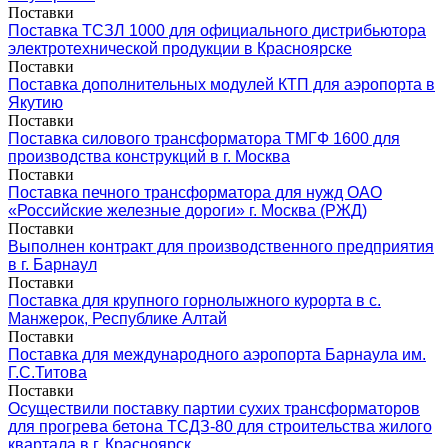
Поставки
Поставка ТСЗЛ 1000 для официального дистрибьютора
электротехнической продукции в Красноярске
Поставки
Поставка дополнительных модулей КТП для аэропорта в
Якутию
Поставки
Поставка силового трансформатора ТМГФ 1600 для
производства конструкций в г. Москва
Поставки
Поставка печного трансформатора для нужд ОАО
«Российские железные дороги» г. Москва (РЖД)
Поставки
Выполнен контракт для производственного предприятия
в г. Барнаул
Поставки
Поставка для крупного горнолыжного курорта в с.
Манжерок, Республике Алтай
Поставки
Поставка для международного аэропорта Барнаула им.
Г.С.Титова
Поставки
Осуществили поставку партии сухих трансформаторов
для прогрева бетона ТСДЗ-80 для строительства жилого
квартала в г. Красноярск