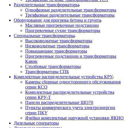
Разделительные трансформаторы
Однофазные разделительные трансформаторы
Трехфазные разделительные трансформаторы
Оборудование для прогрева бетона и грунта
Масляные прогревочные подстанции
Прогревочные сухие трансформаторы
Специальные трансформаторы
Высоковольтные трансформаторы
Низковольтные трансформаторы
Повышающие трансформаторы
Прогревочные подстанции и трансформаторы
Кавик
Столбовые трансформаторы
Трансформаторы СПБ
Комплектные распределительные устройства КРУ
Камеры сборные одностороннего обслуживания
серии КСО
Комплектные распределительные устройства
серии КРУ-Т
Панели распределительные ЩО70
Пункты коммерческого учета электроэнергии
серии ПКУ
Ячейки комплектные наружной установки ЯКНО
Дизельные генераторы