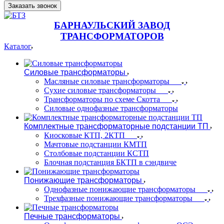
Заказать звонок
БАРНАУЛЬСКИЙ ЗАВОД
ТРАНСФОРМАТОРОВ
Каталог
Силовые трансформаторы
Масляные силовые трансформаторы
Сухие силовые трансформаторы
Трансформаторы по схеме Скотта
Силовые однофазные трансформаторы
Комплектные трансформаторные подстанции ТП
Киосковые КТП, 2КТП
Мачтовые подстанции КМТП
Столбовые подстанции КСТП
Блочная подстанция БКТП в сэндвиче
Понижающие трансформаторы
Однофазные понижающие трансформаторы
Трехфазные понижающие трансформаторы
Печные трансформаторы