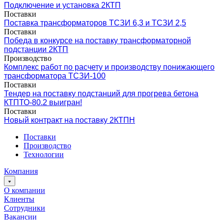
Подключение и установка 2КТП
Поставки
Поставка трансформаторов ТСЗИ 6,3 и ТСЗИ 2,5
Поставки
Победа в конкурсе на поставку трансформаторной
подстанции 2КТП
Производство
Комплекс работ по расчету и производству понижающего
трансформатора ТСЗИ-100
Поставки
Тендер на поставку подстанций для прогрева бетона
КТПТО-80.2 выигран!
Поставки
Новый контракт на поставку 2КТПН
Поставки
Производство
Технологии
Компания
О компании
Клиенты
Сотрудники
Вакансии