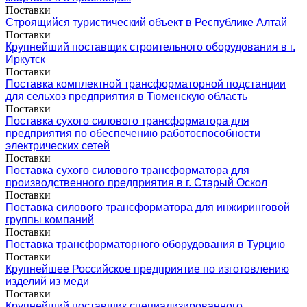
Поставки
Строящийся туристический объект в Республике Алтай
Поставки
Крупнейший поставщик строительного оборудования в г.
Иркутск
Поставки
Поставка комплектной трансформаторной подстанции
для сельхоз предприятия в Тюменскую область
Поставки
Поставка сухого силового трансформатора для
предприятия по обеспечению работоспособности
электрических сетей
Поставки
Поставка сухого силового трансформатора для
производственного предприятия в г. Старый Оскол
Поставки
Поставка силового трансформатора для инжиринговой
группы компаний
Поставки
Поставка трансформаторного оборудования в Турцию
Поставки
Крупнейшее Российское предприятие по изготовлению
изделий из меди
Поставки
Крупнейший поставщик специализированного