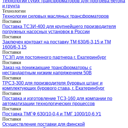
Технологии сухих трансформаторов для прогрева бетона
и грунта
Технологии
Технологии силовых масляных трансформаторов
Поставки
Поставка ТСЗИ-400 для крупнейшего производителя
погружных насосных установок в России
Поставки
Заключен контракт на поставку ТМ 630/6-3,15 и ТМ
1600/6-3,15
Поставки
ТСЗП для постоянного партнера г. Екатеринбург
Поставки
Заказ на понижающие трансформаторы с
нестандартным низким напряжением 50В
Поставки
ТРСЗ-300 для производителя буровых штанг и
комплектующих бурового става, г. Екатеринбург
Поставки
Поставка и изготовление ТСЗ-160 для компании по
автоматизации технологических процессов
Поставки
Поставка ТМГФ 630/10-0,4 и ТМГ 1000/10-6 У1
Поставки
Осуществление поставки для финской