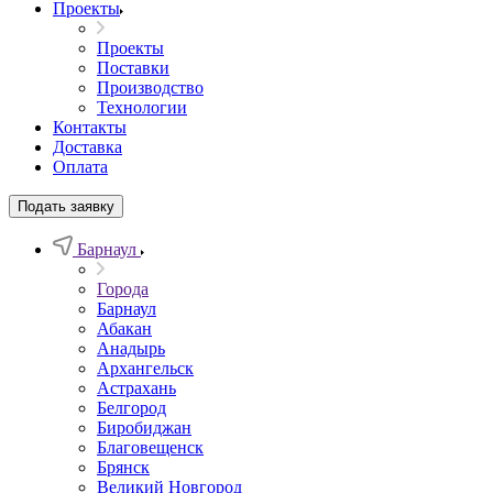
Проекты
Проекты
Поставки
Производство
Технологии
Контакты
Доставка
Оплата
Подать заявку
Барнаул
Города
Барнаул
Абакан
Анадырь
Архангельск
Астрахань
Белгород
Биробиджан
Благовещенск
Брянск
Великий Новгород