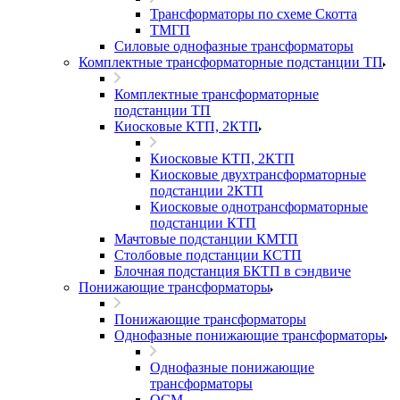
Трансформаторы по схеме Скотта
ТМГП
Силовые однофазные трансформаторы
Комплектные трансформаторные подстанции ТП
Комплектные трансформаторные
подстанции ТП
Киосковые КТП, 2КТП
Киосковые КТП, 2КТП
Киосковые двухтрансформаторные
подстанции 2КТП
Киосковые однотрансформаторные
подстанции КТП
Мачтовые подстанции КМТП
Столбовые подстанции КСТП
Блочная подстанция БКТП в сэндвиче
Понижающие трансформаторы
Понижающие трансформаторы
Однофазные понижающие трансформаторы
Однофазные понижающие
трансформаторы
ОСМ