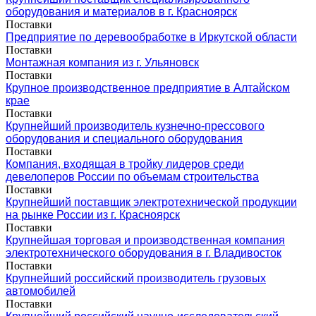
оборудования и материалов в г. Красноярск
Поставки
Предприятие по деревообработке в Иркутской области
Поставки
Монтажная компания из г. Ульяновск
Поставки
Крупное производственное предприятие в Алтайском
крае
Поставки
Крупнейший производитель кузнечно-прессового
оборудования и специального оборудования
Поставки
Компания, входящая в тройку лидеров среди
девелоперов России по объемам строительства
Поставки
Крупнейший поставщик электротехнической продукции
на рынке России из г. Красноярск
Поставки
Крупнейшая торговая и производственная компания
электротехнического оборудования в г. Владивосток
Поставки
Крупнейший российский производитель грузовых
автомобилей
Поставки