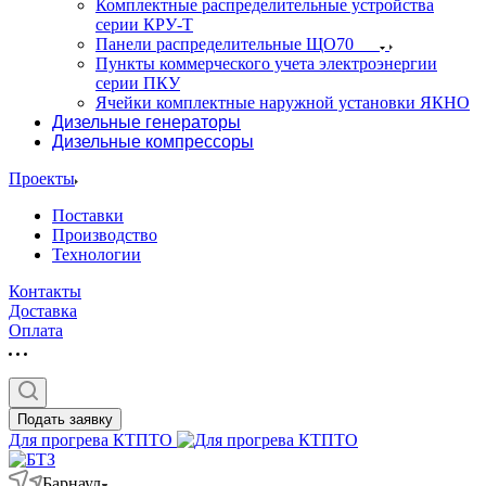
Комплектные распределительные устройства
серии КРУ-Т
Панели распределительные ЩО70
Пункты коммерческого учета электроэнергии
серии ПКУ
Ячейки комплектные наружной установки ЯКНО
Дизельные генераторы
Дизельные компрессоры
Проекты
Поставки
Производство
Технологии
Контакты
Доставка
Оплата
Подать заявку
Для прогрева КТПТО
Барнаул