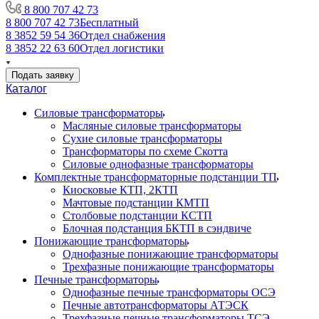
8 800 707 42 73
8 800 707 42 73
Бесплатный
8 3852 59 54 36
Отдел снабжения
8 3852 22 63 60
Отдел логистики
Подать заявку
Каталог
Силовые трансформаторы
Масляные силовые трансформаторы
Сухие силовые трансформаторы
Трансформаторы по схеме Скотта
Силовые однофазные трансформаторы
Комплектные трансформаторные подстанции ТП
Киосковые КТП, 2КТП
Мачтовые подстанции КМТП
Столбовые подстанции КСТП
Блочная подстанция БКТП в сэндвиче
Понижающие трансформаторы
Однофазные понижающие трансформаторы
Трехфазные понижающие трансформаторы
Печные трансформаторы
Однофазные печные трансформаторы ОСЭ
Печные автотрансформаторы АТЭСК
Трехфазные печные трансформаторы ТСЭ