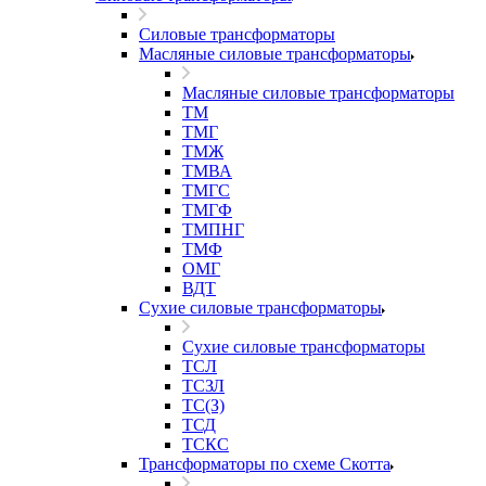
Силовые трансформаторы
Масляные силовые трансформаторы
Масляные силовые трансформаторы
ТМ
ТМГ
ТМЖ
ТМВА
ТМГС
ТМГФ
ТМПНГ
ТМФ
ОМГ
ВДТ
Сухие силовые трансформаторы
Сухие силовые трансформаторы
ТСЛ
ТСЗЛ
ТС(З)
ТСД
ТСКС
Трансформаторы по схеме Скотта