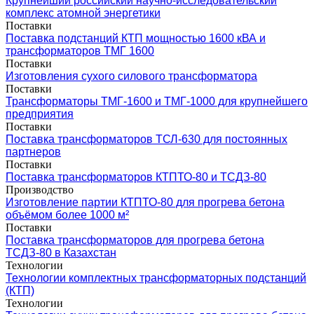
Крупнейший российский научно-исследовательский
комплекс атомной энергетики
Поставки
Поставка подстанций КТП мощностью 1600 кВА и
трансформаторов ТМГ 1600
Поставки
Изготовления сухого силового трансформатора
Поставки
Трансформаторы ТМГ-1600 и ТМГ-1000 для крупнейшего
предприятия
Поставки
Поставка трансформаторов ТСЛ-630 для постоянных
партнеров
Поставки
Поставка трансформаторов КТПТО-80 и ТСДЗ-80
Производство
Изготовление партии КТПТО-80 для прогрева бетона
объёмом более 1000 м²
Поставки
Поставка трансформаторов для прогрева бетона
ТСДЗ-80 в Казахстан
Технологии
Технологии комплектных трансформаторных подстанций
(КТП)
Технологии