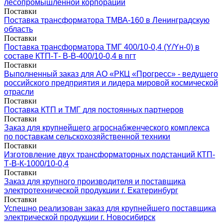
лесопромышленной корпорации
Поставки
Поставка трансформатора ТМВА-160 в Ленинградскую
область
Поставки
Поставка трансформатора ТМГ 400/10-0,4 (Y/Yн-0) в
составе КТП-Т- В-В-400/10-0,4 в пгт
Поставки
Выполненный заказ для АО «РКЦ «Прогресс» - ведущего
российского предприятия и лидера мировой космической
отрасли
Поставки
Поставка КТП и ТМГ для постоянных партнеров
Поставки
Заказ для крупнейшего агроснабженческого комплекса
по поставкам сельскохозяйственной техники
Поставки
Изготовление двух трансформаторных подстанций КТП-
Т-В-К-1000/10-0,4
Поставки
Заказ для крупного производителя и поставщика
электротехнической продукции г. Екатеринбург
Поставки
Успешно реализован заказ для крупнейшего поставщика
электрической продукции г. Новосибирск