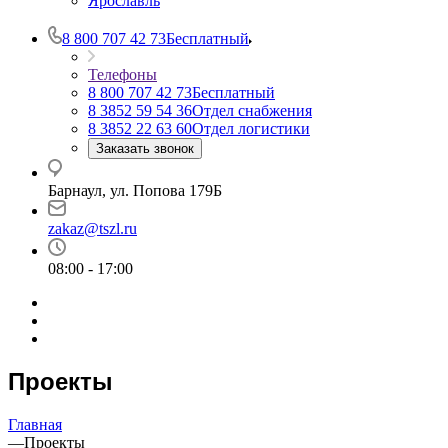
Ярославль
8 800 707 42 73
Бесплатный
Телефоны
8 800 707 42 73
Бесплатный
8 3852 59 54 36
Отдел снабжения
8 3852 22 63 60
Отдел логистики
Заказать звонок
Барнаул, ул. Попова 179Б
zakaz@tszl.ru
08:00 - 17:00
Проекты
Главная
—
Проекты