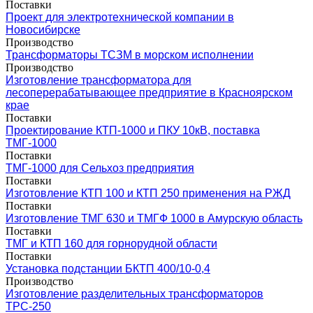
Поставки
Проект для электротехнической компании в
Новосибирске
Производство
Трансформаторы ТСЗМ в морском исполнении
Производство
Изготовление трансформатора для
лесоперерабатывающее предприятие в Красноярском
крае
Поставки
Проектирование КТП-1000 и ПКУ 10кВ, поставка
ТМГ-1000
Поставки
ТМГ-1000 для Сельхоз предприятия
Поставки
Изготовление КТП 100 и КТП 250 применения на РЖД
Поставки
Изготовление ТМГ 630 и ТМГФ 1000 в Амурскую область
Поставки
ТМГ и КТП 160 для горнорудной области
Поставки
Установка подстанции БКТП 400/10-0,4
Производство
Изготовление разделительных трансформаторов
ТРС-250