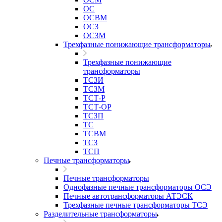
ОС
ОСВМ
ОСЗ
ОСЗМ
Трехфазные понижающие трансформаторы
Трехфазные понижающие
трансформаторы
ТСЗИ
ТСЗМ
ТСТ-Р
ТСТ-ОР
ТСЗП
ТС
ТСВМ
ТСЗ
ТСП
Печные трансформаторы
Печные трансформаторы
Однофазные печные трансформаторы ОСЭ
Печные автотрансформаторы АТЭСК
Трехфазные печные трансформаторы ТСЭ
Разделительные трансформаторы