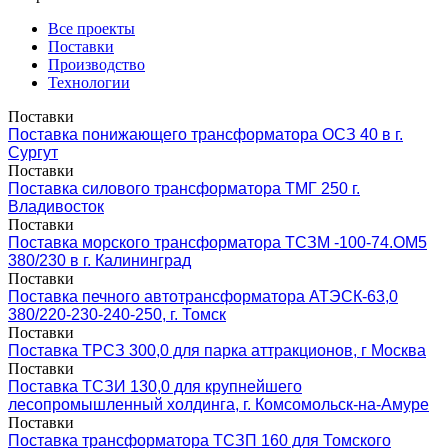
Все проекты
Поставки
Производство
Технологии
Поставки
Поставка понижающего трансформатора ОСЗ 40 в г.
Сургут
Поставки
Поставка силового трансформатора ТМГ 250 г.
Владивосток
Поставки
Поставка морского трансформатора ТСЗМ -100-74.ОМ5
380/230 в г. Калининград
Поставки
Поставка печного автотрансформатора АТЭСК-63,0
380/220-230-240-250, г. Томск
Поставки
Поставка ТРСЗ 300,0 для парка аттракционов, г Москва
Поставки
Поставка ТСЗИ 130,0 для крупнейшего
лесопромышленный холдинга, г. Комсомольск-на-Амуре
Поставки
Поставка трансформатора ТСЗП 160 для Томского