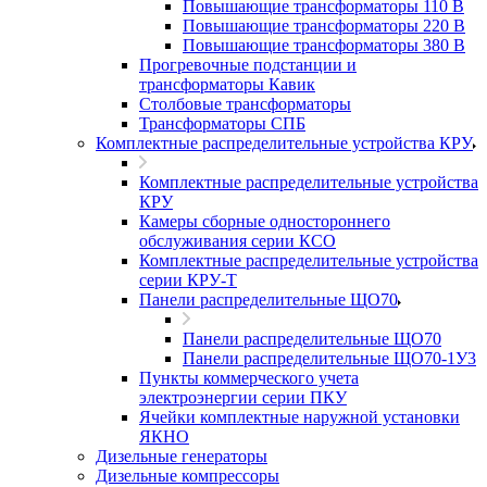
Повышающие трансформаторы 110 В
Повышающие трансформаторы 220 В
Повышающие трансформаторы 380 В
Прогревочные подстанции и
трансформаторы Кавик
Столбовые трансформаторы
Трансформаторы СПБ
Комплектные распределительные устройства КРУ
Комплектные распределительные устройства
КРУ
Камеры сборные одностороннего
обслуживания серии КСО
Комплектные распределительные устройства
серии КРУ-Т
Панели распределительные ЩО70
Панели распределительные ЩО70
Панели распределительные ЩО70-1У3
Пункты коммерческого учета
электроэнергии серии ПКУ
Ячейки комплектные наружной установки
ЯКНО
Дизельные генераторы
Дизельные компрессоры