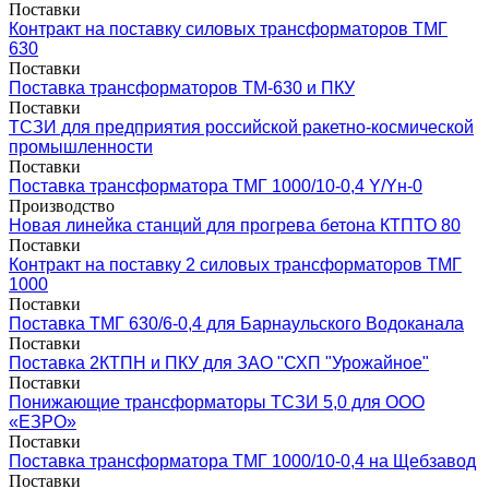
Поставки
Контракт на поставку силовых трансформаторов ТМГ
630
Поставки
Поставка трансформаторов ТМ-630 и ПКУ
Поставки
ТСЗИ для предприятия российской ракетно-космической
промышленности
Поставки
Поставка трансформатора ТМГ 1000/10-0,4 Y/Yн-0
Производство
Новая линейка станций для прогрева бетона КТПТО 80
Поставки
Контракт на поставку 2 силовых трансформаторов ТМГ
1000
Поставки
Поставка ТМГ 630/6-0,4 для Барнаульского Водоканала
Поставки
Поставка 2КТПН и ПКУ для ЗАО "СХП "Урожайное"
Поставки
Понижающие трансформаторы ТСЗИ 5,0 для ООО
«ЕЗРО»
Поставки
Поставка трансформатора ТМГ 1000/10-0,4 на Щебзавод
Поставки