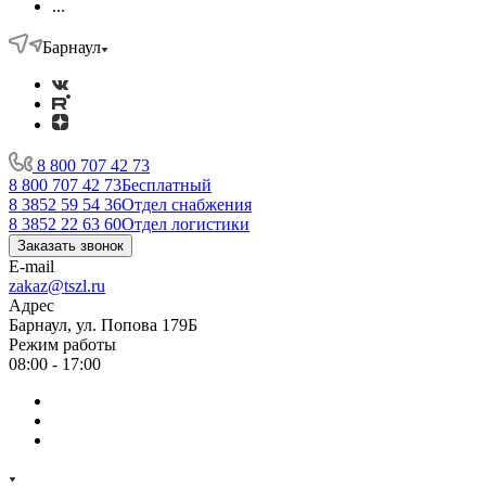
...
Барнаул
8 800 707 42 73
8 800 707 42 73
Бесплатный
8 3852 59 54 36
Отдел снабжения
8 3852 22 63 60
Отдел логистики
Заказать звонок
E-mail
zakaz@tszl.ru
Адрес
Барнаул, ул. Попова 179Б
Режим работы
08:00 - 17:00