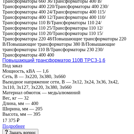
Трансформаторы 660 36/Трансформаторы 400 В/
Трансформаторы 400 220/Трансформаторы 400 230/
Трансформаторы 400 24/Трансформаторы 400 115/
Трансформаторы 400 12/Трансформаторы 400 110/
Трансформаторы 110 В/Трансформаторы 110 24/
Трансформаторы 110 25/Трансформаторы 110 12/
Трансформаторы 110 20/Трансформаторы 110 15/
Трансформаторы 220 48/Повышающие трансформаторы 220
В/Повышающие трансформаторы 380 В/Повышающие
трансформаторы 110 В/Трансформаторы 230 230/
Трансформаторы 400 400
Повышающий трансформатор 110В ТРСЗ-1,6
Под заказ
Мощность, кВА
—
1,6
Сеть, В
—
3x220, 3х380, 3x660
Выходное напряжение сети, В
—
3x12, 3x24, 3x36, 3x42,
3x110, 3x127, 3x220, 3x380, 3x660
Материал обмоток
—
медь/алюминий
Вес, кг
—
32
Длина, мм
—
400
Ширина, мм
—
205
Высота, мм
—
395
17 375 ₽
Подробнее
Задать вопрос