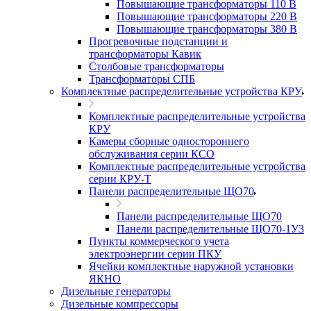
Повышающие трансформаторы 110 В
Повышающие трансформаторы 220 В
Повышающие трансформаторы 380 В
Прогревочные подстанции и
трансформаторы Кавик
Столбовые трансформаторы
Трансформаторы СПБ
Комплектные распределительные устройства КРУ
Комплектные распределительные устройства
КРУ
Камеры сборные одностороннего
обслуживания серии КСО
Комплектные распределительные устройства
серии КРУ-Т
Панели распределительные ЩО70
Панели распределительные ЩО70
Панели распределительные ЩО70-1У3
Пункты коммерческого учета
электроэнергии серии ПКУ
Ячейки комплектные наружной установки
ЯКНО
Дизельные генераторы
Дизельные компрессоры