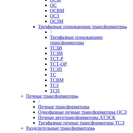
ОС
ОСВМ
ОСЗ
ОСЗМ
Трехфазные понижающие трансформаторы
Трехфазные понижающие
трансформаторы
ТСЗИ
ТСЗМ
ТСТ-Р
ТСТ-ОР
ТСЗП
ТС
ТСВМ
ТСЗ
ТСП
Печные трансформаторы
Печные трансформаторы
Однофазные печные трансформаторы ОСЭ
Печные автотрансформаторы АТЭСК
Трехфазные печные трансформаторы ТСЭ
Разделительные трансформаторы