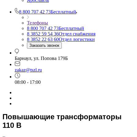
Ярославль
8 800 707 42 73
Бесплатный
Телефоны
8 800 707 42 73
Бесплатный
8 3852 59 54 36
Отдел снабжения
8 3852 22 63 60
Отдел логистики
Заказать звонок
Барнаул, ул. Попова 179Б
zakaz@tszl.ru
08:00 - 17:00
Повышающие трансформаторы
110 В