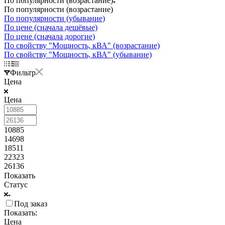
По популярности (возрастание)
По популярности (возрастание)
По популярности (убывание)
По цене (сначала дешёвые)
По цене (сначала дорогие)
По свойству "Мощность, кВА" (возрастание)
По свойству "Мощность, кВА" (убывание)
Фильтр
Цена
Цена
10885
14698
18511
22323
26136
Показать
Статус
Под заказ
Показать:
Цена