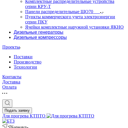
Комплектные распределительные устройства
серии КРУ-Т
Панели распределительные ЩО70
Пункты коммерческого учета электроэнергии
серии ПКУ
Ячейки комплектные наружной установки ЯКНО
Дизельные генераторы
Дизельные компрессоры
Проекты
Поставки
Производство
Технологии
Контакты
Доставка
Оплата
Подать заявку
Для прогрева КТПТО
Барнаул