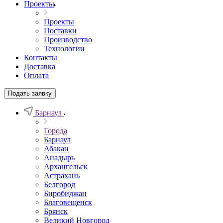
Проекты
Проекты
Поставки
Производство
Технологии
Контакты
Доставка
Оплата
Подать заявку
Барнаул
Города
Барнаул
Абакан
Анадырь
Архангельск
Астрахань
Белгород
Биробиджан
Благовещенск
Брянск
Великий Новгород