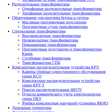
Разделительные трансформаторы
Однофазные разделительные трансформаторы
Трехфазные разделительные трансформаторы
Оборудование для прогрева бетона и грунта
Масляные прогревочные подстанции
Прогревочные сухие трансформаторы
Специальные трансформаторы
Высоковольтные трансформаторы
Низковольтные трансформаторы
Повышающие трансформаторы
Прогревочные подстанции и трансформаторы
Кавик
Столбовые трансформаторы
Трансформаторы СПБ
Комплектные распределительные устройства КРУ
Камеры сборные одностороннего обслуживания
серии КСО
Комплектные распределительные устройства
серии КРУ-Т
Панели распределительные ЩО70
Пункты коммерческого учета электроэнергии
серии ПКУ
Ячейки комплектные наружной установки ЯКНО
Дизельные генераторы