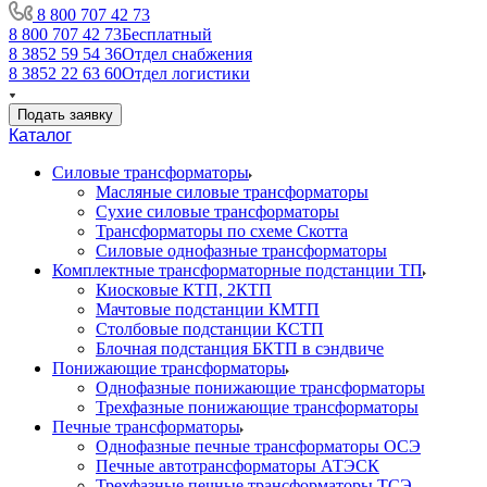
8 800 707 42 73
8 800 707 42 73
Бесплатный
8 3852 59 54 36
Отдел снабжения
8 3852 22 63 60
Отдел логистики
Подать заявку
Каталог
Силовые трансформаторы
Масляные силовые трансформаторы
Сухие силовые трансформаторы
Трансформаторы по схеме Скотта
Силовые однофазные трансформаторы
Комплектные трансформаторные подстанции ТП
Киосковые КТП, 2КТП
Мачтовые подстанции КМТП
Столбовые подстанции КСТП
Блочная подстанция БКТП в сэндвиче
Понижающие трансформаторы
Однофазные понижающие трансформаторы
Трехфазные понижающие трансформаторы
Печные трансформаторы
Однофазные печные трансформаторы ОСЭ
Печные автотрансформаторы АТЭСК
Трехфазные печные трансформаторы ТСЭ