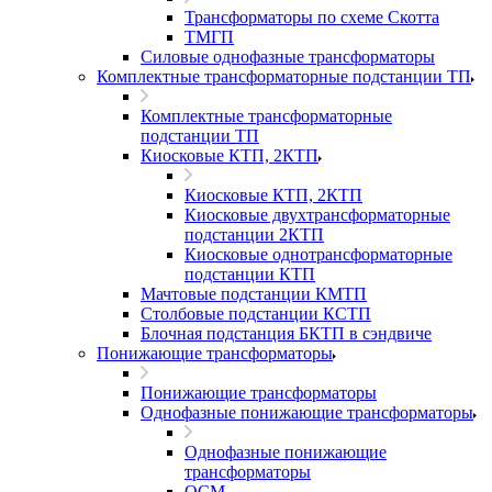
Трансформаторы по схеме Скотта
ТМГП
Силовые однофазные трансформаторы
Комплектные трансформаторные подстанции ТП
Комплектные трансформаторные
подстанции ТП
Киосковые КТП, 2КТП
Киосковые КТП, 2КТП
Киосковые двухтрансформаторные
подстанции 2КТП
Киосковые однотрансформаторные
подстанции КТП
Мачтовые подстанции КМТП
Столбовые подстанции КСТП
Блочная подстанция БКТП в сэндвиче
Понижающие трансформаторы
Понижающие трансформаторы
Однофазные понижающие трансформаторы
Однофазные понижающие
трансформаторы
ОСМ