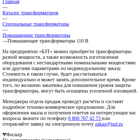
Главная
—
Каталог трансформаторов
—
Специальные трансформаторы
—
Повышающие трансформаторы
—
Повышающие трансформаторы 110 В
На предприятии «БЗТ» можно приобрести трансформаторы
разной мощности, а также возможность изготовления
оборудования с нестандартными номинальными мощностями
или другими параметрами по индивидуальному заказу.
Стоимость в таком случае, будет рассчитываться
индивидуально и может занять дополнительное время. Кроме
того, по желанию заказчика для повышения уровня защиты
трансформаторы, могут быть оснащены усиленной изоляцией.
Менеджеры отдела продаж проведут расчёты и составят
подробное технико-коммерческое предложение. Для
оформления заказа и получения ответов на интересующие вас
вопросы звоните по телефону
8 800 707 42 73
или
отправляйте заявку на электронную почту
zakaz@tszl.ru
Фильтр