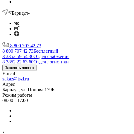
...
Барнаул
8 800 707 42 73
8 800 707 42 73
Бесплатный
8 3852 59 54 36
Отдел снабжения
8 3852 22 63 60
Отдел логистики
Заказать звонок
E-mail
zakaz@tszl.ru
Адрес
Барнаул, ул. Попова 179Б
Режим работы
08:00 - 17:00