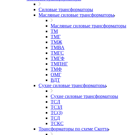
Силовые трансформаторы
Масляные силовые трансформаторы
Масляные силовые трансформаторы
ТМ
ТМГ
ТМЖ
ТМВА
ТМГС
ТМГФ
ТМПНГ
ТМФ
ОМГ
ВДТ
Сухие силовые трансформаторы
Сухие силовые трансформаторы
ТСЛ
ТСЗЛ
ТС(З)
ТСД
ТСКС
Трансформаторы по схеме Скотта