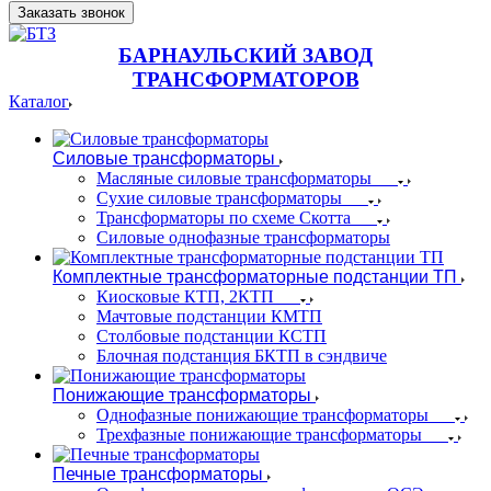
Заказать звонок
БАРНАУЛЬСКИЙ ЗАВОД
ТРАНСФОРМАТОРОВ
Каталог
Силовые трансформаторы
Масляные силовые трансформаторы
Сухие силовые трансформаторы
Трансформаторы по схеме Скотта
Силовые однофазные трансформаторы
Комплектные трансформаторные подстанции ТП
Киосковые КТП, 2КТП
Мачтовые подстанции КМТП
Столбовые подстанции КСТП
Блочная подстанция БКТП в сэндвиче
Понижающие трансформаторы
Однофазные понижающие трансформаторы
Трехфазные понижающие трансформаторы
Печные трансформаторы