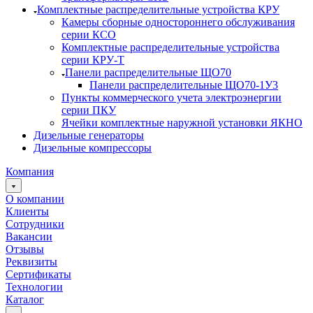
Комплектные распределительные устройства КРУ
Камеры сборные одностороннего обслуживания
серии КСО
Комплектные распределительные устройства
серии КРУ-Т
Панели распределительные ЩО70
Панели распределительные ЩО70-1У3
Пункты коммерческого учета электроэнергии
серии ПКУ
Ячейки комплектные наружной установки ЯКНО
Дизельные генераторы
Дизельные компрессоры
Компания
О компании
Клиенты
Сотрудники
Вакансии
Отзывы
Реквизиты
Сертификаты
Технологии
Каталог