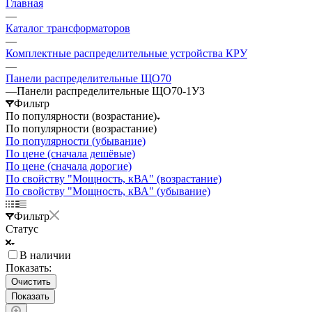
Главная
—
Каталог трансформаторов
—
Комплектные распределительные устройства КРУ
—
Панели распределительные ЩО70
—
Панели распределительные ЩО70-1У3
Фильтр
По популярности (возрастание)
По популярности (возрастание)
По популярности (убывание)
По цене (сначала дешёвые)
По цене (сначала дорогие)
По свойству "Мощность, кВА" (возрастание)
По свойству "Мощность, кВА" (убывание)
Фильтр
Статус
В наличии
Показать:
Очистить