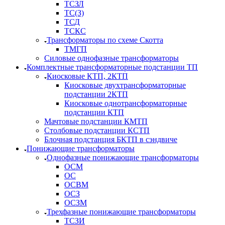
ТСЗЛ
ТС(З)
ТСД
ТСКС
Трансформаторы по схеме Скотта
ТМГП
Силовые однофазные трансформаторы
Комплектные трансформаторные подстанции ТП
Киосковые КТП, 2КТП
Киосковые двухтрансформаторные
подстанции 2КТП
Киосковые однотрансформаторные
подстанции КТП
Мачтовые подстанции КМТП
Столбовые подстанции КСТП
Блочная подстанция БКТП в сэндвиче
Понижающие трансформаторы
Однофазные понижающие трансформаторы
ОСМ
ОС
ОСВМ
ОСЗ
ОСЗМ
Трехфазные понижающие трансформаторы
ТСЗИ