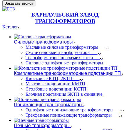
Заказать звонок
БАРНАУЛЬСКИЙ ЗАВОД
ТРАНСФОРМАТОРОВ
Каталог
Силовые трансформаторы
Масляные силовые трансформаторы
Сухие силовые трансформаторы
Трансформаторы по схеме Скотта
Силовые однофазные трансформаторы
Комплектные трансформаторные подстанции ТП
Киосковые КТП, 2КТП
Мачтовые подстанции КМТП
Столбовые подстанции КСТП
Блочная подстанция БКТП в сэндвиче
Понижающие трансформаторы
Однофазные понижающие трансформаторы
Трехфазные понижающие трансформаторы
Печные трансформаторы