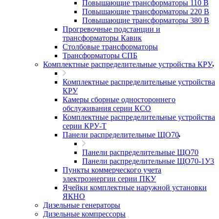
Повышающие трансформаторы 110 В
Повышающие трансформаторы 220 В
Повышающие трансформаторы 380 В
Прогревочные подстанции и
трансформаторы Кавик
Столбовые трансформаторы
Трансформаторы СПБ
Комплектные распределительные устройства КРУ
Комплектные распределительные устройства
КРУ
Камеры сборные одностороннего
обслуживания серии КСО
Комплектные распределительные устройства
серии КРУ-Т
Панели распределительные ЩО70
Панели распределительные ЩО70
Панели распределительные ЩО70-1У3
Пункты коммерческого учета
электроэнергии серии ПКУ
Ячейки комплектные наружной установки
ЯКНО
Дизельные генераторы
Дизельные компрессоры