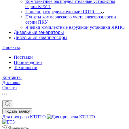
Комплектные распределительные устройства
серии КРУ-Т
Панели распределительные ЩО70
Пункты коммерческого учета электроэнергии
серии ПКУ
Ячейки комплектные наружной установки ЯКНО
Дизельные генераторы
Дизельные компрессоры
Проекты
Поставки
Производство
Технологии
Контакты
Доставка
Оплата
Подать заявку
Для прогрева КТПТО
Барнаул