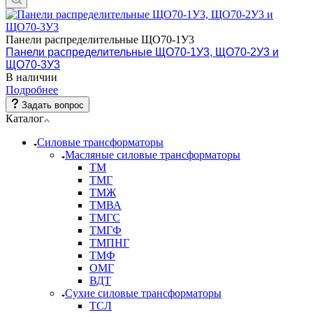
Панели распределительные ЩО70-1У3
Панели распределительные ЩО70-1У3, ЩО70-2У3 и
ЩО70-3У3
В наличии
Подробнее
Задать вопрос
Каталог
Силовые трансформаторы
Масляные силовые трансформаторы
ТМ
ТМГ
ТМЖ
ТМВА
ТМГС
ТМГФ
ТМПНГ
ТМФ
ОМГ
ВДТ
Сухие силовые трансформаторы
ТСЛ