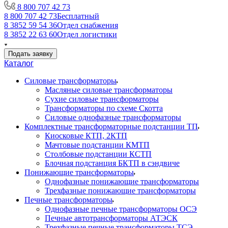
8 800 707 42 73
8 800 707 42 73
Бесплатный
8 3852 59 54 36
Отдел снабжения
8 3852 22 63 60
Отдел логистики
Подать заявку
Каталог
Силовые трансформаторы
Масляные силовые трансформаторы
Сухие силовые трансформаторы
Трансформаторы по схеме Скотта
Силовые однофазные трансформаторы
Комплектные трансформаторные подстанции ТП
Киосковые КТП, 2КТП
Мачтовые подстанции КМТП
Столбовые подстанции КСТП
Блочная подстанция БКТП в сэндвиче
Понижающие трансформаторы
Однофазные понижающие трансформаторы
Трехфазные понижающие трансформаторы
Печные трансформаторы
Однофазные печные трансформаторы ОСЭ
Печные автотрансформаторы АТЭСК
Трехфазные печные трансформаторы ТСЭ