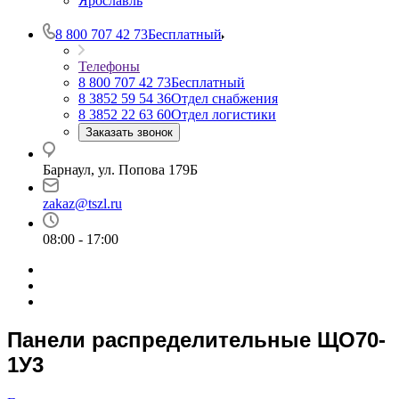
Ярославль
8 800 707 42 73
Бесплатный
Телефоны
8 800 707 42 73
Бесплатный
8 3852 59 54 36
Отдел снабжения
8 3852 22 63 60
Отдел логистики
Заказать звонок
Барнаул, ул. Попова 179Б
zakaz@tszl.ru
08:00 - 17:00
Панели распределительные ЩО70-
1У3