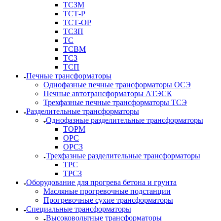
ТСЗМ
ТСТ-Р
ТСТ-ОР
ТСЗП
ТС
ТСВМ
ТСЗ
ТСП
Печные трансформаторы
Однофазные печные трансформаторы ОСЭ
Печные автотрансформаторы АТЭСК
Трехфазные печные трансформаторы ТСЭ
Разделительные трансформаторы
Однофазные разделительные трансформаторы
ТОРМ
ОРС
ОРСЗ
Трехфазные разделительные трансформаторы
ТРС
ТРСЗ
Оборудование для прогрева бетона и грунта
Масляные прогревочные подстанции
Прогревочные сухие трансформаторы
Специальные трансформаторы
Высоковольтные трансформаторы