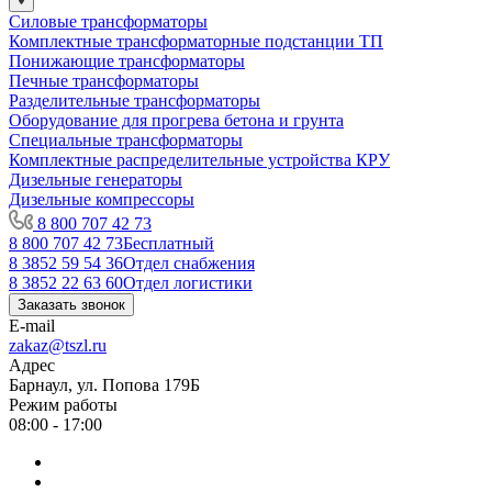
Силовые трансформаторы
Комплектные трансформаторные подстанции ТП
Понижающие трансформаторы
Печные трансформаторы
Разделительные трансформаторы
Оборудование для прогрева бетона и грунта
Специальные трансформаторы
Комплектные распределительные устройства КРУ
Дизельные генераторы
Дизельные компрессоры
8 800 707 42 73
8 800 707 42 73
Бесплатный
8 3852 59 54 36
Отдел снабжения
8 3852 22 63 60
Отдел логистики
Заказать звонок
E-mail
zakaz@tszl.ru
Адрес
Барнаул, ул. Попова 179Б
Режим работы
08:00 - 17:00