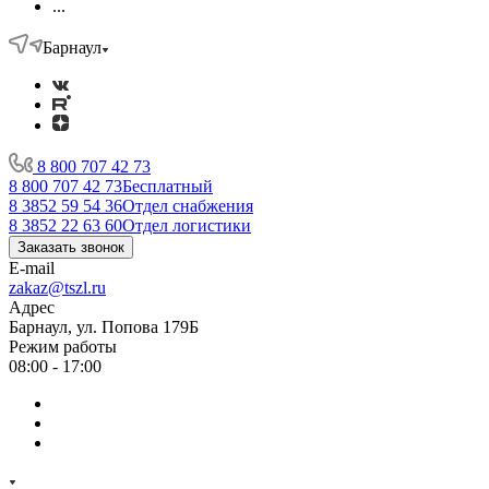
...
Барнаул
8 800 707 42 73
8 800 707 42 73
Бесплатный
8 3852 59 54 36
Отдел снабжения
8 3852 22 63 60
Отдел логистики
Заказать звонок
E-mail
zakaz@tszl.ru
Адрес
Барнаул, ул. Попова 179Б
Режим работы
08:00 - 17:00