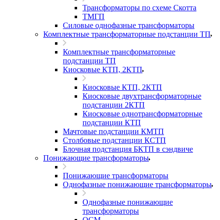
Трансформаторы по схеме Скотта
ТМГП
Силовые однофазные трансформаторы
Комплектные трансформаторные подстанции ТП
Комплектные трансформаторные
подстанции ТП
Киосковые КТП, 2КТП
Киосковые КТП, 2КТП
Киосковые двухтрансформаторные
подстанции 2КТП
Киосковые однотрансформаторные
подстанции КТП
Мачтовые подстанции КМТП
Столбовые подстанции КСТП
Блочная подстанция БКТП в сэндвиче
Понижающие трансформаторы
Понижающие трансформаторы
Однофазные понижающие трансформаторы
Однофазные понижающие
трансформаторы
ОСМ