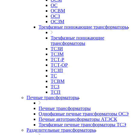
ОС
ОСВМ
ОСЗ
ОСЗМ
Трехфазные понижающие трансформаторы
Трехфазные понижающие
трансформаторы
ТСЗИ
ТСЗМ
ТСТ-Р
ТСТ-ОР
ТСЗП
ТС
ТСВМ
ТСЗ
ТСП
Печные трансформаторы
Печные трансформаторы
Однофазные печные трансформаторы ОСЭ
Печные автотрансформаторы АТЭСК
Трехфазные печные трансформаторы ТСЭ
Разделительные трансформаторы