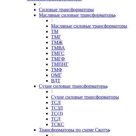
Силовые трансформаторы
Масляные силовые трансформаторы
Масляные силовые трансформаторы
ТМ
ТМГ
ТМЖ
ТМВА
ТМГС
ТМГФ
ТМПНГ
ТМФ
ОМГ
ВДТ
Сухие силовые трансформаторы
Сухие силовые трансформаторы
ТСЛ
ТСЗЛ
ТС(З)
ТСД
ТСКС
Трансформаторы по схеме Скотта