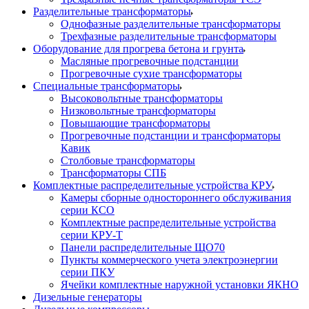
Разделительные трансформаторы
Однофазные разделительные трансформаторы
Трехфазные разделительные трансформаторы
Оборудование для прогрева бетона и грунта
Масляные прогревочные подстанции
Прогревочные сухие трансформаторы
Специальные трансформаторы
Высоковольтные трансформаторы
Низковольтные трансформаторы
Повышающие трансформаторы
Прогревочные подстанции и трансформаторы
Кавик
Столбовые трансформаторы
Трансформаторы СПБ
Комплектные распределительные устройства КРУ
Камеры сборные одностороннего обслуживания
серии КСО
Комплектные распределительные устройства
серии КРУ-Т
Панели распределительные ЩО70
Пункты коммерческого учета электроэнергии
серии ПКУ
Ячейки комплектные наружной установки ЯКНО
Дизельные генераторы