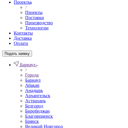
Проекты
Проекты
Поставки
Производство
Технологии
Контакты
Доставка
Оплата
Подать заявку
Барнаул
Города
Барнаул
Абакан
Анадырь
Архангельск
Астрахань
Белгород
Биробиджан
Благовещенск
Брянск
Великий Новгород