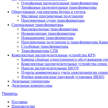
Однофазные разделительные трансформаторы
Трехфазные разделительные трансформаторы
Оборудование для прогрева бетона и грунта
Масляные прогревочные подстанции
Прогревочные сухие трансформаторы
Специальные трансформаторы
Высоковольтные трансформаторы
Низковольтные трансформаторы
Повышающие трансформаторы
Прогревочные подстанции и трансформаторы Кави
Столбовые трансформаторы
Трансформаторы СПБ
Комплектные распределительные устройства КРУ
Камеры сборные одностороннего обслуживания се
Комплектные распределительные устройства серии
Панели распределительные ЩО70
Пункты коммерческого учета электроэнергии сери
Ячейки комплектные наружной установки ЯКНО
Дизельные генераторы
Дизельные компрессоры
Проекты
Поставки
Производство