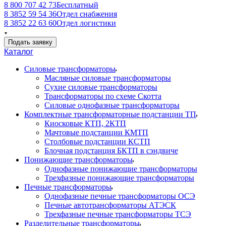
8 800 707 42 73
Бесплатный
8 3852 59 54 36
Отдел снабжения
8 3852 22 63 60
Отдел логистики
Подать заявку
Каталог
Силовые трансформаторы
Масляные силовые трансформаторы
Сухие силовые трансформаторы
Трансформаторы по схеме Скотта
Силовые однофазные трансформаторы
Комплектные трансформаторные подстанции ТП
Киосковые КТП, 2КТП
Мачтовые подстанции КМТП
Столбовые подстанции КСТП
Блочная подстанция БКТП в сэндвиче
Понижающие трансформаторы
Однофазные понижающие трансформаторы
Трехфазные понижающие трансформаторы
Печные трансформаторы
Однофазные печные трансформаторы ОСЭ
Печные автотрансформаторы АТЭСК
Трехфазные печные трансформаторы ТСЭ
Разделительные трансформаторы