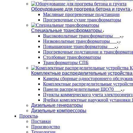
Оборудование для прогрева бетона и грунта
Масляные прогревочные подстанции
Прогревочные сухие трансформаторы
Специальные трансформаторы
Высоковольтные трансформаторы
Низковольтные трансформаторы
Повышающие трансформаторы
Прогревочные подстанции и трансформато
Столбовые трансформаторы
Трансформаторы СПБ
Комплектные распределительные устройства
Камеры сборные одностороннего обслужи
Комплектные распределительные устройст
Панели распределительные ЩО70
Пункты коммерческого учета электроэнер
Ячейки комплектные наружной установк
Дизельные генераторы
Дизельные компрессоры
Проекты
Поставки
Производство
Технологии