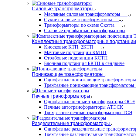
Силовые трансформаторы
Масляные силовые трансформаторы
Сухие силовые трансформаторы
Трансформаторы по схеме Скотта
Силовые однофазные трансформаторы
Комплектные трансформаторные подстанции
Киосковые КТП, 2КТП
Мачтовые подстанции КМТП
Столбовые подстанции КСТП
Блочная подстанция БКТП в сэндвиче
Понижающие трансформаторы
Однофазные понижающие трансформаторы
Трехфазные понижающие трансформаторы
Печные трансформаторы
Однофазные печные трансформаторы ОСЭ
Печные автотрансформаторы АТЭСК
Трехфазные печные трансформаторы ТСЭ
Разделительные трансформаторы
Однофазные разделительные трансформат
Трехфазные разделительные трансформато