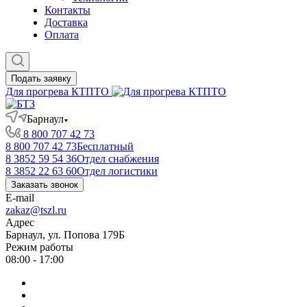
Контакты
Доставка
Оплата
Подать заявку
Для прогрева КТПТО
Барнаул
8 800 707 42 73
8 800 707 42 73
Бесплатный
8 3852 59 54 36
Отдел снабжения
8 3852 22 63 60
Отдел логистики
Заказать звонок
E-mail
zakaz@tszl.ru
Адрес
Барнаул, ул. Попова 179Б
Режим работы
08:00 - 17:00