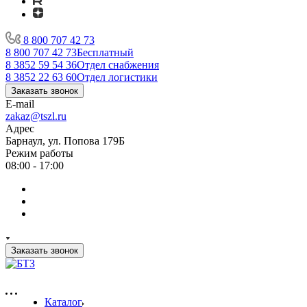
8 800 707 42 73
8 800 707 42 73
Бесплатный
8 3852 59 54 36
Отдел снабжения
8 3852 22 63 60
Отдел логистики
Заказать звонок
E-mail
zakaz@tszl.ru
Адрес
Барнаул, ул. Попова 179Б
Режим работы
08:00 - 17:00
Заказать звонок
Каталог