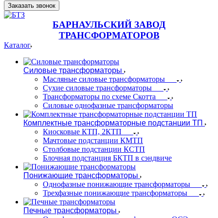
Заказать звонок
БАРНАУЛЬСКИЙ ЗАВОД
ТРАНСФОРМАТОРОВ
Каталог
Силовые трансформаторы
Масляные силовые трансформаторы
Сухие силовые трансформаторы
Трансформаторы по схеме Скотта
Силовые однофазные трансформаторы
Комплектные трансформаторные подстанции ТП
Киосковые КТП, 2КТП
Мачтовые подстанции КМТП
Столбовые подстанции КСТП
Блочная подстанция БКТП в сэндвиче
Понижающие трансформаторы
Однофазные понижающие трансформаторы
Трехфазные понижающие трансформаторы
Печные трансформаторы