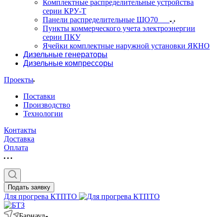
Комплектные распределительные устройства
серии КРУ-Т
Панели распределительные ЩО70
Пункты коммерческого учета электроэнергии
серии ПКУ
Ячейки комплектные наружной установки ЯКНО
Дизельные генераторы
Дизельные компрессоры
Проекты
Поставки
Производство
Технологии
Контакты
Доставка
Оплата
Подать заявку
Для прогрева КТПТО
Барнаул