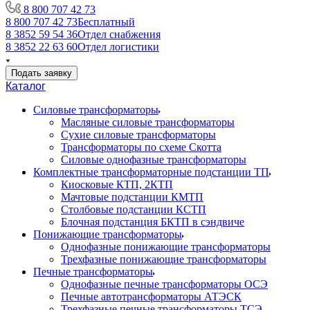
8 800 707 42 73
8 800 707 42 73
Бесплатный
8 3852 59 54 36
Отдел снабжения
8 3852 22 63 60
Отдел логистики
Подать заявку
Каталог
Силовые трансформаторы
Масляные силовые трансформаторы
Сухие силовые трансформаторы
Трансформаторы по схеме Скотта
Силовые однофазные трансформаторы
Комплектные трансформаторные подстанции ТП
Киосковые КТП, 2КТП
Мачтовые подстанции КМТП
Столбовые подстанции КСТП
Блочная подстанция БКТП в сэндвиче
Понижающие трансформаторы
Однофазные понижающие трансформаторы
Трехфазные понижающие трансформаторы
Печные трансформаторы
Однофазные печные трансформаторы ОСЭ
Печные автотрансформаторы АТЭСК
Трехфазные печные трансформаторы ТСЭ