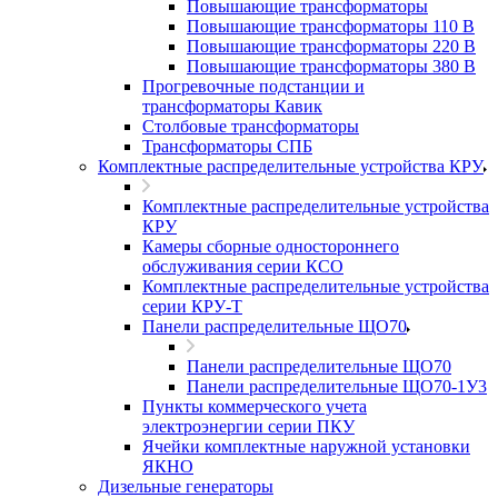
Повышающие трансформаторы
Повышающие трансформаторы 110 В
Повышающие трансформаторы 220 В
Повышающие трансформаторы 380 В
Прогревочные подстанции и
трансформаторы Кавик
Столбовые трансформаторы
Трансформаторы СПБ
Комплектные распределительные устройства КРУ
Комплектные распределительные устройства
КРУ
Камеры сборные одностороннего
обслуживания серии КСО
Комплектные распределительные устройства
серии КРУ-Т
Панели распределительные ЩО70
Панели распределительные ЩО70
Панели распределительные ЩО70-1У3
Пункты коммерческого учета
электроэнергии серии ПКУ
Ячейки комплектные наружной установки
ЯКНО
Дизельные генераторы