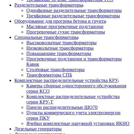
Разделительные трансформаторы
Однофазные разделительные трансформаторы
Трехфазные разделительные трансформаторы
Оборудование для прогрева бетона и грунта
Масляные прогревочные подстанции
Прогревочные сухие трансформаторы
Специальные трансформаторы
Высоковольтные трансформаторы
Низковольтные трансформаторы
Повышающие трансформаторы
Прогревочные подстанции и трансформаторы
Кавик
Столбовые трансформаторы
Трансформаторы СПБ
Комплектные распределительные устройства КРУ
Камеры сборные одностороннего обслуживания
серии КСО
Комплектные распределительные устройства
серии КРУ-Т
Панели распределительные ЩО70
Пункты коммерческого учета электроэнергии
серии ПКУ
Ячейки комплектные наружной установки ЯКНО
Дизельные генераторы