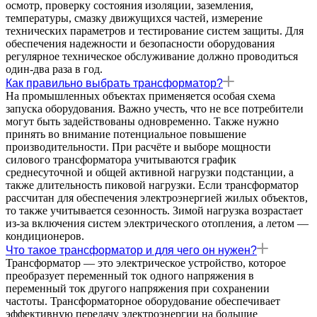
осмотр, проверку состояния изоляции, заземления,
температуры, смазку движущихся частей, измерение
технических параметров и тестирование систем защиты. Для
обеспечения надежности и безопасности оборудования
регулярное техническое обслуживание должно проводиться
один-два раза в год.
Как правильно выбрать трансформатор?
На промышленных объектах применяется особая схема
запуска оборудования. Важно учесть, что не все потребители
могут быть задействованы одновременно. Также нужно
принять во внимание потенциальное повышение
производительности. При расчёте и выборе мощности
силового трансформатора учитываются график
среднесуточной и общей активной нагрузки подстанции, а
также длительность пиковой нагрузки. Если трансформатор
рассчитан для обеспечения электроэнергией жилых объектов,
то также учитывается сезонность. Зимой нагрузка возрастает
из-за включения систем электрического отопления, а летом —
кондиционеров.
Что такое трансформатор и для чего он нужен?
Трансформатор — это электрическое устройство, которое
преобразует переменный ток одного напряжения в
переменный ток другого напряжения при сохранении
частоты. Трансформаторное оборудование обеспечивает
эффективную передачу электроэнергии на большие