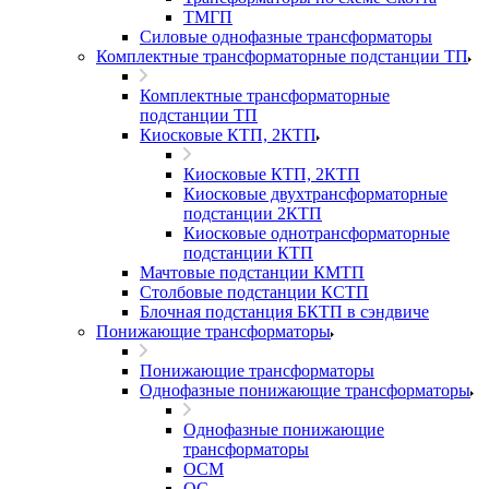
ТМГП
Силовые однофазные трансформаторы
Комплектные трансформаторные подстанции ТП
Комплектные трансформаторные
подстанции ТП
Киосковые КТП, 2КТП
Киосковые КТП, 2КТП
Киосковые двухтрансформаторные
подстанции 2КТП
Киосковые однотрансформаторные
подстанции КТП
Мачтовые подстанции КМТП
Столбовые подстанции КСТП
Блочная подстанция БКТП в сэндвиче
Понижающие трансформаторы
Понижающие трансформаторы
Однофазные понижающие трансформаторы
Однофазные понижающие
трансформаторы
ОСМ
ОС