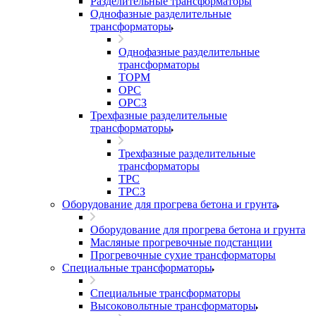
Разделительные трансформаторы
Однофазные разделительные
трансформаторы
Однофазные разделительные
трансформаторы
ТОРМ
ОРС
ОРСЗ
Трехфазные разделительные
трансформаторы
Трехфазные разделительные
трансформаторы
ТРС
ТРСЗ
Оборудование для прогрева бетона и грунта
Оборудование для прогрева бетона и грунта
Масляные прогревочные подстанции
Прогревочные сухие трансформаторы
Специальные трансформаторы
Специальные трансформаторы
Высоковольтные трансформаторы