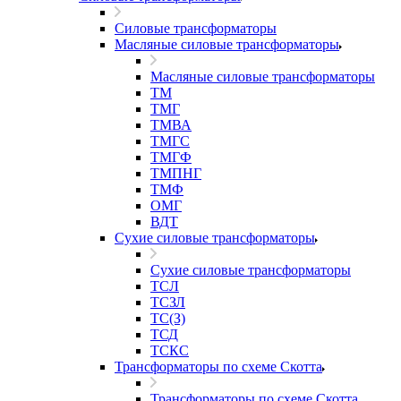
Силовые трансформаторы
Масляные силовые трансформаторы
Масляные силовые трансформаторы
ТМ
ТМГ
ТМВА
ТМГС
ТМГФ
ТМПНГ
ТМФ
ОМГ
ВДТ
Сухие силовые трансформаторы
Сухие силовые трансформаторы
ТСЛ
ТСЗЛ
ТС(З)
ТСД
ТСКС
Трансформаторы по схеме Скотта
Трансформаторы по схеме Скотта