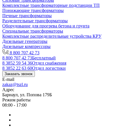
Силовые трансформаторы
Комплектные трансформаторные подстанции ТП
Понижающие трансформаторы
Печные трансформаторы
Разделительные трансформаторы
Оборудование для прогрева бетона и грунта
Специальные трансформаторы
Комплектные распределительные устройства КРУ
Дизельные генераторы
Дизельные компрессоры
8 800 707 42 73
8 800 707 42 73
Бесплатный
8 3852 59 54 36
Отдел снабжения
8 3852 22 63 60
Отдел логистики
Заказать звонок
E-mail
zakaz@tszl.ru
Адрес
Барнаул, ул. Попова 179Б
Режим работы
08:00 - 17:00