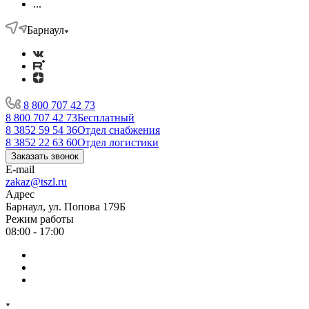
...
Барнаул
8 800 707 42 73
8 800 707 42 73
Бесплатный
8 3852 59 54 36
Отдел снабжения
8 3852 22 63 60
Отдел логистики
Заказать звонок
E-mail
zakaz@tszl.ru
Адрес
Барнаул, ул. Попова 179Б
Режим работы
08:00 - 17:00