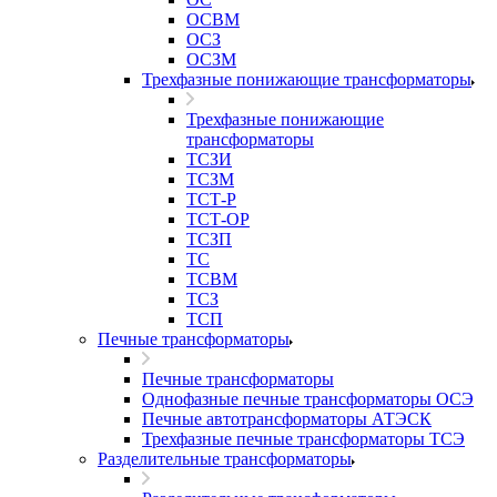
ОСВМ
ОСЗ
ОСЗМ
Трехфазные понижающие трансформаторы
Трехфазные понижающие
трансформаторы
ТСЗИ
ТСЗМ
ТСТ-Р
ТСТ-ОР
ТСЗП
ТС
ТСВМ
ТСЗ
ТСП
Печные трансформаторы
Печные трансформаторы
Однофазные печные трансформаторы ОСЭ
Печные автотрансформаторы АТЭСК
Трехфазные печные трансформаторы ТСЭ
Разделительные трансформаторы