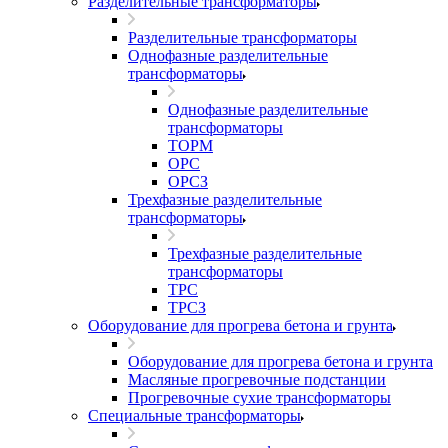
Разделительные трансформаторы
Разделительные трансформаторы
Однофазные разделительные
трансформаторы
Однофазные разделительные
трансформаторы
ТОРМ
ОРС
ОРСЗ
Трехфазные разделительные
трансформаторы
Трехфазные разделительные
трансформаторы
ТРС
ТРСЗ
Оборудование для прогрева бетона и грунта
Оборудование для прогрева бетона и грунта
Масляные прогревочные подстанции
Прогревочные сухие трансформаторы
Специальные трансформаторы