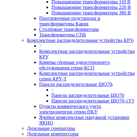
Повышающие трансформаторы 110 В
Повышающие трансформаторы 220 В
Повышающие трансформаторы 380 В
Прогревочные подстанции и
трансформаторы Кавик
Столбовые трансформаторы
Трансформаторы СПБ
Комплектные распределительные устройства КРУ
Комплектные распределительные устройства
КРУ
Камеры сборные одностороннего
обслуживания серии КСО
Комплектные распределительные устройства
серии КРУ-Т
Панели распределительные ЩО70
Панели распределительные ЩО70
Панели распределительные ЩО70-1У3
Пункты коммерческого учета
электроэнергии серии ПКУ
Ячейки комплектные наружной установки
ЯКНО
Дизельные генераторы
Дизельные компрессоры