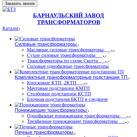
Заказать звонок
БАРНАУЛЬСКИЙ ЗАВОД
ТРАНСФОРМАТОРОВ
Каталог
Силовые трансформаторы
Масляные силовые трансформаторы
Сухие силовые трансформаторы
Трансформаторы по схеме Скотта
Силовые однофазные трансформаторы
Комплектные трансформаторные подстанции ТП
Киосковые КТП, 2КТП
Мачтовые подстанции КМТП
Столбовые подстанции КСТП
Блочная подстанция БКТП в сэндвиче
Понижающие трансформаторы
Однофазные понижающие трансформаторы
Трехфазные понижающие трансформаторы
Печные трансформаторы