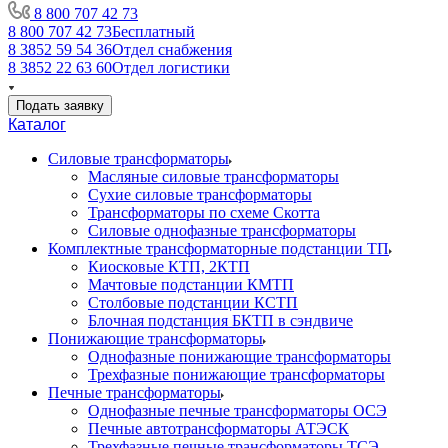
8 800 707 42 73
8 800 707 42 73
Бесплатный
8 3852 59 54 36
Отдел снабжения
8 3852 22 63 60
Отдел логистики
Подать заявку
Каталог
Силовые трансформаторы
Масляные силовые трансформаторы
Сухие силовые трансформаторы
Трансформаторы по схеме Скотта
Силовые однофазные трансформаторы
Комплектные трансформаторные подстанции ТП
Киосковые КТП, 2КТП
Мачтовые подстанции КМТП
Столбовые подстанции КСТП
Блочная подстанция БКТП в сэндвиче
Понижающие трансформаторы
Однофазные понижающие трансформаторы
Трехфазные понижающие трансформаторы
Печные трансформаторы
Однофазные печные трансформаторы ОСЭ
Печные автотрансформаторы АТЭСК
Трехфазные печные трансформаторы ТСЭ