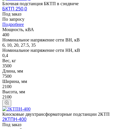
Блочная подстанция БКТП в сэндвиче
БКТП 250,0
Под заказ
По зап
р
осу
Подробнее
Мощность, кВА
400
Номинальное напряжение сети ВН, кВ
6, 10, 20, 27.5, 35
Номинальное напряжение сети НН, кВ
0,4
Вес, кг
3500
Длина, мм
7500
Ширина, мм
2100
Высота, мм
2100
Киосковые двухтрансформаторные подстанции 2КТП
2КТПН-400
Под заказ