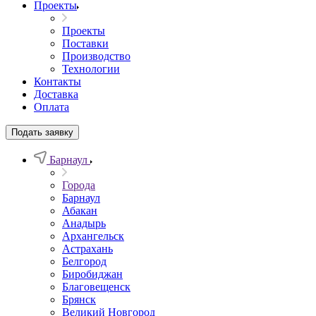
Проекты
Проекты
Поставки
Производство
Технологии
Контакты
Доставка
Оплата
Подать заявку
Барнаул
Города
Барнаул
Абакан
Анадырь
Архангельск
Астрахань
Белгород
Биробиджан
Благовещенск
Брянск
Великий Новгород