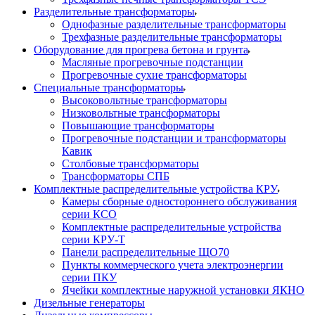
Разделительные трансформаторы
Однофазные разделительные трансформаторы
Трехфазные разделительные трансформаторы
Оборудование для прогрева бетона и грунта
Масляные прогревочные подстанции
Прогревочные сухие трансформаторы
Специальные трансформаторы
Высоковольтные трансформаторы
Низковольтные трансформаторы
Повышающие трансформаторы
Прогревочные подстанции и трансформаторы
Кавик
Столбовые трансформаторы
Трансформаторы СПБ
Комплектные распределительные устройства КРУ
Камеры сборные одностороннего обслуживания
серии КСО
Комплектные распределительные устройства
серии КРУ-Т
Панели распределительные ЩО70
Пункты коммерческого учета электроэнергии
серии ПКУ
Ячейки комплектные наружной установки ЯКНО
Дизельные генераторы