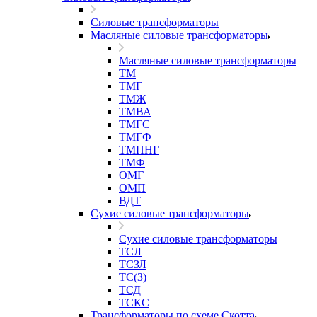
Силовые трансформаторы
Масляные силовые трансформаторы
Масляные силовые трансформаторы
ТМ
ТМГ
ТМЖ
ТМВА
ТМГС
ТМГФ
ТМПНГ
ТМФ
ОМГ
ОМП
ВДТ
Сухие силовые трансформаторы
Сухие силовые трансформаторы
ТСЛ
ТСЗЛ
ТС(З)
ТСД
ТСКС
Трансформаторы по схеме Скотта