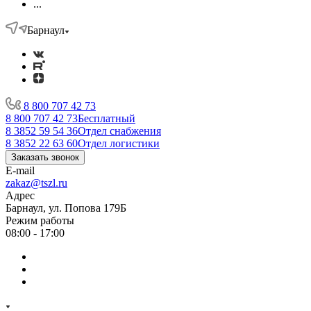
...
Барнаул
8 800 707 42 73
8 800 707 42 73
Бесплатный
8 3852 59 54 36
Отдел снабжения
8 3852 22 63 60
Отдел логистики
Заказать звонок
E-mail
zakaz@tszl.ru
Адрес
Барнаул, ул. Попова 179Б
Режим работы
08:00 - 17:00