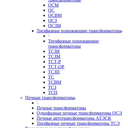
ОСМ
ОС
ОСВМ
ОСЗ
ОСЗМ
Трехфазные понижающие трансформаторы
Трехфазные понижающие
трансформаторы
ТСЗИ
ТСЗМ
ТСТ-Р
ТСТ-ОР
ТСЗП
ТС
ТСВМ
ТСЗ
ТСП
Печные трансформаторы
Печные трансформаторы
Однофазные печные трансформаторы ОСЭ
Печные автотрансформаторы АТЭСК
Трехфазные печные трансформаторы ТСЭ