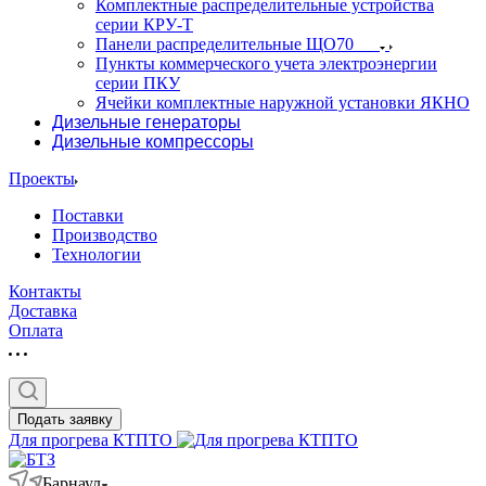
Комплектные распределительные устройства
серии КРУ-Т
Панели распределительные ЩО70
Пункты коммерческого учета электроэнергии
серии ПКУ
Ячейки комплектные наружной установки ЯКНО
Дизельные генераторы
Дизельные компрессоры
Проекты
Поставки
Производство
Технологии
Контакты
Доставка
Оплата
Подать заявку
Для прогрева КТПТО
Барнаул