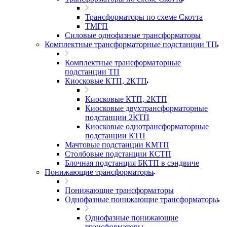
Трансформаторы по схеме Скотта
ТМГП
Силовые однофазные трансформаторы
Комплектные трансформаторные подстанции ТП
Комплектные трансформаторные
подстанции ТП
Киосковые КТП, 2КТП
Киосковые КТП, 2КТП
Киосковые двухтрансформаторные
подстанции 2КТП
Киосковые однотрансформаторные
подстанции КТП
Мачтовые подстанции КМТП
Столбовые подстанции КСТП
Блочная подстанция БКТП в сэндвиче
Понижающие трансформаторы
Понижающие трансформаторы
Однофазные понижающие трансформаторы
Однофазные понижающие
трансформаторы