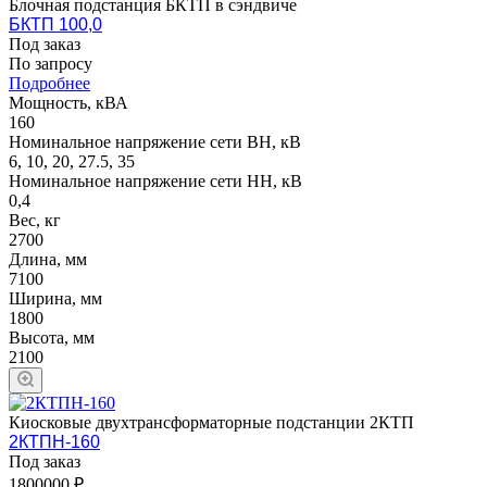
Блочная подстанция БКТП в сэндвиче
БКТП 100,0
Под заказ
По зап
р
осу
Подробнее
Мощность, кВА
160
Номинальное напряжение сети ВН, кВ
6, 10, 20, 27.5, 35
Номинальное напряжение сети НН, кВ
0,4
Вес, кг
2700
Длина, мм
7100
Ширина, мм
1800
Высота, мм
2100
Киосковые двухтрансформаторные подстанции 2КТП
2КТПН-160
Под заказ
1800000 ₽