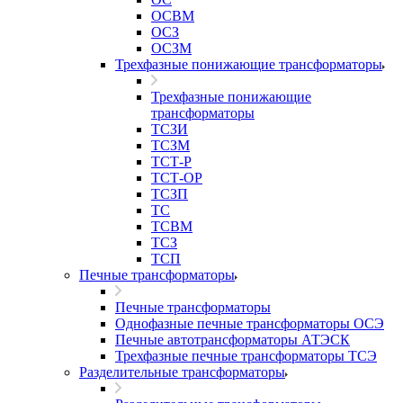
ОСВМ
ОСЗ
ОСЗМ
Трехфазные понижающие трансформаторы
Трехфазные понижающие
трансформаторы
ТСЗИ
ТСЗМ
ТСТ-Р
ТСТ-ОР
ТСЗП
ТС
ТСВМ
ТСЗ
ТСП
Печные трансформаторы
Печные трансформаторы
Однофазные печные трансформаторы ОСЭ
Печные автотрансформаторы АТЭСК
Трехфазные печные трансформаторы ТСЭ
Разделительные трансформаторы