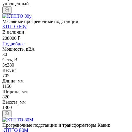
упрощенный
Масляные прогревочные подстанции
КТПТО 80у
В наличии
208000 ₽
Подробнее
Мощность, кВА
80
Сеть, В
3х380
Вес, кг
705
Длина, мм
1150
Ширина, мм
820
Высота, мм
1300
Прогревочные подстанции и трансформаторы Кавик
КТПТО 80М