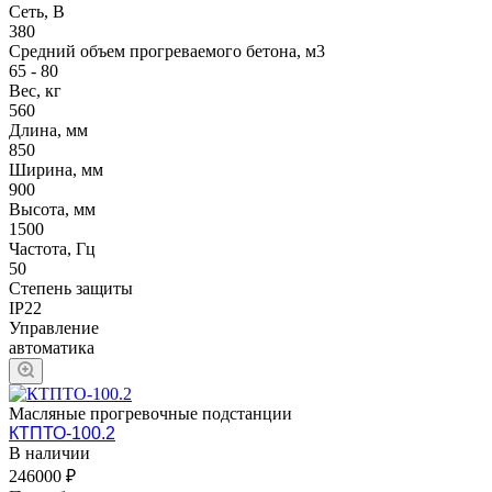
Сеть, В
380
Средний объем прогреваемого бетона, м3
65 - 80
Вес, кг
560
Длина, мм
850
Ширина, мм
900
Высота, мм
1500
Частота, Гц
50
Степень защиты
IP22
Управление
автоматика
Масляные прогревочные подстанции
КТПТО-100.2
В наличии
246000 ₽