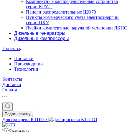
Комплектные распределительные устройства
серии КРУ-Т
Панели распределительные ЩО70
Пункты коммерческого учета электроэнергии
серии ПКУ
Ячейки комплектные наружной установки ЯКНО
Дизельные генераторы
Дизельные компрессоры
Проекты
Поставки
Производство
Технологии
Контакты
Доставка
Оплата
Подать заявку
Для прогрева КТПТО
Барнаул