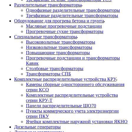
Разделительные трансформаторы
Однофазные разделительные трансформаторы
Трехфазные разделительные трансформаторы
Оборудование для прогрева бетона и грунта
Масляные прогревочные подстанции
Прогревочные сухие трансформаторы
Специальные трансформаторы
Высоковольтные трансформаторы
Низковольтные трансформаторы
Повышающие трансформаторы
Прогревочные подстанции и трансформаторы
Кавик
Столбовые трансформаторы
Трансформаторы СПБ
Комплектные распределительные устройства КРУ
Камеры сборные одностороннего обслуживания
серии КСО
Комплектные распределительные устройства
серии КРУ-Т
Панели распределительные ЩО70
Пункты коммерческого учета электроэнергии
серии ПКУ
Ячейки комплектные наружной установки ЯКНО
Дизельные генераторы