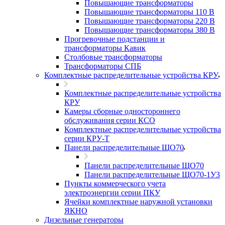
Повышающие трансформаторы
Повышающие трансформаторы 110 В
Повышающие трансформаторы 220 В
Повышающие трансформаторы 380 В
Прогревочные подстанции и
трансформаторы Кавик
Столбовые трансформаторы
Трансформаторы СПБ
Комплектные распределительные устройства КРУ
Комплектные распределительные устройства
КРУ
Камеры сборные одностороннего
обслуживания серии КСО
Комплектные распределительные устройства
серии КРУ-Т
Панели распределительные ЩО70
Панели распределительные ЩО70
Панели распределительные ЩО70-1У3
Пункты коммерческого учета
электроэнергии серии ПКУ
Ячейки комплектные наружной установки
ЯКНО
Дизельные генераторы