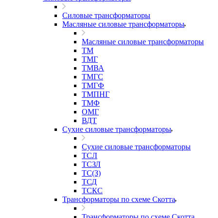
Силовые трансформаторы
Масляные силовые трансформаторы
Масляные силовые трансформаторы
ТМ
ТМГ
ТМВА
ТМГС
ТМГФ
ТМПНГ
ТМФ
ОМГ
ВДТ
Сухие силовые трансформаторы
Сухие силовые трансформаторы
ТСЛ
ТСЗЛ
ТС(З)
ТСД
ТСКС
Трансформаторы по схеме Скотта
Трансформаторы по схеме Скотта