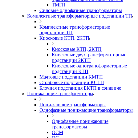
ТМГП
Силовые однофазные трансформаторы
Комплектные трансформаторные подстанции ТП
Комплектные трансформаторные
подстанции ТП
Киосковые КТП, 2КТП
Киосковые КТП, 2КТП
Киосковые двухтрансформаторные
подстанции 2КТП
Киосковые однотрансформаторные
подстанции КТП
Мачтовые подстанции КМТП
Столбовые подстанции КСТП
Блочная подстанция БКТП в сэндвиче
Понижающие трансформаторы
Понижающие трансформаторы
Однофазные понижающие трансформаторы
Однофазные понижающие
трансформаторы
ОСМ
ОС