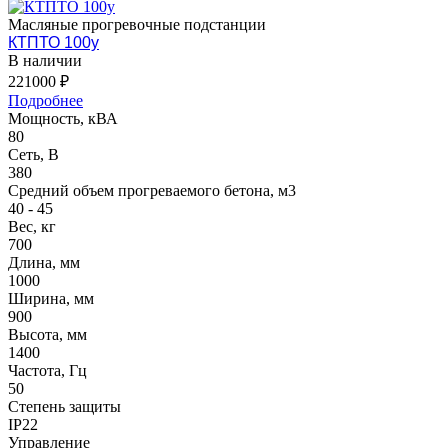
Масляные прогревочные подстанции
КТПТО 100у
В наличии
221000 ₽
Подробнее
Мощность, кВА
80
Сеть, В
380
Средний объем прогреваемого бетона, м3
40 - 45
Вес, кг
700
Длина, мм
1000
Ширина, мм
900
Высота, мм
1400
Частота, Гц
50
Степень защиты
IP22
Управление