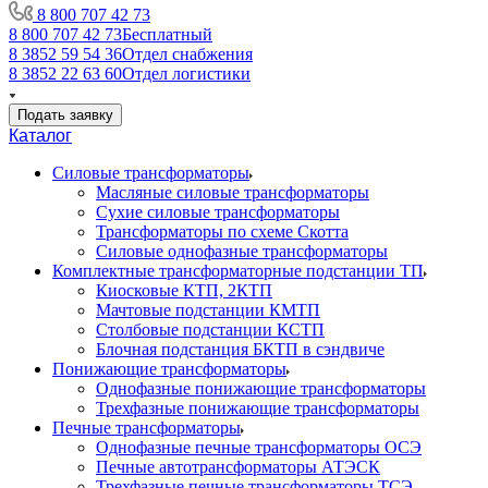
8 800 707 42 73
8 800 707 42 73
Бесплатный
8 3852 59 54 36
Отдел снабжения
8 3852 22 63 60
Отдел логистики
Подать заявку
Каталог
Силовые трансформаторы
Масляные силовые трансформаторы
Сухие силовые трансформаторы
Трансформаторы по схеме Скотта
Силовые однофазные трансформаторы
Комплектные трансформаторные подстанции ТП
Киосковые КТП, 2КТП
Мачтовые подстанции КМТП
Столбовые подстанции КСТП
Блочная подстанция БКТП в сэндвиче
Понижающие трансформаторы
Однофазные понижающие трансформаторы
Трехфазные понижающие трансформаторы
Печные трансформаторы
Однофазные печные трансформаторы ОСЭ
Печные автотрансформаторы АТЭСК
Трехфазные печные трансформаторы ТСЭ