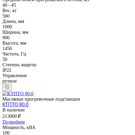
40 - 45
Вес, кг
560
Длина, мм
1000
Ширина, мм
900
Высота, мм
1450
Частота, Гц
50
Степень защиты
IP22
Управление
ручное
Масляные прогревочные подстанции
КТПТО 80.0
В наличии
213000 ₽
Подробнее
Мощность, кВА
100