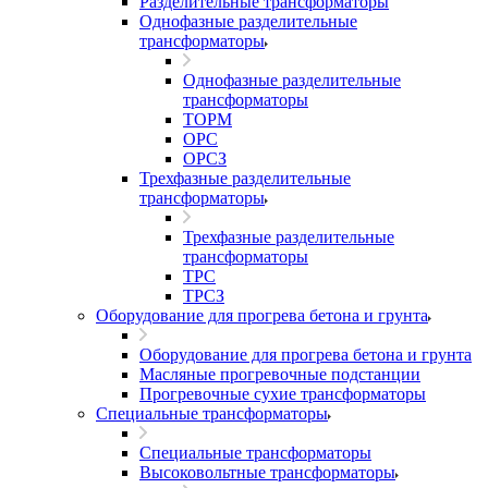
Разделительные трансформаторы
Однофазные разделительные
трансформаторы
Однофазные разделительные
трансформаторы
ТОРМ
ОРС
ОРСЗ
Трехфазные разделительные
трансформаторы
Трехфазные разделительные
трансформаторы
ТРС
ТРСЗ
Оборудование для прогрева бетона и грунта
Оборудование для прогрева бетона и грунта
Масляные прогревочные подстанции
Прогревочные сухие трансформаторы
Специальные трансформаторы
Специальные трансформаторы
Высоковольтные трансформаторы