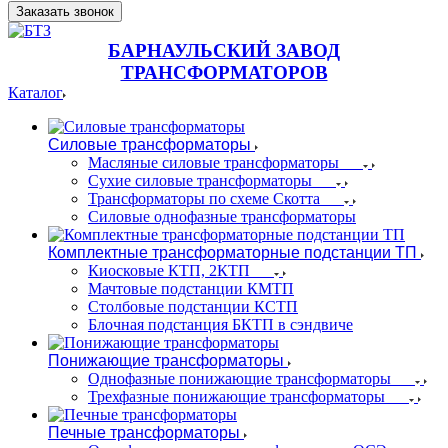
Заказать звонок
БАРНАУЛЬСКИЙ ЗАВОД
ТРАНСФОРМАТОРОВ
Каталог
Силовые трансформаторы
Масляные силовые трансформаторы
Сухие силовые трансформаторы
Трансформаторы по схеме Скотта
Силовые однофазные трансформаторы
Комплектные трансформаторные подстанции ТП
Киосковые КТП, 2КТП
Мачтовые подстанции КМТП
Столбовые подстанции КСТП
Блочная подстанция БКТП в сэндвиче
Понижающие трансформаторы
Однофазные понижающие трансформаторы
Трехфазные понижающие трансформаторы
Печные трансформаторы