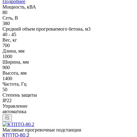
Подробнее
Мощность, кВА
80
Сеть, В
380
Средний объем прогреваемого бетона, м3
40 - 45
Вес, кг
700
Длина, мм
1000
Ширина, мм
900
Высота, мм
1400
Частота, Гц
50
Степень защиты
IP22
Управление
автоматика
Масляные прогревочные подстанции
КТПТО-80.2