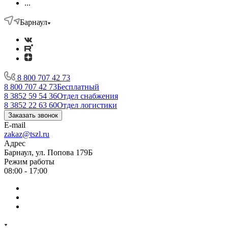
...
Барнаул
8 800 707 42 73
8 800 707 42 73
Бесплатный
8 3852 59 54 36
Отдел снабжения
8 3852 22 63 60
Отдел логистики
Заказать звонок
E-mail
zakaz@tszl.ru
Адрес
Барнаул, ул. Попова 179Б
Режим работы
08:00 - 17:00