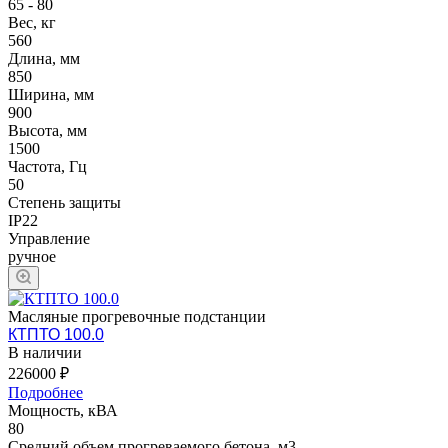
65 - 80
Вес, кг
560
Длина, мм
850
Ширина, мм
900
Высота, мм
1500
Частота, Гц
50
Степень защиты
IP22
Управление
ручное
Масляные прогревочные подстанции
КТПТО 100.0
В наличии
226000 ₽
Подробнее
Мощность, кВА
80
Средний объем прогреваемого бетона, м3