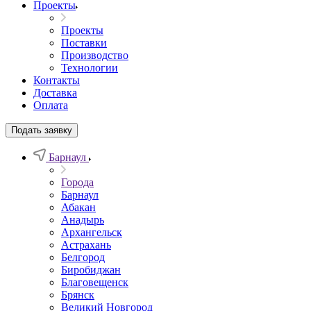
Проекты
Проекты
Поставки
Производство
Технологии
Контакты
Доставка
Оплата
Подать заявку
Барнаул
Города
Барнаул
Абакан
Анадырь
Архангельск
Астрахань
Белгород
Биробиджан
Благовещенск
Брянск
Великий Новгород