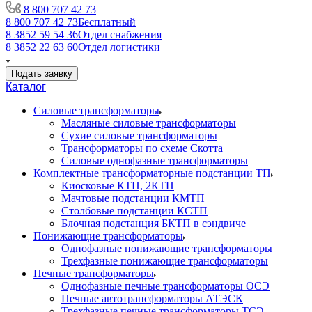
8 800 707 42 73
8 800 707 42 73
Бесплатный
8 3852 59 54 36
Отдел снабжения
8 3852 22 63 60
Отдел логистики
Подать заявку
Каталог
Силовые трансформаторы
Масляные силовые трансформаторы
Сухие силовые трансформаторы
Трансформаторы по схеме Скотта
Силовые однофазные трансформаторы
Комплектные трансформаторные подстанции ТП
Киосковые КТП, 2КТП
Мачтовые подстанции КМТП
Столбовые подстанции КСТП
Блочная подстанция БКТП в сэндвиче
Понижающие трансформаторы
Однофазные понижающие трансформаторы
Трехфазные понижающие трансформаторы
Печные трансформаторы
Однофазные печные трансформаторы ОСЭ
Печные автотрансформаторы АТЭСК
Трехфазные печные трансформаторы ТСЭ