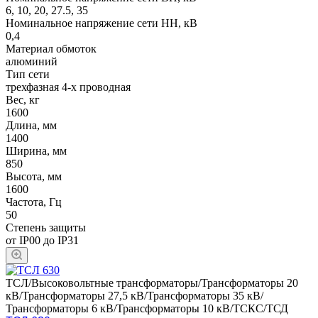
6, 10, 20, 27.5, 35
Номинальное напряжение сети НН, кВ
0,4
Материал обмоток
алюминий
Тип сети
трехфазная 4-х проводная
Вес, кг
1600
Длина, мм
1400
Ширина, мм
850
Высота, мм
1600
Частота, Гц
50
Степень защиты
от IP00 до IP31
ТСЛ/Высоковольтные трансформаторы/Трансформаторы 20
кВ/Трансформаторы 27,5 кВ/Трансформаторы 35 кВ/
Трансформаторы 6 кВ/Трансформаторы 10 кВ/ТСКС/ТСД