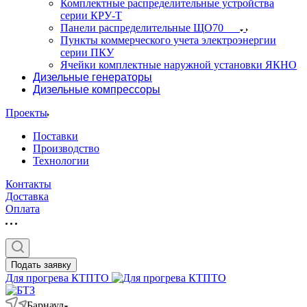
Комплектные распределительные устройства
серии КРУ-Т
Панели распределительные ЩО70
Пункты коммерческого учета электроэнергии
серии ПКУ
Ячейки комплектные наружной установки ЯКНО
Дизельные генераторы
Дизельные компрессоры
Проекты
Поставки
Производство
Технологии
Контакты
Доставка
Оплата
Подать заявку
Для прогрева КТПТО
Барнаул