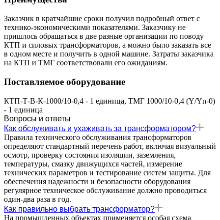
Заказчик в кратчайшие сроки получил подробный ответ с
технико-экономическими показателями. Заказчику не
пришлось обращаться в две разные организации по поводу
КТП и силовых трансформаторов, а можно было заказать все
в одном месте и получить в одной машине. Затраты заказчика
на КТП и ТМГ соответствовали его ожиданиям.
Поставляемое оборудование
КТП-Т-В-К-1000/10-0,4 - 1 единица, ТМГ 1000/10-0,4 (Y/Yn-0)
- 1 единица
Вопросы и ответы
Как обслуживать и ухаживать за трансформатором?
Правила технического обслуживания трансформаторов
определяют стандартный перечень работ, включая визуальный
осмотр, проверку состояния изоляции, заземления,
температуры, смазку движущихся частей, измерение
технических параметров и тестирование систем защиты. Для
обеспечения надежности и безопасности оборудования
регулярное техническое обслуживание должно проводиться
один-два раза в год.
Как правильно выбрать трансформатор?
На промышленных объектах применяется особая схема