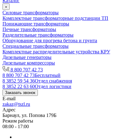
Каталог
Силовые трансформаторы
Комплектные трансформаторные подстанции ТП
Понижающие трансформаторы
Печные трансформаторы
Разделительные трансформаторы
Оборудование для прогрева бетона и грунта
Специальные трансформаторы
Комплектные распределительные устройства КРУ
Дизельные генераторы
Дизельные компрессоры
8 800 707 42 73
8 800 707 42 73
Бесплатный
8 3852 59 54 36
Отдел снабжения
8 3852 22 63 60
Отдел логистики
Заказать звонок
E-mail
zakaz@tszl.ru
Адрес
Барнаул, ул. Попова 179Б
Режим работы
08:00 - 17:00