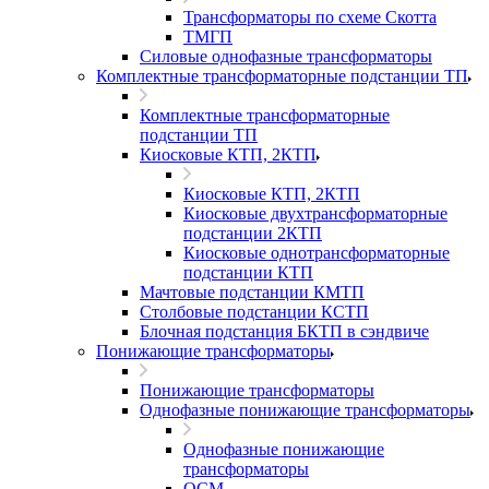
Трансформаторы по схеме Скотта
ТМГП
Силовые однофазные трансформаторы
Комплектные трансформаторные подстанции ТП
Комплектные трансформаторные
подстанции ТП
Киосковые КТП, 2КТП
Киосковые КТП, 2КТП
Киосковые двухтрансформаторные
подстанции 2КТП
Киосковые однотрансформаторные
подстанции КТП
Мачтовые подстанции КМТП
Столбовые подстанции КСТП
Блочная подстанция БКТП в сэндвиче
Понижающие трансформаторы
Понижающие трансформаторы
Однофазные понижающие трансформаторы
Однофазные понижающие
трансформаторы
ОСМ