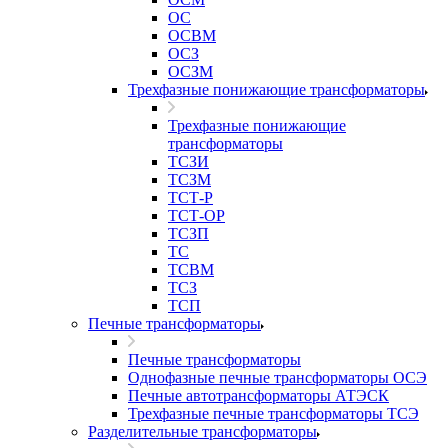
ОС
ОСВМ
ОСЗ
ОСЗМ
Трехфазные понижающие трансформаторы
Трехфазные понижающие
трансформаторы
ТСЗИ
ТСЗМ
ТСТ-Р
ТСТ-ОР
ТСЗП
ТС
ТСВМ
ТСЗ
ТСП
Печные трансформаторы
Печные трансформаторы
Однофазные печные трансформаторы ОСЭ
Печные автотрансформаторы АТЭСК
Трехфазные печные трансформаторы ТСЭ
Разделительные трансформаторы