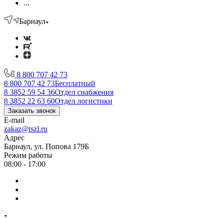
...
Барнаул
8 800 707 42 73
8 800 707 42 73
Бесплатный
8 3852 59 54 36
Отдел снабжения
8 3852 22 63 60
Отдел логистики
Заказать звонок
E-mail
zakaz@tszl.ru
Адрес
Барнаул, ул. Попова 179Б
Режим работы
08:00 - 17:00