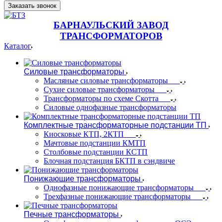
Заказать звонок
БАРНАУЛЬСКИЙ ЗАВОД
ТРАНСФОРМАТОРОВ
Каталог
Силовые трансформаторы
Масляные силовые трансформаторы
Сухие силовые трансформаторы
Трансформаторы по схеме Скотта
Силовые однофазные трансформаторы
Комплектные трансформаторные подстанции ТП
Киосковые КТП, 2КТП
Мачтовые подстанции КМТП
Столбовые подстанции КСТП
Блочная подстанция БКТП в сэндвиче
Понижающие трансформаторы
Однофазные понижающие трансформаторы
Трехфазные понижающие трансформаторы
Печные трансформаторы