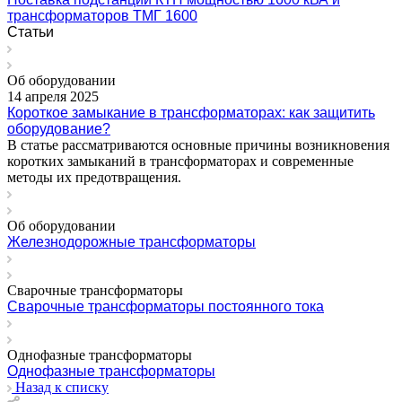
трансформаторов ТМГ 1600
Статьи
Об оборудовании
14 апреля 2025
Короткое замыкание в трансформаторах: как защитить
оборудование?
В статье рассматриваются основные причины возникновения
коротких замыканий в трансформаторах и современные
методы их предотвращения.
Об оборудовании
Железнодорожные трансформаторы
Сварочные трансформаторы
Cварочные трансформаторы постоянного тока
Однофазные трансформаторы
Однофазные трансформаторы
Назад к списку