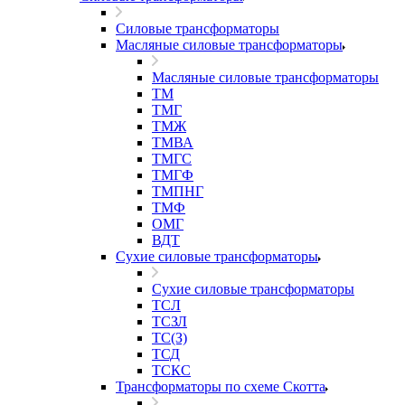
Силовые трансформаторы
Масляные силовые трансформаторы
Масляные силовые трансформаторы
ТМ
ТМГ
ТМЖ
ТМВА
ТМГС
ТМГФ
ТМПНГ
ТМФ
ОМГ
ВДТ
Сухие силовые трансформаторы
Сухие силовые трансформаторы
ТСЛ
ТСЗЛ
ТС(З)
ТСД
ТСКС
Трансформаторы по схеме Скотта