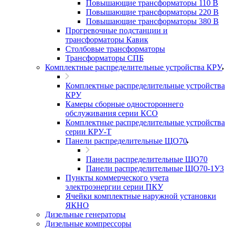
Повышающие трансформаторы 110 В
Повышающие трансформаторы 220 В
Повышающие трансформаторы 380 В
Прогревочные подстанции и
трансформаторы Кавик
Столбовые трансформаторы
Трансформаторы СПБ
Комплектные распределительные устройства КРУ
Комплектные распределительные устройства
КРУ
Камеры сборные одностороннего
обслуживания серии КСО
Комплектные распределительные устройства
серии КРУ-Т
Панели распределительные ЩО70
Панели распределительные ЩО70
Панели распределительные ЩО70-1У3
Пункты коммерческого учета
электроэнергии серии ПКУ
Ячейки комплектные наружной установки
ЯКНО
Дизельные генераторы
Дизельные компрессоры