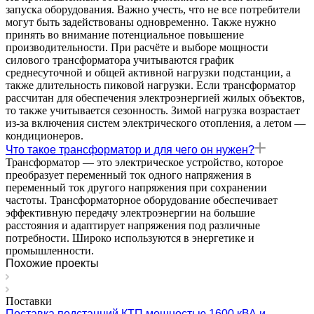
запуска оборудования. Важно учесть, что не все потребители
могут быть задействованы одновременно. Также нужно
принять во внимание потенциальное повышение
производительности. При расчёте и выборе мощности
силового трансформатора учитываются график
среднесуточной и общей активной нагрузки подстанции, а
также длительность пиковой нагрузки. Если трансформатор
рассчитан для обеспечения электроэнергией жилых объектов,
то также учитывается сезонность. Зимой нагрузка возрастает
из-за включения систем электрического отопления, а летом —
кондиционеров.
Что такое трансформатор и для чего он нужен?
Трансформатор — это электрическое устройство, которое
преобразует переменный ток одного напряжения в
переменный ток другого напряжения при сохранении
частоты. Трансформаторное оборудование обеспечивает
эффективную передачу электроэнергии на большие
расстояния и адаптирует напряжения под различные
потребности. Широко используются в энергетике и
промышленности.
Похожие проекты
Поставки
Поставка подстанций КТП мощностью 1600 кВА и