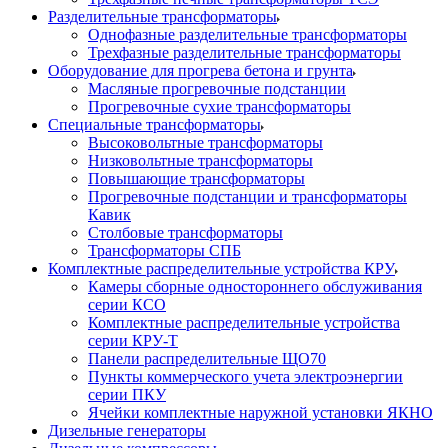
Разделительные трансформаторы
Однофазные разделительные трансформаторы
Трехфазные разделительные трансформаторы
Оборудование для прогрева бетона и грунта
Масляные прогревочные подстанции
Прогревочные сухие трансформаторы
Специальные трансформаторы
Высоковольтные трансформаторы
Низковольтные трансформаторы
Повышающие трансформаторы
Прогревочные подстанции и трансформаторы
Кавик
Столбовые трансформаторы
Трансформаторы СПБ
Комплектные распределительные устройства КРУ
Камеры сборные одностороннего обслуживания
серии КСО
Комплектные распределительные устройства
серии КРУ-Т
Панели распределительные ЩО70
Пункты коммерческого учета электроэнергии
серии ПКУ
Ячейки комплектные наружной установки ЯКНО
Дизельные генераторы