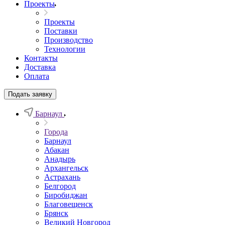
Проекты
Проекты
Поставки
Производство
Технологии
Контакты
Доставка
Оплата
Подать заявку
Барнаул
Города
Барнаул
Абакан
Анадырь
Архангельск
Астрахань
Белгород
Биробиджан
Благовещенск
Брянск
Великий Новгород