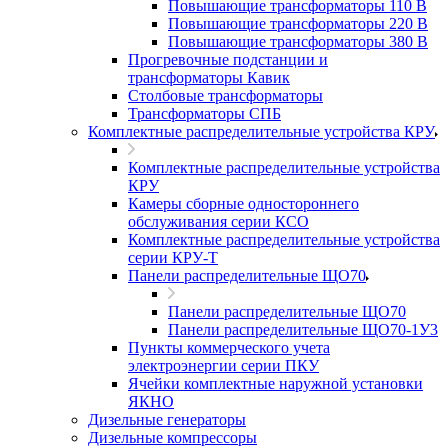
Повышающие трансформаторы 110 В
Повышающие трансформаторы 220 В
Повышающие трансформаторы 380 В
Прогревочные подстанции и
трансформаторы Кавик
Столбовые трансформаторы
Трансформаторы СПБ
Комплектные распределительные устройства КРУ
Комплектные распределительные устройства
КРУ
Камеры сборные одностороннего
обслуживания серии КСО
Комплектные распределительные устройства
серии КРУ-Т
Панели распределительные ЩО70
Панели распределительные ЩО70
Панели распределительные ЩО70-1У3
Пункты коммерческого учета
электроэнергии серии ПКУ
Ячейки комплектные наружной установки
ЯКНО
Дизельные генераторы
Дизельные компрессоры