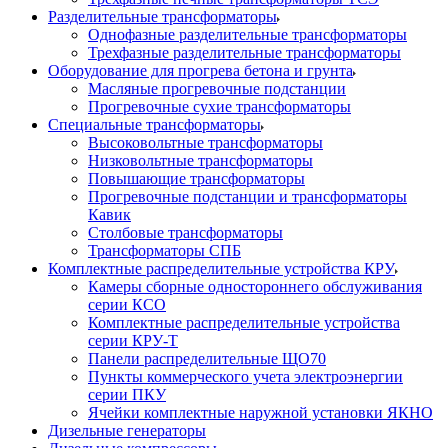
Разделительные трансформаторы
Однофазные разделительные трансформаторы
Трехфазные разделительные трансформаторы
Оборудование для прогрева бетона и грунта
Масляные прогревочные подстанции
Прогревочные сухие трансформаторы
Специальные трансформаторы
Высоковольтные трансформаторы
Низковольтные трансформаторы
Повышающие трансформаторы
Прогревочные подстанции и трансформаторы
Кавик
Столбовые трансформаторы
Трансформаторы СПБ
Комплектные распределительные устройства КРУ
Камеры сборные одностороннего обслуживания
серии КСО
Комплектные распределительные устройства
серии КРУ-Т
Панели распределительные ЩО70
Пункты коммерческого учета электроэнергии
серии ПКУ
Ячейки комплектные наружной установки ЯКНО
Дизельные генераторы