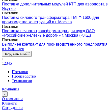
Поставка дополнительных модулей КТП для аэропорта в
Якутию
Поставки
Поставка силового трансформатора ТМГФ 1600 для
производства конструкций в г. Москва
Поставки
Поставка печного трансформатора для нужд ОАО
«Российские железные дороги» г. Москва (РЖД)
Поставки
Выполнен контракт для производственного предприятия
в г. Барнаул
Загрузить еще
1
2
3
4
5
Поставки
Производство
Технологии
Компания
О компании
Клиенты
Сотрудники