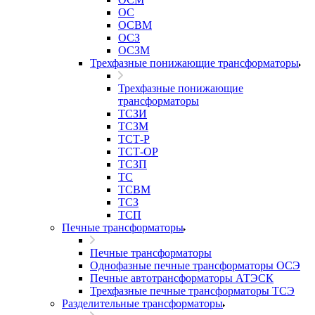
ОС
ОСВМ
ОСЗ
ОСЗМ
Трехфазные понижающие трансформаторы
Трехфазные понижающие
трансформаторы
ТСЗИ
ТСЗМ
ТСТ-Р
ТСТ-ОР
ТСЗП
ТС
ТСВМ
ТСЗ
ТСП
Печные трансформаторы
Печные трансформаторы
Однофазные печные трансформаторы ОСЭ
Печные автотрансформаторы АТЭСК
Трехфазные печные трансформаторы ТСЭ
Разделительные трансформаторы