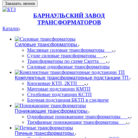
Заказать звонок
БАРНАУЛЬСКИЙ ЗАВОД
ТРАНСФОРМАТОРОВ
Каталог
Силовые трансформаторы
Масляные силовые трансформаторы
Сухие силовые трансформаторы
Трансформаторы по схеме Скотта
Силовые однофазные трансформаторы
Комплектные трансформаторные подстанции ТП
Киосковые КТП, 2КТП
Мачтовые подстанции КМТП
Столбовые подстанции КСТП
Блочная подстанция БКТП в сэндвиче
Понижающие трансформаторы
Однофазные понижающие трансформаторы
Трехфазные понижающие трансформаторы
Печные трансформаторы