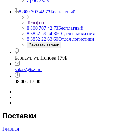
Ярославль
8 800 707 42 73
Бесплатный
Телефоны
8 800 707 42 73
Бесплатный
8 3852 59 54 36
Отдел снабжения
8 3852 22 63 60
Отдел логистики
Заказать звонок
Барнаул, ул. Попова 179Б
zakaz@tszl.ru
08:00 - 17:00
Поставки
Главная
—