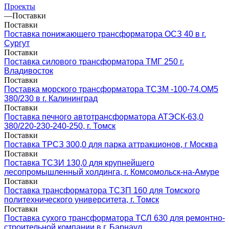
Проекты
—
Поставки
Поставки
Поставка понижающего трансформатора ОСЗ 40 в г.
Сургут
Поставки
Поставка силового трансформатора ТМГ 250 г.
Владивосток
Поставки
Поставка морского трансформатора ТСЗМ -100-74.ОМ5
380/230 в г. Калининград
Поставки
Поставка печного автотрансформатора АТЭСК-63,0
380/220-230-240-250, г. Томск
Поставки
Поставка ТРСЗ 300,0 для парка аттракционов, г Москва
Поставки
Поставка ТСЗИ 130,0 для крупнейшего
лесопромышленный холдинга, г. Комсомольск-на-Амуре
Поставки
Поставка трансформатора ТСЗП 160 для Томского
политехнического университета, г. Томск
Поставки
Поставка сухого трансформатора ТСЛ 630 для ремонтно-
строительной компании в г. Барнаул