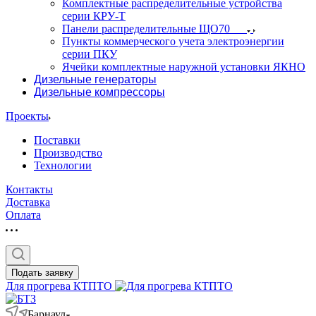
Комплектные распределительные устройства
серии КРУ-Т
Панели распределительные ЩО70
Пункты коммерческого учета электроэнергии
серии ПКУ
Ячейки комплектные наружной установки ЯКНО
Дизельные генераторы
Дизельные компрессоры
Проекты
Поставки
Производство
Технологии
Контакты
Доставка
Оплата
Подать заявку
Для прогрева КТПТО
Барнаул