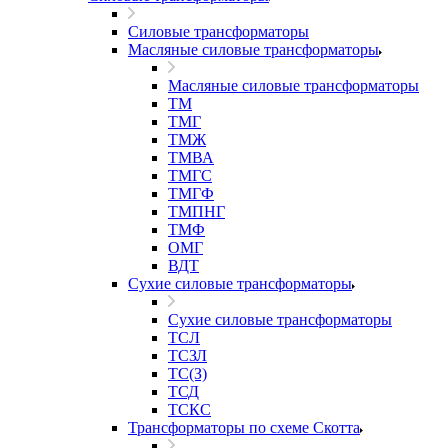
Силовые трансформаторы
Масляные силовые трансформаторы
Масляные силовые трансформаторы
ТМ
ТМГ
ТМЖ
ТМВА
ТМГС
ТМГФ
ТМПНГ
ТМФ
ОМГ
ВДТ
Сухие силовые трансформаторы
Сухие силовые трансформаторы
ТСЛ
ТСЗЛ
ТС(З)
ТСД
ТСКС
Трансформаторы по схеме Скотта