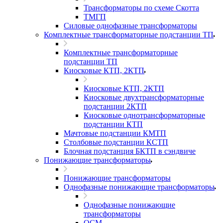
Трансформаторы по схеме Скотта
ТМГП
Силовые однофазные трансформаторы
Комплектные трансформаторные подстанции ТП
Комплектные трансформаторные
подстанции ТП
Киосковые КТП, 2КТП
Киосковые КТП, 2КТП
Киосковые двухтрансформаторные
подстанции 2КТП
Киосковые однотрансформаторные
подстанции КТП
Мачтовые подстанции КМТП
Столбовые подстанции КСТП
Блочная подстанция БКТП в сэндвиче
Понижающие трансформаторы
Понижающие трансформаторы
Однофазные понижающие трансформаторы
Однофазные понижающие
трансформаторы
ОСМ