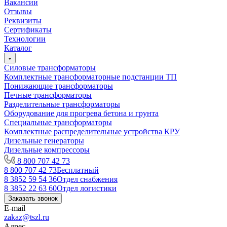
Вакансии
Отзывы
Реквизиты
Сертификаты
Технологии
Каталог
Силовые трансформаторы
Комплектные трансформаторные подстанции ТП
Понижающие трансформаторы
Печные трансформаторы
Разделительные трансформаторы
Оборудование для прогрева бетона и грунта
Специальные трансформаторы
Комплектные распределительные устройства КРУ
Дизельные генераторы
Дизельные компрессоры
8 800 707 42 73
8 800 707 42 73
Бесплатный
8 3852 59 54 36
Отдел снабжения
8 3852 22 63 60
Отдел логистики
Заказать звонок
E-mail
zakaz@tszl.ru
Адрес