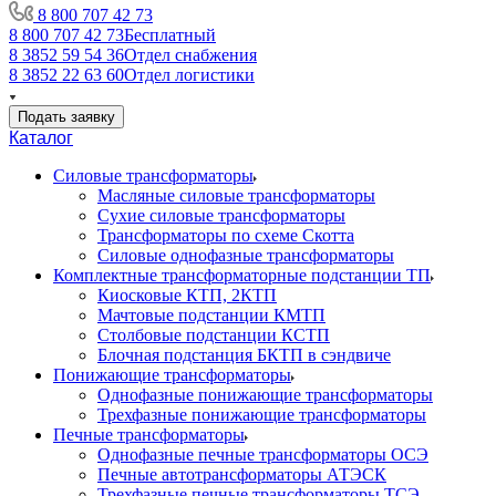
8 800 707 42 73
8 800 707 42 73
Бесплатный
8 3852 59 54 36
Отдел снабжения
8 3852 22 63 60
Отдел логистики
Подать заявку
Каталог
Силовые трансформаторы
Масляные силовые трансформаторы
Сухие силовые трансформаторы
Трансформаторы по схеме Скотта
Силовые однофазные трансформаторы
Комплектные трансформаторные подстанции ТП
Киосковые КТП, 2КТП
Мачтовые подстанции КМТП
Столбовые подстанции КСТП
Блочная подстанция БКТП в сэндвиче
Понижающие трансформаторы
Однофазные понижающие трансформаторы
Трехфазные понижающие трансформаторы
Печные трансформаторы
Однофазные печные трансформаторы ОСЭ
Печные автотрансформаторы АТЭСК
Трехфазные печные трансформаторы ТСЭ