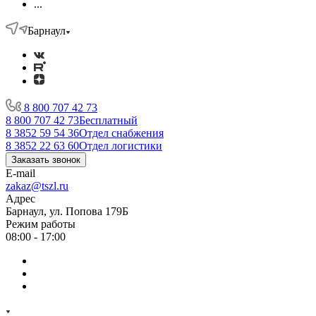
...
Барнаул
8 800 707 42 73
8 800 707 42 73
Бесплатный
8 3852 59 54 36
Отдел снабжения
8 3852 22 63 60
Отдел логистики
Заказать звонок
E-mail
zakaz@tszl.ru
Адрес
Барнаул, ул. Попова 179Б
Режим работы
08:00 - 17:00