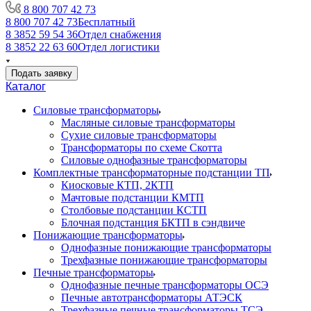
8 800 707 42 73
8 800 707 42 73
Бесплатный
8 3852 59 54 36
Отдел снабжения
8 3852 22 63 60
Отдел логистики
Подать заявку
Каталог
Силовые трансформаторы
Масляные силовые трансформаторы
Сухие силовые трансформаторы
Трансформаторы по схеме Скотта
Силовые однофазные трансформаторы
Комплектные трансформаторные подстанции ТП
Киосковые КТП, 2КТП
Мачтовые подстанции КМТП
Столбовые подстанции КСТП
Блочная подстанция БКТП в сэндвиче
Понижающие трансформаторы
Однофазные понижающие трансформаторы
Трехфазные понижающие трансформаторы
Печные трансформаторы
Однофазные печные трансформаторы ОСЭ
Печные автотрансформаторы АТЭСК
Трехфазные печные трансформаторы ТСЭ