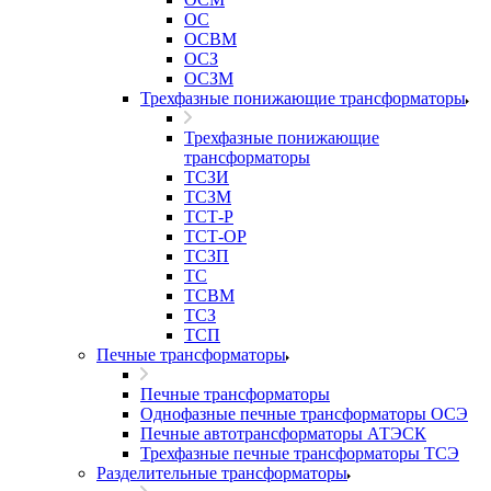
ОС
ОСВМ
ОСЗ
ОСЗМ
Трехфазные понижающие трансформаторы
Трехфазные понижающие
трансформаторы
ТСЗИ
ТСЗМ
ТСТ-Р
ТСТ-ОР
ТСЗП
ТС
ТСВМ
ТСЗ
ТСП
Печные трансформаторы
Печные трансформаторы
Однофазные печные трансформаторы ОСЭ
Печные автотрансформаторы АТЭСК
Трехфазные печные трансформаторы ТСЭ
Разделительные трансформаторы