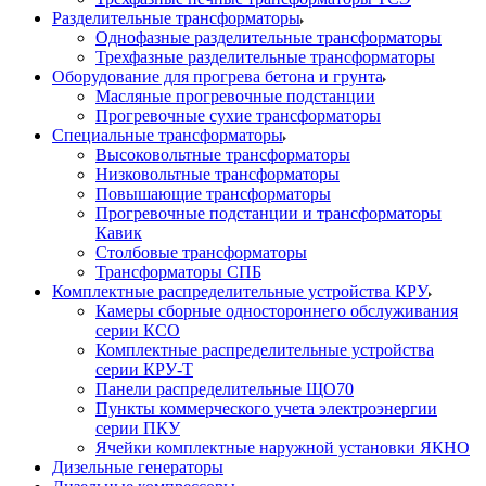
Разделительные трансформаторы
Однофазные разделительные трансформаторы
Трехфазные разделительные трансформаторы
Оборудование для прогрева бетона и грунта
Масляные прогревочные подстанции
Прогревочные сухие трансформаторы
Специальные трансформаторы
Высоковольтные трансформаторы
Низковольтные трансформаторы
Повышающие трансформаторы
Прогревочные подстанции и трансформаторы
Кавик
Столбовые трансформаторы
Трансформаторы СПБ
Комплектные распределительные устройства КРУ
Камеры сборные одностороннего обслуживания
серии КСО
Комплектные распределительные устройства
серии КРУ-Т
Панели распределительные ЩО70
Пункты коммерческого учета электроэнергии
серии ПКУ
Ячейки комплектные наружной установки ЯКНО
Дизельные генераторы