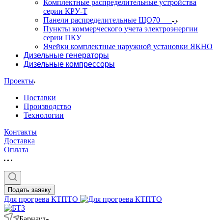
Комплектные распределительные устройства
серии КРУ-Т
Панели распределительные ЩО70
Пункты коммерческого учета электроэнергии
серии ПКУ
Ячейки комплектные наружной установки ЯКНО
Дизельные генераторы
Дизельные компрессоры
Проекты
Поставки
Производство
Технологии
Контакты
Доставка
Оплата
Подать заявку
Для прогрева КТПТО
Барнаул