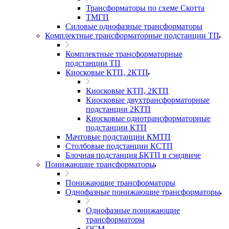
Трансформаторы по схеме Скотта
ТМГП
Силовые однофазные трансформаторы
Комплектные трансформаторные подстанции ТП
Комплектные трансформаторные
подстанции ТП
Киосковые КТП, 2КТП
Киосковые КТП, 2КТП
Киосковые двухтрансформаторные
подстанции 2КТП
Киосковые однотрансформаторные
подстанции КТП
Мачтовые подстанции КМТП
Столбовые подстанции КСТП
Блочная подстанция БКТП в сэндвиче
Понижающие трансформаторы
Понижающие трансформаторы
Однофазные понижающие трансформаторы
Однофазные понижающие
трансформаторы
ОСМ