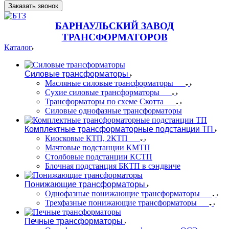
Заказать звонок
БАРНАУЛЬСКИЙ ЗАВОД
ТРАНСФОРМАТОРОВ
Каталог
Силовые трансформаторы
Масляные силовые трансформаторы
Сухие силовые трансформаторы
Трансформаторы по схеме Скотта
Силовые однофазные трансформаторы
Комплектные трансформаторные подстанции ТП
Киосковые КТП, 2КТП
Мачтовые подстанции КМТП
Столбовые подстанции КСТП
Блочная подстанция БКТП в сэндвиче
Понижающие трансформаторы
Однофазные понижающие трансформаторы
Трехфазные понижающие трансформаторы
Печные трансформаторы