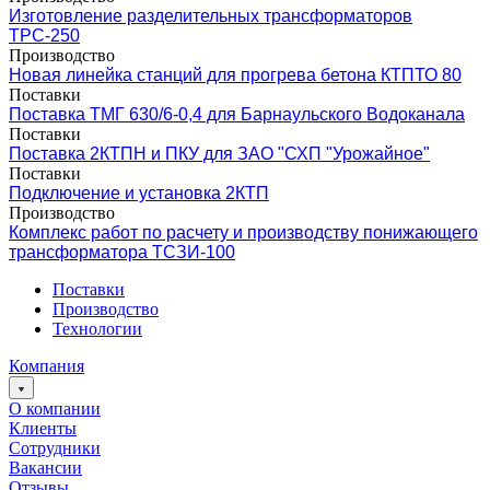
Изготовление разделительных трансформаторов
ТРС-250
Производство
Новая линейка станций для прогрева бетона КТПТО 80
Поставки
Поставка ТМГ 630/6-0,4 для Барнаульского Водоканала
Поставки
Поставка 2КТПН и ПКУ для ЗАО "СХП "Урожайное"
Поставки
Подключение и установка 2КТП
Производство
Комплекс работ по расчету и производству понижающего
трансформатора ТСЗИ-100
Поставки
Производство
Технологии
Компания
О компании
Клиенты
Сотрудники
Вакансии
Отзывы