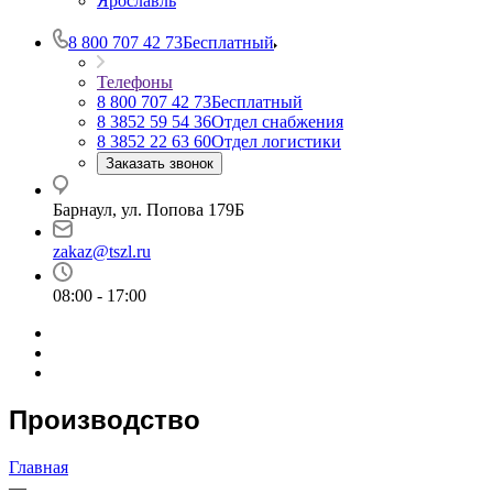
Ярославль
8 800 707 42 73
Бесплатный
Телефоны
8 800 707 42 73
Бесплатный
8 3852 59 54 36
Отдел снабжения
8 3852 22 63 60
Отдел логистики
Заказать звонок
Барнаул, ул. Попова 179Б
zakaz@tszl.ru
08:00 - 17:00
Производство
Главная
—