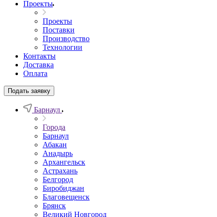
Проекты
Проекты
Поставки
Производство
Технологии
Контакты
Доставка
Оплата
Подать заявку
Барнаул
Города
Барнаул
Абакан
Анадырь
Архангельск
Астрахань
Белгород
Биробиджан
Благовещенск
Брянск
Великий Новгород