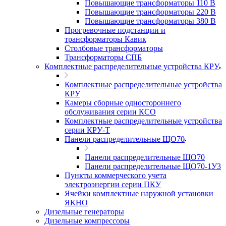
Повышающие трансформаторы 110 В
Повышающие трансформаторы 220 В
Повышающие трансформаторы 380 В
Прогревочные подстанции и
трансформаторы Кавик
Столбовые трансформаторы
Трансформаторы СПБ
Комплектные распределительные устройства КРУ
Комплектные распределительные устройства
КРУ
Камеры сборные одностороннего
обслуживания серии КСО
Комплектные распределительные устройства
серии КРУ-Т
Панели распределительные ЩО70
Панели распределительные ЩО70
Панели распределительные ЩО70-1У3
Пункты коммерческого учета
электроэнергии серии ПКУ
Ячейки комплектные наружной установки
ЯКНО
Дизельные генераторы
Дизельные компрессоры