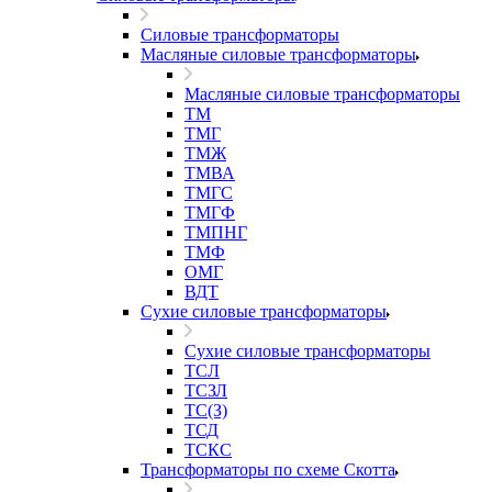
Силовые трансформаторы
Масляные силовые трансформаторы
Масляные силовые трансформаторы
ТМ
ТМГ
ТМЖ
ТМВА
ТМГС
ТМГФ
ТМПНГ
ТМФ
ОМГ
ВДТ
Сухие силовые трансформаторы
Сухие силовые трансформаторы
ТСЛ
ТСЗЛ
ТС(З)
ТСД
ТСКС
Трансформаторы по схеме Скотта