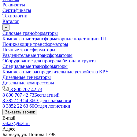
Реквизиты
Сертификаты
Технологии
Каталог
Силовые трансформаторы
Комплектные трансформаторные подстанции ТП
Понижающие трансформаторы
Печные трансформаторы
Разделительные трансформаторы
Оборудование для прогрева бетона и грунта
Специальные трансформаторы
Комплектные распределительные устройства КРУ
Дизельные генераторы
Дизельные компрессоры
8 800 707 42 73
8 800 707 42 73
Бесплатный
8 3852 59 54 36
Отдел снабжения
8 3852 22 63 60
Отдел логистики
Заказать звонок
E-mail
zakaz@tszl.ru
Адрес
Барнаул, ул. Попова 179Б