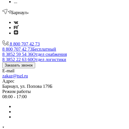
...
Барнаул
8 800 707 42 73
8 800 707 42 73
Бесплатный
8 3852 59 54 36
Отдел снабжения
8 3852 22 63 60
Отдел логистики
Заказать звонок
E-mail
zakaz@tszl.ru
Адрес
Барнаул, ул. Попова 179Б
Режим работы
08:00 - 17:00