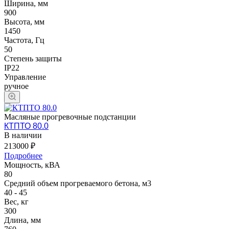
Ширина, мм
900
Высота, мм
1450
Частота, Гц
50
Степень защиты
IP22
Управление
ручное
Масляные прогревочные подстанции
КТПТО 80.0
В наличии
213000 ₽
Подробнее
Мощность, кВА
80
Средний объем прогреваемого бетона, м3
40 - 45
Вес, кг
300
Длина, мм