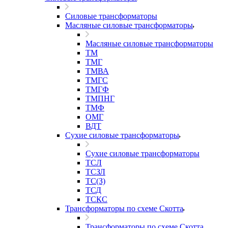
Силовые трансформаторы
Масляные силовые трансформаторы
Масляные силовые трансформаторы
ТМ
ТМГ
ТМВА
ТМГС
ТМГФ
ТМПНГ
ТМФ
ОМГ
ВДТ
Сухие силовые трансформаторы
Сухие силовые трансформаторы
ТСЛ
ТСЗЛ
ТС(З)
ТСД
ТСКС
Трансформаторы по схеме Скотта
Трансформаторы по схеме Скотта