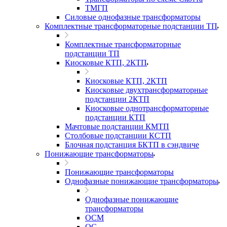
ТМГП
Силовые однофазные трансформаторы
Комплектные трансформаторные подстанции ТП
Комплектные трансформаторные
подстанции ТП
Киосковые КТП, 2КТП
Киосковые КТП, 2КТП
Киосковые двухтрансформаторные
подстанции 2КТП
Киосковые однотрансформаторные
подстанции КТП
Мачтовые подстанции КМТП
Столбовые подстанции КСТП
Блочная подстанция БКТП в сэндвиче
Понижающие трансформаторы
Понижающие трансформаторы
Однофазные понижающие трансформаторы
Однофазные понижающие
трансформаторы
ОСМ
ОС