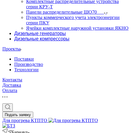
Комплектные распределительные устройства
серии КРУ-Т
Панели распределительные ЩО70
Пункты коммерческого учета электроэнергии
серии ПКУ
Ячейки комплектные наружной установки ЯКНО
Дизельные генераторы
Дизельные компрессоры
Проекты
Поставки
Производство
Технологии
Контакты
Доставка
Оплата
Подать заявку
Для прогрева КТПТО
Барнаул