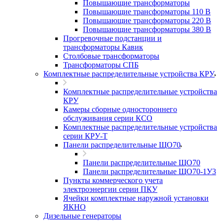
Повышающие трансформаторы
Повышающие трансформаторы 110 В
Повышающие трансформаторы 220 В
Повышающие трансформаторы 380 В
Прогревочные подстанции и
трансформаторы Кавик
Столбовые трансформаторы
Трансформаторы СПБ
Комплектные распределительные устройства КРУ
Комплектные распределительные устройства
КРУ
Камеры сборные одностороннего
обслуживания серии КСО
Комплектные распределительные устройства
серии КРУ-Т
Панели распределительные ЩО70
Панели распределительные ЩО70
Панели распределительные ЩО70-1У3
Пункты коммерческого учета
электроэнергии серии ПКУ
Ячейки комплектные наружной установки
ЯКНО
Дизельные генераторы