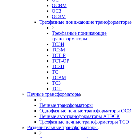
ОСВМ
ОСЗ
ОСЗМ
Трехфазные понижающие трансформаторы
Трехфазные понижающие
трансформаторы
ТСЗИ
ТСЗМ
ТСТ-Р
ТСТ-ОР
ТСЗП
ТС
ТСВМ
ТСЗ
ТСП
Печные трансформаторы
Печные трансформаторы
Однофазные печные трансформаторы ОСЭ
Печные автотрансформаторы АТЭСК
Трехфазные печные трансформаторы ТСЭ
Разделительные трансформаторы