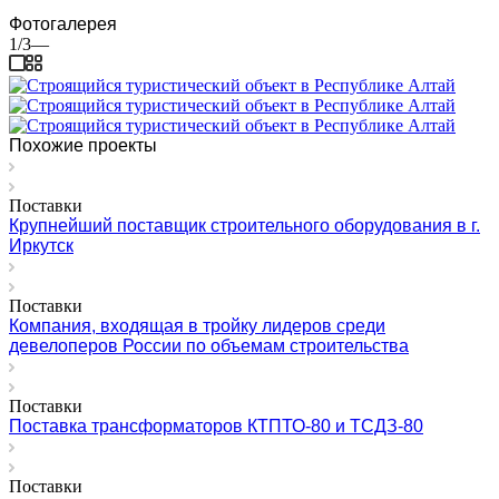
Фотогалерея
1/3
—
Похожие проекты
Поставки
Крупнейший поставщик строительного оборудования в г.
Иркутск
Поставки
Компания, входящая в тройку лидеров среди
девелоперов России по объемам строительства
Поставки
Поставка трансформаторов КТПТО-80 и ТСДЗ-80
Поставки