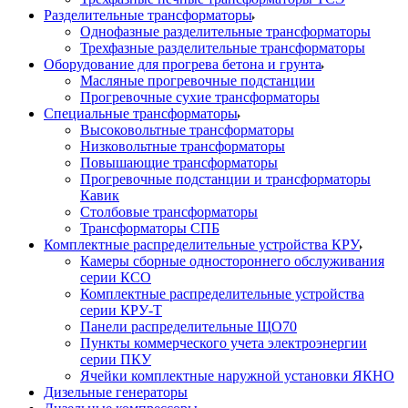
Разделительные трансформаторы
Однофазные разделительные трансформаторы
Трехфазные разделительные трансформаторы
Оборудование для прогрева бетона и грунта
Масляные прогревочные подстанции
Прогревочные сухие трансформаторы
Специальные трансформаторы
Высоковольтные трансформаторы
Низковольтные трансформаторы
Повышающие трансформаторы
Прогревочные подстанции и трансформаторы
Кавик
Столбовые трансформаторы
Трансформаторы СПБ
Комплектные распределительные устройства КРУ
Камеры сборные одностороннего обслуживания
серии КСО
Комплектные распределительные устройства
серии КРУ-Т
Панели распределительные ЩО70
Пункты коммерческого учета электроэнергии
серии ПКУ
Ячейки комплектные наружной установки ЯКНО
Дизельные генераторы