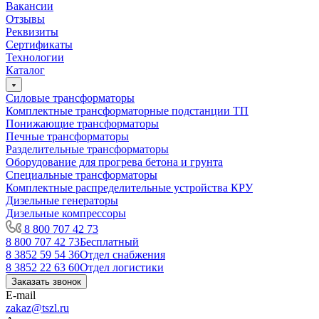
Вакансии
Отзывы
Реквизиты
Сертификаты
Технологии
Каталог
Силовые трансформаторы
Комплектные трансформаторные подстанции ТП
Понижающие трансформаторы
Печные трансформаторы
Разделительные трансформаторы
Оборудование для прогрева бетона и грунта
Специальные трансформаторы
Комплектные распределительные устройства КРУ
Дизельные генераторы
Дизельные компрессоры
8 800 707 42 73
8 800 707 42 73
Бесплатный
8 3852 59 54 36
Отдел снабжения
8 3852 22 63 60
Отдел логистики
Заказать звонок
E-mail
zakaz@tszl.ru