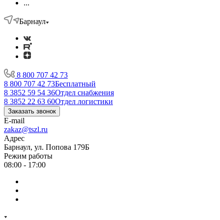
...
Барнаул
8 800 707 42 73
8 800 707 42 73
Бесплатный
8 3852 59 54 36
Отдел снабжения
8 3852 22 63 60
Отдел логистики
Заказать звонок
E-mail
zakaz@tszl.ru
Адрес
Барнаул, ул. Попова 179Б
Режим работы
08:00 - 17:00