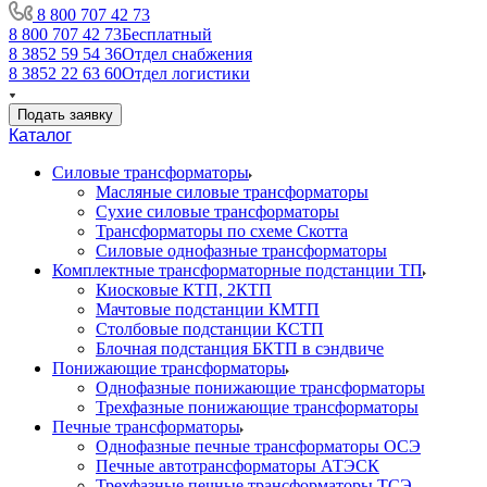
8 800 707 42 73
8 800 707 42 73
Бесплатный
8 3852 59 54 36
Отдел снабжения
8 3852 22 63 60
Отдел логистики
Подать заявку
Каталог
Силовые трансформаторы
Масляные силовые трансформаторы
Сухие силовые трансформаторы
Трансформаторы по схеме Скотта
Силовые однофазные трансформаторы
Комплектные трансформаторные подстанции ТП
Киосковые КТП, 2КТП
Мачтовые подстанции КМТП
Столбовые подстанции КСТП
Блочная подстанция БКТП в сэндвиче
Понижающие трансформаторы
Однофазные понижающие трансформаторы
Трехфазные понижающие трансформаторы
Печные трансформаторы
Однофазные печные трансформаторы ОСЭ
Печные автотрансформаторы АТЭСК
Трехфазные печные трансформаторы ТСЭ