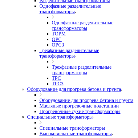
Разделительные трансформаторы
Однофазные разделительные
трансформаторы
Однофазные разделительные
трансформаторы
ТОРМ
ОРС
ОРСЗ
Трехфазные разделительные
трансформаторы
Трехфазные разделительные
трансформаторы
ТРС
ТРСЗ
Оборудование для прогрева бетона и грунта
Оборудование для прогрева бетона и грунта
Масляные прогревочные подстанции
Прогревочные сухие трансформаторы
Специальные трансформаторы
Специальные трансформаторы
Высоковольтные трансформаторы