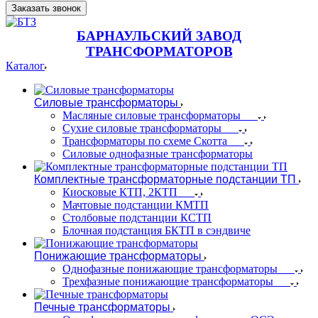
Заказать звонок
БАРНАУЛЬСКИЙ ЗАВОД
ТРАНСФОРМАТОРОВ
Каталог
Силовые трансформаторы
Масляные силовые трансформаторы
Сухие силовые трансформаторы
Трансформаторы по схеме Скотта
Силовые однофазные трансформаторы
Комплектные трансформаторные подстанции ТП
Киосковые КТП, 2КТП
Мачтовые подстанции КМТП
Столбовые подстанции КСТП
Блочная подстанция БКТП в сэндвиче
Понижающие трансформаторы
Однофазные понижающие трансформаторы
Трехфазные понижающие трансформаторы
Печные трансформаторы