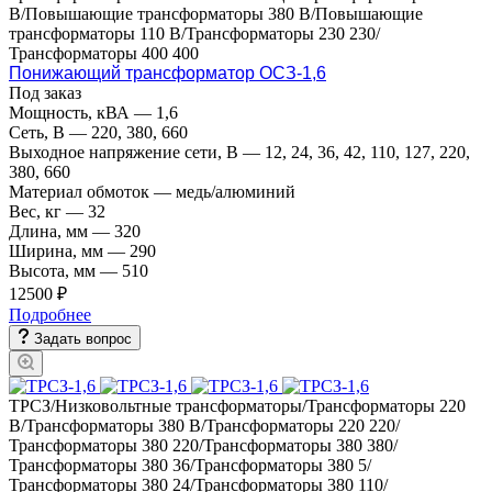
В/Повышающие трансформаторы 380 В/Повышающие
трансформаторы 110 В/Трансформаторы 230 230/
Трансформаторы 400 400
Понижающий трансформатор ОСЗ-1,6
Под заказ
Мощность, кВА
—
1,6
Сеть, В
—
220, 380, 660
Выходное напряжение сети, В
—
12, 24, 36, 42, 110, 127, 220,
380, 660
Материал обмоток
—
медь/алюминий
Вес, кг
—
32
Длина, мм
—
320
Ширина, мм
—
290
Высота, мм
—
510
12500 ₽
Подробнее
Задать вопрос
ТРСЗ/Низковольтные трансформаторы/Трансформаторы 220
В/Трансформаторы 380 В/Трансформаторы 220 220/
Трансформаторы 380 220/Трансформаторы 380 380/
Трансформаторы 380 36/Трансформаторы 380 5/
Трансформаторы 380 24/Трансформаторы 380 110/