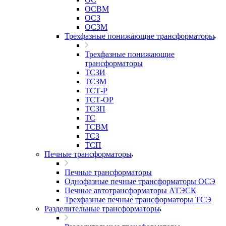
ОСВМ
ОСЗ
ОСЗМ
Трехфазные понижающие трансформаторы
Трехфазные понижающие
трансформаторы
ТСЗИ
ТСЗМ
ТСТ-Р
ТСТ-ОР
ТСЗП
ТС
ТСВМ
ТСЗ
ТСП
Печные трансформаторы
Печные трансформаторы
Однофазные печные трансформаторы ОСЭ
Печные автотрансформаторы АТЭСК
Трехфазные печные трансформаторы ТСЭ
Разделительные трансформаторы