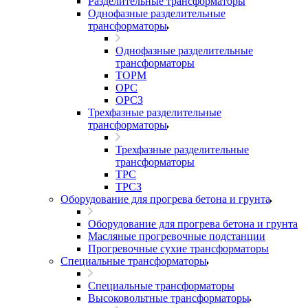
Разделительные трансформаторы
Однофазные разделительные
трансформаторы
Однофазные разделительные
трансформаторы
ТОРМ
ОРС
ОРСЗ
Трехфазные разделительные
трансформаторы
Трехфазные разделительные
трансформаторы
ТРС
ТРСЗ
Оборудование для прогрева бетона и грунта
Оборудование для прогрева бетона и грунта
Масляные прогревочные подстанции
Прогревочные сухие трансформаторы
Специальные трансформаторы
Специальные трансформаторы
Высоковольтные трансформаторы