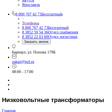
Якутск
Ярославль
8 800 707 42 73
Бесплатный
Телефоны
8 800 707 42 73
Бесплатный
8 3852 59 54 36
Отдел снабжения
8 3852 22 63 60
Отдел логистики
Заказать звонок
Барнаул, ул. Попова 179Б
zakaz@tszl.ru
08:00 - 17:00
Низковольтные трансформаторы
Главная