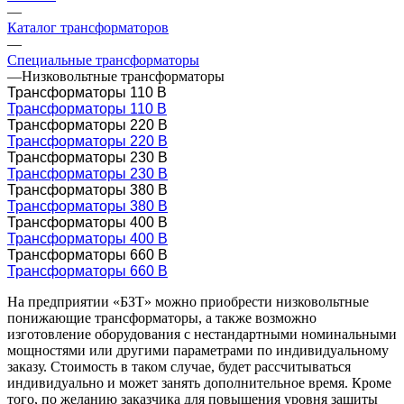
—
Каталог трансформаторов
—
Специальные трансформаторы
—
Низковольтные трансформаторы
Трансформаторы 110 В
Трансформаторы 110 В
Трансформаторы 220 В
Трансформаторы 220 В
Трансформаторы 230 В
Трансформаторы 230 В
Трансформаторы 380 В
Трансформаторы 380 В
Трансформаторы 400 В
Трансформаторы 400 В
Трансформаторы 660 В
Трансформаторы 660 В
На предприятии «БЗТ» можно приобрести низковольтные
понижающие трансформаторы, а также возможно
изготовление оборудования с нестандартными номинальными
мощностями или другими параметрами по индивидуальному
заказу. Стоимость в таком случае, будет рассчитываться
индивидуально и может занять дополнительное время. Кроме
того, по желанию заказчика для повышения уровня защиты