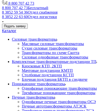
8 800 707 42 73
8 800 707 42 73
Бесплатный
8 3852 59 54 36
Отдел снабжения
8 3852 22 63 60
Отдел логистики
Подать заявку
Каталог
Силовые трансформаторы
Масляные силовые трансформаторы
Сухие силовые трансформаторы
Трансформаторы по схеме Скотта
Силовые однофазные трансформаторы
Комплектные трансформаторные подстанции ТП
Киосковые КТП, 2КТП
Мачтовые подстанции КМТП
Столбовые подстанции КСТП
Блочная подстанция БКТП в сэндвиче
Понижающие трансформаторы
Однофазные понижающие трансформаторы
Трехфазные понижающие трансформаторы
Печные трансформаторы
Однофазные печные трансформаторы ОСЭ
Печные автотрансформаторы АТЭСК
Трехфазные печные трансформаторы ТСЭ