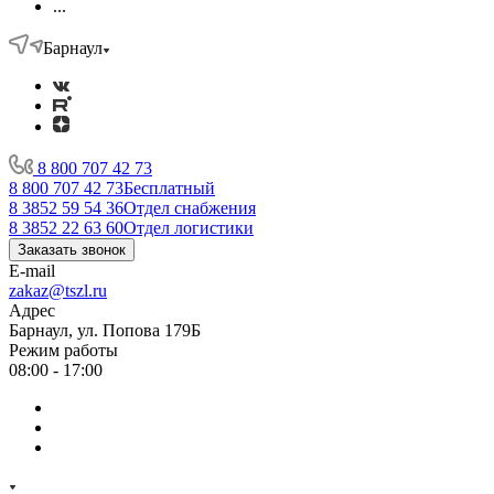
...
Барнаул
8 800 707 42 73
8 800 707 42 73
Бесплатный
8 3852 59 54 36
Отдел снабжения
8 3852 22 63 60
Отдел логистики
Заказать звонок
E-mail
zakaz@tszl.ru
Адрес
Барнаул, ул. Попова 179Б
Режим работы
08:00 - 17:00