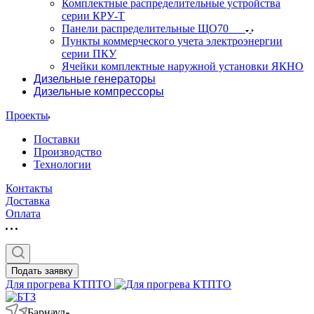
Комплектные распределительные устройства
серии КРУ-Т
Панели распределительные ЩО70
Пункты коммерческого учета электроэнергии
серии ПКУ
Ячейки комплектные наружной установки ЯКНО
Дизельные генераторы
Дизельные компрессоры
Проекты
Поставки
Производство
Технологии
Контакты
Доставка
Оплата
Подать заявку
Для прогрева КТПТО
Барнаул