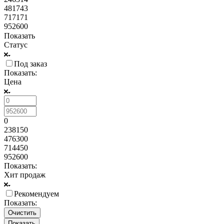
481743
717171
952600
Показать
Статус
Под заказ
Показать:
Цена
0
238150
476300
714450
952600
Показать:
Хит продаж
Рекомендуем
Показать:
Очистить