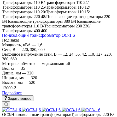
Трансформаторы 110 В/Трансформаторы 110 24/
Трансформаторы 110 25/Трансформаторы 110 12/
Трансформаторы 110 20/Трансформаторы 110 15/
Трансформаторы 220 48/Повышающие трансформаторы 220
В/Повышающие трансформаторы 380 В/Повышающие
трансформаторы 110 В/Трансформаторы 230 230/
Трансформаторы 400 400
Понижающий трансформатор ОС-1,6
Под заказ
Мощность, кВА
—
1,6
Сеть, В
—
220, 380, 660
Выходное напряжение сети, В
—
12, 24, 36, 42, 110, 127, 220,
380, 660
Материал обмоток
—
медь/алюминий
Вес, кг
—
35
Длина, мм
—
320
Ширина, мм
—
320
Высота, мм
—
520
12000 ₽
Подробнее
Задать вопрос
ОСЗ/Низковольтные трансформаторы/Трансформаторы 220 В/