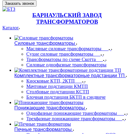
Заказать звонок
БАРНАУЛЬСКИЙ ЗАВОД
ТРАНСФОРМАТОРОВ
Каталог
Силовые трансформаторы
Масляные силовые трансформаторы
Сухие силовые трансформаторы
Трансформаторы по схеме Скотта
Силовые однофазные трансформаторы
Комплектные трансформаторные подстанции ТП
Киосковые КТП, 2КТП
Мачтовые подстанции КМТП
Столбовые подстанции КСТП
Блочная подстанция БКТП в сэндвиче
Понижающие трансформаторы
Однофазные понижающие трансформаторы
Трехфазные понижающие трансформаторы
Печные трансформаторы