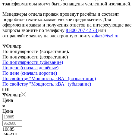
трансформаторы могут быть оснащены усиленной изоляцией.
Менеджеры отдела продаж проведут расчёты и составят
подробное технико-коммерческое предложение. Для
оформления заказа и получения ответов на интересующие вас
вопросы звоните по телефону
8 800 707 42 73
или
отправляйте заявку на электронную почту
zakaz@tszl.ru
Фильтр
По популярности (возрастание)
По популярности (возрастание)
По популярности (убывание)
По цене (сначала дешёвые)
По цене (сначала дорогие)
По свойству "Мощность, кВА" (возрастание)
По свойству "Мощность, кВА" (убывание)
Фильтр
Цена
Цена
10885
246314