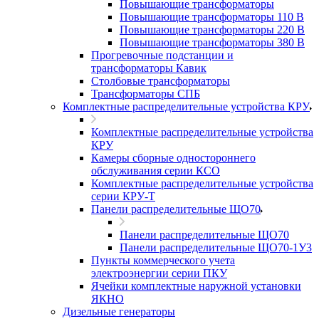
Повышающие трансформаторы
Повышающие трансформаторы 110 В
Повышающие трансформаторы 220 В
Повышающие трансформаторы 380 В
Прогревочные подстанции и
трансформаторы Кавик
Столбовые трансформаторы
Трансформаторы СПБ
Комплектные распределительные устройства КРУ
Комплектные распределительные устройства
КРУ
Камеры сборные одностороннего
обслуживания серии КСО
Комплектные распределительные устройства
серии КРУ-Т
Панели распределительные ЩО70
Панели распределительные ЩО70
Панели распределительные ЩО70-1У3
Пункты коммерческого учета
электроэнергии серии ПКУ
Ячейки комплектные наружной установки
ЯКНО
Дизельные генераторы