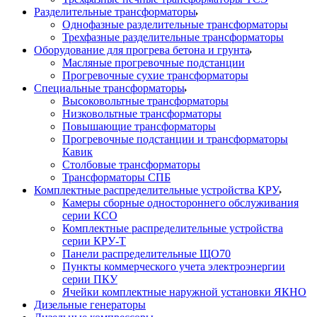
Разделительные трансформаторы
Однофазные разделительные трансформаторы
Трехфазные разделительные трансформаторы
Оборудование для прогрева бетона и грунта
Масляные прогревочные подстанции
Прогревочные сухие трансформаторы
Специальные трансформаторы
Высоковольтные трансформаторы
Низковольтные трансформаторы
Повышающие трансформаторы
Прогревочные подстанции и трансформаторы
Кавик
Столбовые трансформаторы
Трансформаторы СПБ
Комплектные распределительные устройства КРУ
Камеры сборные одностороннего обслуживания
серии КСО
Комплектные распределительные устройства
серии КРУ-Т
Панели распределительные ЩО70
Пункты коммерческого учета электроэнергии
серии ПКУ
Ячейки комплектные наружной установки ЯКНО
Дизельные генераторы