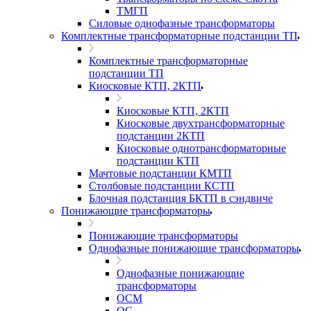
ТМГП
Силовые однофазные трансформаторы
Комплектные трансформаторные подстанции ТП
Комплектные трансформаторные
подстанции ТП
Киосковые КТП, 2КТП
Киосковые КТП, 2КТП
Киосковые двухтрансформаторные
подстанции 2КТП
Киосковые однотрансформаторные
подстанции КТП
Мачтовые подстанции КМТП
Столбовые подстанции КСТП
Блочная подстанция БКТП в сэндвиче
Понижающие трансформаторы
Понижающие трансформаторы
Однофазные понижающие трансформаторы
Однофазные понижающие
трансформаторы
ОСМ
ОС