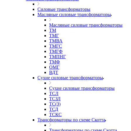
Силовые трансформаторы
Масляные силовые трансформаторы
Масляные силовые трансформаторы
ТМ
ТМГ
ТМВА
ТМГС
ТМГФ
ТМПНГ
ТМФ
ОМГ
ВДТ
Сухие силовые трансформаторы
Сухие силовые трансформаторы
ТСЛ
ТСЗЛ
ТС(З)
ТСД
ТСКС
Трансформаторы по схеме Скотта
Трансформаторы по схеме Скотта