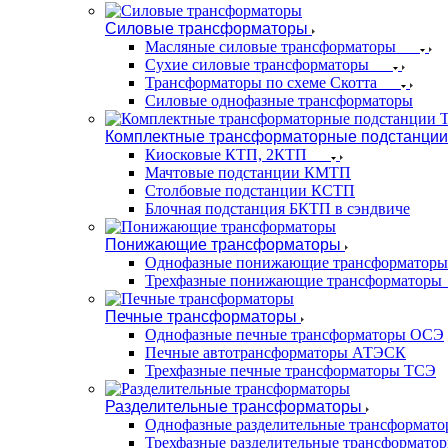
Силовые трансформаторы
Масляные силовые трансформаторы
Сухие силовые трансформаторы
Трансформаторы по схеме Скотта
Силовые однофазные трансформаторы
Комплектные трансформаторные подстанции
Киосковые КТП, 2КТП
Мачтовые подстанции КМТП
Столбовые подстанции КСТП
Блочная подстанция БКТП в сэндвиче
Понижающие трансформаторы
Однофазные понижающие трансформаторы
Трехфазные понижающие трансформаторы
Печные трансформаторы
Однофазные печные трансформаторы ОСЭ
Печные автотрансформаторы АТЭСК
Трехфазные печные трансформаторы ТСЭ
Разделительные трансформаторы
Однофазные разделительные трансформат
Трехфазные разделительные трансформато