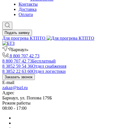
Контакты
Доставка
Оплата
Подать заявку
Для прогрева КТПТО
Барнаул
8 800 707 42 73
8 800 707 42 73
Бесплатный
8 3852 59 54 36
Отдел снабжения
8 3852 22 63 60
Отдел логистики
Заказать звонок
E-mail
zakaz@tszl.ru
Адрес
Барнаул, ул. Попова 179Б
Режим работы
08:00 - 17:00