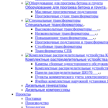
Оборудование для прогрева бетона и грунта
Масляные прогревочные подстанции
Прогревочные сухие трансформаторы
Специальные трансформаторы
Высоковольтные трансформаторы
Низковольтные трансформаторы
Повышающие трансформаторы
Прогревочные подстанции и трансформато
Столбовые трансформаторы
Трансформаторы СПБ
Комплектные распределительные устройства
Камеры сборные одностороннего обслужи
Комплектные распределительные устройст
Панели распределительные ЩО70
Пункты коммерческого учета электроэнер
Ячейки комплектные наружной установк
Дизельные генераторы
Дизельные компрессоры
Проекты
Поставки
Производство
Технологии