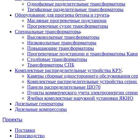
Однофазные разделительные трансформаторы
Трехфазные разделительные трансформаторы
Оборудование для прогрева бетона и грунта
Масляные прогревочные подстанции
Прогревочные сухие трансформаторы
Специальные трансформаторы
Высоковольтные трансформаторы
Низковольтные трансформаторы
Повышающие трансформаторы
Прогревочные подстанции и трансформаторы Кави
Столбовые трансформаторы
Трансформаторы СПБ
Комплектные распределительные устройства КРУ
Камеры сборные одностороннего обслуживания се
Комплектные распределительные устройства серии
Панели распределительные ЩО70
Пункты коммерческого учета электроэнергии сери
Ячейки комплектные наружной установки ЯКНО
Дизельные генераторы
Дизельные компрессоры
Проекты
Поставки
Производство