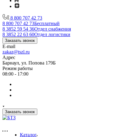
8 800 707 42 73
8 800 707 42 73
Бесплатный
8 3852 59 54 36
Отдел снабжения
8 3852 22 63 60
Отдел логистики
Заказать звонок
E-mail
zakaz@tszl.ru
Адрес
Барнаул, ул. Попова 179Б
Режим работы
08:00 - 17:00
Заказать звонок
Каталог