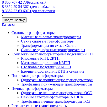
8 800 707 42 73
Бесплатный
8 3852 59 54 36
Отдел снабжения
8 3852 22 63 60
Отдел логистики
Подать заявку
Каталог
Силовые трансформаторы
Масляные силовые трансформаторы
Сухие силовые трансформаторы
Трансформаторы по схеме Скотта
Силовые однофазные трансформаторы
Комплектные трансформаторные подстанции ТП
Киосковые КТП, 2КТП
Мачтовые подстанции КМТП
Столбовые подстанции КСТП
Блочная подстанция БКТП в сэндвиче
Понижающие трансформаторы
Однофазные понижающие трансформаторы
Трехфазные понижающие трансформаторы
Печные трансформаторы
Однофазные печные трансформаторы ОСЭ
Печные автотрансформаторы АТЭСК
Трехфазные печные трансформаторы ТСЭ
Разделительные трансформаторы