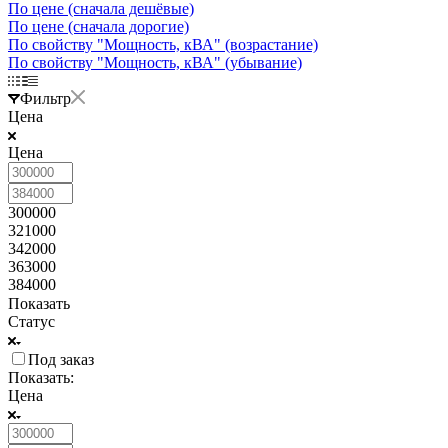
По цене (сначала дешёвые)
По цене (сначала дорогие)
По свойству "Мощность, кВА" (возрастание)
По свойству "Мощность, кВА" (убывание)
Фильтр
Цена
Цена
300000
321000
342000
363000
384000
Показать
Статус
Под заказ
Показать:
Цена