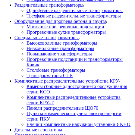
Разделительные трансформаторы
Однофазные разделительные трансформаторы
Трехфазные разделительные трансформаторы
Оборудование для прогрева бетона и грунта
Масляные прогревочные подстанции
Прогревочные сухие трансформаторы
Специальные трансформаторы
Высоковольтные трансформаторы
Низковольтные трансформаторы
Повышающие трансформаторы
Прогревочные подстанции и трансформаторы
Кавик
Столбовые трансформаторы
Трансформаторы СПБ
Комплектные распределительные устройства КРУ
Камеры сборные одностороннего обслуживания
серии КСО
Комплектные распределительные устройства
серии КРУ-Т
Панели распределительные ЩО70
Пункты коммерческого учета электроэнергии
серии ПКУ
Ячейки комплектные наружной установки ЯКНО
Дизельные генераторы