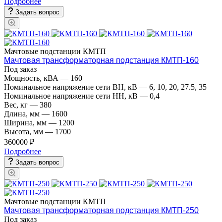
Подробнее
Задать вопрос
Мачтовые подстанции КМТП
Мачтовая трансформаторная подстанция КМТП-160
Под заказ
Мощность, кВА
—
160
Номинальное напряжение сети ВН, кВ
—
6, 10, 20, 27.5, 35
Номинальное напряжение сети НН, кВ
—
0,4
Вес, кг
—
380
Длина, мм
—
1600
Ширина, мм
—
1200
Высота, мм
—
1700
360000 ₽
Подробнее
Задать вопрос
Мачтовые подстанции КМТП
Мачтовая трансформаторная подстанция КМТП-250
Под заказ