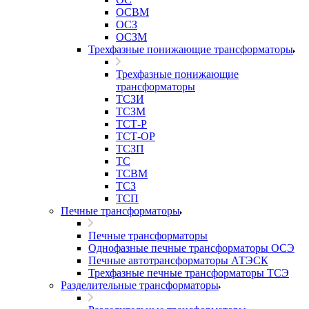
ОСВМ
ОСЗ
ОСЗМ
Трехфазные понижающие трансформаторы
Трехфазные понижающие
трансформаторы
ТСЗИ
ТСЗМ
ТСТ-Р
ТСТ-ОР
ТСЗП
ТС
ТСВМ
ТСЗ
ТСП
Печные трансформаторы
Печные трансформаторы
Однофазные печные трансформаторы ОСЭ
Печные автотрансформаторы АТЭСК
Трехфазные печные трансформаторы ТСЭ
Разделительные трансформаторы