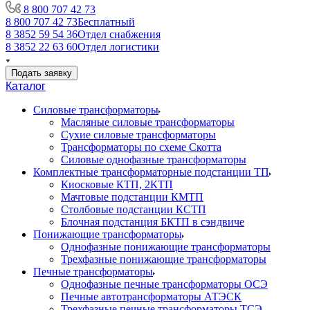
8 800 707 42 73
8 800 707 42 73
Бесплатный
8 3852 59 54 36
Отдел снабжения
8 3852 22 63 60
Отдел логистики
Подать заявку
Каталог
Силовые трансформаторы
Масляные силовые трансформаторы
Сухие силовые трансформаторы
Трансформаторы по схеме Скотта
Силовые однофазные трансформаторы
Комплектные трансформаторные подстанции ТП
Киосковые КТП, 2КТП
Мачтовые подстанции КМТП
Столбовые подстанции КСТП
Блочная подстанция БКТП в сэндвиче
Понижающие трансформаторы
Однофазные понижающие трансформаторы
Трехфазные понижающие трансформаторы
Печные трансформаторы
Однофазные печные трансформаторы ОСЭ
Печные автотрансформаторы АТЭСК
Трехфазные печные трансформаторы ТСЭ