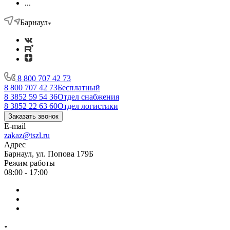
...
Барнаул
8 800 707 42 73
8 800 707 42 73
Бесплатный
8 3852 59 54 36
Отдел снабжения
8 3852 22 63 60
Отдел логистики
Заказать звонок
E-mail
zakaz@tszl.ru
Адрес
Барнаул, ул. Попова 179Б
Режим работы
08:00 - 17:00