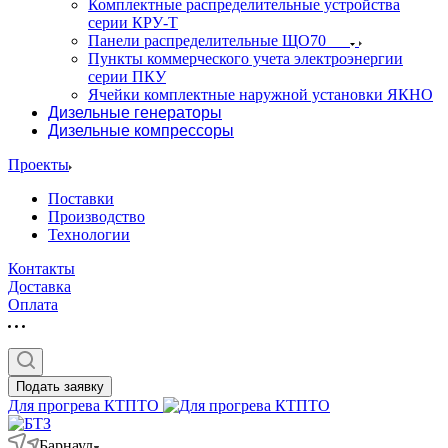
Комплектные распределительные устройства
серии КРУ-Т
Панели распределительные ЩО70
Пункты коммерческого учета электроэнергии
серии ПКУ
Ячейки комплектные наружной установки ЯКНО
Дизельные генераторы
Дизельные компрессоры
Проекты
Поставки
Производство
Технологии
Контакты
Доставка
Оплата
Подать заявку
Для прогрева КТПТО
Барнаул