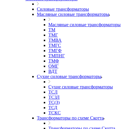
Силовые трансформаторы
Масляные силовые трансформаторы
Масляные силовые трансформаторы
ТМ
ТМГ
ТМВА
ТМГС
ТМГФ
ТМПНГ
ТМФ
ОМГ
ВДТ
Сухие силовые трансформаторы
Сухие силовые трансформаторы
ТСЛ
ТСЗЛ
ТС(З)
ТСД
ТСКС
Трансформаторы по схеме Скотта
Трансформаторы по схеме Скотта