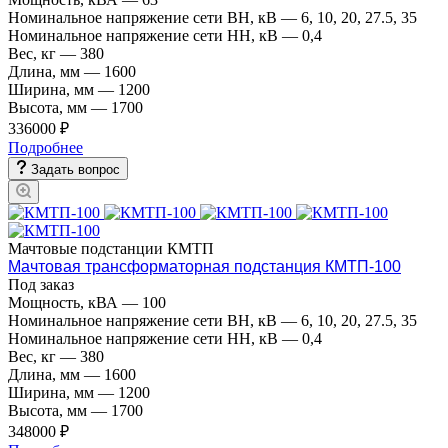
Номинальное напряжение сети ВН, кВ
—
6, 10, 20, 27.5, 35
Номинальное напряжение сети НН, кВ
—
0,4
Вес, кг
—
380
Длина, мм
—
1600
Ширина, мм
—
1200
Высота, мм
—
1700
336000 ₽
Подробнее
Задать вопрос
Мачтовые подстанции КМТП
Мачтовая трансформаторная подстанция КМТП-100
Под заказ
Мощность, кВА
—
100
Номинальное напряжение сети ВН, кВ
—
6, 10, 20, 27.5, 35
Номинальное напряжение сети НН, кВ
—
0,4
Вес, кг
—
380
Длина, мм
—
1600
Ширина, мм
—
1200
Высота, мм
—
1700
348000 ₽