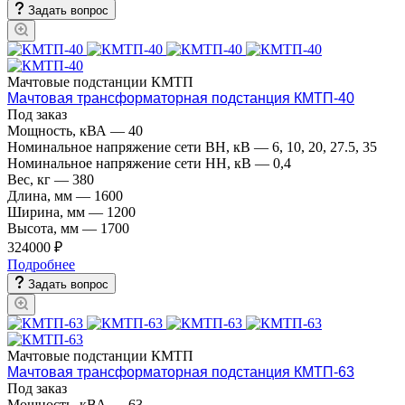
Задать вопрос
Мачтовые подстанции КМТП
Мачтовая трансформаторная подстанция КМТП-40
Под заказ
Мощность, кВА
—
40
Номинальное напряжение сети ВН, кВ
—
6, 10, 20, 27.5, 35
Номинальное напряжение сети НН, кВ
—
0,4
Вес, кг
—
380
Длина, мм
—
1600
Ширина, мм
—
1200
Высота, мм
—
1700
324000 ₽
Подробнее
Задать вопрос
Мачтовые подстанции КМТП
Мачтовая трансформаторная подстанция КМТП-63
Под заказ
Мощность, кВА
—
63