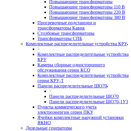
Повышающие трансформаторы
Повышающие трансформаторы 110 В
Повышающие трансформаторы 220 В
Повышающие трансформаторы 380 В
Прогревочные подстанции и
трансформаторы Кавик
Столбовые трансформаторы
Трансформаторы СПБ
Комплектные распределительные устройства КРУ
Комплектные распределительные устройства
КРУ
Камеры сборные одностороннего
обслуживания серии КСО
Комплектные распределительные устройства
серии КРУ-Т
Панели распределительные ЩО70
Панели распределительные ЩО70
Панели распределительные ЩО70-1У3
Пункты коммерческого учета
электроэнергии серии ПКУ
Ячейки комплектные наружной установки
ЯКНО
Дизельные генераторы