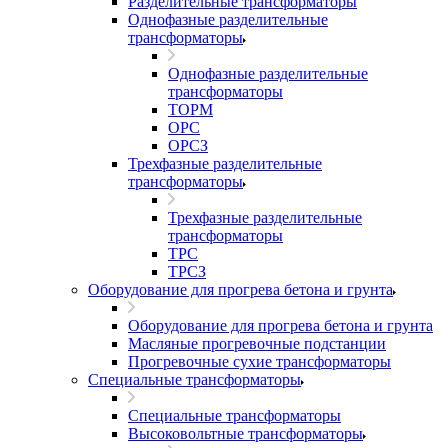
Разделительные трансформаторы
Однофазные разделительные
трансформаторы
Однофазные разделительные
трансформаторы
ТОРМ
ОРС
ОРСЗ
Трехфазные разделительные
трансформаторы
Трехфазные разделительные
трансформаторы
ТРС
ТРСЗ
Оборудование для прогрева бетона и грунта
Оборудование для прогрева бетона и грунта
Масляные прогревочные подстанции
Прогревочные сухие трансформаторы
Специальные трансформаторы
Специальные трансформаторы
Высоковольтные трансформаторы