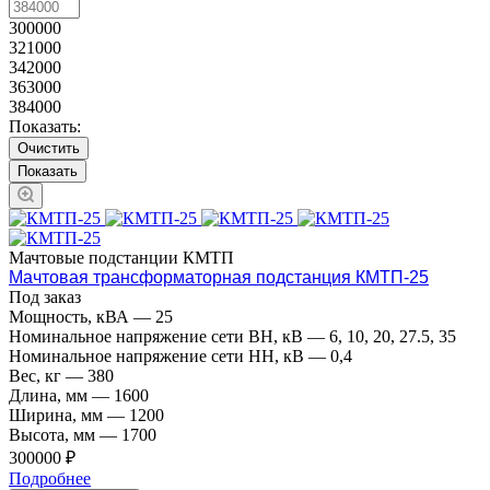
300000
321000
342000
363000
384000
Показать:
Очистить
Мачтовые подстанции КМТП
Мачтовая трансформаторная подстанция КМТП-25
Под заказ
Мощность, кВА
—
25
Номинальное напряжение сети ВН, кВ
—
6, 10, 20, 27.5, 35
Номинальное напряжение сети НН, кВ
—
0,4
Вес, кг
—
380
Длина, мм
—
1600
Ширина, мм
—
1200
Высота, мм
—
1700
300000 ₽
Подробнее