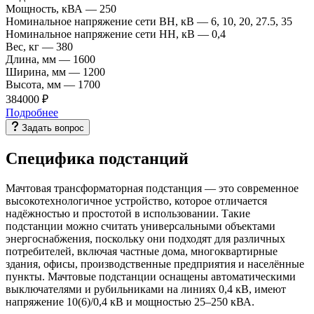
Мощность, кВА
—
250
Номинальное напряжение сети ВН, кВ
—
6, 10, 20, 27.5, 35
Номинальное напряжение сети НН, кВ
—
0,4
Вес, кг
—
380
Длина, мм
—
1600
Ширина, мм
—
1200
Высота, мм
—
1700
384000 ₽
Подробнее
Задать вопрос
Специфика подстанций
Мачтовая трансформаторная подстанция — это современное
высокотехнологичное устройство, которое отличается
надёжностью и простотой в использовании. Такие
подстанции можно считать универсальными объектами
энергоснабжения, поскольку они подходят для различных
потребителей, включая частные дома, многоквартирные
здания, офисы, производственные предприятия и населённые
пункты. Мачтовые подстанции оснащены автоматическими
выключателями и рубильниками на линиях 0,4 кВ, имеют
напряжение 10(6)/0,4 кВ и мощностью 25–250 кВА.