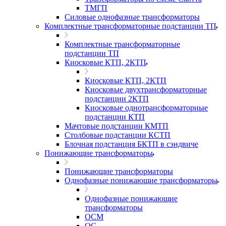
ТМГП
Силовые однофазные трансформаторы
Комплектные трансформаторные подстанции ТП
Комплектные трансформаторные
подстанции ТП
Киосковые КТП, 2КТП
Киосковые КТП, 2КТП
Киосковые двухтрансформаторные
подстанции 2КТП
Киосковые однотрансформаторные
подстанции КТП
Мачтовые подстанции КМТП
Столбовые подстанции КСТП
Блочная подстанция БКТП в сэндвиче
Понижающие трансформаторы
Понижающие трансформаторы
Однофазные понижающие трансформаторы
Однофазные понижающие
трансформаторы
ОСМ
ОС