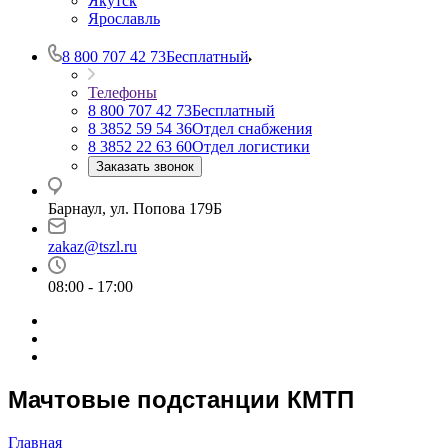
Якутск
Ярославль
8 800 707 42 73
Бесплатный
Телефоны
8 800 707 42 73
Бесплатный
8 3852 59 54 36
Отдел снабжения
8 3852 22 63 60
Отдел логистики
Заказать звонок
Барнаул, ул. Попова 179Б
zakaz@tszl.ru
08:00 - 17:00
Мачтовые подстанции КМТП
Главная