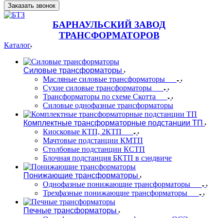
Заказать звонок
БАРНАУЛЬСКИЙ ЗАВОД
ТРАНСФОРМАТОРОВ
Каталог
Силовые трансформаторы
Масляные силовые трансформаторы
Сухие силовые трансформаторы
Трансформаторы по схеме Скотта
Силовые однофазные трансформаторы
Комплектные трансформаторные подстанции ТП
Киосковые КТП, 2КТП
Мачтовые подстанции КМТП
Столбовые подстанции КСТП
Блочная подстанция БКТП в сэндвиче
Понижающие трансформаторы
Однофазные понижающие трансформаторы
Трехфазные понижающие трансформаторы
Печные трансформаторы