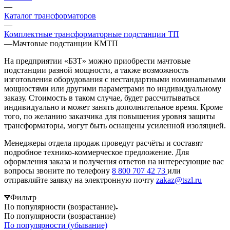
—
Каталог трансформаторов
—
Комплектные трансформаторные подстанции ТП
—
Мачтовые подстанции КМТП
На предприятии «БЗТ» можно приобрести мачтовые
подстанции разной мощности, а также возможность
изготовления оборудования с нестандартными номинальными
мощностями или другими параметрами по индивидуальному
заказу. Стоимость в таком случае, будет рассчитываться
индивидуально и может занять дополнительное время. Кроме
того, по желанию заказчика для повышения уровня защиты
трансформаторы, могут быть оснащены усиленной изоляцией.
Менеджеры отдела продаж проведут расчёты и составят
подробное технико-коммерческое предложение. Для
оформления заказа и получения ответов на интересующие вас
вопросы звоните по телефону
8 800 707 42 73
или
отправляйте заявку на электронную почту
zakaz@tszl.ru
Фильтр
По популярности (возрастание)
По популярности (возрастание)
По популярности (убывание)