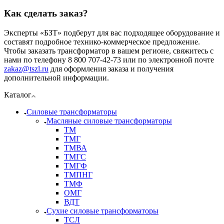
Как сделать заказ?
Эксперты «БЗТ» подберут для вас подходящее оборудование и
составят подробное технико-коммерческое предложение.
Чтобы заказать трансформатор в вашем регионе, свяжитесь с
нами по телефону 8 800 707-42-73 или по электронной почте
zakaz@tszl.ru
для оформления заказа и получения
дополнительной информации.
Каталог
Силовые трансформаторы
Масляные силовые трансформаторы
ТМ
ТМГ
ТМВА
ТМГС
ТМГФ
ТМПНГ
ТМФ
ОМГ
ВДТ
Сухие силовые трансформаторы
ТСЛ