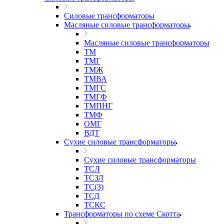
Силовые трансформаторы
Масляные силовые трансформаторы
Масляные силовые трансформаторы
ТМ
ТМГ
ТМЖ
ТМВА
ТМГС
ТМГФ
ТМПНГ
ТМФ
ОМГ
ВДТ
Сухие силовые трансформаторы
Сухие силовые трансформаторы
ТСЛ
ТСЗЛ
ТС(З)
ТСД
ТСКС
Трансформаторы по схеме Скотта