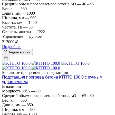
Средний объем прогреваемого бетона, м3
—
40 - 45
Вес, кг
—
560
Длина, мм
—
1000
Ширина, мм
—
900
Высота, мм
—
1450
Частота, Гц
—
50
Степень защиты
—
IP22
Управление
—
ручное
213000 ₽
Подробнее
Задать вопрос
Масляные прогревочные подстанции
Подстанция прогрева бетона КТПТО 100.0 с ручным
управлением
В наличии
Мощность, кВА
—
80
Средний объем прогреваемого бетона, м3
—
65 - 80
Вес, кг
—
560
Длина, мм
—
850
Ширина, мм
—
900
Высота, мм
—
1500