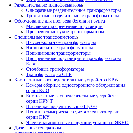
Разделительные трансформаторы
Однофазные разделительные трансформаторы
Трехфазные разделительные трансформаторы
Оборудование для прогрева бетона и грунта
Масляные прогревочные подстанции
Прогревочные сухие трансформаторы
Специальные трансформаторы
Высоковольтные трансформаторы
Низковольтные трансформаторы
Повышающие трансформаторы
Прогревочные подстанции и трансформаторы
Кавик
Столбовые трансформаторы
Трансформаторы СПБ
Комплектные распределительные устройства КРУ
Камеры сборные одностороннего обслуживания
серии КСО
Комплектные распределительные устройства
серии КРУ-Т
Панели распределительные ЩО70
Пункты коммерческого учета электроэнергии
серии ПКУ
Ячейки комплектные наружной установки ЯКНО
Дизельные генераторы