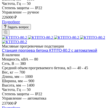
Частота, Гц
—
50
Степень защиты
—
IP22
Управление
—
ручное
226000 ₽
Подробнее
Задать вопрос
Масляные прогревочные подстанции
Станция прогрева бетона КТПТО-80.2 с автоматикой
В наличии
Мощность, кВА
—
80
Сеть, В
—
380
Средний объем прогреваемого бетона, м3
—
40 - 45
Вес, кг
—
700
Длина, мм
—
1000
Ширина, мм
—
900
Высота, мм
—
1400
Частота, Гц
—
50
Степень защиты
—
IP22
Управление
—
автоматика
237000 ₽
Подробнее