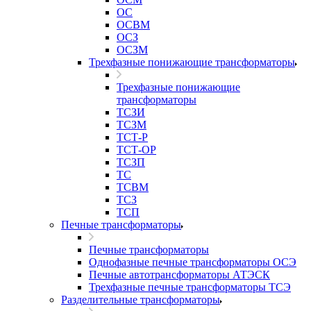
ОС
ОСВМ
ОСЗ
ОСЗМ
Трехфазные понижающие трансформаторы
Трехфазные понижающие
трансформаторы
ТСЗИ
ТСЗМ
ТСТ-Р
ТСТ-ОР
ТСЗП
ТС
ТСВМ
ТСЗ
ТСП
Печные трансформаторы
Печные трансформаторы
Однофазные печные трансформаторы ОСЭ
Печные автотрансформаторы АТЭСК
Трехфазные печные трансформаторы ТСЭ
Разделительные трансформаторы