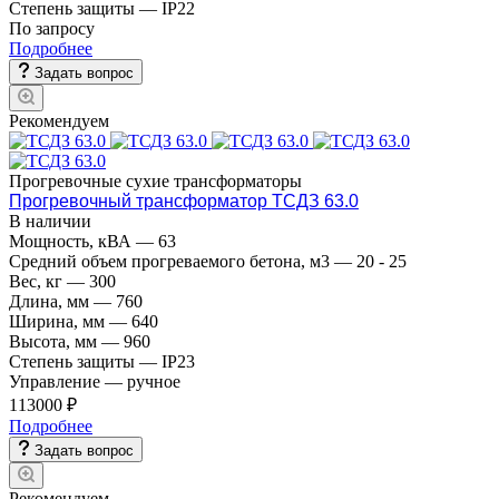
Степень защиты
—
IP22
По зап
р
осу
Подробнее
Задать вопрос
Рекомендуем
Прогревочные сухие трансформаторы
Прогревочный трансформатор ТСДЗ 63.0
В наличии
Мощность, кВА
—
63
Средний объем прогреваемого бетона, м3
—
20 - 25
Вес, кг
—
300
Длина, мм
—
760
Ширина, мм
—
640
Высота, мм
—
960
Степень защиты
—
IP23
Управление
—
ручное
113000 ₽
Подробнее
Задать вопрос
Рекомендуем