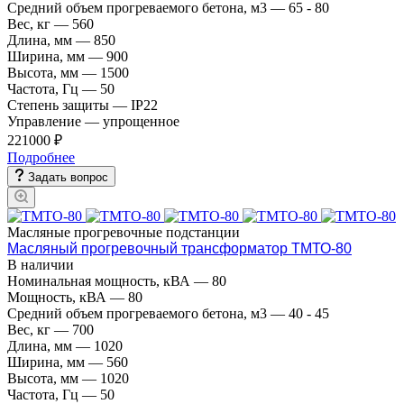
Средний объем прогреваемого бетона, м3
—
65 - 80
Вес, кг
—
560
Длина, мм
—
850
Ширина, мм
—
900
Высота, мм
—
1500
Частота, Гц
—
50
Степень защиты
—
IP22
Управление
—
упрощенное
221000 ₽
Подробнее
Задать вопрос
Масляные прогревочные подстанции
Масляный прогревочный трансформатор ТМТО-80
В наличии
Номинальная мощность, кВА
—
80
Мощность, кВА
—
80
Средний объем прогреваемого бетона, м3
—
40 - 45
Вес, кг
—
700
Длина, мм
—
1020
Ширина, мм
—
560
Высота, мм
—
1020
Частота, Гц
—
50