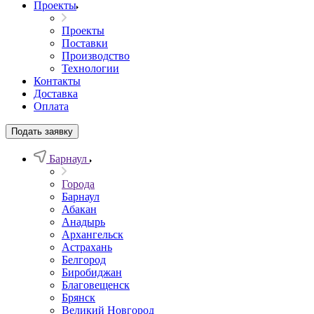
Проекты
Проекты
Поставки
Производство
Технологии
Контакты
Доставка
Оплата
Подать заявку
Барнаул
Города
Барнаул
Абакан
Анадырь
Архангельск
Астрахань
Белгород
Биробиджан
Благовещенск
Брянск
Великий Новгород