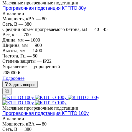
Масляные прогревочные подстанции
Прогревочная подстанция КТПТО 80у
В наличии
Мощность, кВА
—
80
Сеть, В
—
380
Средний объем прогреваемого бетона, м3
—
40 - 45
Вес, кг
—
700
Длина, мм
—
1000
Ширина, мм
—
900
Высота, мм
—
1400
Частота, Гц
—
50
Степень защиты
—
IP22
Управление
—
упрощенный
208000 ₽
Подробнее
Задать вопрос
Масляные прогревочные подстанции
Прогревочная подстанция КТПТО 100у
В наличии
Мощность, кВА
—
80
Сеть, В
—
380