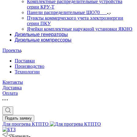
Комплектные распределительные устройства
серии КРУ-Т
Панели распределительные ЩО70
Пункты коммерческого учета электроэнергии
серии ПКУ
Ячейки комплектные наружной установки ЯКНО
Дизельные генераторы
Дизельные компрессоры
Проекты
Поставки
Производство
Технологии
Контакты
Доставка
Оплата
Подать заявку
Для прогрева КТПТО
Барнаул