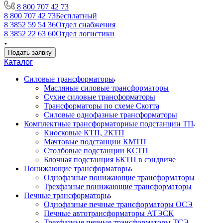
8 800 707 42 73
8 800 707 42 73
Бесплатный
8 3852 59 54 36
Отдел снабжения
8 3852 22 63 60
Отдел логистики
Подать заявку
Каталог
Силовые трансформаторы
Масляные силовые трансформаторы
Сухие силовые трансформаторы
Трансформаторы по схеме Скотта
Силовые однофазные трансформаторы
Комплектные трансформаторные подстанции ТП
Киосковые КТП, 2КТП
Мачтовые подстанции КМТП
Столбовые подстанции КСТП
Блочная подстанция БКТП в сэндвиче
Понижающие трансформаторы
Однофазные понижающие трансформаторы
Трехфазные понижающие трансформаторы
Печные трансформаторы
Однофазные печные трансформаторы ОСЭ
Печные автотрансформаторы АТЭСК
Трехфазные печные трансформаторы ТСЭ