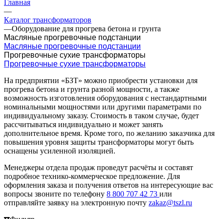
Главная
—
Каталог трансформаторов
—
Оборудование для прогрева бетона и грунта
Масляные прогревочные подстанции
Масляные прогревочные подстанции
Прогревочные сухие трансформаторы
Прогревочные сухие трансформаторы
На предприятии «БЗТ» можно приобрести установки для
прогрева бетона и грунта разной мощности, а также
возможность изготовления оборудования с нестандартными
номинальными мощностями или другими параметрами по
индивидуальному заказу. Стоимость в таком случае, будет
рассчитываться индивидуально и может занять
дополнительное время. Кроме того, по желанию заказчика для
повышения уровня защиты трансформаторы могут быть
оснащены усиленной изоляцией.
Менеджеры отдела продаж проведут расчёты и составят
подробное технико-коммерческое предложение. Для
оформления заказа и получения ответов на интересующие вас
вопросы звоните по телефону
8 800 707 42 73
или
отправляйте заявку на электронную почту
zakaz@tszl.ru