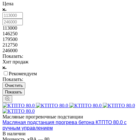
Цена
113000
146250
179500
212750
246000
Показать:
Хит продаж
Рекомендуем
Показать:
Очистить
Масляные прогревочные подстанции
Масляная подстанция прогрева бетона КТПТО 80.0 с
ручным управлением
В наличии
Мощность, кВА
—
80