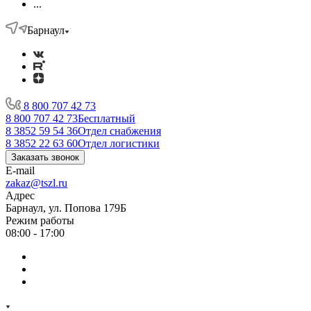
...
Барнаул
8 800 707 42 73
8 800 707 42 73
Бесплатный
8 3852 59 54 36
Отдел снабжения
8 3852 22 63 60
Отдел логистики
Заказать звонок
E-mail
zakaz@tszl.ru
Адрес
Барнаул, ул. Попова 179Б
Режим работы
08:00 - 17:00