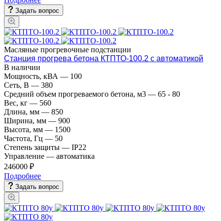
Задать вопрос
Масляные прогревочные подстанции
Станция прогрева бетона КТПТО-100.2 с автоматикой
В наличии
Мощность, кВА
—
100
Сеть, В
—
380
Средний объем прогреваемого бетона, м3
—
65 - 80
Вес, кг
—
560
Длина, мм
—
850
Ширина, мм
—
900
Высота, мм
—
1500
Частота, Гц
—
50
Степень защиты
—
IP22
Управление
—
автоматика
246000 ₽
Подробнее
Задать вопрос