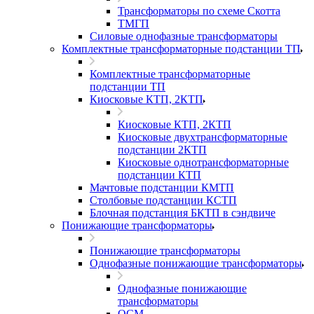
Трансформаторы по схеме Скотта
ТМГП
Силовые однофазные трансформаторы
Комплектные трансформаторные подстанции ТП
Комплектные трансформаторные
подстанции ТП
Киосковые КТП, 2КТП
Киосковые КТП, 2КТП
Киосковые двухтрансформаторные
подстанции 2КТП
Киосковые однотрансформаторные
подстанции КТП
Мачтовые подстанции КМТП
Столбовые подстанции КСТП
Блочная подстанция БКТП в сэндвиче
Понижающие трансформаторы
Понижающие трансформаторы
Однофазные понижающие трансформаторы
Однофазные понижающие
трансформаторы
ОСМ