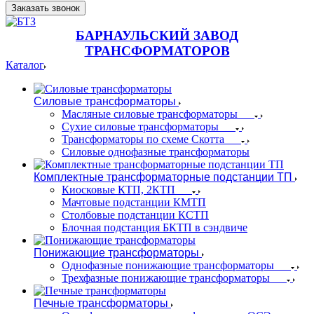
Заказать звонок
БАРНАУЛЬСКИЙ ЗАВОД
ТРАНСФОРМАТОРОВ
Каталог
Силовые трансформаторы
Масляные силовые трансформаторы
Сухие силовые трансформаторы
Трансформаторы по схеме Скотта
Силовые однофазные трансформаторы
Комплектные трансформаторные подстанции ТП
Киосковые КТП, 2КТП
Мачтовые подстанции КМТП
Столбовые подстанции КСТП
Блочная подстанция БКТП в сэндвиче
Понижающие трансформаторы
Однофазные понижающие трансформаторы
Трехфазные понижающие трансформаторы
Печные трансформаторы