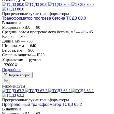
Прогревочные сухие трансформаторы
Трансформатор прогрева бетона ТСДЗ 80.0
В наличии
Мощность, кВА
—
80
Средний объем прогреваемого бетона, м3
—
40 - 45
Вес, кг
—
300
Длина, мм
—
760
Ширина, мм
—
640
Высота, мм
—
960
Степень защиты
—
IP23
Управление
—
ручное
132000 ₽
Подробнее
Задать вопрос
Рекомендуем
Прогревочные сухие трансформаторы
Прогревочный трансформатор ТСДЗ 63.2
В наличии
Мощность, кВА
—
63