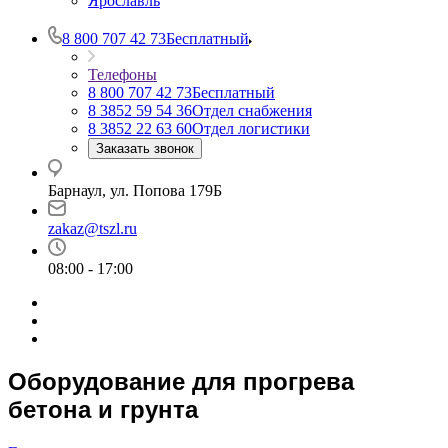
Ярославль
8 800 707 42 73
Бесплатный
Телефоны
8 800 707 42 73
Бесплатный
8 3852 59 54 36
Отдел снабжения
8 3852 22 63 60
Отдел логистики
Заказать звонок
Барнаул, ул. Попова 179Б
zakaz@tszl.ru
08:00 - 17:00
Оборудование для прогрева
бетона и грунта