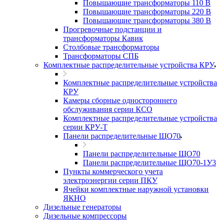
Повышающие трансформаторы 110 В
Повышающие трансформаторы 220 В
Повышающие трансформаторы 380 В
Прогревочные подстанции и
трансформаторы Кавик
Столбовые трансформаторы
Трансформаторы СПБ
Комплектные распределительные устройства КРУ
Комплектные распределительные устройства
КРУ
Камеры сборные одностороннего
обслуживания серии КСО
Комплектные распределительные устройства
серии КРУ-Т
Панели распределительные ЩО70
Панели распределительные ЩО70
Панели распределительные ЩО70-1У3
Пункты коммерческого учета
электроэнергии серии ПКУ
Ячейки комплектные наружной установки
ЯКНО
Дизельные генераторы
Дизельные компрессоры