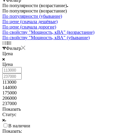
Фильтр
По популярности (возрастание)
По популярности (возрастание)
По популярности (убывание)
По цене (сначала дешёвые)
По цене (сначала дорогие)
По свойству "Мощность, кВА" (возрастание)
По свойству "Мощность, кВА" (убывание)
Фильтр
Цена
Цена
113000
144000
175000
206000
237000
Показать
Статус
В наличии
Показать: