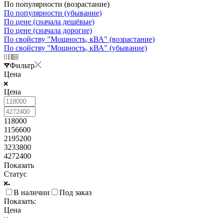
По популярности (возрастание)
По популярности (убывание)
По цене (сначала дешёвые)
По цене (сначала дорогие)
По свойству "Мощность, кВА" (возрастание)
По свойству "Мощность, кВА" (убывание)
Фильтр
Цена
Цена
118000
1156600
2195200
3233800
4272400
Показать
Статус
В наличии
Под заказ
Показать:
Цена