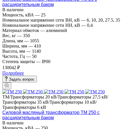
расширительным баком
В наличии
Мощность, кВА
—
25
Номинальное напряжение сети ВН, кВ
—
6, 10, 20, 27.5, 35
Номинальное напряжение сети НН, кВ
—
0,4
Материал обмоток
—
алюминий
Вес, кг
—
350
Длина, мм
—
1055
Ширина, мм
—
410
Высота, мм
—
1140
Частота, Гц
—
50
Степень защиты
—
IP00
130042 ₽
Подробнее
Задать вопрос
ТМ/Трансформаторы 20 кВ/Трансформаторы 27,5 кВ/
Трансформаторы 35 кВ/Трансформаторы 10 кВ/
Трансформаторы 6 кВ
Силовой масляный трансформатор ТМ 250 с
расширительным баком
В наличии
Мощность, кВА
—
250