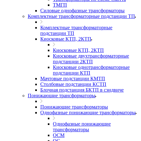
ТМГП
Силовые однофазные трансформаторы
Комплектные трансформаторные подстанции ТП
Комплектные трансформаторные
подстанции ТП
Киосковые КТП, 2КТП
Киосковые КТП, 2КТП
Киосковые двухтрансформаторные
подстанции 2КТП
Киосковые однотрансформаторные
подстанции КТП
Мачтовые подстанции КМТП
Столбовые подстанции КСТП
Блочная подстанция БКТП в сэндвиче
Понижающие трансформаторы
Понижающие трансформаторы
Однофазные понижающие трансформаторы
Однофазные понижающие
трансформаторы
ОСМ
ОС