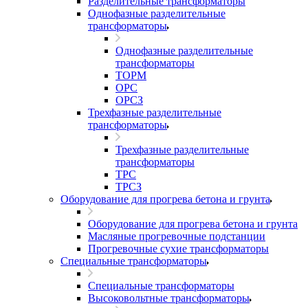
Разделительные трансформаторы
Однофазные разделительные
трансформаторы
Однофазные разделительные
трансформаторы
ТОРМ
ОРС
ОРСЗ
Трехфазные разделительные
трансформаторы
Трехфазные разделительные
трансформаторы
ТРС
ТРСЗ
Оборудование для прогрева бетона и грунта
Оборудование для прогрева бетона и грунта
Масляные прогревочные подстанции
Прогревочные сухие трансформаторы
Специальные трансформаторы
Специальные трансформаторы
Высоковольтные трансформаторы