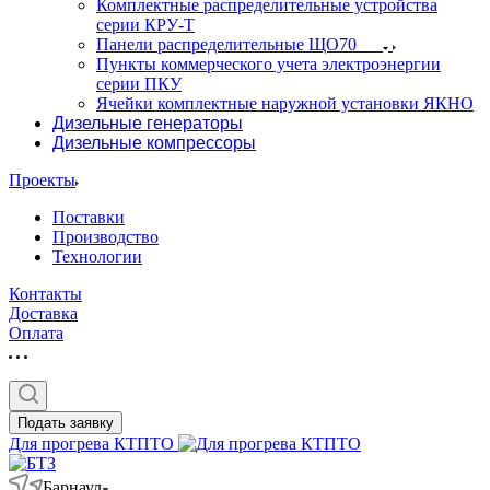
Комплектные распределительные устройства
серии КРУ-Т
Панели распределительные ЩО70
Пункты коммерческого учета электроэнергии
серии ПКУ
Ячейки комплектные наружной установки ЯКНО
Дизельные генераторы
Дизельные компрессоры
Проекты
Поставки
Производство
Технологии
Контакты
Доставка
Оплата
Подать заявку
Для прогрева КТПТО
Барнаул