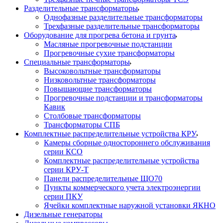
Разделительные трансформаторы
Однофазные разделительные трансформаторы
Трехфазные разделительные трансформаторы
Оборудование для прогрева бетона и грунта
Масляные прогревочные подстанции
Прогревочные сухие трансформаторы
Специальные трансформаторы
Высоковольтные трансформаторы
Низковольтные трансформаторы
Повышающие трансформаторы
Прогревочные подстанции и трансформаторы
Кавик
Столбовые трансформаторы
Трансформаторы СПБ
Комплектные распределительные устройства КРУ
Камеры сборные одностороннего обслуживания
серии КСО
Комплектные распределительные устройства
серии КРУ-Т
Панели распределительные ЩО70
Пункты коммерческого учета электроэнергии
серии ПКУ
Ячейки комплектные наружной установки ЯКНО
Дизельные генераторы