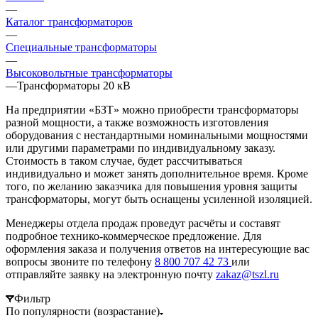
—
Каталог трансформаторов
—
Специальные трансформаторы
—
Высоковольтные трансформаторы
—
Трансформаторы 20 кВ
На предприятии «БЗТ» можно приобрести трансформаторы
разной мощности, а также возможность изготовления
оборудования с нестандартными номинальными мощностями
или другими параметрами по индивидуальному заказу.
Стоимость в таком случае, будет рассчитываться
индивидуально и может занять дополнительное время. Кроме
того, по желанию заказчика для повышения уровня защиты
трансформаторы, могут быть оснащены усиленной изоляцией.
Менеджеры отдела продаж проведут расчёты и составят
подробное технико-коммерческое предложение. Для
оформления заказа и получения ответов на интересующие вас
вопросы звоните по телефону
8 800 707 42 73
или
отправляйте заявку на электронную почту
zakaz@tszl.ru
Фильтр
По популярности (возрастание)