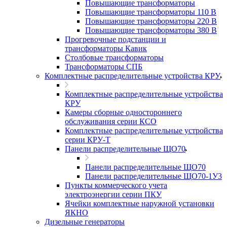
Повышающие трансформаторы
Повышающие трансформаторы 110 В
Повышающие трансформаторы 220 В
Повышающие трансформаторы 380 В
Прогревочные подстанции и
трансформаторы Кавик
Столбовые трансформаторы
Трансформаторы СПБ
Комплектные распределительные устройства КРУ
Комплектные распределительные устройства
КРУ
Камеры сборные одностороннего
обслуживания серии КСО
Комплектные распределительные устройства
серии КРУ-Т
Панели распределительные ЩО70
Панели распределительные ЩО70
Панели распределительные ЩО70-1У3
Пункты коммерческого учета
электроэнергии серии ПКУ
Ячейки комплектные наружной установки
ЯКНО
Дизельные генераторы