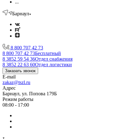
...
Барнаул
8 800 707 42 73
8 800 707 42 73
Бесплатный
8 3852 59 54 36
Отдел снабжения
8 3852 22 63 60
Отдел логистики
Заказать звонок
E-mail
zakaz@tszl.ru
Адрес
Барнаул, ул. Попова 179Б
Режим работы
08:00 - 17:00