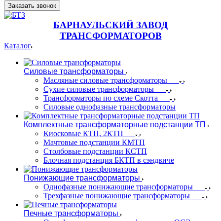
Заказать звонок
БАРНАУЛЬСКИЙ ЗАВОД
ТРАНСФОРМАТОРОВ
Каталог
Силовые трансформаторы
Масляные силовые трансформаторы
Сухие силовые трансформаторы
Трансформаторы по схеме Скотта
Силовые однофазные трансформаторы
Комплектные трансформаторные подстанции ТП
Киосковые КТП, 2КТП
Мачтовые подстанции КМТП
Столбовые подстанции КСТП
Блочная подстанция БКТП в сэндвиче
Понижающие трансформаторы
Однофазные понижающие трансформаторы
Трехфазные понижающие трансформаторы
Печные трансформаторы