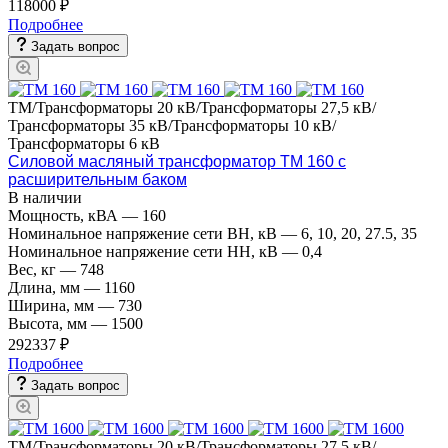
118000 ₽
Подробнее
Задать вопрос
ТМ/Трансформаторы 20 кВ/Трансформаторы 27,5 кВ/
Трансформаторы 35 кВ/Трансформаторы 10 кВ/
Трансформаторы 6 кВ
Силовой масляный трансформатор ТМ 160 с
расширительным баком
В наличии
Мощность, кВА
—
160
Номинальное напряжение сети ВН, кВ
—
6, 10, 20, 27.5, 35
Номинальное напряжение сети НН, кВ
—
0,4
Вес, кг
—
748
Длина, мм
—
1160
Ширина, мм
—
730
Высота, мм
—
1500
292337 ₽
Подробнее
Задать вопрос
ТМ/Трансформаторы 20 кВ/Трансформаторы 27,5 кВ/