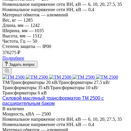
Номинальное напряжение сети ВН, кВ
—
6, 10, 20, 27.5, 35
Номинальное напряжение сети НН, кВ
—
0,4
Материал обмоток
—
алюминий
Вес, кг
—
1285
Длина, мм
—
1242
Ширина, мм
—
1035
Высота, мм
—
1512
Частота, Гц
—
50
Степень защиты
—
IP00
376275 ₽
Подробнее
Задать вопрос
ТМ/Трансформаторы 20 кВ/Трансформаторы 27,5 кВ/
Трансформаторы 35 кВ/Трансформаторы 10 кВ/
Трансформаторы 6 кВ
Силовой масляный трансформатор ТМ 2500 с
расширительным баком
В наличии
Мощность, кВА
—
2500
Номинальное напряжение сети ВН, кВ
—
6, 10, 20, 27.5, 35
Номинальное напряжение сети НН, кВ
—
0,4
Материал обмоток
—
алюминий