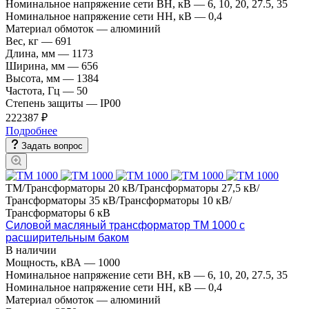
Номинальное напряжение сети ВН, кВ
—
6, 10, 20, 27.5, 35
Номинальное напряжение сети НН, кВ
—
0,4
Материал обмоток
—
алюминий
Вес, кг
—
691
Длина, мм
—
1173
Ширина, мм
—
656
Высота, мм
—
1384
Частота, Гц
—
50
Степень защиты
—
IP00
222387 ₽
Подробнее
Задать вопрос
ТМ/Трансформаторы 20 кВ/Трансформаторы 27,5 кВ/
Трансформаторы 35 кВ/Трансформаторы 10 кВ/
Трансформаторы 6 кВ
Силовой масляный трансформатор ТМ 1000 с
расширительным баком
В наличии
Мощность, кВА
—
1000
Номинальное напряжение сети ВН, кВ
—
6, 10, 20, 27.5, 35
Номинальное напряжение сети НН, кВ
—
0,4
Материал обмоток
—
алюминий