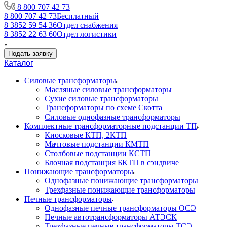
8 800 707 42 73
8 800 707 42 73
Бесплатный
8 3852 59 54 36
Отдел снабжения
8 3852 22 63 60
Отдел логистики
Подать заявку
Каталог
Силовые трансформаторы
Масляные силовые трансформаторы
Сухие силовые трансформаторы
Трансформаторы по схеме Скотта
Силовые однофазные трансформаторы
Комплектные трансформаторные подстанции ТП
Киосковые КТП, 2КТП
Мачтовые подстанции КМТП
Столбовые подстанции КСТП
Блочная подстанция БКТП в сэндвиче
Понижающие трансформаторы
Однофазные понижающие трансформаторы
Трехфазные понижающие трансформаторы
Печные трансформаторы
Однофазные печные трансформаторы ОСЭ
Печные автотрансформаторы АТЭСК
Трехфазные печные трансформаторы ТСЭ