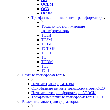
ОСВМ
ОСЗ
ОСЗМ
Трехфазные понижающие трансформаторы
Трехфазные понижающие
трансформаторы
ТСЗИ
ТСЗМ
ТСТ-Р
ТСТ-ОР
ТСЗП
ТС
ТСВМ
ТСЗ
ТСП
Печные трансформаторы
Печные трансформаторы
Однофазные печные трансформаторы ОСЭ
Печные автотрансформаторы АТЭСК
Трехфазные печные трансформаторы ТСЭ
Разделительные трансформаторы