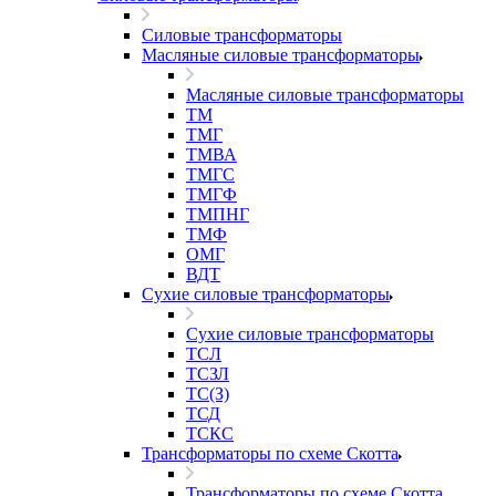
Силовые трансформаторы
Масляные силовые трансформаторы
Масляные силовые трансформаторы
ТМ
ТМГ
ТМВА
ТМГС
ТМГФ
ТМПНГ
ТМФ
ОМГ
ВДТ
Сухие силовые трансформаторы
Сухие силовые трансформаторы
ТСЛ
ТСЗЛ
ТС(З)
ТСД
ТСКС
Трансформаторы по схеме Скотта
Трансформаторы по схеме Скотта