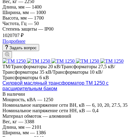
Вес, кг
—
2250
Длина, мм
—
1400
Ширина, мм
—
1000
Высота, мм
—
1700
Частота, Гц
—
50
Степень защиты
—
IP00
1020707 ₽
Подробнее
Задать вопрос
ТМ/Трансформаторы 20 кВ/Трансформаторы 27,5 кВ/
Трансформаторы 35 кВ/Трансформаторы 10 кВ/
Трансформаторы 6 кВ
Силовой масляный трансформатор ТМ 1250 с
расширительным баком
В наличии
Мощность, кВА
—
1250
Номинальное напряжение сети ВН, кВ
—
6, 10, 20, 27.5, 35
Номинальное напряжение сети НН, кВ
—
0,4
Материал обмоток
—
алюминий
Вес, кг
—
3388
Длина, мм
—
2101
Ширина, мм
—
1386