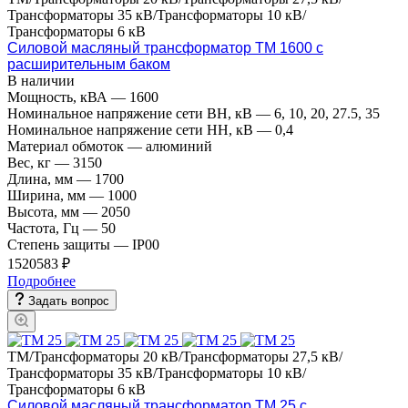
Трансформаторы 35 кВ/Трансформаторы 10 кВ/
Трансформаторы 6 кВ
Силовой масляный трансформатор ТМ 1600 с
расширительным баком
В наличии
Мощность, кВА
—
1600
Номинальное напряжение сети ВН, кВ
—
6, 10, 20, 27.5, 35
Номинальное напряжение сети НН, кВ
—
0,4
Материал обмоток
—
алюминий
Вес, кг
—
3150
Длина, мм
—
1700
Ширина, мм
—
1000
Высота, мм
—
2050
Частота, Гц
—
50
Степень защиты
—
IP00
1520583 ₽
Подробнее
Задать вопрос
ТМ/Трансформаторы 20 кВ/Трансформаторы 27,5 кВ/
Трансформаторы 35 кВ/Трансформаторы 10 кВ/
Трансформаторы 6 кВ
Силовой масляный трансформатор ТМ 25 с