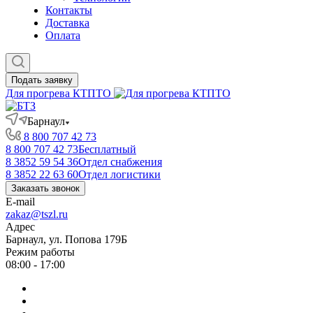
Контакты
Доставка
Оплата
Подать заявку
Для прогрева КТПТО
Барнаул
8 800 707 42 73
8 800 707 42 73
Бесплатный
8 3852 59 54 36
Отдел снабжения
8 3852 22 63 60
Отдел логистики
Заказать звонок
E-mail
zakaz@tszl.ru
Адрес
Барнаул, ул. Попова 179Б
Режим работы
08:00 - 17:00