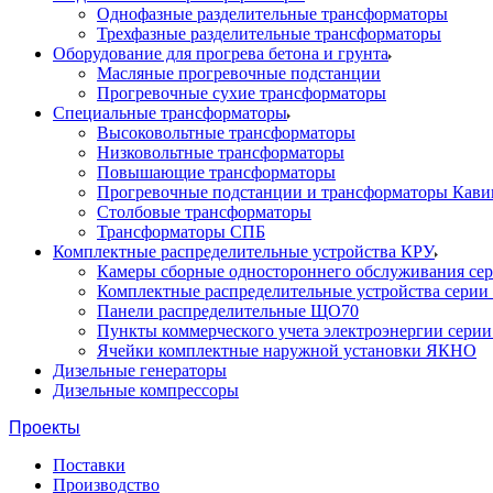
Однофазные разделительные трансформаторы
Трехфазные разделительные трансформаторы
Оборудование для прогрева бетона и грунта
Масляные прогревочные подстанции
Прогревочные сухие трансформаторы
Специальные трансформаторы
Высоковольтные трансформаторы
Низковольтные трансформаторы
Повышающие трансформаторы
Прогревочные подстанции и трансформаторы Кави
Столбовые трансформаторы
Трансформаторы СПБ
Комплектные распределительные устройства КРУ
Камеры сборные одностороннего обслуживания се
Комплектные распределительные устройства серии
Панели распределительные ЩО70
Пункты коммерческого учета электроэнергии сери
Ячейки комплектные наружной установки ЯКНО
Дизельные генераторы
Дизельные компрессоры
Проекты
Поставки
Производство