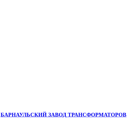
БАРНАУЛЬСКИЙ ЗАВОД ТРАНСФОРМАТОРОВ