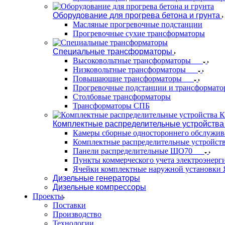
Оборудование для прогрева бетона и грунта
Масляные прогревочные подстанции
Прогревочные сухие трансформаторы
Специальные трансформаторы
Высоковольтные трансформаторы
Низковольтные трансформаторы
Повышающие трансформаторы
Прогревочные подстанции и трансформато
Столбовые трансформаторы
Трансформаторы СПБ
Комплектные распределительные устройства
Камеры сборные одностороннего обслужи
Комплектные распределительные устройст
Панели распределительные ЩО70
Пункты коммерческого учета электроэнер
Ячейки комплектные наружной установк
Дизельные генераторы
Дизельные компрессоры
Проекты
Поставки
Производство
Технологии