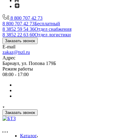
8 800 707 42 73
8 800 707 42 73
Бесплатный
8 3852 59 54 36
Отдел снабжения
8 3852 22 63 60
Отдел логистики
Заказать звонок
E-mail
zakaz@tszl.ru
Адрес
Барнаул, ул. Попова 179Б
Режим работы
08:00 - 17:00
Заказать звонок
Каталог