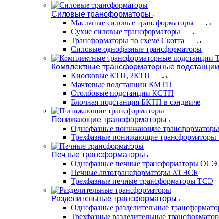
Силовые трансформаторы
Масляные силовые трансформаторы
Сухие силовые трансформаторы
Трансформаторы по схеме Скотта
Силовые однофазные трансформаторы
Комплектные трансформаторные подстанции
Киосковые КТП, 2КТП
Мачтовые подстанции КМТП
Столбовые подстанции КСТП
Блочная подстанция БКТП в сэндвиче
Понижающие трансформаторы
Однофазные понижающие трансформаторы
Трехфазные понижающие трансформаторы
Печные трансформаторы
Однофазные печные трансформаторы ОСЭ
Печные автотрансформаторы АТЭСК
Трехфазные печные трансформаторы ТСЭ
Разделительные трансформаторы
Однофазные разделительные трансформат
Трехфазные разделительные трансформато