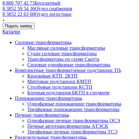
8 800 707 42 73
Бесплатный
8 3852 59 54 36
Отдел снабжения
8 3852 22 63 60
Отдел логистики
Подать заявку
Каталог
Силовые трансформаторы
Масляные силовые трансформаторы
Сухие силовые трансформаторы
Трансформаторы по схеме Скотта
Силовые однофазные трансформаторы
Комплектные трансформаторные подстанции ТП
Киосковые КТП, 2КТП
Мачтовые подстанции КМТП
Столбовые подстанции КСТП
Блочная подстанция БКТП в сэндвиче
Понижающие трансформаторы
Однофазные понижающие трансформаторы
Трехфазные понижающие трансформаторы
Печные трансформаторы
Однофазные печные трансформаторы ОСЭ
Печные автотрансформаторы АТЭСК
Трехфазные печные трансформаторы ТСЭ
Разделительные трансформаторы