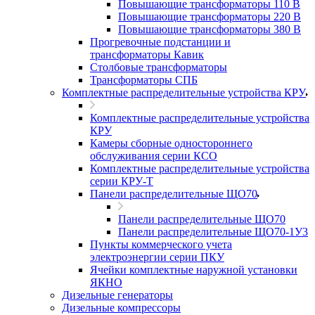
Повышающие трансформаторы 110 В
Повышающие трансформаторы 220 В
Повышающие трансформаторы 380 В
Прогревочные подстанции и
трансформаторы Кавик
Столбовые трансформаторы
Трансформаторы СПБ
Комплектные распределительные устройства КРУ
Комплектные распределительные устройства
КРУ
Камеры сборные одностороннего
обслуживания серии КСО
Комплектные распределительные устройства
серии КРУ-Т
Панели распределительные ЩО70
Панели распределительные ЩО70
Панели распределительные ЩО70-1У3
Пункты коммерческого учета
электроэнергии серии ПКУ
Ячейки комплектные наружной установки
ЯКНО
Дизельные генераторы
Дизельные компрессоры