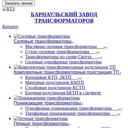
Заказать звонок
БАРНАУЛЬСКИЙ ЗАВОД
ТРАНСФОРМАТОРОВ
Каталог
Силовые трансформаторы
Масляные силовые трансформаторы
Сухие силовые трансформаторы
Трансформаторы по схеме Скотта
Силовые однофазные трансформаторы
Комплектные трансформаторные подстанции ТП
Киосковые КТП, 2КТП
Мачтовые подстанции КМТП
Столбовые подстанции КСТП
Блочная подстанция БКТП в сэндвиче
Понижающие трансформаторы
Однофазные понижающие трансформаторы
Трехфазные понижающие трансформаторы
Печные трансформаторы