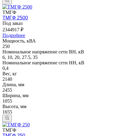
ТМГФ
ТМГФ 2500
Под заказ
2344917 ₽
Подробнее
Мощность, кВА
250
Номинальное напряжение сети ВН, кВ
6, 10, 20, 27.5, 35
Номинальное напряжение сети НН, кВ
0,4
Вес, кг
2140
Длина, мм
2455
Ширина, мм
1055
Высота, мм
1655
ТМГФ
ТМГФ 250