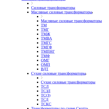
Силовые трансформаторы
Масляные силовые трансформаторы
Масляные силовые трансформаторы
ТМ
ТМГ
ТМЖ
ТМВА
ТМГС
ТМГФ
ТМПНГ
ТМФ
ОМГ
ОМП
ВДТ
Сухие силовые трансформаторы
Сухие силовые трансформаторы
ТСЛ
ТСЗЛ
ТС(З)
ТСД
ТСКС
Трансформаторы по схеме Скотта