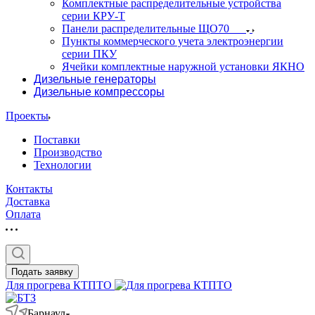
Комплектные распределительные устройства
серии КРУ-Т
Панели распределительные ЩО70
Пункты коммерческого учета электроэнергии
серии ПКУ
Ячейки комплектные наружной установки ЯКНО
Дизельные генераторы
Дизельные компрессоры
Проекты
Поставки
Производство
Технологии
Контакты
Доставка
Оплата
Подать заявку
Для прогрева КТПТО
Барнаул