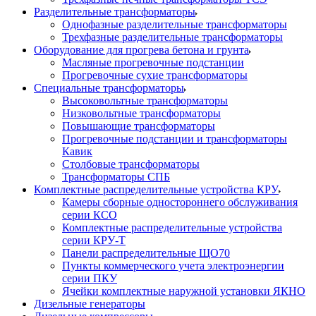
Разделительные трансформаторы
Однофазные разделительные трансформаторы
Трехфазные разделительные трансформаторы
Оборудование для прогрева бетона и грунта
Масляные прогревочные подстанции
Прогревочные сухие трансформаторы
Специальные трансформаторы
Высоковольтные трансформаторы
Низковольтные трансформаторы
Повышающие трансформаторы
Прогревочные подстанции и трансформаторы
Кавик
Столбовые трансформаторы
Трансформаторы СПБ
Комплектные распределительные устройства КРУ
Камеры сборные одностороннего обслуживания
серии КСО
Комплектные распределительные устройства
серии КРУ-Т
Панели распределительные ЩО70
Пункты коммерческого учета электроэнергии
серии ПКУ
Ячейки комплектные наружной установки ЯКНО
Дизельные генераторы