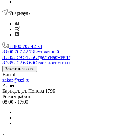
...
Барнаул
8 800 707 42 73
8 800 707 42 73
Бесплатный
8 3852 59 54 36
Отдел снабжения
8 3852 22 63 60
Отдел логистики
Заказать звонок
E-mail
zakaz@tszl.ru
Адрес
Барнаул, ул. Попова 179Б
Режим работы
08:00 - 17:00