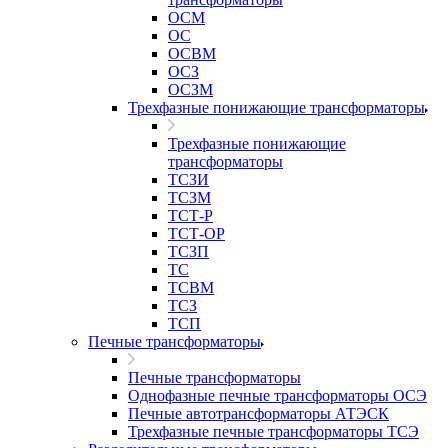
ОСМ
ОС
ОСВМ
ОСЗ
ОСЗМ
Трехфазные понижающие трансформаторы
Трехфазные понижающие
трансформаторы
ТСЗИ
ТСЗМ
ТСТ-Р
ТСТ-ОР
ТСЗП
ТС
ТСВМ
ТСЗ
ТСП
Печные трансформаторы
Печные трансформаторы
Однофазные печные трансформаторы ОСЭ
Печные автотрансформаторы АТЭСК
Трехфазные печные трансформаторы ТСЭ