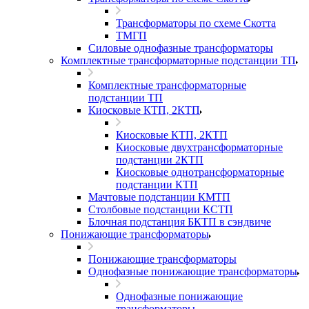
Трансформаторы по схеме Скотта
ТМГП
Силовые однофазные трансформаторы
Комплектные трансформаторные подстанции ТП
Комплектные трансформаторные
подстанции ТП
Киосковые КТП, 2КТП
Киосковые КТП, 2КТП
Киосковые двухтрансформаторные
подстанции 2КТП
Киосковые однотрансформаторные
подстанции КТП
Мачтовые подстанции КМТП
Столбовые подстанции КСТП
Блочная подстанция БКТП в сэндвиче
Понижающие трансформаторы
Понижающие трансформаторы
Однофазные понижающие трансформаторы
Однофазные понижающие
трансформаторы