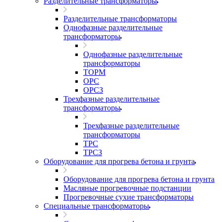
Разделительные трансформаторы
Разделительные трансформаторы
Однофазные разделительные
трансформаторы
Однофазные разделительные
трансформаторы
ТОРМ
ОРС
ОРСЗ
Трехфазные разделительные
трансформаторы
Трехфазные разделительные
трансформаторы
ТРС
ТРСЗ
Оборудование для прогрева бетона и грунта
Оборудование для прогрева бетона и грунта
Масляные прогревочные подстанции
Прогревочные сухие трансформаторы
Специальные трансформаторы