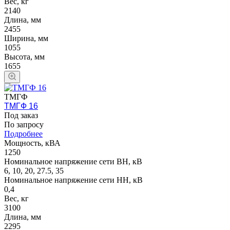
Вес, кг
2140
Длина, мм
2455
Ширина, мм
1055
Высота, мм
1655
ТМГФ
ТМГФ 16
Под заказ
По зап
р
осу
Подробнее
Мощность, кВА
1250
Номинальное напряжение сети ВН, кВ
6, 10, 20, 27.5, 35
Номинальное напряжение сети НН, кВ
0,4
Вес, кг
3100
Длина, мм
2295