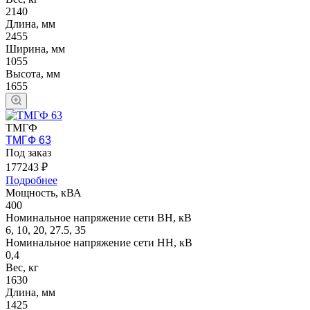
2140
Длина, мм
2455
Ширина, мм
1055
Высота, мм
1655
ТМГФ
ТМГФ 63
Под заказ
177243 ₽
Подробнее
Мощность, кВА
400
Номинальное напряжение сети ВН, кВ
6, 10, 20, 27.5, 35
Номинальное напряжение сети НН, кВ
0,4
Вес, кг
1630
Длина, мм
1425