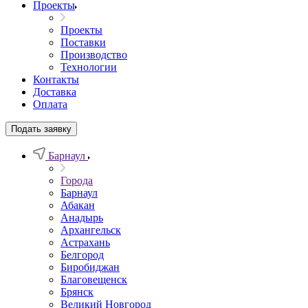
Проекты
Проекты
Поставки
Производство
Технологии
Контакты
Доставка
Оплата
Подать заявку
Барнаул
Города
Барнаул
Абакан
Анадырь
Архангельск
Астрахань
Белгород
Биробиджан
Благовещенск
Брянск
Великий Новгород