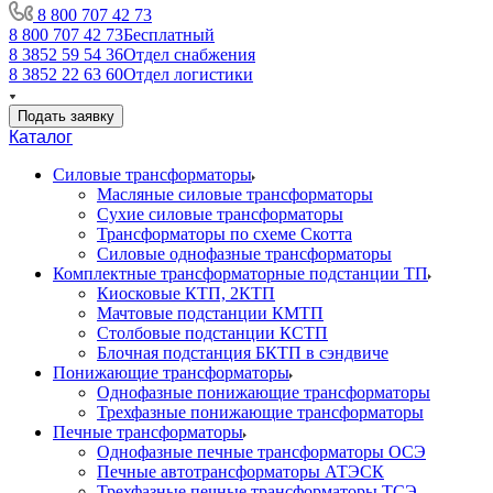
8 800 707 42 73
8 800 707 42 73
Бесплатный
8 3852 59 54 36
Отдел снабжения
8 3852 22 63 60
Отдел логистики
Подать заявку
Каталог
Силовые трансформаторы
Масляные силовые трансформаторы
Сухие силовые трансформаторы
Трансформаторы по схеме Скотта
Силовые однофазные трансформаторы
Комплектные трансформаторные подстанции ТП
Киосковые КТП, 2КТП
Мачтовые подстанции КМТП
Столбовые подстанции КСТП
Блочная подстанция БКТП в сэндвиче
Понижающие трансформаторы
Однофазные понижающие трансформаторы
Трехфазные понижающие трансформаторы
Печные трансформаторы
Однофазные печные трансформаторы ОСЭ
Печные автотрансформаторы АТЭСК
Трехфазные печные трансформаторы ТСЭ