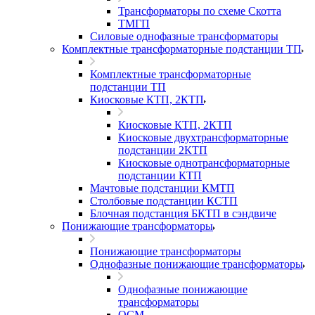
Трансформаторы по схеме Скотта
ТМГП
Силовые однофазные трансформаторы
Комплектные трансформаторные подстанции ТП
Комплектные трансформаторные
подстанции ТП
Киосковые КТП, 2КТП
Киосковые КТП, 2КТП
Киосковые двухтрансформаторные
подстанции 2КТП
Киосковые однотрансформаторные
подстанции КТП
Мачтовые подстанции КМТП
Столбовые подстанции КСТП
Блочная подстанция БКТП в сэндвиче
Понижающие трансформаторы
Понижающие трансформаторы
Однофазные понижающие трансформаторы
Однофазные понижающие
трансформаторы
ОСМ