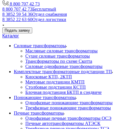
8 800 707 42 73
8 800 707 42 73
Бесплатный
8 3852 59 54 36
Отдел снабжения
8 3852 22 63 60
Отдел логистики
Подать заявку
Каталог
Силовые трансформаторы
Масляные силовые трансформаторы
Сухие силовые трансформаторы
Трансформаторы по схеме Скотта
Силовые однофазные трансформаторы
Комплектные трансформаторные подстанции ТП
Киосковые КТП, 2КТП
Мачтовые подстанции КМТП
Столбовые подстанции КСТП
Блочная подстанция БКТП в сэндвиче
Понижающие трансформаторы
Однофазные понижающие трансформаторы
Трехфазные понижающие трансформаторы
Печные трансформаторы
Однофазные печные трансформаторы ОСЭ
Печные автотрансформаторы АТЭСК
Трехфазные печные трансформаторы ТСЭ