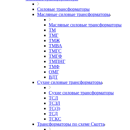
Силовые трансформаторы
Масляные силовые трансформаторы
Масляные силовые трансформаторы
ТМ
ТМГ
ТМЖ
ТМВА
ТМГС
ТМГФ
ТМПНГ
ТМФ
ОМГ
ВДТ
Сухие силовые трансформаторы
Сухие силовые трансформаторы
ТСЛ
ТСЗЛ
ТС(З)
ТСД
ТСКС
Трансформаторы по схеме Скотта