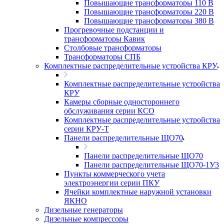
Повышающие трансформаторы 110 В
Повышающие трансформаторы 220 В
Повышающие трансформаторы 380 В
Прогревочные подстанции и
трансформаторы Кавик
Столбовые трансформаторы
Трансформаторы СПБ
Комплектные распределительные устройства КРУ
Комплектные распределительные устройства
КРУ
Камеры сборные одностороннего
обслуживания серии КСО
Комплектные распределительные устройства
серии КРУ-Т
Панели распределительные ЩО70
Панели распределительные ЩО70
Панели распределительные ЩО70-1У3
Пункты коммерческого учета
электроэнергии серии ПКУ
Ячейки комплектные наружной установки
ЯКНО
Дизельные генераторы
Дизельные компрессоры