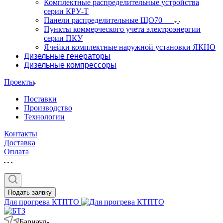
Комплектные распределительные устройства
серии КРУ-Т
Панели распределительные ЩО70
Пункты коммерческого учета электроэнергии
серии ПКУ
Ячейки комплектные наружной установки ЯКНО
Дизельные генераторы
Дизельные компрессоры
Проекты
Поставки
Производство
Технологии
Контакты
Доставка
Оплата
Подать заявку
Для прогрева КТПТО
Барнаул