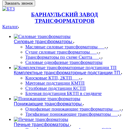
Заказать звонок
БАРНАУЛЬСКИЙ ЗАВОД
ТРАНСФОРМАТОРОВ
Каталог
Силовые трансформаторы
Масляные силовые трансформаторы
Сухие силовые трансформаторы
Трансформаторы по схеме Скотта
Силовые однофазные трансформаторы
Комплектные трансформаторные подстанции ТП
Киосковые КТП, 2КТП
Мачтовые подстанции КМТП
Столбовые подстанции КСТП
Блочная подстанция БКТП в сэндвиче
Понижающие трансформаторы
Однофазные понижающие трансформаторы
Трехфазные понижающие трансформаторы
Печные трансформаторы