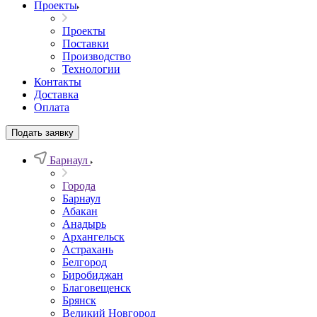
Проекты
Проекты
Поставки
Производство
Технологии
Контакты
Доставка
Оплата
Подать заявку
Барнаул
Города
Барнаул
Абакан
Анадырь
Архангельск
Астрахань
Белгород
Биробиджан
Благовещенск
Брянск
Великий Новгород