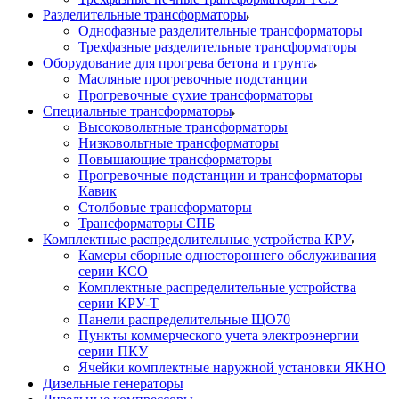
Разделительные трансформаторы
Однофазные разделительные трансформаторы
Трехфазные разделительные трансформаторы
Оборудование для прогрева бетона и грунта
Масляные прогревочные подстанции
Прогревочные сухие трансформаторы
Специальные трансформаторы
Высоковольтные трансформаторы
Низковольтные трансформаторы
Повышающие трансформаторы
Прогревочные подстанции и трансформаторы
Кавик
Столбовые трансформаторы
Трансформаторы СПБ
Комплектные распределительные устройства КРУ
Камеры сборные одностороннего обслуживания
серии КСО
Комплектные распределительные устройства
серии КРУ-Т
Панели распределительные ЩО70
Пункты коммерческого учета электроэнергии
серии ПКУ
Ячейки комплектные наружной установки ЯКНО
Дизельные генераторы