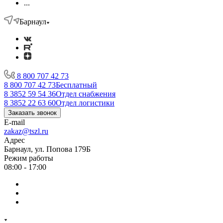
...
Барнаул
8 800 707 42 73
8 800 707 42 73
Бесплатный
8 3852 59 54 36
Отдел снабжения
8 3852 22 63 60
Отдел логистики
Заказать звонок
E-mail
zakaz@tszl.ru
Адрес
Барнаул, ул. Попова 179Б
Режим работы
08:00 - 17:00