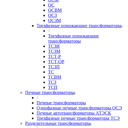
ОС
ОСВМ
ОСЗ
ОСЗМ
Трехфазные понижающие трансформаторы
Трехфазные понижающие
трансформаторы
ТСЗИ
ТСЗМ
ТСТ-Р
ТСТ-ОР
ТСЗП
ТС
ТСВМ
ТСЗ
ТСП
Печные трансформаторы
Печные трансформаторы
Однофазные печные трансформаторы ОСЭ
Печные автотрансформаторы АТЭСК
Трехфазные печные трансформаторы ТСЭ
Разделительные трансформаторы