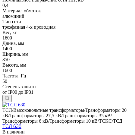
0,4
Материал обмоток
алюминий
Тип сети
трехфазная 4-х проводная
Вес, кг
1600
Длина, мм
1400
Ширина, мм
850
Высота, мм
1600
Частота, Гц
50
Степень защиты
от IP00 до IP31
ТСЛ/Высоковольтные трансформаторы/Трансформаторы 20
кВ/Трансформаторы 27,5 кВ/Трансформаторы 35 кВ/
Трансформаторы 6 кВ/Трансформаторы 10 кВ/ТСКС/ТСД
ТСЛ 630
В наличии