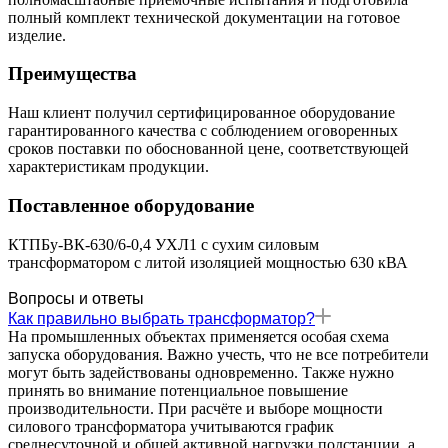
полный комплект технической документации на готовое
изделие.
Преимущества
Наш клиент получил сертифицированное оборудование
гарантированного качества с соблюдением оговоренных
сроков поставки по обоснованной цене, соответствующей
характеристикам продукции.
Поставленное оборудование
КТПБу-ВК-630/6-0,4 УХЛ1 с сухим силовым
трансформатором с литой изоляцией мощностью 630 кВА
Вопросы и ответы
Как правильно выбрать трансформатор?
На промышленных объектах применяется особая схема
запуска оборудования. Важно учесть, что не все потребители
могут быть задействованы одновременно. Также нужно
принять во внимание потенциальное повышение
производительности. При расчёте и выборе мощности
силового трансформатора учитываются график
среднесуточной и общей активной нагрузки подстанции, а