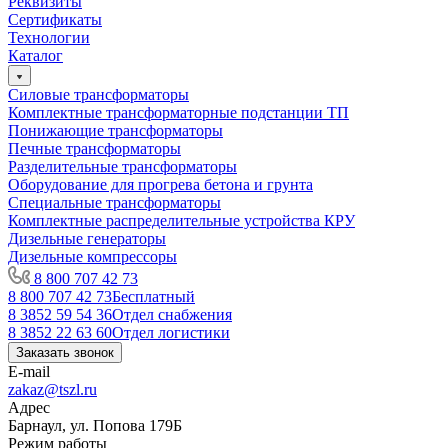
Реквизиты
Сертификаты
Технологии
Каталог
Силовые трансформаторы
Комплектные трансформаторные подстанции ТП
Понижающие трансформаторы
Печные трансформаторы
Разделительные трансформаторы
Оборудование для прогрева бетона и грунта
Специальные трансформаторы
Комплектные распределительные устройства КРУ
Дизельные генераторы
Дизельные компрессоры
8 800 707 42 73
8 800 707 42 73
Бесплатный
8 3852 59 54 36
Отдел снабжения
8 3852 22 63 60
Отдел логистики
Заказать звонок
E-mail
zakaz@tszl.ru
Адрес
Барнаул, ул. Попова 179Б
Режим работы