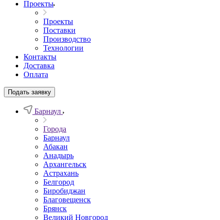
Проекты
Проекты
Поставки
Производство
Технологии
Контакты
Доставка
Оплата
Подать заявку
Барнаул
Города
Барнаул
Абакан
Анадырь
Архангельск
Астрахань
Белгород
Биробиджан
Благовещенск
Брянск
Великий Новгород