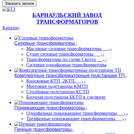
Заказать звонок
БАРНАУЛЬСКИЙ ЗАВОД
ТРАНСФОРМАТОРОВ
Каталог
Силовые трансформаторы
Масляные силовые трансформаторы
Сухие силовые трансформаторы
Трансформаторы по схеме Скотта
Силовые однофазные трансформаторы
Комплектные трансформаторные подстанции ТП
Киосковые КТП, 2КТП
Мачтовые подстанции КМТП
Столбовые подстанции КСТП
Блочная подстанция БКТП в сэндвиче
Понижающие трансформаторы
Однофазные понижающие трансформаторы
Трехфазные понижающие трансформаторы
Печные трансформаторы