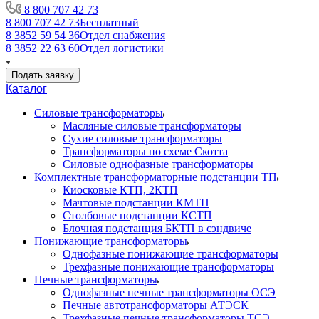
8 800 707 42 73
8 800 707 42 73
Бесплатный
8 3852 59 54 36
Отдел снабжения
8 3852 22 63 60
Отдел логистики
Подать заявку
Каталог
Силовые трансформаторы
Масляные силовые трансформаторы
Сухие силовые трансформаторы
Трансформаторы по схеме Скотта
Силовые однофазные трансформаторы
Комплектные трансформаторные подстанции ТП
Киосковые КТП, 2КТП
Мачтовые подстанции КМТП
Столбовые подстанции КСТП
Блочная подстанция БКТП в сэндвиче
Понижающие трансформаторы
Однофазные понижающие трансформаторы
Трехфазные понижающие трансформаторы
Печные трансформаторы
Однофазные печные трансформаторы ОСЭ
Печные автотрансформаторы АТЭСК
Трехфазные печные трансформаторы ТСЭ