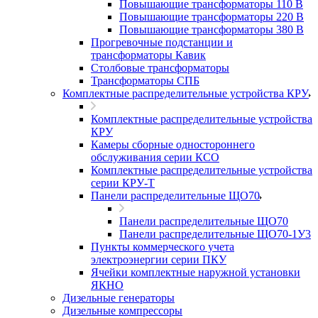
Повышающие трансформаторы 110 В
Повышающие трансформаторы 220 В
Повышающие трансформаторы 380 В
Прогревочные подстанции и
трансформаторы Кавик
Столбовые трансформаторы
Трансформаторы СПБ
Комплектные распределительные устройства КРУ
Комплектные распределительные устройства
КРУ
Камеры сборные одностороннего
обслуживания серии КСО
Комплектные распределительные устройства
серии КРУ-Т
Панели распределительные ЩО70
Панели распределительные ЩО70
Панели распределительные ЩО70-1У3
Пункты коммерческого учета
электроэнергии серии ПКУ
Ячейки комплектные наружной установки
ЯКНО
Дизельные генераторы
Дизельные компрессоры