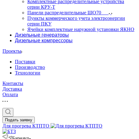
Комплектные распределительные устройства
серии КРУ-Т
Панели распределительные ЩО70
Пункты коммерческого учета электроэнергии
серии ПКУ
Ячейки комплектные наружной установки ЯКНО
Дизельные генераторы
Дизельные компрессоры
Проекты
Поставки
Производство
Технологии
Контакты
Доставка
Оплата
Подать заявку
Для прогрева КТПТО
Барнаул