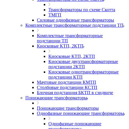
Трансформаторы по схеме Скотта
ТМГП
Силовые однофазные трансформаторы
Комплектные трансформаторные подстанции ТП
Комплектные трансформаторные
подстанции ТП
Киосковые КТП, 2КТП
Киосковые КТП, 2КТП
Киосковые двухтрансформаторные
подстанции 2КТП
Киосковые однотрансформаторные
подстанции КТП
Мачтовые подстанции КМТП
Столбовые подстанции КСТП
Блочная подстанция БКТП в сэндвиче
Понижающие трансформаторы
Понижающие трансформаторы
Однофазные понижающие трансформаторы
Однофазные понижающие
трансформаторы