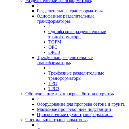
Разделительные трансформаторы
Разделительные трансформаторы
Однофазные разделительные
трансформаторы
Однофазные разделительные
трансформаторы
ТОРМ
ОРС
ОРСЗ
Трехфазные разделительные
трансформаторы
Трехфазные разделительные
трансформаторы
ТРС
ТРСЗ
Оборудование для прогрева бетона и грунта
Оборудование для прогрева бетона и грунта
Масляные прогревочные подстанции
Прогревочные сухие трансформаторы
Специальные трансформаторы