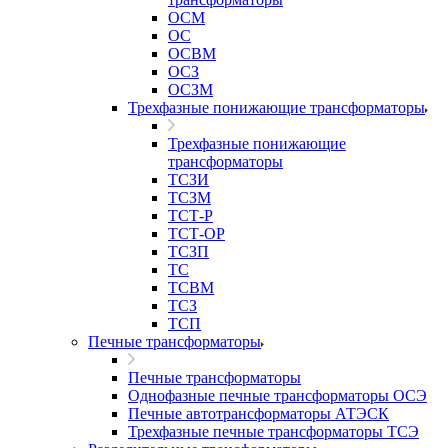
ОСМ
ОС
ОСВМ
ОСЗ
ОСЗМ
Трехфазные понижающие трансформаторы
Трехфазные понижающие
трансформаторы
ТСЗИ
ТСЗМ
ТСТ-Р
ТСТ-ОР
ТСЗП
ТС
ТСВМ
ТСЗ
ТСП
Печные трансформаторы
Печные трансформаторы
Однофазные печные трансформаторы ОСЭ
Печные автотрансформаторы АТЭСК
Трехфазные печные трансформаторы ТСЭ