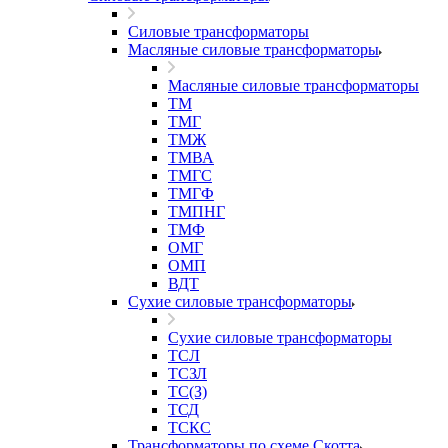
Силовые трансформаторы
Масляные силовые трансформаторы
Масляные силовые трансформаторы
ТМ
ТМГ
ТМЖ
ТМВА
ТМГС
ТМГФ
ТМПНГ
ТМФ
ОМГ
ОМП
ВДТ
Сухие силовые трансформаторы
Сухие силовые трансформаторы
ТСЛ
ТСЗЛ
ТС(З)
ТСД
ТСКС
Трансформаторы по схеме Скотта