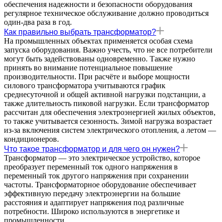
обеспечения надежности и безопасности оборудования
регулярное техническое обслуживание должно проводиться
один-два раза в год.
Как правильно выбрать трансформатор?
На промышленных объектах применяется особая схема
запуска оборудования. Важно учесть, что не все потребители
могут быть задействованы одновременно. Также нужно
принять во внимание потенциальное повышение
производительности. При расчёте и выборе мощности
силового трансформатора учитываются график
среднесуточной и общей активной нагрузки подстанции, а
также длительность пиковой нагрузки. Если трансформатор
рассчитан для обеспечения электроэнергией жилых объектов,
то также учитывается сезонность. Зимой нагрузка возрастает
из-за включения систем электрического отопления, а летом —
кондиционеров.
Что такое трансформатор и для чего он нужен?
Трансформатор — это электрическое устройство, которое
преобразует переменный ток одного напряжения в
переменный ток другого напряжения при сохранении
частоты. Трансформаторное оборудование обеспечивает
эффективную передачу электроэнергии на большие
расстояния и адаптирует напряжения под различные
потребности. Широко используются в энергетике и
промышленности.