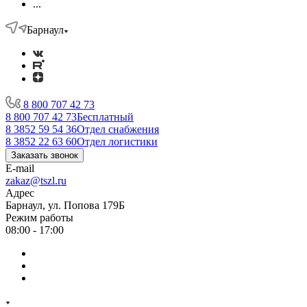
...
Барнаул
8 800 707 42 73
8 800 707 42 73
Бесплатный
8 3852 59 54 36
Отдел снабжения
8 3852 22 63 60
Отдел логистики
Заказать звонок
E-mail
zakaz@tszl.ru
Адрес
Барнаул, ул. Попова 179Б
Режим работы
08:00 - 17:00