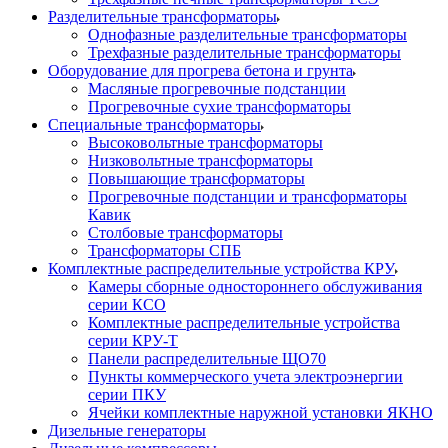
Разделительные трансформаторы
Однофазные разделительные трансформаторы
Трехфазные разделительные трансформаторы
Оборудование для прогрева бетона и грунта
Масляные прогревочные подстанции
Прогревочные сухие трансформаторы
Специальные трансформаторы
Высоковольтные трансформаторы
Низковольтные трансформаторы
Повышающие трансформаторы
Прогревочные подстанции и трансформаторы
Кавик
Столбовые трансформаторы
Трансформаторы СПБ
Комплектные распределительные устройства КРУ
Камеры сборные одностороннего обслуживания
серии КСО
Комплектные распределительные устройства
серии КРУ-Т
Панели распределительные ЩО70
Пункты коммерческого учета электроэнергии
серии ПКУ
Ячейки комплектные наружной установки ЯКНО
Дизельные генераторы