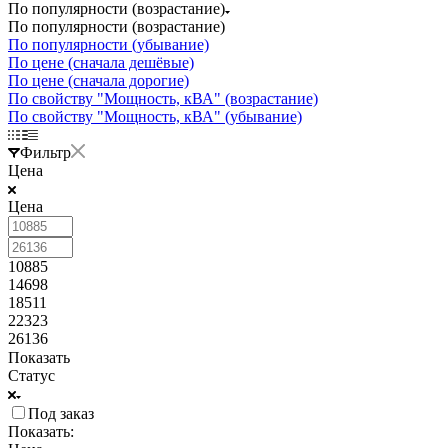
По популярности (возрастание)
По популярности (возрастание)
По популярности (убывание)
По цене (сначала дешёвые)
По цене (сначала дорогие)
По свойству "Мощность, кВА" (возрастание)
По свойству "Мощность, кВА" (убывание)
Фильтр
Цена
Цена
10885
14698
18511
22323
26136
Показать
Статус
Под заказ
Показать: