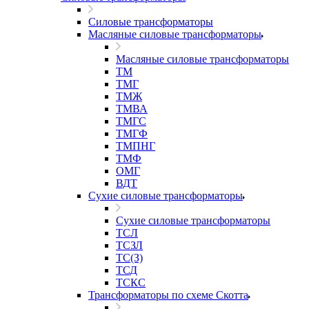
Силовые трансформаторы
Масляные силовые трансформаторы
Масляные силовые трансформаторы
ТМ
ТМГ
ТМЖ
ТМВА
ТМГС
ТМГФ
ТМПНГ
ТМФ
ОМГ
ВДТ
Сухие силовые трансформаторы
Сухие силовые трансформаторы
ТСЛ
ТСЗЛ
ТС(З)
ТСД
ТСКС
Трансформаторы по схеме Скотта