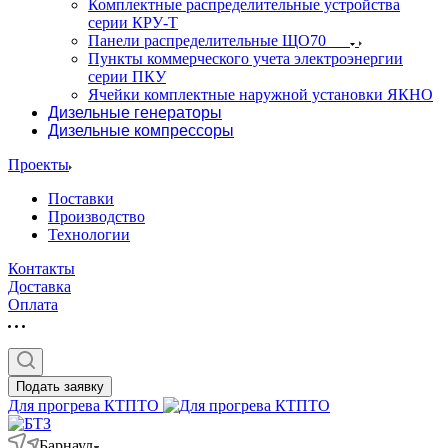
Комплектные распределительные устройства
серии КРУ-Т
Панели распределительные ЩО70
Пункты коммерческого учета электроэнергии
серии ПКУ
Ячейки комплектные наружной установки ЯКНО
Дизельные генераторы
Дизельные компрессоры
Проекты
Поставки
Производство
Технологии
Контакты
Доставка
Оплата
Подать заявку
Для прогрева КТПТО
Барнаул