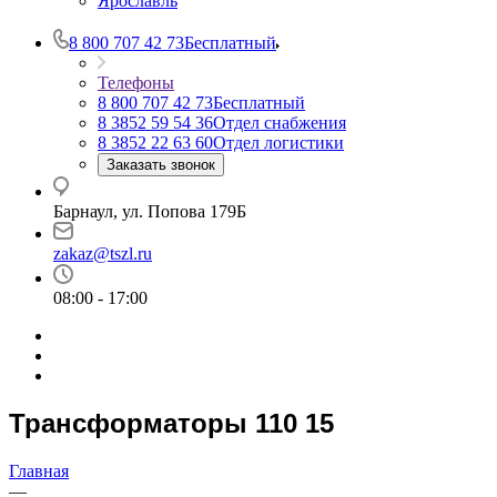
Ярославль
8 800 707 42 73
Бесплатный
Телефоны
8 800 707 42 73
Бесплатный
8 3852 59 54 36
Отдел снабжения
8 3852 22 63 60
Отдел логистики
Заказать звонок
Барнаул, ул. Попова 179Б
zakaz@tszl.ru
08:00 - 17:00
Трансформаторы 110 15
Главная
—