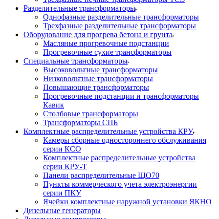
Разделительные трансформаторы
Однофазные разделительные трансформаторы
Трехфазные разделительные трансформаторы
Оборудование для прогрева бетона и грунта
Масляные прогревочные подстанции
Прогревочные сухие трансформаторы
Специальные трансформаторы
Высоковольтные трансформаторы
Низковольтные трансформаторы
Повышающие трансформаторы
Прогревочные подстанции и трансформаторы
Кавик
Столбовые трансформаторы
Трансформаторы СПБ
Комплектные распределительные устройства КРУ
Камеры сборные одностороннего обслуживания
серии КСО
Комплектные распределительные устройства
серии КРУ-Т
Панели распределительные ЩО70
Пункты коммерческого учета электроэнергии
серии ПКУ
Ячейки комплектные наружной установки ЯКНО
Дизельные генераторы