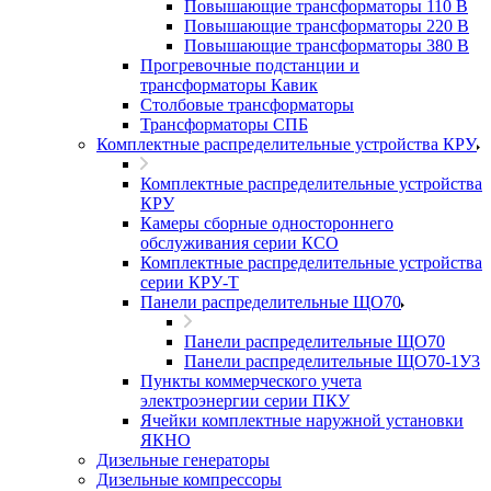
Повышающие трансформаторы 110 В
Повышающие трансформаторы 220 В
Повышающие трансформаторы 380 В
Прогревочные подстанции и
трансформаторы Кавик
Столбовые трансформаторы
Трансформаторы СПБ
Комплектные распределительные устройства КРУ
Комплектные распределительные устройства
КРУ
Камеры сборные одностороннего
обслуживания серии КСО
Комплектные распределительные устройства
серии КРУ-Т
Панели распределительные ЩО70
Панели распределительные ЩО70
Панели распределительные ЩО70-1У3
Пункты коммерческого учета
электроэнергии серии ПКУ
Ячейки комплектные наружной установки
ЯКНО
Дизельные генераторы
Дизельные компрессоры