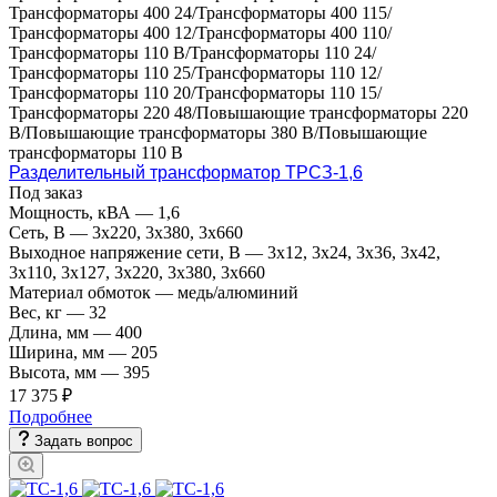
Трансформаторы 400 24/Трансформаторы 400 115/
Трансформаторы 400 12/Трансформаторы 400 110/
Трансформаторы 110 В/Трансформаторы 110 24/
Трансформаторы 110 25/Трансформаторы 110 12/
Трансформаторы 110 20/Трансформаторы 110 15/
Трансформаторы 220 48/Повышающие трансформаторы 220
В/Повышающие трансформаторы 380 В/Повышающие
трансформаторы 110 В
Разделительный трансформатор ТРСЗ-1,6
Под заказ
Мощность, кВА
—
1,6
Сеть, В
—
3x220, 3х380, 3x660
Выходное напряжение сети, В
—
3x12, 3x24, 3x36, 3x42,
3x110, 3x127, 3x220, 3x380, 3x660
Материал обмоток
—
медь/алюминий
Вес, кг
—
32
Длина, мм
—
400
Ширина, мм
—
205
Высота, мм
—
395
17 375 ₽
Подробнее
Задать вопрос