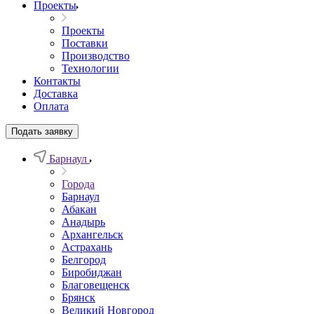
Проекты
Проекты
Поставки
Производство
Технологии
Контакты
Доставка
Оплата
Подать заявку
Барнаул
Города
Барнаул
Абакан
Анадырь
Архангельск
Астрахань
Белгород
Биробиджан
Благовещенск
Брянск
Великий Новгород