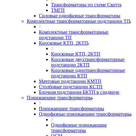
Трансформаторы по схеме Скотта
ТМГП
Силовые однофазные трансформаторы
Комплектные трансформаторные подстанции ТП
Комплектные трансформаторные
подстанции ТП
Киосковые КТП, 2КТП
Киосковые КТП, 2КТП
Киосковые двухтрансформаторные
подстанции 2КТП
Киосковые однотрансформаторные
подстанции КТП
Мачтовые подстанции КМТП
Столбовые подстанции КСТП
Блочная подстанция БКТП в сэндвиче
Понижающие трансформаторы
Понижающие трансформаторы
Однофазные понижающие трансформаторы
Однофазные понижающие
трансформаторы
ОСМ