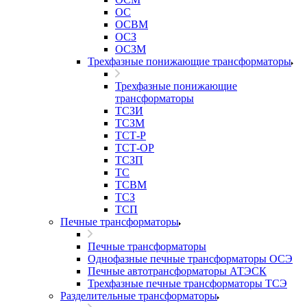
ОС
ОСВМ
ОСЗ
ОСЗМ
Трехфазные понижающие трансформаторы
Трехфазные понижающие
трансформаторы
ТСЗИ
ТСЗМ
ТСТ-Р
ТСТ-ОР
ТСЗП
ТС
ТСВМ
ТСЗ
ТСП
Печные трансформаторы
Печные трансформаторы
Однофазные печные трансформаторы ОСЭ
Печные автотрансформаторы АТЭСК
Трехфазные печные трансформаторы ТСЭ
Разделительные трансформаторы