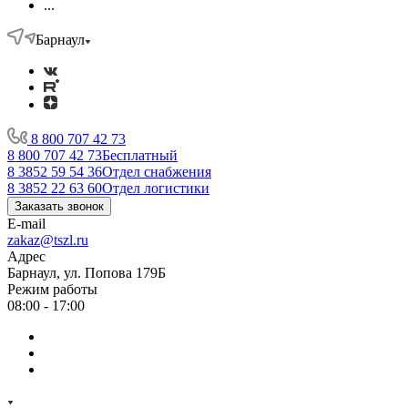
...
Барнаул
8 800 707 42 73
8 800 707 42 73
Бесплатный
8 3852 59 54 36
Отдел снабжения
8 3852 22 63 60
Отдел логистики
Заказать звонок
E-mail
zakaz@tszl.ru
Адрес
Барнаул, ул. Попова 179Б
Режим работы
08:00 - 17:00