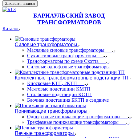
Заказать звонок
БАРНАУЛЬСКИЙ ЗАВОД
ТРАНСФОРМАТОРОВ
Каталог
Силовые трансформаторы
Масляные силовые трансформаторы
Сухие силовые трансформаторы
Трансформаторы по схеме Скотта
Силовые однофазные трансформаторы
Комплектные трансформаторные подстанции ТП
Киосковые КТП, 2КТП
Мачтовые подстанции КМТП
Столбовые подстанции КСТП
Блочная подстанция БКТП в сэндвиче
Понижающие трансформаторы
Однофазные понижающие трансформаторы
Трехфазные понижающие трансформаторы
Печные трансформаторы