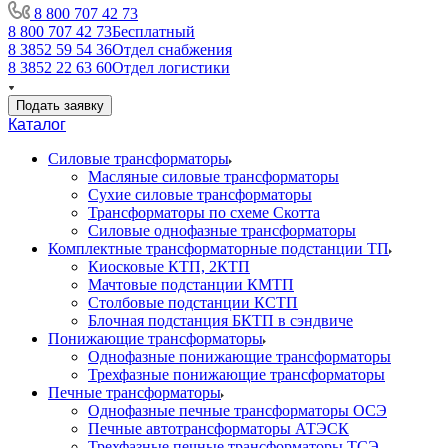
8 800 707 42 73
8 800 707 42 73
Бесплатный
8 3852 59 54 36
Отдел снабжения
8 3852 22 63 60
Отдел логистики
Подать заявку
Каталог
Силовые трансформаторы
Масляные силовые трансформаторы
Сухие силовые трансформаторы
Трансформаторы по схеме Скотта
Силовые однофазные трансформаторы
Комплектные трансформаторные подстанции ТП
Киосковые КТП, 2КТП
Мачтовые подстанции КМТП
Столбовые подстанции КСТП
Блочная подстанция БКТП в сэндвиче
Понижающие трансформаторы
Однофазные понижающие трансформаторы
Трехфазные понижающие трансформаторы
Печные трансформаторы
Однофазные печные трансформаторы ОСЭ
Печные автотрансформаторы АТЭСК
Трехфазные печные трансформаторы ТСЭ