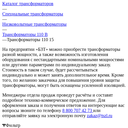
Каталог трансформаторов
—
Специальные трансформаторы
—
Низковольтные трансформаторы
—
Трансформаторы 110 В
—
Трансформаторы 110 15
На предприятии «БЗТ» можно приобрести трансформаторы
разной мощности, а также возможность изготовления
оборудования с нестандартными номинальными мощностями
или другими параметрами по индивидуальному заказу.
Стоимость в таком случае, будет рассчитываться
индивидуально и может занять дополнительное время. Кроме
того, по желанию заказчика для повышения уровня защиты
трансформаторы, могут быть оснащены усиленной изоляцией.
Менеджеры отдела продаж проведут расчёты и составят
подробное технико-коммерческое предложение. Для
оформления заказа и получения ответов на интересующие вас
вопросы звоните по телефону
8 800 707 42 73
или
отправляйте заявку на электронную почту
zakaz@tszl.ru
Фильтр