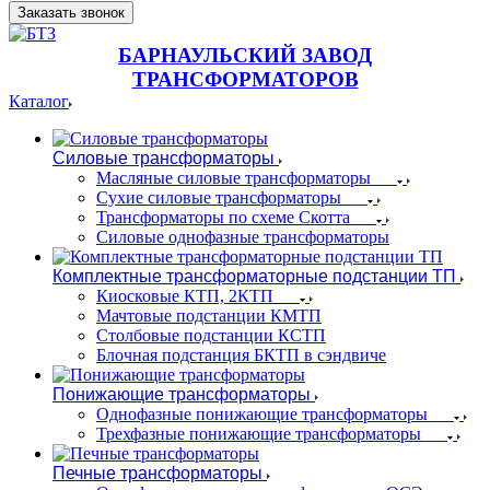
Заказать звонок
БАРНАУЛЬСКИЙ ЗАВОД
ТРАНСФОРМАТОРОВ
Каталог
Силовые трансформаторы
Масляные силовые трансформаторы
Сухие силовые трансформаторы
Трансформаторы по схеме Скотта
Силовые однофазные трансформаторы
Комплектные трансформаторные подстанции ТП
Киосковые КТП, 2КТП
Мачтовые подстанции КМТП
Столбовые подстанции КСТП
Блочная подстанция БКТП в сэндвиче
Понижающие трансформаторы
Однофазные понижающие трансформаторы
Трехфазные понижающие трансформаторы
Печные трансформаторы