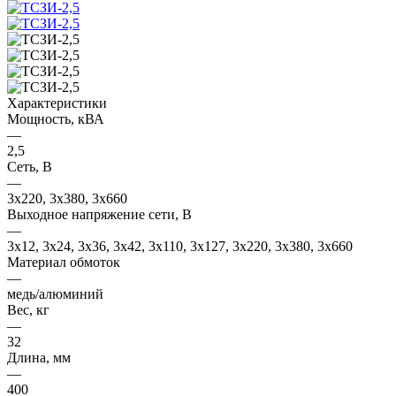
Характеристики
Мощность, кВА
—
2,5
Сеть, В
—
3x220, 3х380, 3x660
Выходное напряжение сети, В
—
3x12, 3x24, 3x36, 3x42, 3x110, 3x127, 3x220, 3x380, 3x660
Материал обмоток
—
медь/алюминий
Вес, кг
—
32
Длина, мм
—
400