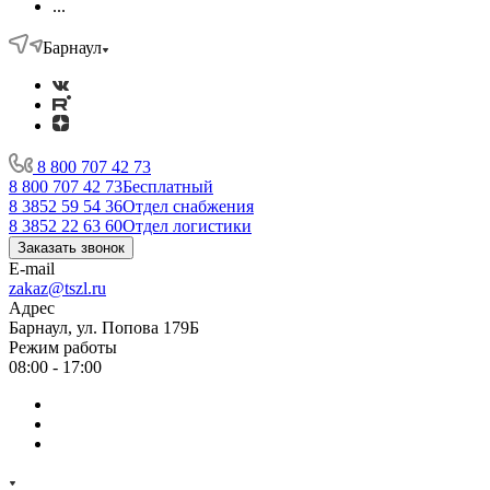
...
Барнаул
8 800 707 42 73
8 800 707 42 73
Бесплатный
8 3852 59 54 36
Отдел снабжения
8 3852 22 63 60
Отдел логистики
Заказать звонок
E-mail
zakaz@tszl.ru
Адрес
Барнаул, ул. Попова 179Б
Режим работы
08:00 - 17:00