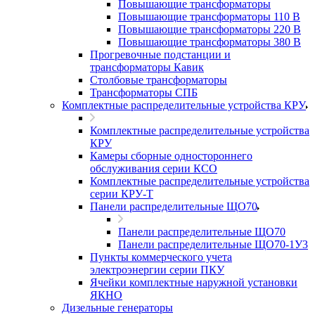
Повышающие трансформаторы
Повышающие трансформаторы 110 В
Повышающие трансформаторы 220 В
Повышающие трансформаторы 380 В
Прогревочные подстанции и
трансформаторы Кавик
Столбовые трансформаторы
Трансформаторы СПБ
Комплектные распределительные устройства КРУ
Комплектные распределительные устройства
КРУ
Камеры сборные одностороннего
обслуживания серии КСО
Комплектные распределительные устройства
серии КРУ-Т
Панели распределительные ЩО70
Панели распределительные ЩО70
Панели распределительные ЩО70-1У3
Пункты коммерческого учета
электроэнергии серии ПКУ
Ячейки комплектные наружной установки
ЯКНО
Дизельные генераторы