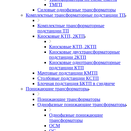
ТМГП
Силовые однофазные трансформаторы
Комплектные трансформаторные подстанции ТП
Комплектные трансформаторные
подстанции ТП
Киосковые КТП, 2КТП
Киосковые КТП, 2КТП
Киосковые двухтрансформаторные
подстанции 2КТП
Киосковые однотрансформаторные
подстанции КТП
Мачтовые подстанции КМТП
Столбовые подстанции КСТП
Блочная подстанция БКТП в сэндвиче
Понижающие трансформаторы
Понижающие трансформаторы
Однофазные понижающие трансформаторы
Однофазные понижающие
трансформаторы
ОСМ
ОС