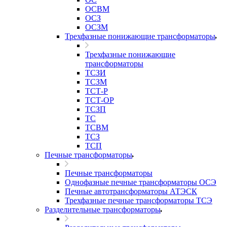
ОСВМ
ОСЗ
ОСЗМ
Трехфазные понижающие трансформаторы
Трехфазные понижающие
трансформаторы
ТСЗИ
ТСЗМ
ТСТ-Р
ТСТ-ОР
ТСЗП
ТС
ТСВМ
ТСЗ
ТСП
Печные трансформаторы
Печные трансформаторы
Однофазные печные трансформаторы ОСЭ
Печные автотрансформаторы АТЭСК
Трехфазные печные трансформаторы ТСЭ
Разделительные трансформаторы