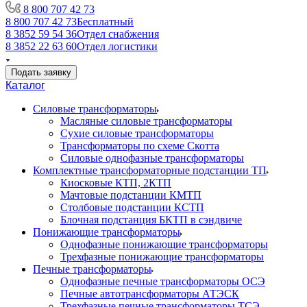
8 800 707 42 73
8 800 707 42 73
Бесплатный
8 3852 59 54 36
Отдел снабжения
8 3852 22 63 60
Отдел логистики
Подать заявку
Каталог
Силовые трансформаторы
Масляные силовые трансформаторы
Сухие силовые трансформаторы
Трансформаторы по схеме Скотта
Силовые однофазные трансформаторы
Комплектные трансформаторные подстанции ТП
Киосковые КТП, 2КТП
Мачтовые подстанции КМТП
Столбовые подстанции КСТП
Блочная подстанция БКТП в сэндвиче
Понижающие трансформаторы
Однофазные понижающие трансформаторы
Трехфазные понижающие трансформаторы
Печные трансформаторы
Однофазные печные трансформаторы ОСЭ
Печные автотрансформаторы АТЭСК
Трехфазные печные трансформаторы ТСЭ