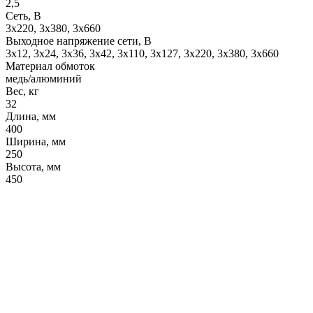
2,5
Сеть, В
3x220, 3х380, 3x660
Выходное напряжение сети, В
3x12, 3x24, 3x36, 3x42, 3x110, 3x127, 3x220, 3x380, 3x660
Материал обмоток
медь/алюминий
Вес, кг
32
Длина, мм
400
Ширина, мм
250
Высота, мм
450