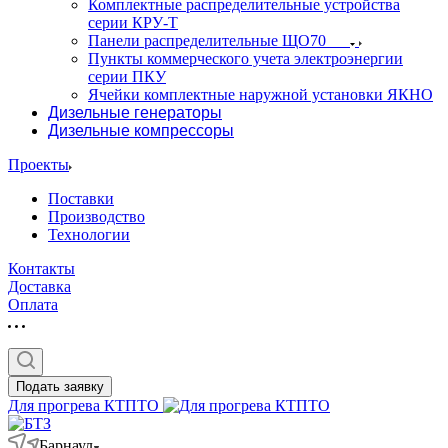
Комплектные распределительные устройства
серии КРУ-Т
Панели распределительные ЩО70
Пункты коммерческого учета электроэнергии
серии ПКУ
Ячейки комплектные наружной установки ЯКНО
Дизельные генераторы
Дизельные компрессоры
Проекты
Поставки
Производство
Технологии
Контакты
Доставка
Оплата
Подать заявку
Для прогрева КТПТО
Барнаул