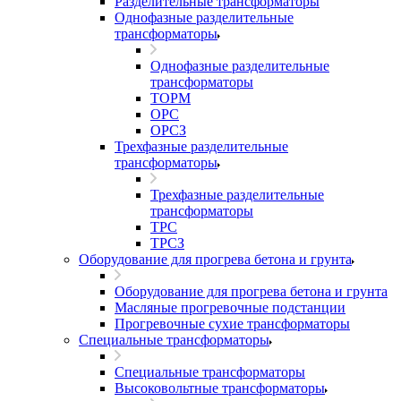
Разделительные трансформаторы
Однофазные разделительные
трансформаторы
Однофазные разделительные
трансформаторы
ТОРМ
ОРС
ОРСЗ
Трехфазные разделительные
трансформаторы
Трехфазные разделительные
трансформаторы
ТРС
ТРСЗ
Оборудование для прогрева бетона и грунта
Оборудование для прогрева бетона и грунта
Масляные прогревочные подстанции
Прогревочные сухие трансформаторы
Специальные трансформаторы
Специальные трансформаторы
Высоковольтные трансформаторы