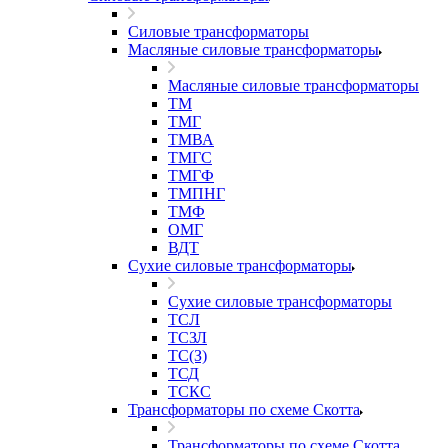
Силовые трансформаторы
Масляные силовые трансформаторы
Масляные силовые трансформаторы
ТМ
ТМГ
ТМВА
ТМГС
ТМГФ
ТМПНГ
ТМФ
ОМГ
ВДТ
Сухие силовые трансформаторы
Сухие силовые трансформаторы
ТСЛ
ТСЗЛ
ТС(З)
ТСД
ТСКС
Трансформаторы по схеме Скотта
Трансформаторы по схеме Скотта