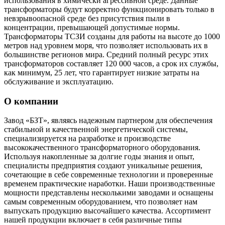
использования в химически агрессивной среде. Данные
трансформаторы будут корректно функционировать только в
невзрывоопасной среде без присутствия пыли в
концентрации, превышающей допустимые нормы.
Трансформаторы ТСЗИ созданы для работы на высоте до 1000
метров над уровнем моря, что позволяет использовать их в
большинстве регионов мира. Средний полный ресурс этих
трансформаторов составляет 120 000 часов, а срок их службы,
как минимум, 25 лет, что гарантирует низкие затраты на
обслуживание и эксплуатацию.
О компании
Завод «БЗТ», являясь надежным партнером для обеспечения
стабильной и качественной энергетической системы,
специализируется на разработке и производстве
высококачественного трансформаторного оборудования.
Используя накопленные за долгие годы знания и опыт,
специалисты предприятия создают уникальные решения,
сочетающие в себе современные технологии и проверенные
временем практические наработки. Наши производственные
мощности представлены несколькими заводами и оснащены
самым современным оборудованием, что позволяет нам
выпускать продукцию высочайшего качества. Ассортимент
нашей продукции включает в себя различные типы