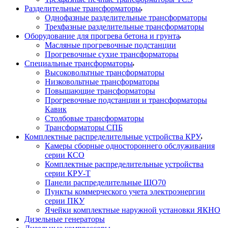
Разделительные трансформаторы
Однофазные разделительные трансформаторы
Трехфазные разделительные трансформаторы
Оборудование для прогрева бетона и грунта
Масляные прогревочные подстанции
Прогревочные сухие трансформаторы
Специальные трансформаторы
Высоковольтные трансформаторы
Низковольтные трансформаторы
Повышающие трансформаторы
Прогревочные подстанции и трансформаторы
Кавик
Столбовые трансформаторы
Трансформаторы СПБ
Комплектные распределительные устройства КРУ
Камеры сборные одностороннего обслуживания
серии КСО
Комплектные распределительные устройства
серии КРУ-Т
Панели распределительные ЩО70
Пункты коммерческого учета электроэнергии
серии ПКУ
Ячейки комплектные наружной установки ЯКНО
Дизельные генераторы