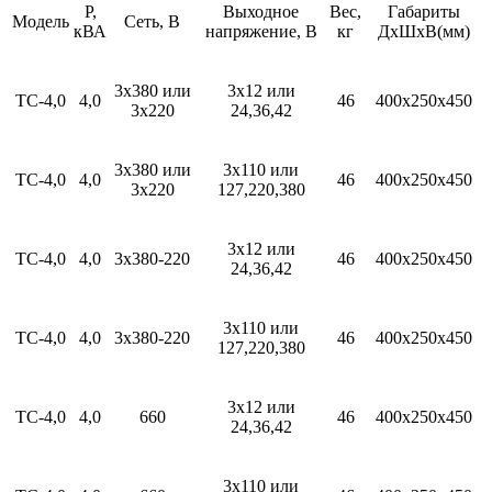
Р,
Выходное
Вес,
Габариты
Модель
Сеть, В
кВА
напряжение, В
кг
ДхШхВ(мм)
3х380 или
3х12 или
ТС-4,0
4,0
46
400х250х450
3х220
24,36,42
3х380 или
3х110 или
ТС-4,0
4,0
46
400х250х450
3х220
127,220,380
3х12 или
ТС-4,0
4,0
3х380-220
46
400х250х450
24,36,42
3х110 или
ТС-4,0
4,0
3х380-220
46
400х250х450
127,220,380
3х12 или
ТС-4,0
4,0
660
46
400х250х450
24,36,42
3х110 или