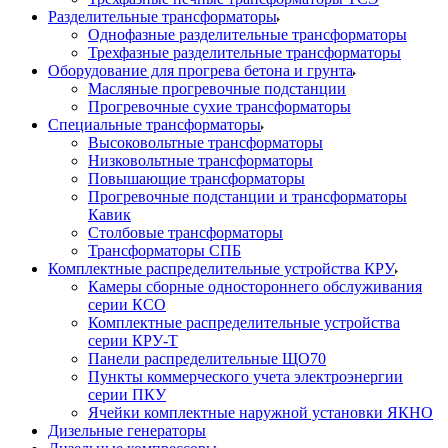
Разделительные трансформаторы
Однофазные разделительные трансформаторы
Трехфазные разделительные трансформаторы
Оборудование для прогрева бетона и грунта
Масляные прогревочные подстанции
Прогревочные сухие трансформаторы
Специальные трансформаторы
Высоковольтные трансформаторы
Низковольтные трансформаторы
Повышающие трансформаторы
Прогревочные подстанции и трансформаторы
Кавик
Столбовые трансформаторы
Трансформаторы СПБ
Комплектные распределительные устройства КРУ
Камеры сборные одностороннего обслуживания
серии КСО
Комплектные распределительные устройства
серии КРУ-Т
Панели распределительные ЩО70
Пункты коммерческого учета электроэнергии
серии ПКУ
Ячейки комплектные наружной установки ЯКНО
Дизельные генераторы