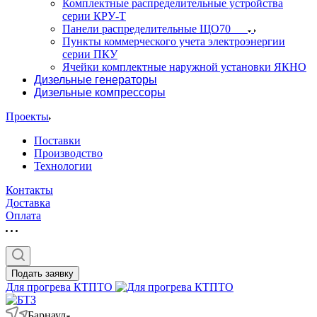
Комплектные распределительные устройства
серии КРУ-Т
Панели распределительные ЩО70
Пункты коммерческого учета электроэнергии
серии ПКУ
Ячейки комплектные наружной установки ЯКНО
Дизельные генераторы
Дизельные компрессоры
Проекты
Поставки
Производство
Технологии
Контакты
Доставка
Оплата
Подать заявку
Для прогрева КТПТО
Барнаул