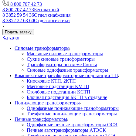
8 800 707 42 73
8 800 707 42 73
Бесплатный
8 3852 59 54 36
Отдел снабжения
8 3852 22 63 60
Отдел логистики
Подать заявку
Каталог
Силовые трансформаторы
Масляные силовые трансформаторы
Сухие силовые трансформаторы
Трансформаторы по схеме Скотта
Силовые однофазные трансформаторы
Комплектные трансформаторные подстанции ТП
Киосковые КТП, 2КТП
Мачтовые подстанции КМТП
Столбовые подстанции КСТП
Блочная подстанция БКТП в сэндвиче
Понижающие трансформаторы
Однофазные понижающие трансформаторы
Трехфазные понижающие трансформаторы
Печные трансформаторы
Однофазные печные трансформаторы ОСЭ
Печные автотрансформаторы АТЭСК
Трехфазные печные трансформаторы ТСЭ