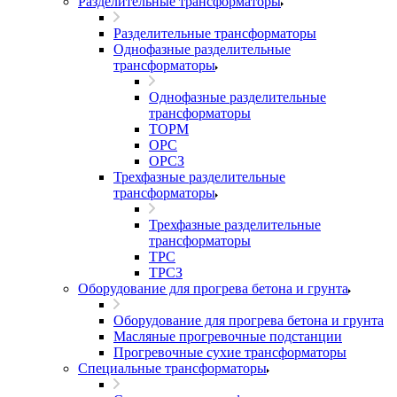
Разделительные трансформаторы
Разделительные трансформаторы
Однофазные разделительные
трансформаторы
Однофазные разделительные
трансформаторы
ТОРМ
ОРС
ОРСЗ
Трехфазные разделительные
трансформаторы
Трехфазные разделительные
трансформаторы
ТРС
ТРСЗ
Оборудование для прогрева бетона и грунта
Оборудование для прогрева бетона и грунта
Масляные прогревочные подстанции
Прогревочные сухие трансформаторы
Специальные трансформаторы