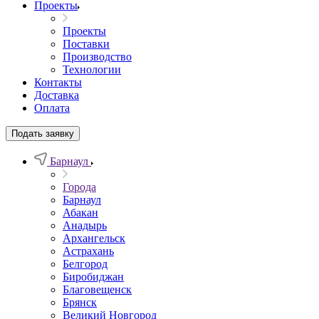
Проекты
Проекты
Поставки
Производство
Технологии
Контакты
Доставка
Оплата
Подать заявку
Барнаул
Города
Барнаул
Абакан
Анадырь
Архангельск
Астрахань
Белгород
Биробиджан
Благовещенск
Брянск
Великий Новгород