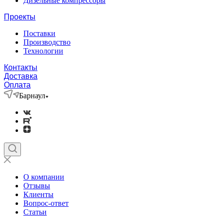
Дизельные компрессоры
Проекты
Поставки
Производство
Технологии
Контакты
Доставка
Оплата
Барнаул
О компании
Отзывы
Клиенты
Вопрос-ответ
Статьи