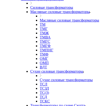
Силовые трансформаторы
Масляные силовые трансформаторы
Масляные силовые трансформаторы
ТМ
ТМГ
ТМЖ
ТМВА
ТМГС
ТМГФ
ТМПНГ
ТМФ
ОМГ
ОМП
ВДТ
Сухие силовые трансформаторы
Сухие силовые трансформаторы
ТСЛ
ТСЗЛ
ТС(З)
ТСД
ТСКС
Трансформаторы по схеме Скотта