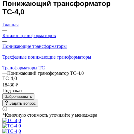
Понижающий трансформатор
ТС-4,0
Главная
—
Каталог трансформаторов
—
Понижающие трансформаторы
—
Трехфазные понижающие трансформаторы
—
Трансформаторы ТС
—
Понижающий трансформатор ТС-4,0
ТС-4,0
18430 ₽
Под заказ
Забронировать
Задать вопрос
*Конечную стоимость уточняйте у менеджера