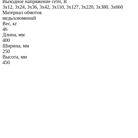
Выходное напряжение сети, В
3x12, 3x24, 3x36, 3x42, 3x110, 3x127, 3x220, 3x380, 3x660
Материал обмоток
медь/алюминий
Вес, кг
46
Длина, мм
400
Ширина, мм
250
Высота, мм
450