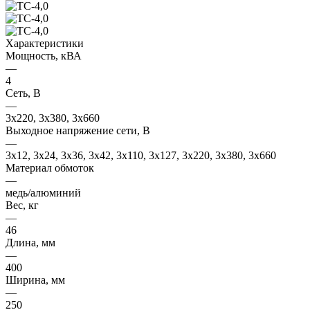
Характеристики
Мощность, кВА
—
4
Сеть, В
—
3x220, 3х380, 3x660
Выходное напряжение сети, В
—
3x12, 3x24, 3x36, 3x42, 3x110, 3x127, 3x220, 3x380, 3x660
Материал обмоток
—
медь/алюминий
Вес, кг
—
46
Длина, мм
—
400
Ширина, мм
—
250