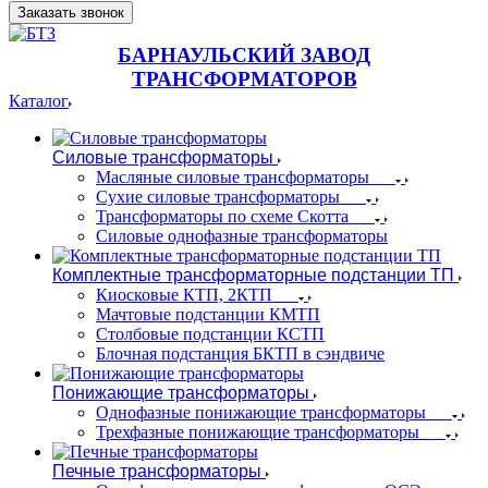
Заказать звонок
БАРНАУЛЬСКИЙ ЗАВОД
ТРАНСФОРМАТОРОВ
Каталог
Силовые трансформаторы
Масляные силовые трансформаторы
Сухие силовые трансформаторы
Трансформаторы по схеме Скотта
Силовые однофазные трансформаторы
Комплектные трансформаторные подстанции ТП
Киосковые КТП, 2КТП
Мачтовые подстанции КМТП
Столбовые подстанции КСТП
Блочная подстанция БКТП в сэндвиче
Понижающие трансформаторы
Однофазные понижающие трансформаторы
Трехфазные понижающие трансформаторы
Печные трансформаторы