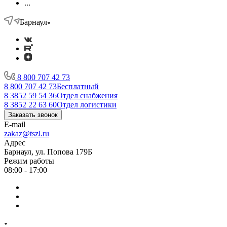
...
Барнаул
8 800 707 42 73
8 800 707 42 73
Бесплатный
8 3852 59 54 36
Отдел снабжения
8 3852 22 63 60
Отдел логистики
Заказать звонок
E-mail
zakaz@tszl.ru
Адрес
Барнаул, ул. Попова 179Б
Режим работы
08:00 - 17:00