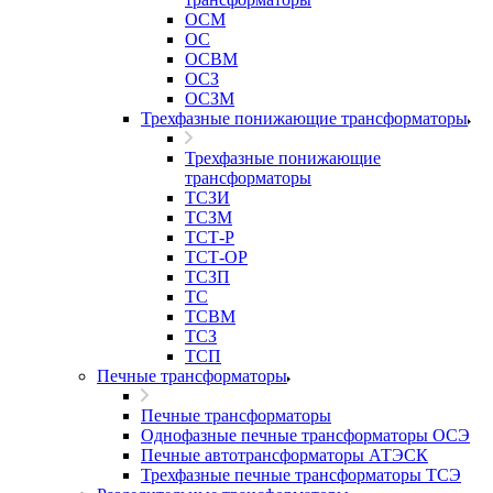
ОСМ
ОС
ОСВМ
ОСЗ
ОСЗМ
Трехфазные понижающие трансформаторы
Трехфазные понижающие
трансформаторы
ТСЗИ
ТСЗМ
ТСТ-Р
ТСТ-ОР
ТСЗП
ТС
ТСВМ
ТСЗ
ТСП
Печные трансформаторы
Печные трансформаторы
Однофазные печные трансформаторы ОСЭ
Печные автотрансформаторы АТЭСК
Трехфазные печные трансформаторы ТСЭ