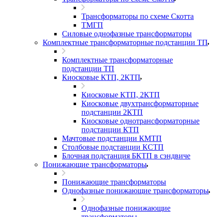
Трансформаторы по схеме Скотта
ТМГП
Силовые однофазные трансформаторы
Комплектные трансформаторные подстанции ТП
Комплектные трансформаторные
подстанции ТП
Киосковые КТП, 2КТП
Киосковые КТП, 2КТП
Киосковые двухтрансформаторные
подстанции 2КТП
Киосковые однотрансформаторные
подстанции КТП
Мачтовые подстанции КМТП
Столбовые подстанции КСТП
Блочная подстанция БКТП в сэндвиче
Понижающие трансформаторы
Понижающие трансформаторы
Однофазные понижающие трансформаторы
Однофазные понижающие
трансформаторы