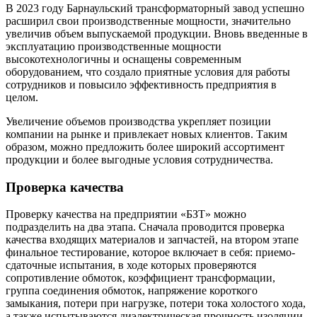
В 2023 году Барнаульский трансформаторный завод успешно
расширил свои производственные мощности, значительно
увеличив объем выпускаемой продукции. Вновь введенные в
эксплуатацию производственные мощности
высокотехнологичны и оснащены современным
оборудованием, что создало приятные условия для работы
сотрудников и повысило эффективность предприятия в
целом.
Увеличение объемов производства укрепляет позиции
компании на рынке и привлекает новых клиентов. Таким
образом, можно предложить более широкий ассортимент
продукции и более выгодные условия сотрудничества.
Проверка качества
Проверку качества на предприятии «БЗТ» можно
подразделить на два этапа. Сначала проводится проверка
качества входящих материалов и запчастей, на втором этапе
финальное тестирование, которое включает в себя: приемо-
сдаточные испытания, в ходе которых проверяются
сопротивление обмоток, коэффициент трансформации,
группа соединения обмоток, напряжение короткого
замыкания, потери при нагрузке, потери тока холостого хода,
а также испытываются диэлектрическая прочность изоляции,