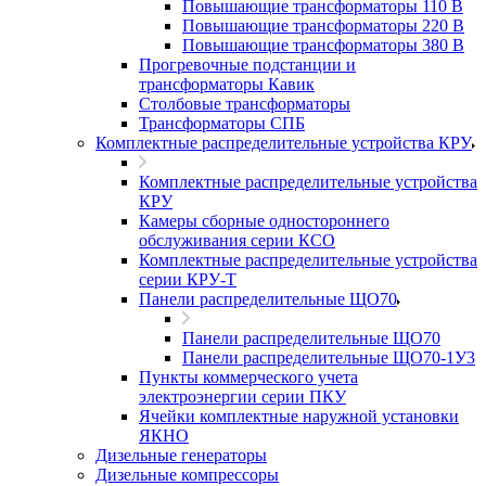
Повышающие трансформаторы 110 В
Повышающие трансформаторы 220 В
Повышающие трансформаторы 380 В
Прогревочные подстанции и
трансформаторы Кавик
Столбовые трансформаторы
Трансформаторы СПБ
Комплектные распределительные устройства КРУ
Комплектные распределительные устройства
КРУ
Камеры сборные одностороннего
обслуживания серии КСО
Комплектные распределительные устройства
серии КРУ-Т
Панели распределительные ЩО70
Панели распределительные ЩО70
Панели распределительные ЩО70-1У3
Пункты коммерческого учета
электроэнергии серии ПКУ
Ячейки комплектные наружной установки
ЯКНО
Дизельные генераторы
Дизельные компрессоры