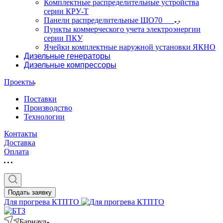
Комплектные распределительные устройства
серии КРУ-Т
Панели распределительные ЩО70
Пункты коммерческого учета электроэнергии
серии ПКУ
Ячейки комплектные наружной установки ЯКНО
Дизельные генераторы
Дизельные компрессоры
Проекты
Поставки
Производство
Технологии
Контакты
Доставка
Оплата
Подать заявку
Для прогрева КТПТО
Барнаул