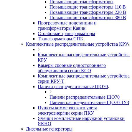
Повышающие трансформаторы
Повышающие трансформаторы 110 В
Повышающие трансформаторы 220 В
Повышающие трансформаторы 380 В
Прогревочные подстанции и
трансформаторы Кавик
Столбовые трансформаторы
Трансформаторы СПБ
Комплектные распределительные устройства КРУ
Комплектные распределительные устройства
КРУ
Камеры сборные одностороннего
обслуживания серии КСО
Комплектные распределительные устройства
серии КРУ-Т
Панели распределительные ЩО70
Панели распределительные ЩО70
Панели распределительные ЩО70-1У3
Пункты коммерческого учета
электроэнергии серии ПКУ
Ячейки комплектные наружной установки
ЯКНО
Дизельные генераторы