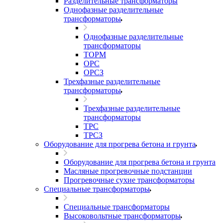
Разделительные трансформаторы
Однофазные разделительные
трансформаторы
Однофазные разделительные
трансформаторы
ТОРМ
ОРС
ОРСЗ
Трехфазные разделительные
трансформаторы
Трехфазные разделительные
трансформаторы
ТРС
ТРСЗ
Оборудование для прогрева бетона и грунта
Оборудование для прогрева бетона и грунта
Масляные прогревочные подстанции
Прогревочные сухие трансформаторы
Специальные трансформаторы
Специальные трансформаторы
Высоковольтные трансформаторы