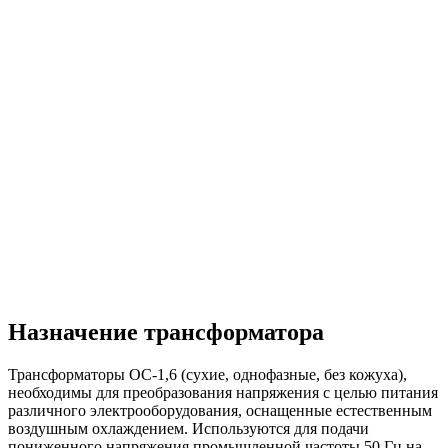
Назначение трансформатора
Трансформаторы ОС-1,6 (сухие, однофазные, без кожуха),
необходимы для преобразования напряжения с целью питания
различного электрооборудования, оснащенные естественным
воздушным охлаждением. Используются для подачи
пониженного напряжения промышленной частоты 50 Гц на