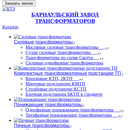
Заказать звонок
БАРНАУЛЬСКИЙ ЗАВОД
ТРАНСФОРМАТОРОВ
Каталог
Силовые трансформаторы
Масляные силовые трансформаторы
Сухие силовые трансформаторы
Трансформаторы по схеме Скотта
Силовые однофазные трансформаторы
Комплектные трансформаторные подстанции ТП
Киосковые КТП, 2КТП
Мачтовые подстанции КМТП
Столбовые подстанции КСТП
Блочная подстанция БКТП в сэндвиче
Понижающие трансформаторы
Однофазные понижающие трансформаторы
Трехфазные понижающие трансформаторы
Печные трансформаторы