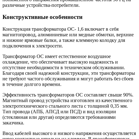
различные устройства-потребители.
Конструктивные особенности
Конструкция трансформатора OC- 1,6 включает в себя
магнитопровод, алюминиевые или медные обмотки, верхние
и нижние ярмовые балки, а также клеммную колодку для
подключения к электросети.
Трансформатор ОС имеет естественное воздушное
охлаждение, что обеспечивает высокую надежность и
отсутствие необходимости в техническом обслуживании.
Благодаря своей надежной конструкции, эти трансформаторы
не требуют частого обслуживания и могут работать без сбоев
в течение долгого времени.
Эффективность трансформаторов ОС составляет свыше 90%.
Магнитный провод устройства изготовлен из качественного
электротехнического стального листа с толщиной 0,35 мм.
Тип провода (АПБ, АПСД или ПСД) и вид изоляции
(стеклянная или другая) определяются требованиями
заказчика.
Ввод кабелей высокого и низкого напряжения осуществляется
через контактные шпильки на клеммах. В трансформаторах