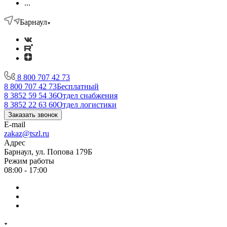
...
Барнаул
8 800 707 42 73
8 800 707 42 73
Бесплатный
8 3852 59 54 36
Отдел снабжения
8 3852 22 63 60
Отдел логистики
Заказать звонок
E-mail
zakaz@tszl.ru
Адрес
Барнаул, ул. Попова 179Б
Режим работы
08:00 - 17:00