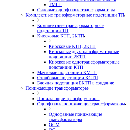
ТМГП
Силовые однофазные трансформаторы
Комплектные трансформаторные подстанции ТП
Комплектные трансформаторные
подстанции ТП
Киосковые КТП, 2КТП
Киосковые КТП, 2КТП
Киосковые двухтрансформаторные
подстанции 2КТП
Киосковые однотрансформаторные
подстанции КТП
Мачтовые подстанции КМТП
Столбовые подстанции КСТП
Блочная подстанция БКТП в сэндвиче
Понижающие трансформаторы
Понижающие трансформаторы
Однофазные понижающие трансформаторы
Однофазные понижающие
трансформаторы
ОСМ
ОС