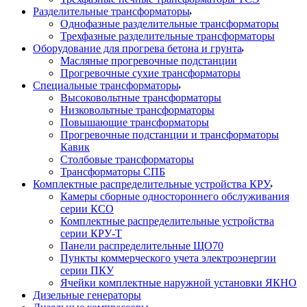
Разделительные трансформаторы
Однофазные разделительные трансформаторы
Трехфазные разделительные трансформаторы
Оборудование для прогрева бетона и грунта
Масляные прогревочные подстанции
Прогревочные сухие трансформаторы
Специальные трансформаторы
Высоковольтные трансформаторы
Низковольтные трансформаторы
Повышающие трансформаторы
Прогревочные подстанции и трансформаторы
Кавик
Столбовые трансформаторы
Трансформаторы СПБ
Комплектные распределительные устройства КРУ
Камеры сборные одностороннего обслуживания
серии КСО
Комплектные распределительные устройства
серии КРУ-Т
Панели распределительные ЩО70
Пункты коммерческого учета электроэнергии
серии ПКУ
Ячейки комплектные наружной установки ЯКНО
Дизельные генераторы