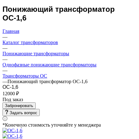
Понижающий трансформатор
ОС-1,6
Главная
—
Каталог трансформаторов
—
Понижающие трансформаторы
—
Однофазные понижающие трансформаторы
—
Трансформаторы ОС
—
Понижающий трансформатор ОС-1,6
ОС-1,6
12000 ₽
Под заказ
Забронировать
Задать вопрос
*Конечную стоимость уточняйте у менеджера