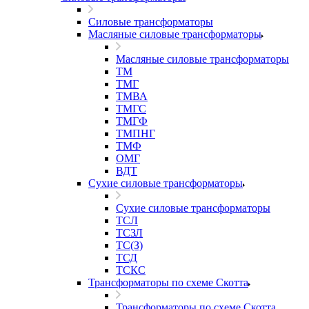
Силовые трансформаторы
Масляные силовые трансформаторы
Масляные силовые трансформаторы
ТМ
ТМГ
ТМВА
ТМГС
ТМГФ
ТМПНГ
ТМФ
ОМГ
ВДТ
Сухие силовые трансформаторы
Сухие силовые трансформаторы
ТСЛ
ТСЗЛ
ТС(З)
ТСД
ТСКС
Трансформаторы по схеме Скотта
Трансформаторы по схеме Скотта