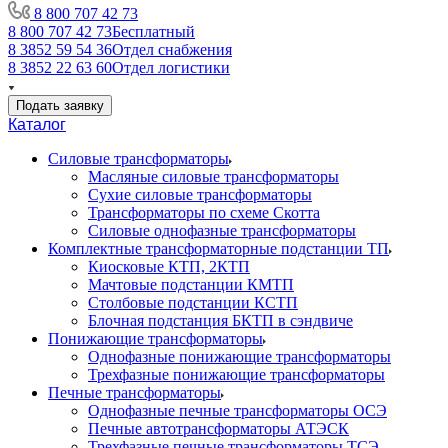
8 800 707 42 73
8 800 707 42 73
Бесплатный
8 3852 59 54 36
Отдел снабжения
8 3852 22 63 60
Отдел логистики
Подать заявку
Каталог
Силовые трансформаторы
Масляные силовые трансформаторы
Сухие силовые трансформаторы
Трансформаторы по схеме Скотта
Силовые однофазные трансформаторы
Комплектные трансформаторные подстанции ТП
Киосковые КТП, 2КТП
Мачтовые подстанции КМТП
Столбовые подстанции КСТП
Блочная подстанция БКТП в сэндвиче
Понижающие трансформаторы
Однофазные понижающие трансформаторы
Трехфазные понижающие трансформаторы
Печные трансформаторы
Однофазные печные трансформаторы ОСЭ
Печные автотрансформаторы АТЭСК
Трехфазные печные трансформаторы ТСЭ