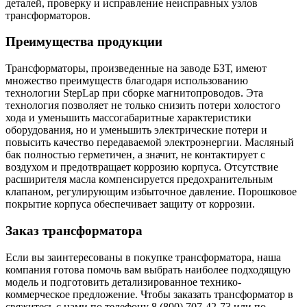
деталей, проверку и исправление неисправных узлов
трансформаторов.
Преимущества продукции
Трансформаторы, произведенные на заводе БЗТ, имеют
множество преимуществ благодаря использованию
технологии StepLap при сборке магнитопроводов. Эта
технология позволяет не только снизить потери холостого
хода и уменьшить массогабаритные характеристики
оборудования, но и уменьшить электрические потери и
повысить качество передаваемой электроэнергии. Масляный
бак полностью герметичен, а значит, не контактирует с
воздухом и предотвращает коррозию корпуса. Отсутствие
расширителя масла компенсируется предохранительным
клапаном, регулирующим избыточное давление. Порошковое
покрытие корпуса обеспечивает защиту от коррозии.
Заказ трансформатора
Если вы заинтересованы в покупке трансформатора, наша
компания готова помочь вам выбрать наиболее подходящую
модель и подготовить детализированное технико-
коммерческое предложение. Чтобы заказать трансформатор в
свяжитесь с нами по телефону 8 (800) 707-42-73 или по