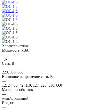
Характеристики
Мощность, кВА
—
1,6
Сеть, В
—
220, 380, 660
Выходное напряжение сети, В
—
12, 24, 36, 42, 110, 127, 220, 380, 660
Материал обмоток
—
медь/алюминий
Вес, кг
—