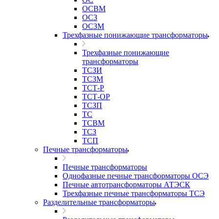
ОСВМ
ОСЗ
ОСЗМ
Трехфазные понижающие трансформаторы
Трехфазные понижающие
трансформаторы
ТСЗИ
ТСЗМ
ТСТ-Р
ТСТ-ОР
ТСЗП
ТС
ТСВМ
ТСЗ
ТСП
Печные трансформаторы
Печные трансформаторы
Однофазные печные трансформаторы ОСЭ
Печные автотрансформаторы АТЭСК
Трехфазные печные трансформаторы ТСЭ
Разделительные трансформаторы