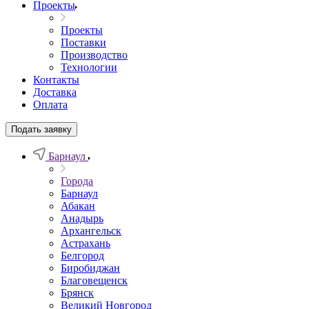
Проекты
Проекты
Поставки
Производство
Технологии
Контакты
Доставка
Оплата
Подать заявку
Барнаул
Города
Барнаул
Абакан
Анадырь
Архангельск
Астрахань
Белгород
Биробиджан
Благовещенск
Брянск
Великий Новгород