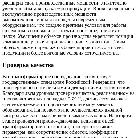
расширил свои производственные мощности, значительно
увеличив объем выпускаемой продукции. Вновь введенные в
эксплуатацию производственные мощности
высокотехнологичны и оснащены современным
оборудованием, что создало приятные условия для работы
сотрудников и повысило эффективность предприятия в
целом. Увеличение объемов производства укрепляет позиции
компании на рынке и привлекает новых клиентов. Таким
образом, можно предложить более широкий ассортимент
продукции и более выгодные условия сотрудничества.
Проверка качества
Все трансформаторное оборудование соответствует
государственным стандартам Российской Федерации, что
подтверждено сертификатами и декларациями соответствия.
Благодаря двум уровням проверке качества, реализованном на
производственных площадках “БЗТ”, достигается высокая
степень надежности и долговечности выпускаемого
оборудования. На первом этапе осуществляется входной
контроль качества материалов и комплектующих. На втором
этапе проводятся приемо-сдаточные испытания всей
трансформаторной подстанции, проверяются такие
параметры, как сопротивление обмоток, коэффициент
трансформации, группы соединения обмоток, напряжение