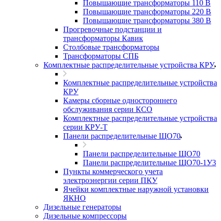
Повышающие трансформаторы 110 В
Повышающие трансформаторы 220 В
Повышающие трансформаторы 380 В
Прогревочные подстанции и
трансформаторы Кавик
Столбовые трансформаторы
Трансформаторы СПБ
Комплектные распределительные устройства КРУ
Комплектные распределительные устройства
КРУ
Камеры сборные одностороннего
обслуживания серии КСО
Комплектные распределительные устройства
серии КРУ-Т
Панели распределительные ЩО70
Панели распределительные ЩО70
Панели распределительные ЩО70-1У3
Пункты коммерческого учета
электроэнергии серии ПКУ
Ячейки комплектные наружной установки
ЯКНО
Дизельные генераторы
Дизельные компрессоры