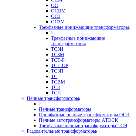
ОС
ОСВМ
ОСЗ
ОСЗМ
Трехфазные понижающие трансформаторы
Трехфазные понижающие
трансформаторы
ТСЗИ
ТСЗМ
ТСТ-Р
ТСТ-ОР
ТСЗП
ТС
ТСВМ
ТСЗ
ТСП
Печные трансформаторы
Печные трансформаторы
Однофазные печные трансформаторы ОСЭ
Печные автотрансформаторы АТЭСК
Трехфазные печные трансформаторы ТСЭ
Разделительные трансформаторы