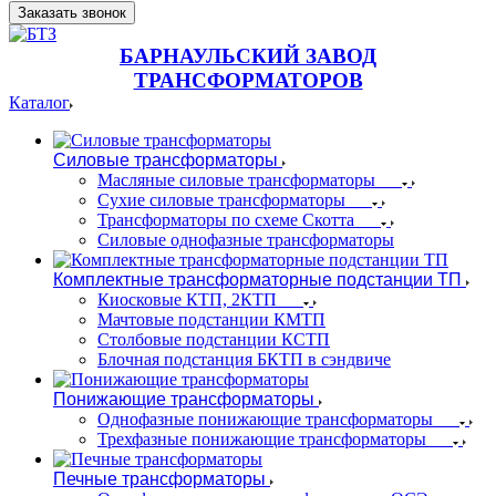
Заказать звонок
БАРНАУЛЬСКИЙ ЗАВОД
ТРАНСФОРМАТОРОВ
Каталог
Силовые трансформаторы
Масляные силовые трансформаторы
Сухие силовые трансформаторы
Трансформаторы по схеме Скотта
Силовые однофазные трансформаторы
Комплектные трансформаторные подстанции ТП
Киосковые КТП, 2КТП
Мачтовые подстанции КМТП
Столбовые подстанции КСТП
Блочная подстанция БКТП в сэндвиче
Понижающие трансформаторы
Однофазные понижающие трансформаторы
Трехфазные понижающие трансформаторы
Печные трансформаторы