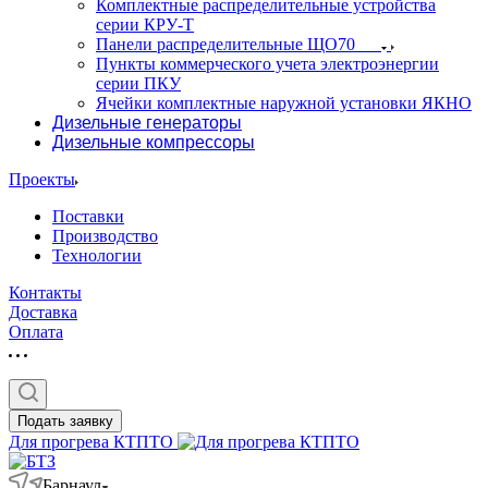
Комплектные распределительные устройства
серии КРУ-Т
Панели распределительные ЩО70
Пункты коммерческого учета электроэнергии
серии ПКУ
Ячейки комплектные наружной установки ЯКНО
Дизельные генераторы
Дизельные компрессоры
Проекты
Поставки
Производство
Технологии
Контакты
Доставка
Оплата
Подать заявку
Для прогрева КТПТО
Барнаул