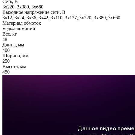
Сеть, В
3x220, 3х380, 3x660
Выходное напряжение сети, В
3x12, 3x24, 3x36, 3x42, 3x110, 3x127, 3x220, 3x380, 3x660
Материал обмоток
медь/алюминий
Вес, кг
48
Длина, мм
400
Ширина, мм
250
Высота, мм
450