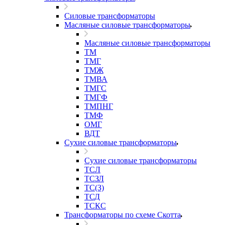
Силовые трансформаторы
Масляные силовые трансформаторы
Масляные силовые трансформаторы
ТМ
ТМГ
ТМЖ
ТМВА
ТМГС
ТМГФ
ТМПНГ
ТМФ
ОМГ
ВДТ
Сухие силовые трансформаторы
Сухие силовые трансформаторы
ТСЛ
ТСЗЛ
ТС(З)
ТСД
ТСКС
Трансформаторы по схеме Скотта