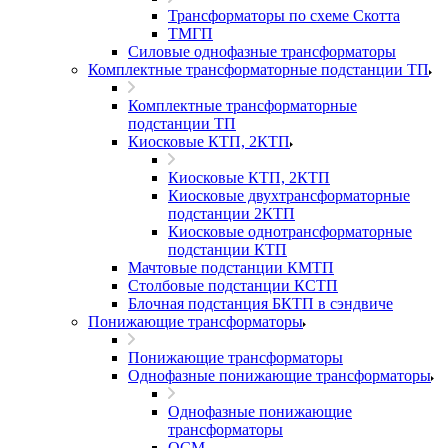
Трансформаторы по схеме Скотта
ТМГП
Силовые однофазные трансформаторы
Комплектные трансформаторные подстанции ТП
Комплектные трансформаторные
подстанции ТП
Киосковые КТП, 2КТП
Киосковые КТП, 2КТП
Киосковые двухтрансформаторные
подстанции 2КТП
Киосковые однотрансформаторные
подстанции КТП
Мачтовые подстанции КМТП
Столбовые подстанции КСТП
Блочная подстанция БКТП в сэндвиче
Понижающие трансформаторы
Понижающие трансформаторы
Однофазные понижающие трансформаторы
Однофазные понижающие
трансформаторы
ОСМ