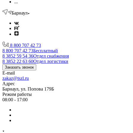
...
Барнаул
8 800 707 42 73
8 800 707 42 73
Бесплатный
8 3852 59 54 36
Отдел снабжения
8 3852 22 63 60
Отдел логистики
Заказать звонок
E-mail
zakaz@tszl.ru
Адрес
Барнаул, ул. Попова 179Б
Режим работы
08:00 - 17:00