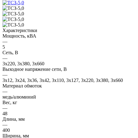
Характеристики
Мощность, кВА
—
5
Сеть, В
—
3x220, 3х380, 3x660
Выходное напряжение сети, В
—
3x12, 3x24, 3x36, 3x42, 3x110, 3x127, 3x220, 3x380, 3x660
Материал обмоток
—
медь/алюминий
Вес, кг
—
48
Длина, мм
—
400
Ширина, мм