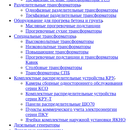
Разделительные трансформаторы
Однофазные разделительные трансформаторы
Трехфазные разделительные трансформаторы
Оборудование для прогрева бетона и грунта
Масляные прогревочные подстанции
Прогревочные сухие трансформаторы
Специальные трансформаторы
Высоковольтные трансформаторы
Низковольтные трансформаторы
Повышающие трансформаторы
Прогревочные подстанции и трансформаторы
Кавик
Столбовые трансформаторы
Трансформаторы СПБ
Комплектные распределительные устройства КРУ
Камеры сборные одностороннего обслуживания
серии КСО
Комплектные распределительные устройства
серии КРУ-Т
Панели распределительные ЩО70
Пункты коммерческого учета электроэнергии
серии ПКУ
Ячейки комплектные наружной установки ЯКНО
Дизельные генераторы