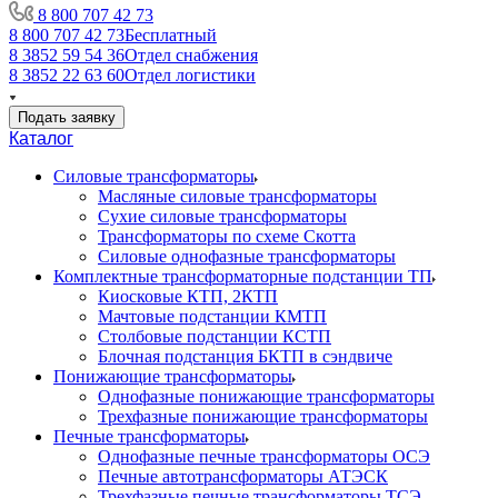
8 800 707 42 73
8 800 707 42 73
Бесплатный
8 3852 59 54 36
Отдел снабжения
8 3852 22 63 60
Отдел логистики
Подать заявку
Каталог
Силовые трансформаторы
Масляные силовые трансформаторы
Сухие силовые трансформаторы
Трансформаторы по схеме Скотта
Силовые однофазные трансформаторы
Комплектные трансформаторные подстанции ТП
Киосковые КТП, 2КТП
Мачтовые подстанции КМТП
Столбовые подстанции КСТП
Блочная подстанция БКТП в сэндвиче
Понижающие трансформаторы
Однофазные понижающие трансформаторы
Трехфазные понижающие трансформаторы
Печные трансформаторы
Однофазные печные трансформаторы ОСЭ
Печные автотрансформаторы АТЭСК
Трехфазные печные трансформаторы ТСЭ