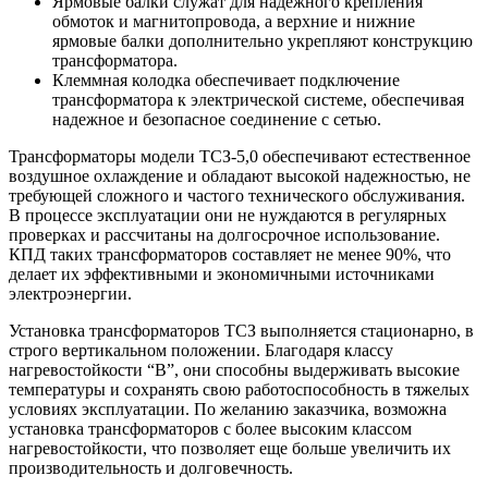
Ярмовые балки служат для надежного крепления
обмоток и магнитопровода, а верхние и нижние
ярмовые балки дополнительно укрепляют конструкцию
трансформатора.
Клеммная колодка обеспечивает подключение
трансформатора к электрической системе, обеспечивая
надежное и безопасное соединение с сетью.
Трансформаторы модели ТСЗ-5,0 обеспечивают естественное
воздушное охлаждение и обладают высокой надежностью, не
требующей сложного и частого технического обслуживания.
В процессе эксплуатации они не нуждаются в регулярных
проверках и рассчитаны на долгосрочное использование.
КПД таких трансформаторов составляет не менее 90%, что
делает их эффективными и экономичными источниками
электроэнергии.
Установка трансформаторов ТСЗ выполняется стационарно, в
строго вертикальном положении. Благодаря классу
нагревостойкости “В”, они способны выдерживать высокие
температуры и сохранять свою работоспособность в тяжелых
условиях эксплуатации. По желанию заказчика, возможна
установка трансформаторов с более высоким классом
нагревостойкости, что позволяет еще больше увеличить их
производительность и долговечность.