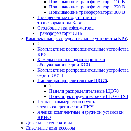
Повышающие трансформаторы 110 В
Повышающие трансформаторы 220 В
Повышающие трансформаторы 380 В
Прогревочные подстанции и
трансформаторы Кавик
Столбовые трансформаторы
Трансформаторы СПБ
Комплектные распределительные устройства КРУ
Комплектные распределительные устройства
КРУ
Камеры сборные одностороннего
обслуживания серии КСО
Комплектные распределительные устройства
серии КРУ-Т
Панели распределительные ЩО70
Панели распределительные ЩО70
Панели распределительные ЩО70-1У3
Пункты коммерческого учета
электроэнергии серии ПКУ
Ячейки комплектные наружной установки
ЯКНО
Дизельные генераторы
Дизельные компрессоры