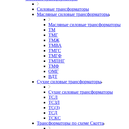
Силовые трансформаторы
Масляные силовые трансформаторы
Масляные силовые трансформаторы
ТМ
ТМГ
ТМЖ
ТМВА
ТМГС
ТМГФ
ТМПНГ
ТМФ
ОМГ
ВДТ
Сухие силовые трансформаторы
Сухие силовые трансформаторы
ТСЛ
ТСЗЛ
ТС(З)
ТСД
ТСКС
Трансформаторы по схеме Скотта