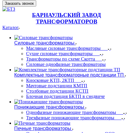
Заказать звонок
БАРНАУЛЬСКИЙ ЗАВОД
ТРАНСФОРМАТОРОВ
Каталог
Силовые трансформаторы
Масляные силовые трансформаторы
Сухие силовые трансформаторы
Трансформаторы по схеме Скотта
Силовые однофазные трансформаторы
Комплектные трансформаторные подстанции ТП
Киосковые КТП, 2КТП
Мачтовые подстанции КМТП
Столбовые подстанции КСТП
Блочная подстанция БКТП в сэндвиче
Понижающие трансформаторы
Однофазные понижающие трансформаторы
Трехфазные понижающие трансформаторы
Печные трансформаторы