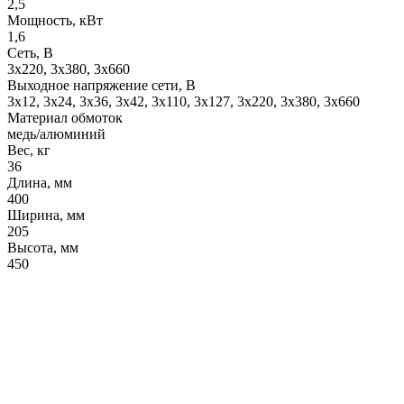
2,5
Мощность, кВт
1,6
Сеть, В
3x220, 3х380, 3x660
Выходное напряжение сети, В
3x12, 3x24, 3x36, 3x42, 3x110, 3x127, 3x220, 3x380, 3x660
Материал обмоток
медь/алюминий
Вес, кг
36
Длина, мм
400
Ширина, мм
205
Высота, мм
450