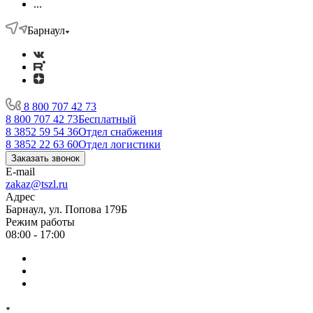
...
Барнаул
8 800 707 42 73
8 800 707 42 73
Бесплатный
8 3852 59 54 36
Отдел снабжения
8 3852 22 63 60
Отдел логистики
Заказать звонок
E-mail
zakaz@tszl.ru
Адрес
Барнаул, ул. Попова 179Б
Режим работы
08:00 - 17:00