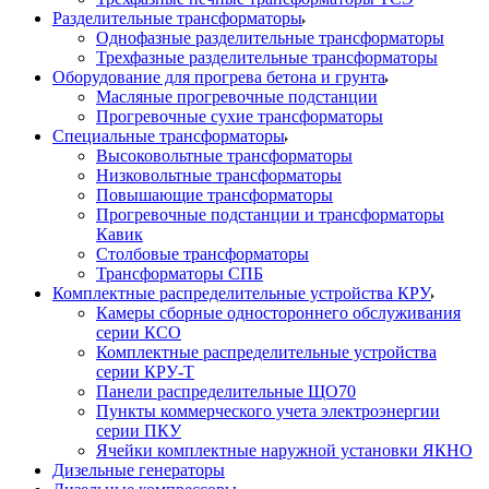
Разделительные трансформаторы
Однофазные разделительные трансформаторы
Трехфазные разделительные трансформаторы
Оборудование для прогрева бетона и грунта
Масляные прогревочные подстанции
Прогревочные сухие трансформаторы
Специальные трансформаторы
Высоковольтные трансформаторы
Низковольтные трансформаторы
Повышающие трансформаторы
Прогревочные подстанции и трансформаторы
Кавик
Столбовые трансформаторы
Трансформаторы СПБ
Комплектные распределительные устройства КРУ
Камеры сборные одностороннего обслуживания
серии КСО
Комплектные распределительные устройства
серии КРУ-Т
Панели распределительные ЩО70
Пункты коммерческого учета электроэнергии
серии ПКУ
Ячейки комплектные наружной установки ЯКНО
Дизельные генераторы