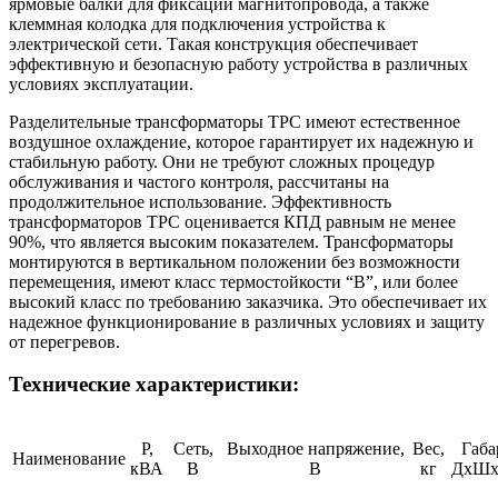
ярмовые балки для фиксации магнитопровода, а также
клеммная колодка для подключения устройства к
электрической сети. Такая конструкция обеспечивает
эффективную и безопасную работу устройства в различных
условиях эксплуатации.
Разделительные трансформаторы ТРС имеют естественное
воздушное охлаждение, которое гарантирует их надежную и
стабильную работу. Они не требуют сложных процедур
обслуживания и частого контроля, рассчитаны на
продолжительное использование. Эффективность
трансформаторов ТРС оценивается КПД равным не менее
90%, что является высоким показателем. Трансформаторы
монтируются в вертикальном положении без возможности
перемещения, имеют класс термостойкости “B”, или более
высокий класс по требованию заказчика. Это обеспечивает их
надежное функционирование в различных условиях и защиту
от перегревов.
Технические характеристики:
Р,
Сеть,
Выходное напряжение,
Вес,
Габа
Наименование
кВА
В
В
кг
ДхШх