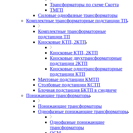
Трансформаторы по схеме Скотта
ТМГП
Силовые однофазные трансформаторы
Комплектные трансформаторные подстанции ТП
Комплектные трансформаторные
подстанции ТП
Киосковые КТП, 2КТП
Киосковые КТП, 2КТП
Киосковые двухтрансформаторные
подстанции 2КТП
Киосковые однотрансформаторные
подстанции КТП
Мачтовые подстанции КМТП
Столбовые подстанции КСТП
Блочная подстанция БКТП в сэндвиче
Понижающие трансформаторы
Понижающие трансформаторы
Однофазные понижающие трансформаторы
Однофазные понижающие
трансформаторы
ОСМ