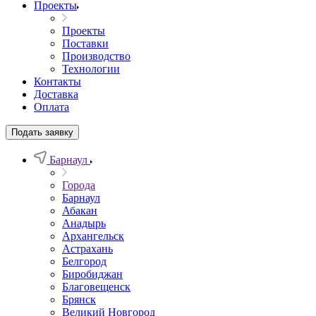
Проекты
Проекты
Поставки
Производство
Технологии
Контакты
Доставка
Оплата
Подать заявку
Барнаул
Города
Барнаул
Абакан
Анадырь
Архангельск
Астрахань
Белгород
Биробиджан
Благовещенск
Брянск
Великий Новгород