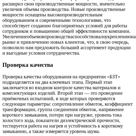
расширил свои производственные мощности, значительно
увеличив объемы производства. Новые производственные
мощности оснащены высокопроизводительным
оборудованием и современными технологиями, что
способствует созданию благоприятных условий для работы
сотрудников и повышению общей эффективности компании.
Увеличениеобъемовпроизводстваспособствовалоукреплениюн
рынке и привлечению новых клиентов, что, в свою очередь,
позволило нам предложить больший ассортимент продукции
и выгодные условия сотрудничества.
Проверка качества
Проверка качества оборудования на предприятии «БЗТ»
подразделяется на два ключевых этапа. Первый этап
заключается во входном контроле качества материалов и
комплектующих изделий. Второй этап — это проведение
приёмочных испытаний, в ходе которых проверяются
следующие параметры: сопротивление обмоток, коэффициент
трансформации, группа соединения обмоток, напряжение
короткого замыкания, потери при нагрузке, уровень тока
холостого хода, показатели диэлектрической прочности,
тестируется работа на нагрев и устойчивость к короткому
замыканию, а также измеряется уровень шума.