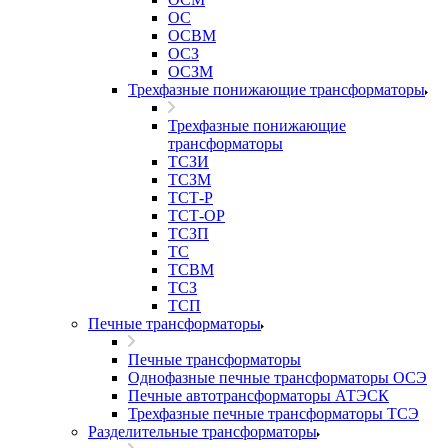
ОС
ОСВМ
ОСЗ
ОСЗМ
Трехфазные понижающие трансформаторы
Трехфазные понижающие
трансформаторы
ТСЗИ
ТСЗМ
ТСТ-Р
ТСТ-ОР
ТСЗП
ТС
ТСВМ
ТСЗ
ТСП
Печные трансформаторы
Печные трансформаторы
Однофазные печные трансформаторы ОСЭ
Печные автотрансформаторы АТЭСК
Трехфазные печные трансформаторы ТСЭ
Разделительные трансформаторы