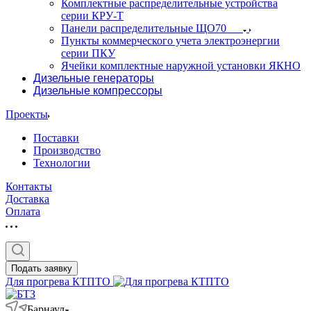
Комплектные распределительные устройства
серии КРУ-Т
Панели распределительные ЩО70
Пункты коммерческого учета электроэнергии
серии ПКУ
Ячейки комплектные наружной установки ЯКНО
Дизельные генераторы
Дизельные компрессоры
Проекты
Поставки
Производство
Технологии
Контакты
Доставка
Оплата
Подать заявку
Для прогрева КТПТО
Барнаул