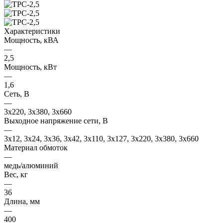
Характеристики
Мощность, кВА
—
2,5
Мощность, кВт
—
1,6
Сеть, В
—
3x220, 3х380, 3x660
Выходное напряжение сети, В
—
3x12, 3x24, 3x36, 3x42, 3x110, 3x127, 3x220, 3x380, 3x660
Материал обмоток
—
медь/алюминий
Вес, кг
—
36
Длина, мм
—
400