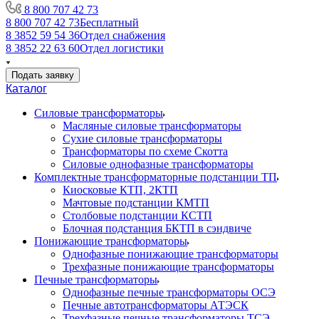
8 800 707 42 73
8 800 707 42 73
Бесплатный
8 3852 59 54 36
Отдел снабжения
8 3852 22 63 60
Отдел логистики
Подать заявку
Каталог
Силовые трансформаторы
Масляные силовые трансформаторы
Сухие силовые трансформаторы
Трансформаторы по схеме Скотта
Силовые однофазные трансформаторы
Комплектные трансформаторные подстанции ТП
Киосковые КТП, 2КТП
Мачтовые подстанции КМТП
Столбовые подстанции КСТП
Блочная подстанция БКТП в сэндвиче
Понижающие трансформаторы
Однофазные понижающие трансформаторы
Трехфазные понижающие трансформаторы
Печные трансформаторы
Однофазные печные трансформаторы ОСЭ
Печные автотрансформаторы АТЭСК
Трехфазные печные трансформаторы ТСЭ