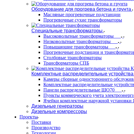
Оборудование для прогрева бетона и грунта
Масляные прогревочные подстанции
Прогревочные сухие трансформаторы
Специальные трансформаторы
Высоковольтные трансформаторы
Низковольтные трансформаторы
Повышающие трансформаторы
Прогревочные подстанции и трансформато
Столбовые трансформаторы
Трансформаторы СПБ
Комплектные распределительные устройства
Камеры сборные одностороннего обслужи
Комплектные распределительные устройст
Панели распределительные ЩО70
Пункты коммерческого учета электроэнер
Ячейки комплектные наружной установк
Дизельные генераторы
Дизельные компрессоры
Проекты
Поставки
Производство
Технологии