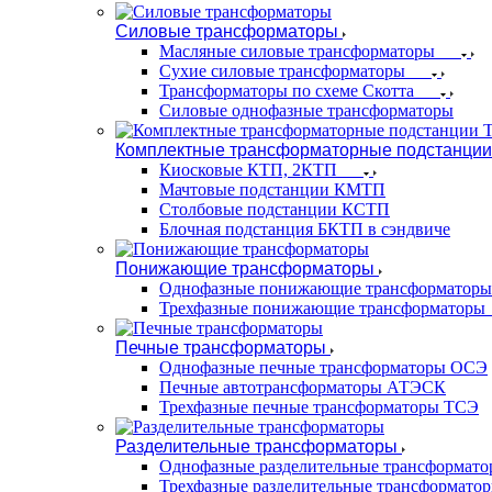
Силовые трансформаторы
Масляные силовые трансформаторы
Сухие силовые трансформаторы
Трансформаторы по схеме Скотта
Силовые однофазные трансформаторы
Комплектные трансформаторные подстанции
Киосковые КТП, 2КТП
Мачтовые подстанции КМТП
Столбовые подстанции КСТП
Блочная подстанция БКТП в сэндвиче
Понижающие трансформаторы
Однофазные понижающие трансформаторы
Трехфазные понижающие трансформаторы
Печные трансформаторы
Однофазные печные трансформаторы ОСЭ
Печные автотрансформаторы АТЭСК
Трехфазные печные трансформаторы ТСЭ
Разделительные трансформаторы
Однофазные разделительные трансформат
Трехфазные разделительные трансформато