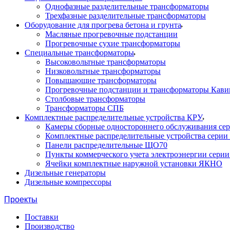
Однофазные разделительные трансформаторы
Трехфазные разделительные трансформаторы
Оборудование для прогрева бетона и грунта
Масляные прогревочные подстанции
Прогревочные сухие трансформаторы
Специальные трансформаторы
Высоковольтные трансформаторы
Низковольтные трансформаторы
Повышающие трансформаторы
Прогревочные подстанции и трансформаторы Кави
Столбовые трансформаторы
Трансформаторы СПБ
Комплектные распределительные устройства КРУ
Камеры сборные одностороннего обслуживания се
Комплектные распределительные устройства серии
Панели распределительные ЩО70
Пункты коммерческого учета электроэнергии сери
Ячейки комплектные наружной установки ЯКНО
Дизельные генераторы
Дизельные компрессоры
Проекты
Поставки
Производство