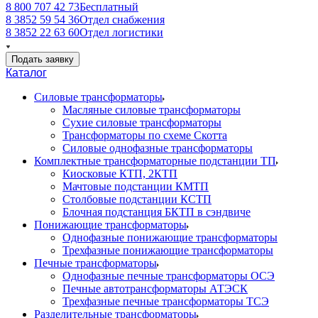
8 800 707 42 73
Бесплатный
8 3852 59 54 36
Отдел снабжения
8 3852 22 63 60
Отдел логистики
Подать заявку
Каталог
Силовые трансформаторы
Масляные силовые трансформаторы
Сухие силовые трансформаторы
Трансформаторы по схеме Скотта
Силовые однофазные трансформаторы
Комплектные трансформаторные подстанции ТП
Киосковые КТП, 2КТП
Мачтовые подстанции КМТП
Столбовые подстанции КСТП
Блочная подстанция БКТП в сэндвиче
Понижающие трансформаторы
Однофазные понижающие трансформаторы
Трехфазные понижающие трансформаторы
Печные трансформаторы
Однофазные печные трансформаторы ОСЭ
Печные автотрансформаторы АТЭСК
Трехфазные печные трансформаторы ТСЭ
Разделительные трансформаторы