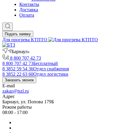
Контакты
Доставка
Оплата
Подать заявку
Для прогрева КТПТО
Барнаул
8 800 707 42 73
8 800 707 42 73
Бесплатный
8 3852 59 54 36
Отдел снабжения
8 3852 22 63 60
Отдел логистики
Заказать звонок
E-mail
zakaz@tszl.ru
Адрес
Барнаул, ул. Попова 179Б
Режим работы
08:00 - 17:00