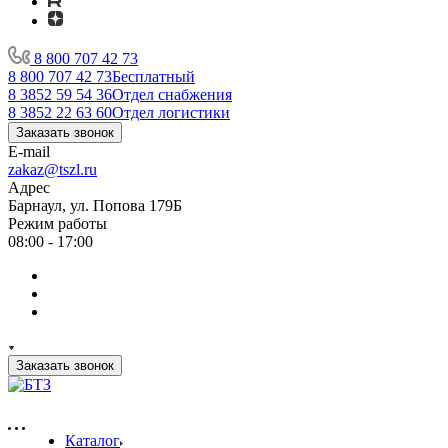
8 800 707 42 73
8 800 707 42 73
Бесплатный
8 3852 59 54 36
Отдел снабжения
8 3852 22 63 60
Отдел логистики
Заказать звонок
E-mail
zakaz@tszl.ru
Адрес
Барнаул, ул. Попова 179Б
Режим работы
08:00 - 17:00
Заказать звонок
Каталог