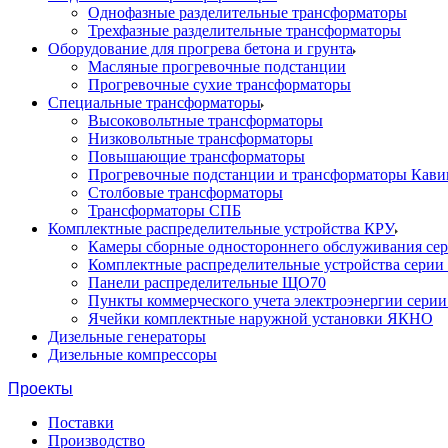
Однофазные разделительные трансформаторы
Трехфазные разделительные трансформаторы
Оборудование для прогрева бетона и грунта
Масляные прогревочные подстанции
Прогревочные сухие трансформаторы
Специальные трансформаторы
Высоковольтные трансформаторы
Низковольтные трансформаторы
Повышающие трансформаторы
Прогревочные подстанции и трансформаторы Кави
Столбовые трансформаторы
Трансформаторы СПБ
Комплектные распределительные устройства КРУ
Камеры сборные одностороннего обслуживания се
Комплектные распределительные устройства серии
Панели распределительные ЩО70
Пункты коммерческого учета электроэнергии сери
Ячейки комплектные наружной установки ЯКНО
Дизельные генераторы
Дизельные компрессоры
Проекты
Поставки
Производство