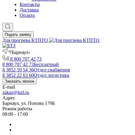
Контакты
Доставка
Оплата
Подать заявку
Для прогрева КТПТО
Барнаул
8 800 707 42 73
8 800 707 42 73
Бесплатный
8 3852 59 54 36
Отдел снабжения
8 3852 22 63 60
Отдел логистики
Заказать звонок
E-mail
zakaz@tszl.ru
Адрес
Барнаул, ул. Попова 179Б
Режим работы
08:00 - 17:00