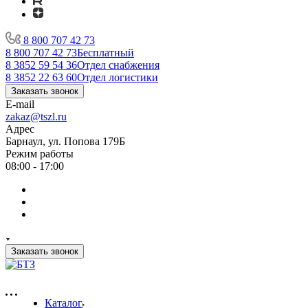
8 800 707 42 73
8 800 707 42 73
Бесплатный
8 3852 59 54 36
Отдел снабжения
8 3852 22 63 60
Отдел логистики
Заказать звонок
E-mail
zakaz@tszl.ru
Адрес
Барнаул, ул. Попова 179Б
Режим работы
08:00 - 17:00
Заказать звонок
Каталог