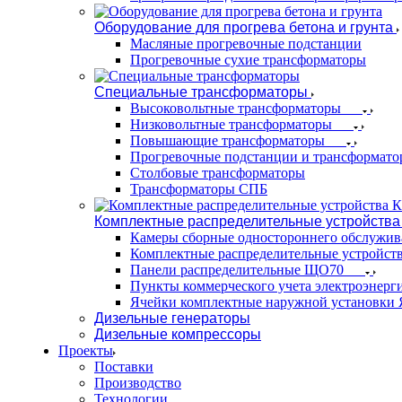
Оборудование для прогрева бетона и грунта
Масляные прогревочные подстанции
Прогревочные сухие трансформаторы
Специальные трансформаторы
Высоковольтные трансформаторы
Низковольтные трансформаторы
Повышающие трансформаторы
Прогревочные подстанции и трансформато
Столбовые трансформаторы
Трансформаторы СПБ
Комплектные распределительные устройства
Камеры сборные одностороннего обслужи
Комплектные распределительные устройст
Панели распределительные ЩО70
Пункты коммерческого учета электроэнер
Ячейки комплектные наружной установк
Дизельные генераторы
Дизельные компрессоры
Проекты
Поставки
Производство
Технологии