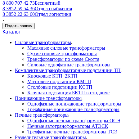
8 800 707 42 73
Бесплатный
8 3852 59 54 36
Отдел снабжения
8 3852 22 63 60
Отдел логистики
Подать заявку
Каталог
Силовые трансформаторы
Масляные силовые трансформаторы
Сухие силовые трансформаторы
Трансформаторы по схеме Скотта
Силовые однофазные трансформаторы
Комплектные трансформаторные подстанции ТП
Киосковые КТП, 2КТП
Мачтовые подстанции КМТП
Столбовые подстанции КСТП
Блочная подстанция БКТП в сэндвиче
Понижающие трансформаторы
Однофазные понижающие трансформаторы
Трехфазные понижающие трансформаторы
Печные трансформаторы
Однофазные печные трансформаторы ОСЭ
Печные автотрансформаторы АТЭСК
Трехфазные печные трансформаторы ТСЭ
Разделительные трансформаторы