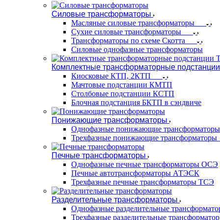
Силовые трансформаторы
Масляные силовые трансформаторы
Сухие силовые трансформаторы
Трансформаторы по схеме Скотта
Силовые однофазные трансформаторы
Комплектные трансформаторные подстанции
Киосковые КТП, 2КТП
Мачтовые подстанции КМТП
Столбовые подстанции КСТП
Блочная подстанция БКТП в сэндвиче
Понижающие трансформаторы
Однофазные понижающие трансформаторы
Трехфазные понижающие трансформаторы
Печные трансформаторы
Однофазные печные трансформаторы ОСЭ
Печные автотрансформаторы АТЭСК
Трехфазные печные трансформаторы ТСЭ
Разделительные трансформаторы
Однофазные разделительные трансформат
Трехфазные разделительные трансформато