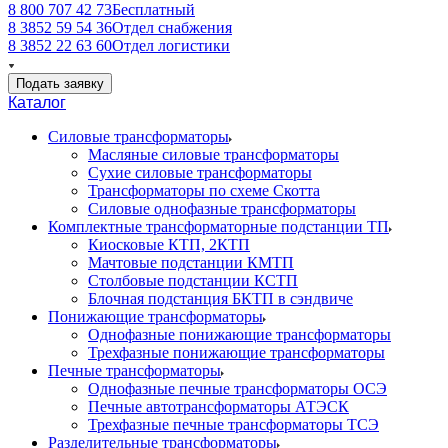
8 800 707 42 73
Бесплатный
8 3852 59 54 36
Отдел снабжения
8 3852 22 63 60
Отдел логистики
Подать заявку
Каталог
Силовые трансформаторы
Масляные силовые трансформаторы
Сухие силовые трансформаторы
Трансформаторы по схеме Скотта
Силовые однофазные трансформаторы
Комплектные трансформаторные подстанции ТП
Киосковые КТП, 2КТП
Мачтовые подстанции КМТП
Столбовые подстанции КСТП
Блочная подстанция БКТП в сэндвиче
Понижающие трансформаторы
Однофазные понижающие трансформаторы
Трехфазные понижающие трансформаторы
Печные трансформаторы
Однофазные печные трансформаторы ОСЭ
Печные автотрансформаторы АТЭСК
Трехфазные печные трансформаторы ТСЭ
Разделительные трансформаторы