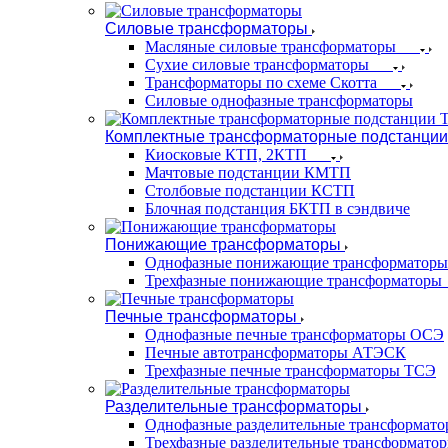
Силовые трансформаторы
Масляные силовые трансформаторы
Сухие силовые трансформаторы
Трансформаторы по схеме Скотта
Силовые однофазные трансформаторы
Комплектные трансформаторные подстанции
Киосковые КТП, 2КТП
Мачтовые подстанции КМТП
Столбовые подстанции КСТП
Блочная подстанция БКТП в сэндвиче
Понижающие трансформаторы
Однофазные понижающие трансформаторы
Трехфазные понижающие трансформаторы
Печные трансформаторы
Однофазные печные трансформаторы ОСЭ
Печные автотрансформаторы АТЭСК
Трехфазные печные трансформаторы ТСЭ
Разделительные трансформаторы
Однофазные разделительные трансформат
Трехфазные разделительные трансформато