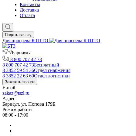
Контакты
Доставка
Оплата
Подать заявку
Для прогрева КТПТО
Барнаул
8 800 707 42 73
8 800 707 42 73
Бесплатный
8 3852 59 54 36
Отдел снабжения
8 3852 22 63 60
Отдел логистики
Заказать звонок
E-mail
zakaz@tszl.ru
Адрес
Барнаул, ул. Попова 179Б
Режим работы
08:00 - 17:00