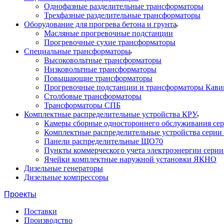
Однофазные разделительные трансформаторы
Трехфазные разделительные трансформаторы
Оборудование для прогрева бетона и грунта
Масляные прогревочные подстанции
Прогревочные сухие трансформаторы
Специальные трансформаторы
Высоковольтные трансформаторы
Низковольтные трансформаторы
Повышающие трансформаторы
Прогревочные подстанции и трансформаторы Кави
Столбовые трансформаторы
Трансформаторы СПБ
Комплектные распределительные устройства КРУ
Камеры сборные одностороннего обслуживания се
Комплектные распределительные устройства серии
Панели распределительные ЩО70
Пункты коммерческого учета электроэнергии сери
Ячейки комплектные наружной установки ЯКНО
Дизельные генераторы
Дизельные компрессоры
Проекты
Поставки
Производство