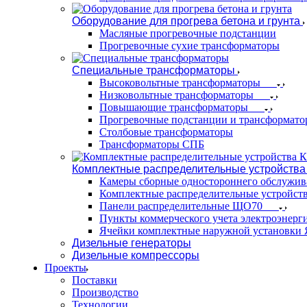
Оборудование для прогрева бетона и грунта
Масляные прогревочные подстанции
Прогревочные сухие трансформаторы
Специальные трансформаторы
Высоковольтные трансформаторы
Низковольтные трансформаторы
Повышающие трансформаторы
Прогревочные подстанции и трансформато
Столбовые трансформаторы
Трансформаторы СПБ
Комплектные распределительные устройства
Камеры сборные одностороннего обслужи
Комплектные распределительные устройст
Панели распределительные ЩО70
Пункты коммерческого учета электроэнер
Ячейки комплектные наружной установк
Дизельные генераторы
Дизельные компрессоры
Проекты
Поставки
Производство
Технологии