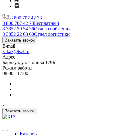
8 800 707 42 73
8 800 707 42 73
Бесплатный
8 3852 59 54 36
Отдел снабжения
8 3852 22 63 60
Отдел логистики
Заказать звонок
E-mail
zakaz@tszl.ru
Адрес
Барнаул, ул. Попова 179Б
Режим работы
08:00 - 17:00
Заказать звонок
Каталог