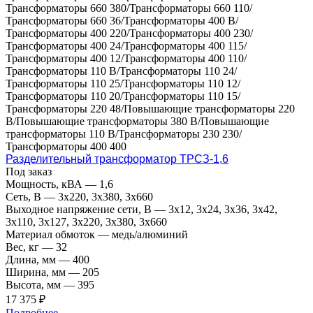
Трансформаторы 660 380/Трансформаторы 660 110/
Трансформаторы 660 36/Трансформаторы 400 В/
Трансформаторы 400 220/Трансформаторы 400 230/
Трансформаторы 400 24/Трансформаторы 400 115/
Трансформаторы 400 12/Трансформаторы 400 110/
Трансформаторы 110 В/Трансформаторы 110 24/
Трансформаторы 110 25/Трансформаторы 110 12/
Трансформаторы 110 20/Трансформаторы 110 15/
Трансформаторы 220 48/Повышающие трансформаторы 220
В/Повышающие трансформаторы 380 В/Повышающие
трансформаторы 110 В/Трансформаторы 230 230/
Трансформаторы 400 400
Разделительный трансформатор ТРСЗ-1,6
Под заказ
Мощность, кВА
—
1,6
Сеть, В
—
3x220, 3х380, 3x660
Выходное напряжение сети, В
—
3x12, 3x24, 3x36, 3x42,
3x110, 3x127, 3x220, 3x380, 3x660
Материал обмоток
—
медь/алюминий
Вес, кг
—
32
Длина, мм
—
400
Ширина, мм
—
205
Высота, мм
—
395
17 375 ₽
Подробнее