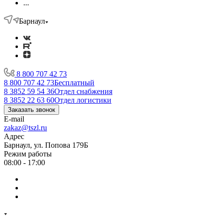
...
Барнаул
8 800 707 42 73
8 800 707 42 73
Бесплатный
8 3852 59 54 36
Отдел снабжения
8 3852 22 63 60
Отдел логистики
Заказать звонок
E-mail
zakaz@tszl.ru
Адрес
Барнаул, ул. Попова 179Б
Режим работы
08:00 - 17:00