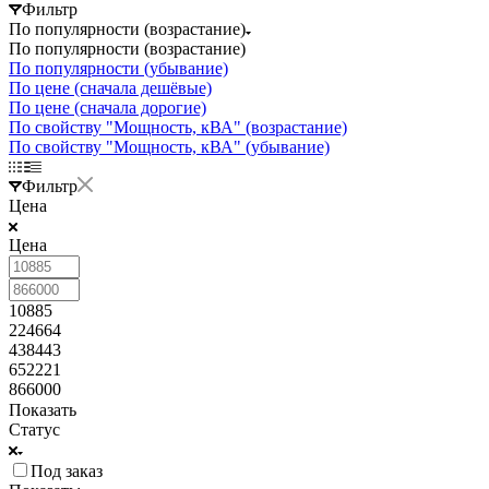
Фильтр
По популярности (возрастание)
По популярности (возрастание)
По популярности (убывание)
По цене (сначала дешёвые)
По цене (сначала дорогие)
По свойству "Мощность, кВА" (возрастание)
По свойству "Мощность, кВА" (убывание)
Фильтр
Цена
Цена
10885
224664
438443
652221
866000
Показать
Статус
Под заказ