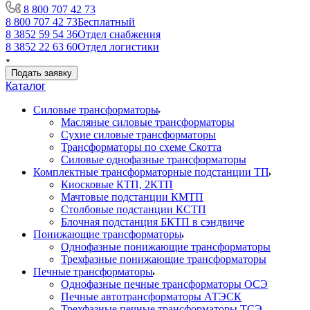
8 800 707 42 73
8 800 707 42 73
Бесплатный
8 3852 59 54 36
Отдел снабжения
8 3852 22 63 60
Отдел логистики
Подать заявку
Каталог
Силовые трансформаторы
Масляные силовые трансформаторы
Сухие силовые трансформаторы
Трансформаторы по схеме Скотта
Силовые однофазные трансформаторы
Комплектные трансформаторные подстанции ТП
Киосковые КТП, 2КТП
Мачтовые подстанции КМТП
Столбовые подстанции КСТП
Блочная подстанция БКТП в сэндвиче
Понижающие трансформаторы
Однофазные понижающие трансформаторы
Трехфазные понижающие трансформаторы
Печные трансформаторы
Однофазные печные трансформаторы ОСЭ
Печные автотрансформаторы АТЭСК
Трехфазные печные трансформаторы ТСЭ