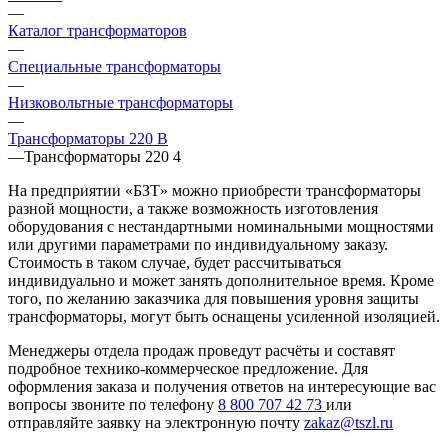
—
Каталог трансформаторов
—
Специальные трансформаторы
—
Низковольтные трансформаторы
—
Трансформаторы 220 В
—
Трансформаторы 220 4
На предприятии «БЗТ» можно приобрести трансформаторы
разной мощности, а также возможность изготовления
оборудования с нестандартными номинальными мощностями
или другими параметрами по индивидуальному заказу.
Стоимость в таком случае, будет рассчитываться
индивидуально и может занять дополнительное время. Кроме
того, по желанию заказчика для повышения уровня защиты
трансформаторы, могут быть оснащены усиленной изоляцией.
Менеджеры отдела продаж проведут расчёты и составят
подробное технико-коммерческое предложение. Для
оформления заказа и получения ответов на интересующие вас
вопросы звоните по телефону
8 800 707 42 73
или
отправляйте заявку на электронную почту
zakaz@tszl.ru