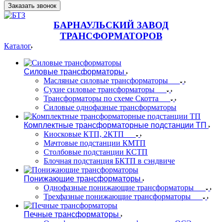
Заказать звонок
БАРНАУЛЬСКИЙ ЗАВОД
ТРАНСФОРМАТОРОВ
Каталог
Силовые трансформаторы
Масляные силовые трансформаторы
Сухие силовые трансформаторы
Трансформаторы по схеме Скотта
Силовые однофазные трансформаторы
Комплектные трансформаторные подстанции ТП
Киосковые КТП, 2КТП
Мачтовые подстанции КМТП
Столбовые подстанции КСТП
Блочная подстанция БКТП в сэндвиче
Понижающие трансформаторы
Однофазные понижающие трансформаторы
Трехфазные понижающие трансформаторы
Печные трансформаторы