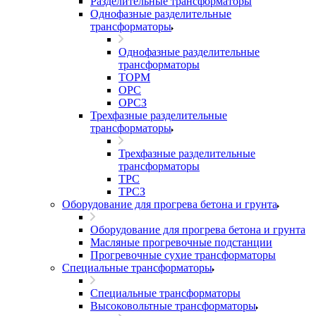
Разделительные трансформаторы
Однофазные разделительные
трансформаторы
Однофазные разделительные
трансформаторы
ТОРМ
ОРС
ОРСЗ
Трехфазные разделительные
трансформаторы
Трехфазные разделительные
трансформаторы
ТРС
ТРСЗ
Оборудование для прогрева бетона и грунта
Оборудование для прогрева бетона и грунта
Масляные прогревочные подстанции
Прогревочные сухие трансформаторы
Специальные трансформаторы
Специальные трансформаторы
Высоковольтные трансформаторы