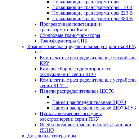
Повышающие трансформаторы
Повышающие трансформаторы 110 В
Повышающие трансформаторы 220 В
Повышающие трансформаторы 380 В
Прогревочные подстанции и
трансформаторы Кавик
Столбовые трансформаторы
Трансформаторы СПБ
Комплектные распределительные устройства КРУ
Комплектные распределительные устройства
КРУ
Камеры сборные одностороннего
обслуживания серии КСО
Комплектные распределительные устройства
серии КРУ-Т
Панели распределительные ЩО70
Панели распределительные ЩО70
Панели распределительные ЩО70-1У3
Пункты коммерческого учета
электроэнергии серии ПКУ
Ячейки комплектные наружной установки
ЯКНО
Дизельные генераторы