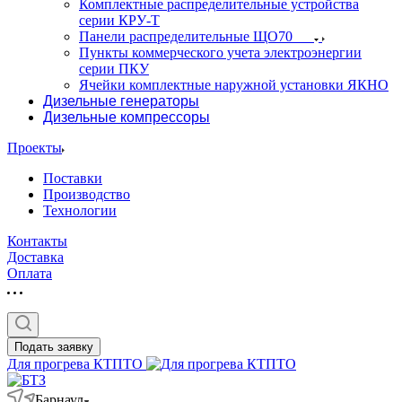
Комплектные распределительные устройства
серии КРУ-Т
Панели распределительные ЩО70
Пункты коммерческого учета электроэнергии
серии ПКУ
Ячейки комплектные наружной установки ЯКНО
Дизельные генераторы
Дизельные компрессоры
Проекты
Поставки
Производство
Технологии
Контакты
Доставка
Оплата
Подать заявку
Для прогрева КТПТО
Барнаул