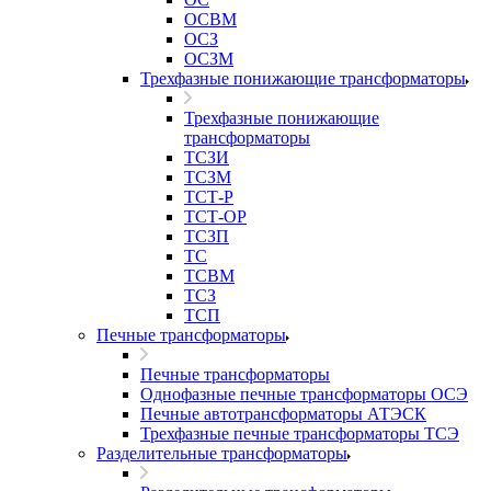
ОСВМ
ОСЗ
ОСЗМ
Трехфазные понижающие трансформаторы
Трехфазные понижающие
трансформаторы
ТСЗИ
ТСЗМ
ТСТ-Р
ТСТ-ОР
ТСЗП
ТС
ТСВМ
ТСЗ
ТСП
Печные трансформаторы
Печные трансформаторы
Однофазные печные трансформаторы ОСЭ
Печные автотрансформаторы АТЭСК
Трехфазные печные трансформаторы ТСЭ
Разделительные трансформаторы