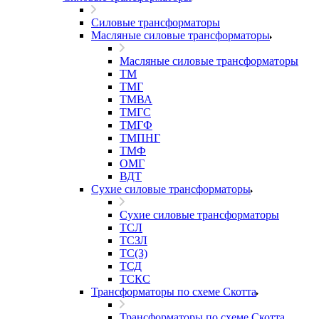
Силовые трансформаторы
Масляные силовые трансформаторы
Масляные силовые трансформаторы
ТМ
ТМГ
ТМВА
ТМГС
ТМГФ
ТМПНГ
ТМФ
ОМГ
ВДТ
Сухие силовые трансформаторы
Сухие силовые трансформаторы
ТСЛ
ТСЗЛ
ТС(З)
ТСД
ТСКС
Трансформаторы по схеме Скотта
Трансформаторы по схеме Скотта