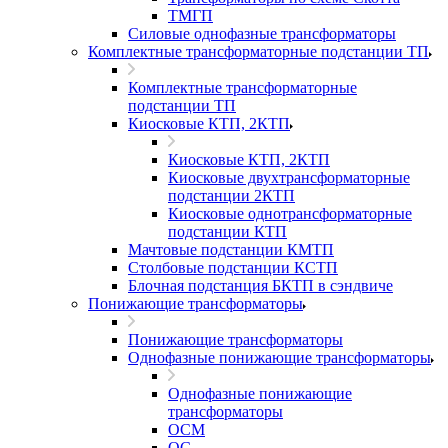
ТМГП
Силовые однофазные трансформаторы
Комплектные трансформаторные подстанции ТП
Комплектные трансформаторные
подстанции ТП
Киосковые КТП, 2КТП
Киосковые КТП, 2КТП
Киосковые двухтрансформаторные
подстанции 2КТП
Киосковые однотрансформаторные
подстанции КТП
Мачтовые подстанции КМТП
Столбовые подстанции КСТП
Блочная подстанция БКТП в сэндвиче
Понижающие трансформаторы
Понижающие трансформаторы
Однофазные понижающие трансформаторы
Однофазные понижающие
трансформаторы
ОСМ
ОС