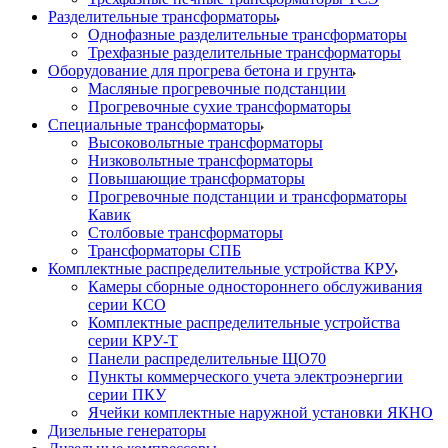
Разделительные трансформаторы
Однофазные разделительные трансформаторы
Трехфазные разделительные трансформаторы
Оборудование для прогрева бетона и грунта
Масляные прогревочные подстанции
Прогревочные сухие трансформаторы
Специальные трансформаторы
Высоковольтные трансформаторы
Низковольтные трансформаторы
Повышающие трансформаторы
Прогревочные подстанции и трансформаторы
Кавик
Столбовые трансформаторы
Трансформаторы СПБ
Комплектные распределительные устройства КРУ
Камеры сборные одностороннего обслуживания
серии КСО
Комплектные распределительные устройства
серии КРУ-Т
Панели распределительные ЩО70
Пункты коммерческого учета электроэнергии
серии ПКУ
Ячейки комплектные наружной установки ЯКНО
Дизельные генераторы