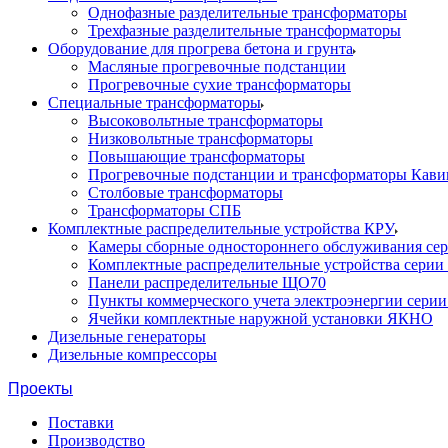
Однофазные разделительные трансформаторы
Трехфазные разделительные трансформаторы
Оборудование для прогрева бетона и грунта
Масляные прогревочные подстанции
Прогревочные сухие трансформаторы
Специальные трансформаторы
Высоковольтные трансформаторы
Низковольтные трансформаторы
Повышающие трансформаторы
Прогревочные подстанции и трансформаторы Кави
Столбовые трансформаторы
Трансформаторы СПБ
Комплектные распределительные устройства КРУ
Камеры сборные одностороннего обслуживания се
Комплектные распределительные устройства серии
Панели распределительные ЩО70
Пункты коммерческого учета электроэнергии сери
Ячейки комплектные наружной установки ЯКНО
Дизельные генераторы
Дизельные компрессоры
Проекты
Поставки
Производство