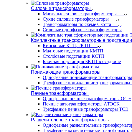
Силовые трансформаторы
Масляные силовые трансформаторы
Сухие силовые трансформаторы
Трансформаторы по схеме Скотта
Силовые однофазные трансформаторы
Комплектные трансформаторные подстанции
Киосковые КТП, 2КТП
Мачтовые подстанции КМТП
Столбовые подстанции КСТП
Блочная подстанция БКТП в сэндвиче
Понижающие трансформаторы
Однофазные понижающие трансформаторы
Трехфазные понижающие трансформаторы
Печные трансформаторы
Однофазные печные трансформаторы ОСЭ
Печные автотрансформаторы АТЭСК
Трехфазные печные трансформаторы ТСЭ
Разделительные трансформаторы
Однофазные разделительные трансформат
Трехфазные разделительные трансформато