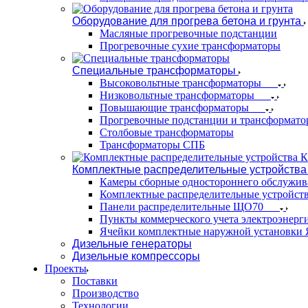
Оборудование для прогрева бетона и грунта
Масляные прогревочные подстанции
Прогревочные сухие трансформаторы
Специальные трансформаторы
Высоковольтные трансформаторы
Низковольтные трансформаторы
Повышающие трансформаторы
Прогревочные подстанции и трансформато
Столбовые трансформаторы
Трансформаторы СПБ
Комплектные распределительные устройства
Камеры сборные одностороннего обслужи
Комплектные распределительные устройст
Панели распределительные ЩО70
Пункты коммерческого учета электроэнер
Ячейки комплектные наружной установк
Дизельные генераторы
Дизельные компрессоры
Проекты
Поставки
Производство
Технологии