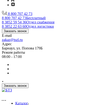
8 800 707 42 73
8 800 707 42 73
Бесплатный
8 3852 59 54 36
Отдел снабжения
8 3852 22 63 60
Отдел логистики
Заказать звонок
E-mail
zakaz@tszl.ru
Адрес
Барнаул, ул. Попова 179Б
Режим работы
08:00 - 17:00
Заказать звонок
Каталог