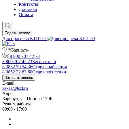
Контакты
Доставка
Оплата
Подать заявку
Для прогрева КТПТО
Барнаул
8 800 707 42 73
8 800 707 42 73
Бесплатный
8 3852 59 54 36
Отдел снабжения
8 3852 22 63 60
Отдел логистики
Заказать звонок
E-mail
zakaz@tszl.ru
Адрес
Барнаул, ул. Попова 179Б
Режим работы
08:00 - 17:00