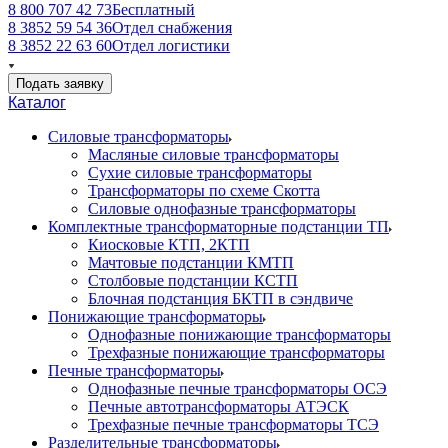
8 800 707 42 73
Бесплатный
8 3852 59 54 36
Отдел снабжения
8 3852 22 63 60
Отдел логистики
Подать заявку
Каталог
Силовые трансформаторы
Масляные силовые трансформаторы
Сухие силовые трансформаторы
Трансформаторы по схеме Скотта
Силовые однофазные трансформаторы
Комплектные трансформаторные подстанции ТП
Киосковые КТП, 2КТП
Мачтовые подстанции КМТП
Столбовые подстанции КСТП
Блочная подстанция БКТП в сэндвиче
Понижающие трансформаторы
Однофазные понижающие трансформаторы
Трехфазные понижающие трансформаторы
Печные трансформаторы
Однофазные печные трансформаторы ОСЭ
Печные автотрансформаторы АТЭСК
Трехфазные печные трансформаторы ТСЭ
Разделительные трансформаторы