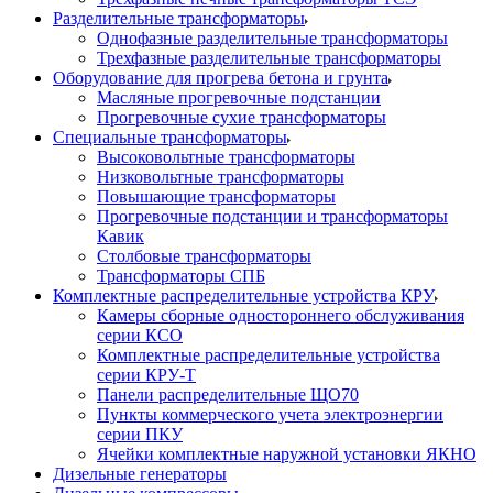
Разделительные трансформаторы
Однофазные разделительные трансформаторы
Трехфазные разделительные трансформаторы
Оборудование для прогрева бетона и грунта
Масляные прогревочные подстанции
Прогревочные сухие трансформаторы
Специальные трансформаторы
Высоковольтные трансформаторы
Низковольтные трансформаторы
Повышающие трансформаторы
Прогревочные подстанции и трансформаторы
Кавик
Столбовые трансформаторы
Трансформаторы СПБ
Комплектные распределительные устройства КРУ
Камеры сборные одностороннего обслуживания
серии КСО
Комплектные распределительные устройства
серии КРУ-Т
Панели распределительные ЩО70
Пункты коммерческого учета электроэнергии
серии ПКУ
Ячейки комплектные наружной установки ЯКНО
Дизельные генераторы