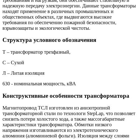
требованиям и нагрузкам, они обеспечивают стабильную и
надежную передачу электроэнергии. Данные трансформаторы
находят применение в различных промышленных и
общественных объектах, где выдвигаются высокие
требования по обеспечению пожарной безопасности,
взрывозащиты и экологической чистоты.
Структура условного обозначения
Т – трансформатор трехфазный,
С – Сухой
Л – Литая изоляция
630 - номинальная мощность, кВА
Конструктивные особенности трансформатора
Магнитопровод ТСЛ изготовлен из анизотропной
трансформаторной стали по технологи StepLap, что позволяет
снизить потери холостого хода, а также массогабаритные
характеристики трансформатора. Обмотки низкого
напряжения изготавливаются из электротехнического
алюминия (алюминиевой фольги). Изоляция между слоями