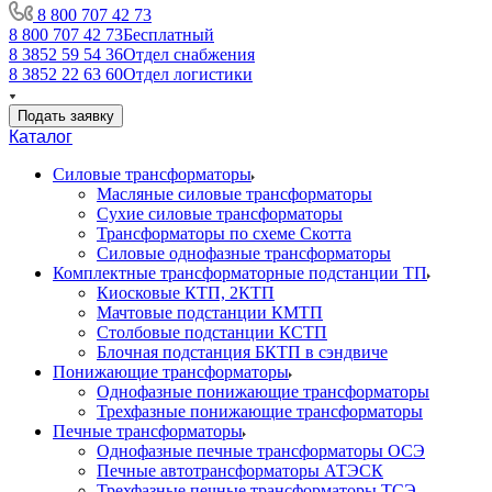
8 800 707 42 73
8 800 707 42 73
Бесплатный
8 3852 59 54 36
Отдел снабжения
8 3852 22 63 60
Отдел логистики
Подать заявку
Каталог
Силовые трансформаторы
Масляные силовые трансформаторы
Сухие силовые трансформаторы
Трансформаторы по схеме Скотта
Силовые однофазные трансформаторы
Комплектные трансформаторные подстанции ТП
Киосковые КТП, 2КТП
Мачтовые подстанции КМТП
Столбовые подстанции КСТП
Блочная подстанция БКТП в сэндвиче
Понижающие трансформаторы
Однофазные понижающие трансформаторы
Трехфазные понижающие трансформаторы
Печные трансформаторы
Однофазные печные трансформаторы ОСЭ
Печные автотрансформаторы АТЭСК
Трехфазные печные трансформаторы ТСЭ