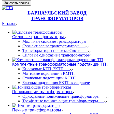
Заказать звонок
БАРНАУЛЬСКИЙ ЗАВОД
ТРАНСФОРМАТОРОВ
Каталог
Силовые трансформаторы
Масляные силовые трансформаторы
Сухие силовые трансформаторы
Трансформаторы по схеме Скотта
Силовые однофазные трансформаторы
Комплектные трансформаторные подстанции ТП
Киосковые КТП, 2КТП
Мачтовые подстанции КМТП
Столбовые подстанции КСТП
Блочная подстанция БКТП в сэндвиче
Понижающие трансформаторы
Однофазные понижающие трансформаторы
Трехфазные понижающие трансформаторы
Печные трансформаторы