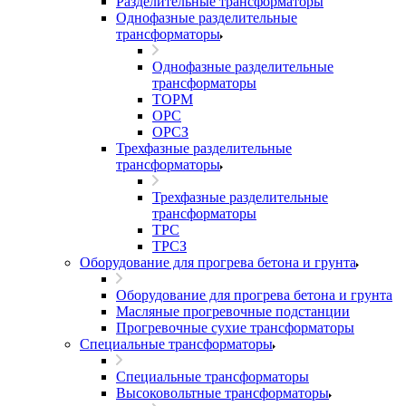
Разделительные трансформаторы
Однофазные разделительные
трансформаторы
Однофазные разделительные
трансформаторы
ТОРМ
ОРС
ОРСЗ
Трехфазные разделительные
трансформаторы
Трехфазные разделительные
трансформаторы
ТРС
ТРСЗ
Оборудование для прогрева бетона и грунта
Оборудование для прогрева бетона и грунта
Масляные прогревочные подстанции
Прогревочные сухие трансформаторы
Специальные трансформаторы
Специальные трансформаторы
Высоковольтные трансформаторы