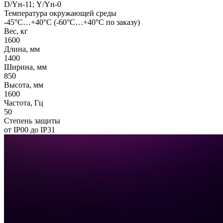
D/Yн-11; Y/Yн-0
Температура окружающей среды
-45°С…+40°С (-60°С…+40°С по заказу)
Вес, кг
1600
Длина, мм
1400
Ширина, мм
850
Высота, мм
1600
Частота, Гц
50
Степень защиты
от IP00 до IP31