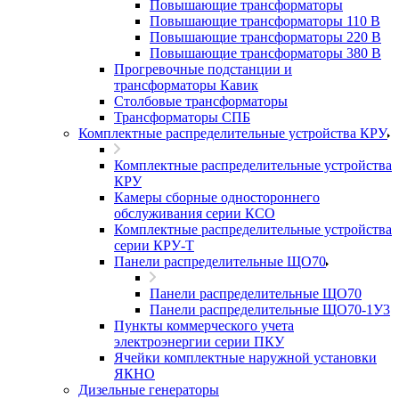
Повышающие трансформаторы
Повышающие трансформаторы 110 В
Повышающие трансформаторы 220 В
Повышающие трансформаторы 380 В
Прогревочные подстанции и
трансформаторы Кавик
Столбовые трансформаторы
Трансформаторы СПБ
Комплектные распределительные устройства КРУ
Комплектные распределительные устройства
КРУ
Камеры сборные одностороннего
обслуживания серии КСО
Комплектные распределительные устройства
серии КРУ-Т
Панели распределительные ЩО70
Панели распределительные ЩО70
Панели распределительные ЩО70-1У3
Пункты коммерческого учета
электроэнергии серии ПКУ
Ячейки комплектные наружной установки
ЯКНО
Дизельные генераторы