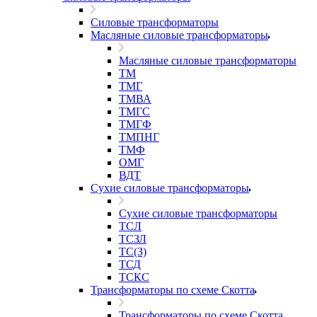
Силовые трансформаторы
Масляные силовые трансформаторы
Масляные силовые трансформаторы
ТМ
ТМГ
ТМВА
ТМГС
ТМГФ
ТМПНГ
ТМФ
ОМГ
ВДТ
Сухие силовые трансформаторы
Сухие силовые трансформаторы
ТСЛ
ТСЗЛ
ТС(З)
ТСД
ТСКС
Трансформаторы по схеме Скотта
Трансформаторы по схеме Скотта