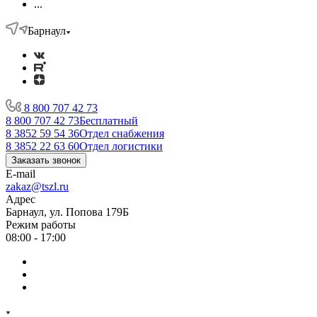
...
Барнаул
8 800 707 42 73
8 800 707 42 73
Бесплатный
8 3852 59 54 36
Отдел снабжения
8 3852 22 63 60
Отдел логистики
Заказать звонок
E-mail
zakaz@tszl.ru
Адрес
Барнаул, ул. Попова 179Б
Режим работы
08:00 - 17:00