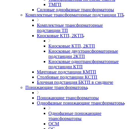
ТМГП
Силовые однофазные трансформаторы
Комплектные трансформаторные подстанции ТП
Комплектные трансформаторные
подстанции ТП
Киосковые КТП, 2КТП
Киосковые КТП, 2КТП
Киосковые двухтрансформаторные
подстанции 2КТП
Киосковые однотрансформаторные
подстанции КТП
Мачтовые подстанции КМТП
Столбовые подстанции КСТП
Блочная подстанция БКТП в сэндвиче
Понижающие трансформаторы
Понижающие трансформаторы
Однофазные понижающие трансформаторы
Однофазные понижающие
трансформаторы
ОСМ
ОС