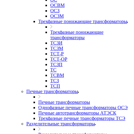
ОСВМ
ОСЗ
ОСЗМ
Трехфазные понижающие трансформаторы
Трехфазные понижающие
трансформаторы
ТСЗИ
ТСЗМ
ТСТ-Р
ТСТ-ОР
ТСЗП
ТС
ТСВМ
ТСЗ
ТСП
Печные трансформаторы
Печные трансформаторы
Однофазные печные трансформаторы ОСЭ
Печные автотрансформаторы АТЭСК
Трехфазные печные трансформаторы ТСЭ
Разделительные трансформаторы