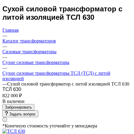
Сухой силовой трансформатор с
литой изоляцией ТСЛ 630
Главная
—
Каталог трансформаторов
—
Силовые трансформаторы
—
Сухие силовые трансформаторы
—
Сухие силовые трансформаторы ТСЛ (ТСД) с литой
изоляцией
—
Сухой силовой трансформатор с литой изоляцией ТСЛ 630
ТСЛ 630
822 000 ₽
В наличии
Забронировать
Задать вопрос
*Конечную стоимость уточняйте у менеджера