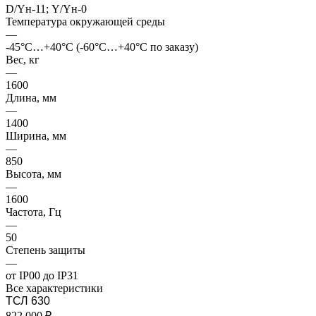
D/Yн-11; Y/Yн-0
Температура окружающей среды
—
-45°С…+40°С (-60°С…+40°С по заказу)
Вес, кг
—
1600
Длина, мм
—
1400
Ширина, мм
—
850
Высота, мм
—
1600
Частота, Гц
—
50
Степень защиты
—
от IP00 до IP31
Все характеристики
ТСЛ 630
822 000 ₽