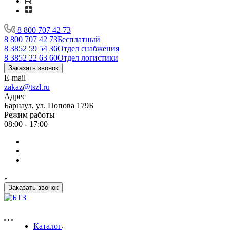
8 800 707 42 73
8 800 707 42 73
Бесплатный
8 3852 59 54 36
Отдел снабжения
8 3852 22 63 60
Отдел логистики
Заказать звонок
E-mail
zakaz@tszl.ru
Адрес
Барнаул, ул. Попова 179Б
Режим работы
08:00 - 17:00
Заказать звонок
Каталог