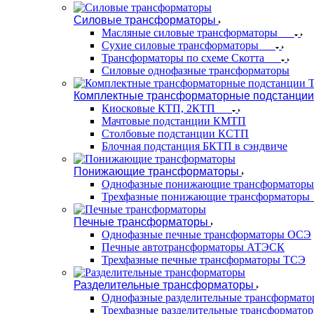
Силовые трансформаторы
Масляные силовые трансформаторы
Сухие силовые трансформаторы
Трансформаторы по схеме Скотта
Силовые однофазные трансформаторы
Комплектные трансформаторные подстанции
Киосковые КТП, 2КТП
Мачтовые подстанции КМТП
Столбовые подстанции КСТП
Блочная подстанция БКТП в сэндвиче
Понижающие трансформаторы
Однофазные понижающие трансформаторы
Трехфазные понижающие трансформаторы
Печные трансформаторы
Однофазные печные трансформаторы ОСЭ
Печные автотрансформаторы АТЭСК
Трехфазные печные трансформаторы ТСЭ
Разделительные трансформаторы
Однофазные разделительные трансформат
Трехфазные разделительные трансформато