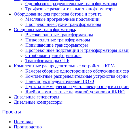
Однофазные разделительные трансформаторы
Трехфазные разделительные трансформаторы
Оборудование для прогрева бетона и грунта
Масляные прогревочные подстанции
Прогревочные сухие трансформаторы
Специальные трансформаторы
Высоковольтные трансформаторы
Низковольтные трансформаторы
Повышающие трансформаторы
Прогревочные подстанции и трансформаторы Кави
Столбовые трансформаторы
Трансформаторы СПБ
Комплектные распределительные устройства КРУ
Камеры сборные одностороннего обслуживания се
Комплектные распределительные устройства серии
Панели распределительные ЩО70
Пункты коммерческого учета электроэнергии сери
Ячейки комплектные наружной установки ЯКНО
Дизельные генераторы
Дизельные компрессоры
Проекты
Поставки
Производство