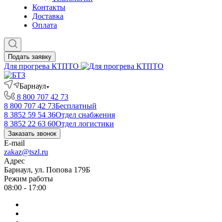
Контакты
Доставка
Оплата
Подать заявку
Для прогрева КТПТО
Барнаул
8 800 707 42 73
8 800 707 42 73
Бесплатный
8 3852 59 54 36
Отдел снабжения
8 3852 22 63 60
Отдел логистики
Заказать звонок
E-mail
zakaz@tszl.ru
Адрес
Барнаул, ул. Попова 179Б
Режим работы
08:00 - 17:00