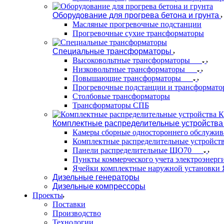
Оборудование для прогрева бетона и грунта
Масляные прогревочные подстанции
Прогревочные сухие трансформаторы
Специальные трансформаторы
Высоковольтные трансформаторы
Низковольтные трансформаторы
Повышающие трансформаторы
Прогревочные подстанции и трансформато
Столбовые трансформаторы
Трансформаторы СПБ
Комплектные распределительные устройства
Камеры сборные одностороннего обслужи
Комплектные распределительные устройст
Панели распределительные ЩО70
Пункты коммерческого учета электроэнер
Ячейки комплектные наружной установк
Дизельные генераторы
Дизельные компрессоры
Проекты
Поставки
Производство
Технологии