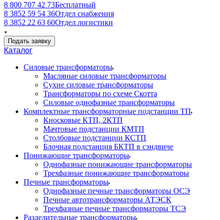
8 800 707 42 73
Бесплатный
8 3852 59 54 36
Отдел снабжения
8 3852 22 63 60
Отдел логистики
Подать заявку
Каталог
Силовые трансформаторы
Масляные силовые трансформаторы
Сухие силовые трансформаторы
Трансформаторы по схеме Скотта
Силовые однофазные трансформаторы
Комплектные трансформаторные подстанции ТП
Киосковые КТП, 2КТП
Мачтовые подстанции КМТП
Столбовые подстанции КСТП
Блочная подстанция БКТП в сэндвиче
Понижающие трансформаторы
Однофазные понижающие трансформаторы
Трехфазные понижающие трансформаторы
Печные трансформаторы
Однофазные печные трансформаторы ОСЭ
Печные автотрансформаторы АТЭСК
Трехфазные печные трансформаторы ТСЭ
Разделительные трансформаторы