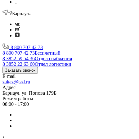
...
Барнаул
8 800 707 42 73
8 800 707 42 73
Бесплатный
8 3852 59 54 36
Отдел снабжения
8 3852 22 63 60
Отдел логистики
Заказать звонок
E-mail
zakaz@tszl.ru
Адрес
Барнаул, ул. Попова 179Б
Режим работы
08:00 - 17:00