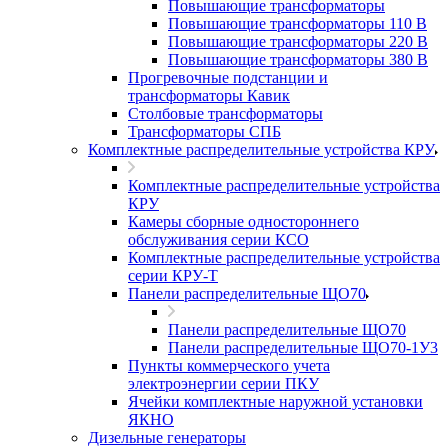
Повышающие трансформаторы
Повышающие трансформаторы 110 В
Повышающие трансформаторы 220 В
Повышающие трансформаторы 380 В
Прогревочные подстанции и
трансформаторы Кавик
Столбовые трансформаторы
Трансформаторы СПБ
Комплектные распределительные устройства КРУ
Комплектные распределительные устройства
КРУ
Камеры сборные одностороннего
обслуживания серии КСО
Комплектные распределительные устройства
серии КРУ-Т
Панели распределительные ЩО70
Панели распределительные ЩО70
Панели распределительные ЩО70-1У3
Пункты коммерческого учета
электроэнергии серии ПКУ
Ячейки комплектные наружной установки
ЯКНО
Дизельные генераторы