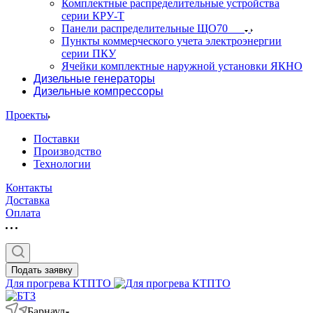
Комплектные распределительные устройства
серии КРУ-Т
Панели распределительные ЩО70
Пункты коммерческого учета электроэнергии
серии ПКУ
Ячейки комплектные наружной установки ЯКНО
Дизельные генераторы
Дизельные компрессоры
Проекты
Поставки
Производство
Технологии
Контакты
Доставка
Оплата
Подать заявку
Для прогрева КТПТО
Барнаул