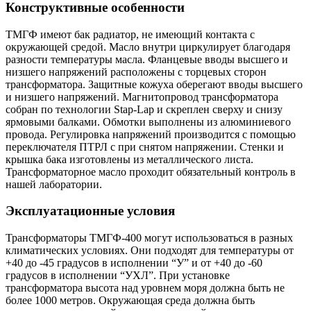
Конструктивные особенности
ТМГФ имеют бак радиатор, не имеющий контакта с
окружающей средой. Масло внутри циркулирует благодаря
разности температуры масла. Фланцевые вводы высшего и
низшего напряжений расположены с торцевых сторон
трансформатора. Защитные кожуха оберегают вводы высшего
и низшего напряжений. Магнитопровод трансформатора
собран по технологии Stap-Lap и скреплен сверху и снизу
ярмовыми балками. Обмотки выполнены из алюминиевого
провода. Регулировка напряжений производится с помощью
переключателя ПТРЛ с при снятом напряжении. Стенки и
крышка бака изготовлены из металлического листа.
Трансформаторное масло проходит обязательный контроль в
нашей лаборатории.
Эксплуатационные условия
Трансформаторы ТМГФ-400 могут использоваться в разных
климатических условиях. Они подходят для температуры от
+40 до -45 градусов в исполнении “У” и от +40 до -60
градусов в исполнении “УХЛ”. При установке
трансформатора высота над уровнем моря должна быть не
более 1000 метров. Окружающая среда должна быть