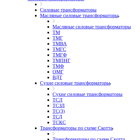
Силовые трансформаторы
Масляные силовые трансформаторы
Масляные силовые трансформаторы
ТМ
ТМГ
ТМВА
ТМГС
ТМГФ
ТМПНГ
ТМФ
ОМГ
ВДТ
Сухие силовые трансформаторы
Сухие силовые трансформаторы
ТСЛ
ТСЗЛ
ТС(З)
ТСД
ТСКС
Трансформаторы по схеме Скотта
Трансформаторы по схеме Скотта