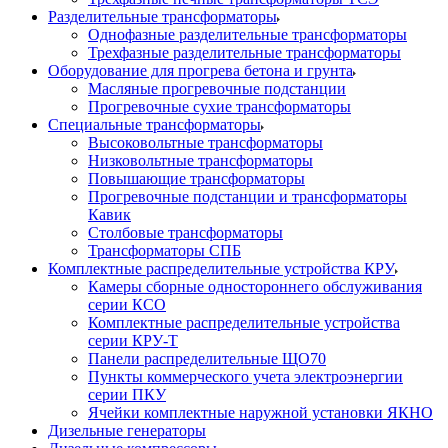
Разделительные трансформаторы
Однофазные разделительные трансформаторы
Трехфазные разделительные трансформаторы
Оборудование для прогрева бетона и грунта
Масляные прогревочные подстанции
Прогревочные сухие трансформаторы
Специальные трансформаторы
Высоковольтные трансформаторы
Низковольтные трансформаторы
Повышающие трансформаторы
Прогревочные подстанции и трансформаторы
Кавик
Столбовые трансформаторы
Трансформаторы СПБ
Комплектные распределительные устройства КРУ
Камеры сборные одностороннего обслуживания
серии КСО
Комплектные распределительные устройства
серии КРУ-Т
Панели распределительные ЩО70
Пункты коммерческого учета электроэнергии
серии ПКУ
Ячейки комплектные наружной установки ЯКНО
Дизельные генераторы