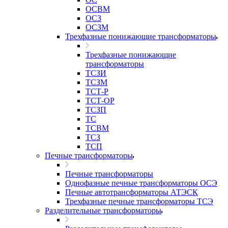
ОСВМ
ОСЗ
ОСЗМ
Трехфазные понижающие трансформаторы
Трехфазные понижающие
трансформаторы
ТСЗИ
ТСЗМ
ТСТ-Р
ТСТ-ОР
ТСЗП
ТС
ТСВМ
ТСЗ
ТСП
Печные трансформаторы
Печные трансформаторы
Однофазные печные трансформаторы ОСЭ
Печные автотрансформаторы АТЭСК
Трехфазные печные трансформаторы ТСЭ
Разделительные трансформаторы