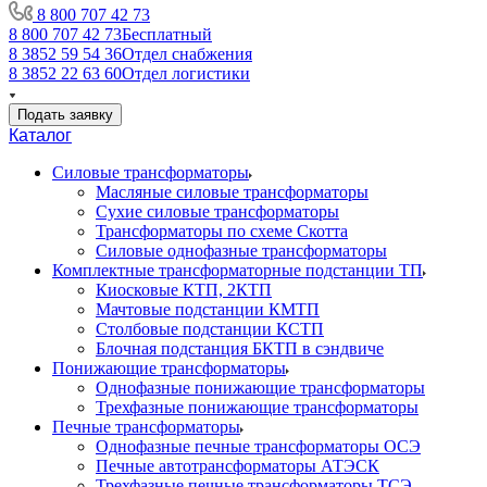
8 800 707 42 73
8 800 707 42 73
Бесплатный
8 3852 59 54 36
Отдел снабжения
8 3852 22 63 60
Отдел логистики
Подать заявку
Каталог
Силовые трансформаторы
Масляные силовые трансформаторы
Сухие силовые трансформаторы
Трансформаторы по схеме Скотта
Силовые однофазные трансформаторы
Комплектные трансформаторные подстанции ТП
Киосковые КТП, 2КТП
Мачтовые подстанции КМТП
Столбовые подстанции КСТП
Блочная подстанция БКТП в сэндвиче
Понижающие трансформаторы
Однофазные понижающие трансформаторы
Трехфазные понижающие трансформаторы
Печные трансформаторы
Однофазные печные трансформаторы ОСЭ
Печные автотрансформаторы АТЭСК
Трехфазные печные трансформаторы ТСЭ