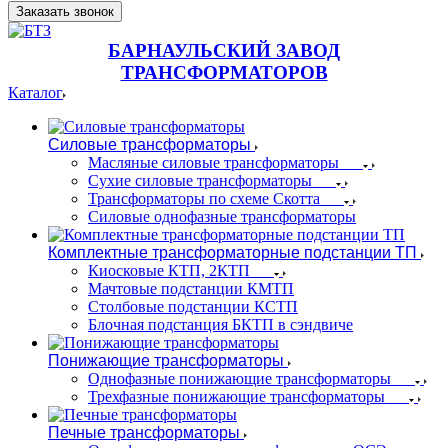
Заказать звонок
БАРНАУЛЬСКИЙ ЗАВОД
ТРАНСФОРМАТОРОВ
Каталог
Силовые трансформаторы
Масляные силовые трансформаторы
Сухие силовые трансформаторы
Трансформаторы по схеме Скотта
Силовые однофазные трансформаторы
Комплектные трансформаторные подстанции ТП
Киосковые КТП, 2КТП
Мачтовые подстанции КМТП
Столбовые подстанции КСТП
Блочная подстанция БКТП в сэндвиче
Понижающие трансформаторы
Однофазные понижающие трансформаторы
Трехфазные понижающие трансформаторы
Печные трансформаторы