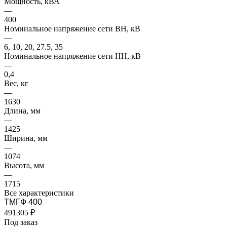
Мощность, кВА
—
400
Номинальное напряжение сети ВН, кВ
—
6, 10, 20, 27.5, 35
Номинальное напряжение сети НН, кВ
—
0,4
Вес, кг
—
1630
Длина, мм
—
1425
Ширина, мм
—
1074
Высота, мм
—
1715
Все характеристики
ТМГФ 400
491305 ₽
Под заказ