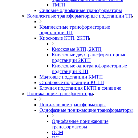
ТМГП
Силовые однофазные трансформаторы
Комплектные трансформаторные подстанции ТП
Комплектные трансформаторные
подстанции ТП
Киосковые КТП, 2КТП
Киосковые КТП, 2КТП
Киосковые двухтрансформаторные
подстанции 2КТП
Киосковые однотрансформаторные
подстанции КТП
Мачтовые подстанции КМТП
Столбовые подстанции КСТП
Блочная подстанция БКТП в сэндвиче
Понижающие трансформаторы
Понижающие трансформаторы
Однофазные понижающие трансформаторы
Однофазные понижающие
трансформаторы
ОСМ
ОС