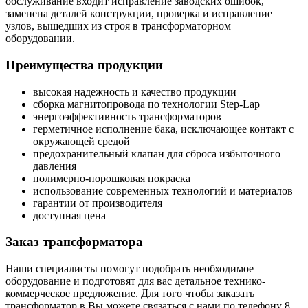
обслуживание входит исправление заводских ошибок,
заменена деталей конструкции, проверка и исправление
узлов, вышедших из строя в трансформаторном
оборудовании.
Преимущества продукции
высокая надежность и качество продукции
сборка магнитопровода по технологии Step-Lap
энергоэффективность трансформаторов
герметичное исполнение бака, исключающее контакт с
окружающей средой
предохранительный клапан для сброса избыточного
давления
полимерно-порошковая покраска
использование современных технологий и материалов
гарантии от производителя
доступная цена
Заказ трансформатора
Наши специалисты помогут подобрать необходимое
оборудование и подготовят для вас детальное технико-
коммерческое предложение. Для того чтобы заказать
трансформатор в Вы можете связаться с нами по телефону 8