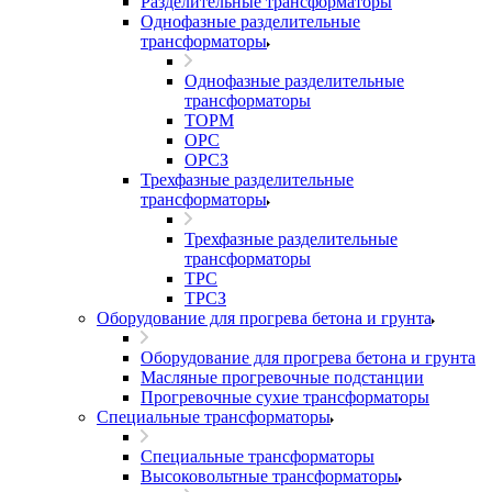
Разделительные трансформаторы
Однофазные разделительные
трансформаторы
Однофазные разделительные
трансформаторы
ТОРМ
ОРС
ОРСЗ
Трехфазные разделительные
трансформаторы
Трехфазные разделительные
трансформаторы
ТРС
ТРСЗ
Оборудование для прогрева бетона и грунта
Оборудование для прогрева бетона и грунта
Масляные прогревочные подстанции
Прогревочные сухие трансформаторы
Специальные трансформаторы
Специальные трансформаторы
Высоковольтные трансформаторы