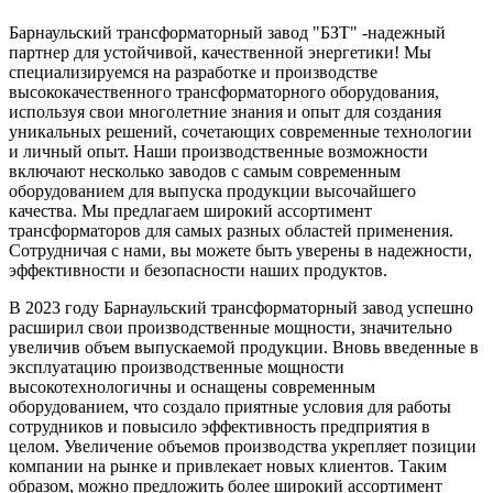
Барнаульский трансформаторный завод "БЗТ" -надежный
партнер для устойчивой, качественной энергетики! Мы
специализируемся на разработке и производстве
высококачественного трансформаторного оборудования,
используя свои многолетние знания и опыт для создания
уникальных решений, сочетающих современные технологии
и личный опыт. Наши производственные возможности
включают несколько заводов с самым современным
оборудованием для выпуска продукции высочайшего
качества. Мы предлагаем широкий ассортимент
трансформаторов для самых разных областей применения.
Сотрудничая с нами, вы можете быть уверены в надежности,
эффективности и безопасности наших продуктов.
В 2023 году Барнаульский трансформаторный завод успешно
расширил свои производственные мощности, значительно
увеличив объем выпускаемой продукции. Вновь введенные в
эксплуатацию производственные мощности
высокотехнологичны и оснащены современным
оборудованием, что создало приятные условия для работы
сотрудников и повысило эффективность предприятия в
целом. Увеличение объемов производства укрепляет позиции
компании на рынке и привлекает новых клиентов. Таким
образом, можно предложить более широкий ассортимент