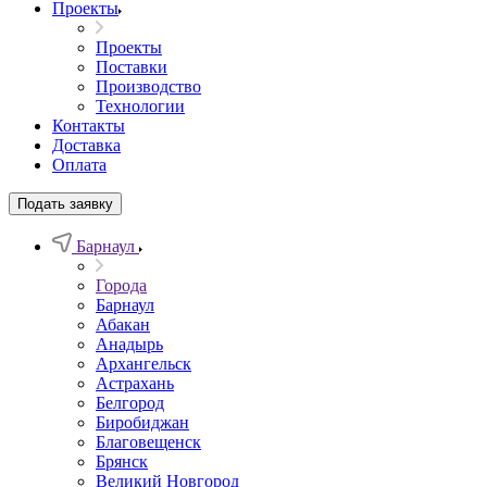
Проекты
Проекты
Поставки
Производство
Технологии
Контакты
Доставка
Оплата
Подать заявку
Барнаул
Города
Барнаул
Абакан
Анадырь
Архангельск
Астрахань
Белгород
Биробиджан
Благовещенск
Брянск
Великий Новгород