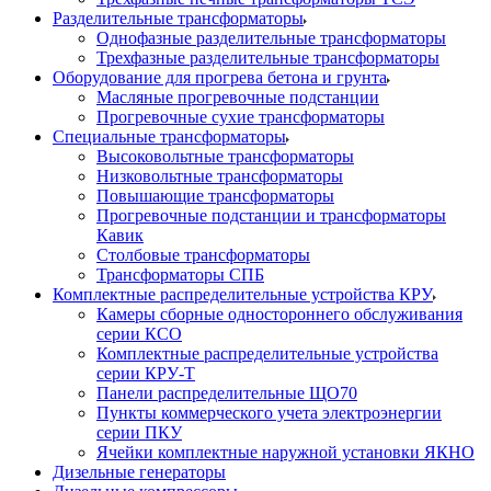
Разделительные трансформаторы
Однофазные разделительные трансформаторы
Трехфазные разделительные трансформаторы
Оборудование для прогрева бетона и грунта
Масляные прогревочные подстанции
Прогревочные сухие трансформаторы
Специальные трансформаторы
Высоковольтные трансформаторы
Низковольтные трансформаторы
Повышающие трансформаторы
Прогревочные подстанции и трансформаторы
Кавик
Столбовые трансформаторы
Трансформаторы СПБ
Комплектные распределительные устройства КРУ
Камеры сборные одностороннего обслуживания
серии КСО
Комплектные распределительные устройства
серии КРУ-Т
Панели распределительные ЩО70
Пункты коммерческого учета электроэнергии
серии ПКУ
Ячейки комплектные наружной установки ЯКНО
Дизельные генераторы