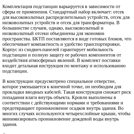
Комплектация подстанции варьируется в зависимости от
сферы ее применения. Стандартный набор включает: отсек
для высоковольтных распределительных устройств, отсек для
низковольтных устройств и отсек для трансформатора. В
большинстве случаев, однако, высоковольтный и
низковольтный отсеки объединены для экономии
пространства. БКТП поставляются в виде готовых блоков, что
обеспечивает компактность и удобство транспортировки.
Корпус из сэндвич-панелей гарантирует мобильность
подстанции и полную защиту ее рабочих компонентов от
воздействия атмосферных явлений. В комплект поставки
входит детальная инструкция по монтажу и использованию
подстанции.
В конструкции предусмотрено специальное отверстие,
которое уменьшается к конечной точке, он необходим для
прокладки вводных кабелей. Такая конструкция снижает риск
попадания влаги внутрь объекта. Кровли выполнены в
соответствии с действующими нормами и требованиями и
предотвращают проникновение осадков внутрь здания. Во
многих случаях используются четырехслойные крыши, чтобы
минимизировать проникновение дождевой воды внутрь
здания.