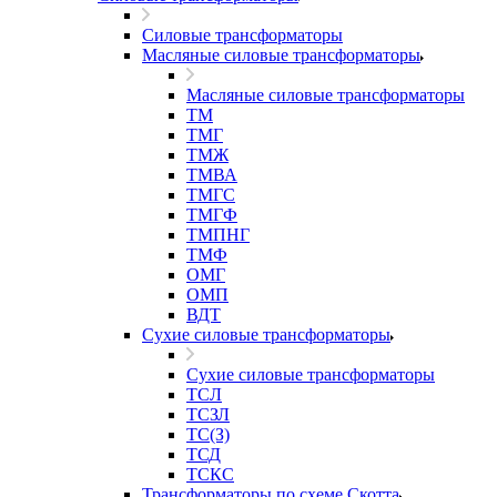
Силовые трансформаторы
Масляные силовые трансформаторы
Масляные силовые трансформаторы
ТМ
ТМГ
ТМЖ
ТМВА
ТМГС
ТМГФ
ТМПНГ
ТМФ
ОМГ
ОМП
ВДТ
Сухие силовые трансформаторы
Сухие силовые трансформаторы
ТСЛ
ТСЗЛ
ТС(З)
ТСД
ТСКС
Трансформаторы по схеме Скотта