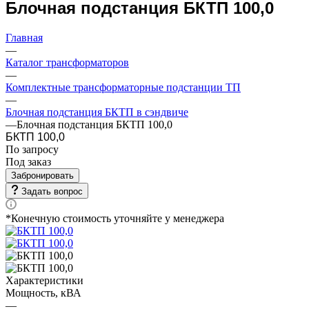
Блочная подстанция БКТП 100,0
Главная
—
Каталог трансформаторов
—
Комплектные трансформаторные подстанции ТП
—
Блочная подстанция БКТП в сэндвиче
—
Блочная подстанция БКТП 100,0
БКТП 100,0
По зап
р
осу
Под заказ
Забронировать
Задать вопрос
*Конечную стоимость уточняйте у менеджера
Характеристики
Мощность, кВА
—