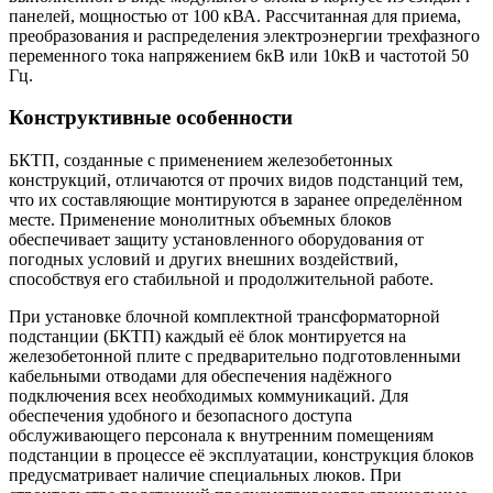
панелей, мощностью от 100 кВА. Рассчитанная для приема,
преобразования и распределения электроэнергии трехфазного
переменного тока напряжением 6кВ или 10кВ и частотой 50
Гц.
Конструктивные особенности
БКТП, созданные с применением железобетонных
конструкций, отличаются от прочих видов подстанций тем,
что их составляющие монтируются в заранее определённом
месте. Применение монолитных объемных блоков
обеспечивает защиту установленного оборудования от
погодных условий и других внешних воздействий,
способствуя его стабильной и продолжительной работе.
При установке блочной комплектной трансформаторной
подстанции (БКТП) каждый её блок монтируется на
железобетонной плите с предварительно подготовленными
кабельными отводами для обеспечения надёжного
подключения всех необходимых коммуникаций. Для
обеспечения удобного и безопасного доступа
обслуживающего персонала к внутренним помещениям
подстанции в процессе её эксплуатации, конструкция блоков
предусматривает наличие специальных люков. При