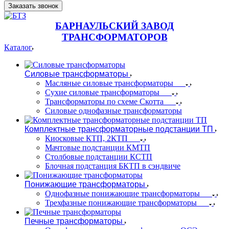
Заказать звонок
БАРНАУЛЬСКИЙ ЗАВОД
ТРАНСФОРМАТОРОВ
Каталог
Силовые трансформаторы
Масляные силовые трансформаторы
Сухие силовые трансформаторы
Трансформаторы по схеме Скотта
Силовые однофазные трансформаторы
Комплектные трансформаторные подстанции ТП
Киосковые КТП, 2КТП
Мачтовые подстанции КМТП
Столбовые подстанции КСТП
Блочная подстанция БКТП в сэндвиче
Понижающие трансформаторы
Однофазные понижающие трансформаторы
Трехфазные понижающие трансформаторы
Печные трансформаторы