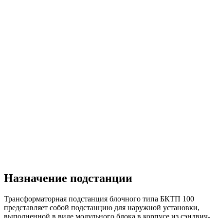
Назначение подстанции
Трансформаторная подстанция блочного типа БКТП 100
представляет собой подстанцию для наружной установки,
выполненной в виде модульного блока в корпусе из сэндвич-