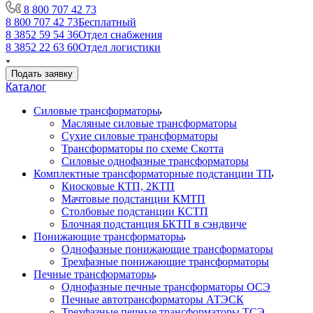
8 800 707 42 73
8 800 707 42 73
Бесплатный
8 3852 59 54 36
Отдел снабжения
8 3852 22 63 60
Отдел логистики
Подать заявку
Каталог
Силовые трансформаторы
Масляные силовые трансформаторы
Сухие силовые трансформаторы
Трансформаторы по схеме Скотта
Силовые однофазные трансформаторы
Комплектные трансформаторные подстанции ТП
Киосковые КТП, 2КТП
Мачтовые подстанции КМТП
Столбовые подстанции КСТП
Блочная подстанция БКТП в сэндвиче
Понижающие трансформаторы
Однофазные понижающие трансформаторы
Трехфазные понижающие трансформаторы
Печные трансформаторы
Однофазные печные трансформаторы ОСЭ
Печные автотрансформаторы АТЭСК
Трехфазные печные трансформаторы ТСЭ