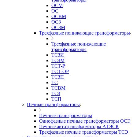
ОСМ
ОС
ОСВМ
ОСЗ
ОСЗМ
Трехфазные понижающие трансформаторы
Трехфазные понижающие
трансформаторы
ТСЗИ
ТСЗМ
ТСТ-Р
ТСТ-ОР
ТСЗП
ТС
ТСВМ
ТСЗ
ТСП
Печные трансформаторы
Печные трансформаторы
Однофазные печные трансформаторы ОСЭ
Печные автотрансформаторы АТЭСК
Трехфазные печные трансформаторы ТСЭ