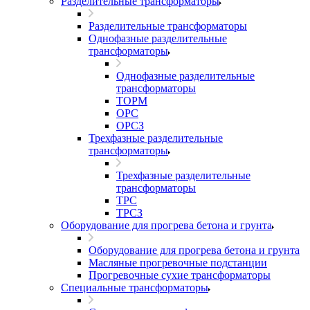
Разделительные трансформаторы
Разделительные трансформаторы
Однофазные разделительные
трансформаторы
Однофазные разделительные
трансформаторы
ТОРМ
ОРС
ОРСЗ
Трехфазные разделительные
трансформаторы
Трехфазные разделительные
трансформаторы
ТРС
ТРСЗ
Оборудование для прогрева бетона и грунта
Оборудование для прогрева бетона и грунта
Масляные прогревочные подстанции
Прогревочные сухие трансформаторы
Специальные трансформаторы