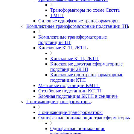
Трансформаторы по схеме Скотта
ТМГП
Силовые однофазные трансформаторы
Комплектные трансформаторные подстанции ТП
Комплектные трансформаторные
подстанции ТП
Киосковые КТП, 2КТП
Киосковые КТП, 2КТП
Киосковые двухтрансформаторные
подстанции 2КТП
Киосковые однотрансформаторные
подстанции КТП
Мачтовые подстанции КМТП
Столбовые подстанции КСТП
Блочная подстанция БКТП в сэндвиче
Понижающие трансформаторы
Понижающие трансформаторы
Однофазные понижающие трансформаторы
Однофазные понижающие
трансформаторы