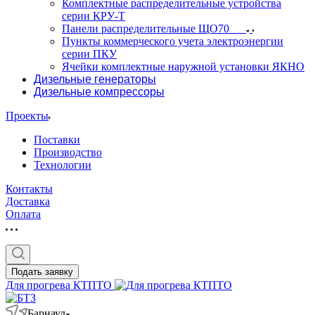
Комплектные распределительные устройства
серии КРУ-Т
Панели распределительные ЩО70
Пункты коммерческого учета электроэнергии
серии ПКУ
Ячейки комплектные наружной установки ЯКНО
Дизельные генераторы
Дизельные компрессоры
Проекты
Поставки
Производство
Технологии
Контакты
Доставка
Оплата
Подать заявку
Для прогрева КТПТО
Барнаул