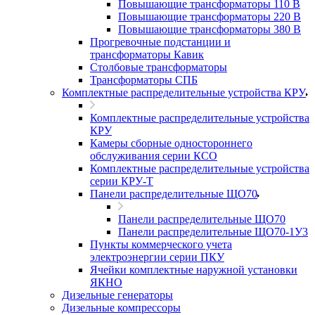
Повышающие трансформаторы 110 В
Повышающие трансформаторы 220 В
Повышающие трансформаторы 380 В
Прогревочные подстанции и
трансформаторы Кавик
Столбовые трансформаторы
Трансформаторы СПБ
Комплектные распределительные устройства КРУ
Комплектные распределительные устройства
КРУ
Камеры сборные одностороннего
обслуживания серии КСО
Комплектные распределительные устройства
серии КРУ-Т
Панели распределительные ЩО70
Панели распределительные ЩО70
Панели распределительные ЩО70-1У3
Пункты коммерческого учета
электроэнергии серии ПКУ
Ячейки комплектные наружной установки
ЯКНО
Дизельные генераторы
Дизельные компрессоры