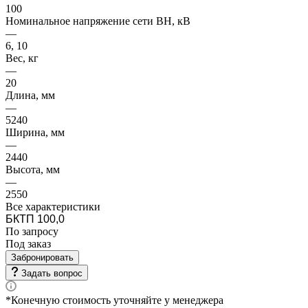
100
Номинальное напряжение сети ВН, кВ
—
6, 10
Вес, кг
—
20
Длина, мм
—
5240
Ширина, мм
—
2440
Высота, мм
—
2550
Все характеристики
БКТП 100,0
По зап
р
осу
Под заказ
Забронировать
Задать вопрос
*Конечную стоимость уточняйте у менеджера