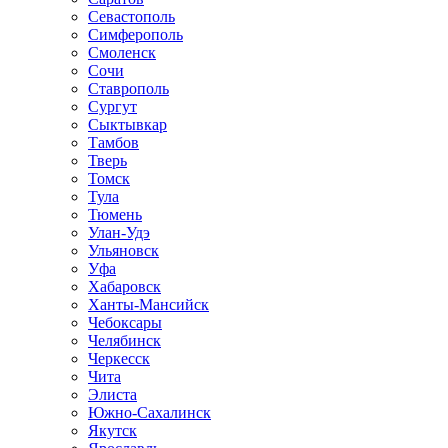
Севастополь
Симферополь
Смоленск
Сочи
Ставрополь
Сургут
Сыктывкар
Тамбов
Тверь
Томск
Тула
Тюмень
Улан-Удэ
Ульяновск
Уфа
Хабаровск
Ханты-Мансийск
Чебоксары
Челябинск
Черкесск
Чита
Элиста
Южно-Сахалинск
Якутск