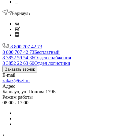
...
Барнаул
8 800 707 42 73
8 800 707 42 73
Бесплатный
8 3852 59 54 36
Отдел снабжения
8 3852 22 63 60
Отдел логистики
Заказать звонок
E-mail
zakaz@tszl.ru
Адрес
Барнаул, ул. Попова 179Б
Режим работы
08:00 - 17:00