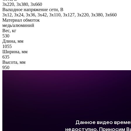
3x220, 3х380, 3x660
Выходное напряжение сети, В
3x12, 3x24, 3x36, 3x42, 3x110, 3x127, 3x220, 3x380, 3x660
Материал обмоток
медь/алюминий
Вес, кг
530
Длина, мм
1055
Ширина, мм
635
Высота, мм
950