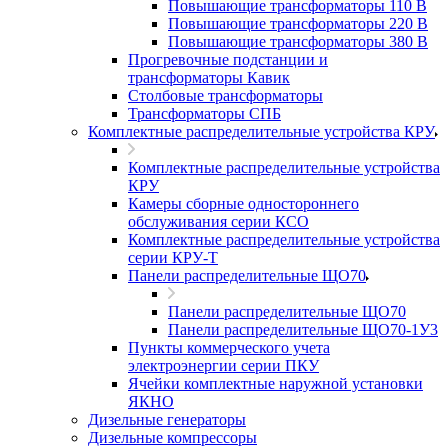
Повышающие трансформаторы 110 В
Повышающие трансформаторы 220 В
Повышающие трансформаторы 380 В
Прогревочные подстанции и
трансформаторы Кавик
Столбовые трансформаторы
Трансформаторы СПБ
Комплектные распределительные устройства КРУ
Комплектные распределительные устройства
КРУ
Камеры сборные одностороннего
обслуживания серии КСО
Комплектные распределительные устройства
серии КРУ-Т
Панели распределительные ЩО70
Панели распределительные ЩО70
Панели распределительные ЩО70-1У3
Пункты коммерческого учета
электроэнергии серии ПКУ
Ячейки комплектные наружной установки
ЯКНО
Дизельные генераторы
Дизельные компрессоры