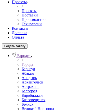
Проекты
Проекты
Поставки
Производство
Технологии
Контакты
Доставка
Оплата
Подать заявку
Барнаул
Города
Барнаул
Абакан
Анадырь
Архангельск
Астрахань
Белгород
Биробиджан
Благовещенск
Брянск
Великий Новгород