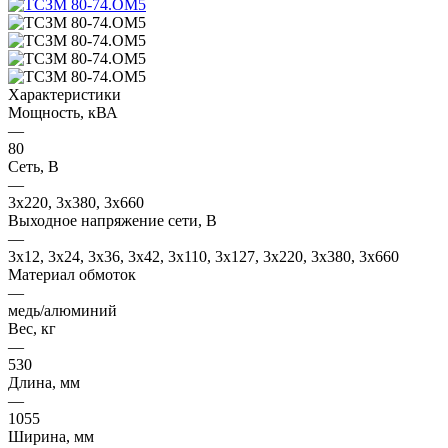
Характеристики
Мощность, кВА
—
80
Сеть, В
—
3x220, 3х380, 3x660
Выходное напряжение сети, В
—
3x12, 3x24, 3x36, 3x42, 3x110, 3x127, 3x220, 3x380, 3x660
Материал обмоток
—
медь/алюминий
Вес, кг
—
530
Длина, мм
—
1055
Ширина, мм