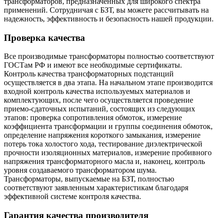
трансформаторов, предназначенных для широкого спектра
применений. Сотрудничая с БЗТ, вы можете рассчитывать на
надежность, эффективность и безопасность нашей продукции.
Проверка качества
Все производимые трансформаторы полностью соответствуют
ГОСТам РФ и имеют все необходимые сертификаты.
Контроль качества трансформаторных подстанций
осуществляется в два этапа. На начальном этапе производится
входной контроль качества используемых материалов и
комплектующих, после чего осуществляется проведение
приемо-сдаточных испытаний, состоящих из следующих
этапов: проверка сопротивления обмоток, измерение
коэффициента трансформации и группы соединения обмоток,
определение напряжения короткого замыкания, измерение
потерь тока холостого хода, тестирование диэлектрической
прочности изоляционных материалов, измерение пробивного
напряжения трансформаторного масла и, наконец, контроль
уровня создаваемого трансформатором шума.
Трансформаторы, выпускаемые на БЗТ, полностью
соответствуют заявленным характеристикам благодаря
эффективной системе контроля качества.
Гарантия качества производителя