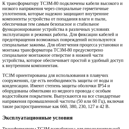
К трансформатору ТСЗМ-80 подключены кабели высокого и
низкого напряжения через специальные герметичные
уплотнения, которые надежно защищают внутренние
компоненты устройства от попадания влаги и пыли,
обеспечивая тем самым безопасное и стабильное
функционирование устройства в различных условиях
эксплуатации и режимах работы. Для фиксации кабелей и
предотвращения возможных повреждений используются
специальные зажимы. Для облегчения процесса установки и
монтажа трансформатора ТСЗМ-80 предусмотрено
специальное монтажное отверстие в нижней части
устройства, которое обеспечивает простой и удобный доступ
к внутренним компонентам.
ТСЗМ ориентированы для использования в плавучих
сооружениях, где есть необходимость защиты от воды и
конденсации. Имеют степень защиты оболочки IP54 и
оборудованы обмотками из медного провода с особым
водостойким покрытием. Выпускаются на все стандартные
напряжения промышленной частоты (50 или 60 Гц), включая
такие распространенные как 660, 380, 230, 127 и 42 В.
Эксплуатационные условия
Трансформаторы ТСЗМ разработаны для продолжительной