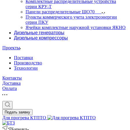
Комплектные распределительные устройства
серии КРУ-Т
Панели распределительные ЩО70
Пункты коммерческого учета электроэнергии
серии ПКУ
Ячейки комплектные наружной установки ЯКНО
Дизельные генераторы
Дизельные компрессоры
Проекты
Поставки
Производство
Технологии
Контакты
Доставка
Оплата
Подать заявку
Для прогрева КТПТО
Барнаул