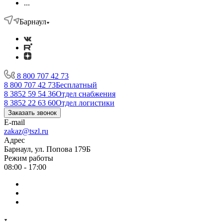
...
Барнаул
8 800 707 42 73
8 800 707 42 73
Бесплатный
8 3852 59 54 36
Отдел снабжения
8 3852 22 63 60
Отдел логистики
Заказать звонок
E-mail
zakaz@tszl.ru
Адрес
Барнаул, ул. Попова 179Б
Режим работы
08:00 - 17:00