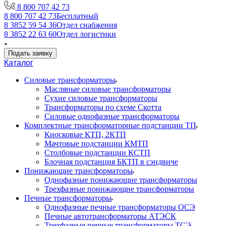
8 800 707 42 73
8 800 707 42 73
Бесплатный
8 3852 59 54 36
Отдел снабжения
8 3852 22 63 60
Отдел логистики
Подать заявку
Каталог
Силовые трансформаторы
Масляные силовые трансформаторы
Сухие силовые трансформаторы
Трансформаторы по схеме Скотта
Силовые однофазные трансформаторы
Комплектные трансформаторные подстанции ТП
Киосковые КТП, 2КТП
Мачтовые подстанции КМТП
Столбовые подстанции КСТП
Блочная подстанция БКТП в сэндвиче
Понижающие трансформаторы
Однофазные понижающие трансформаторы
Трехфазные понижающие трансформаторы
Печные трансформаторы
Однофазные печные трансформаторы ОСЭ
Печные автотрансформаторы АТЭСК
Трехфазные печные трансформаторы ТСЭ