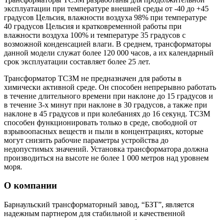
эксплуатации при температуре внешней среды от -40 до +45
градусов Цельсия, влажности воздуха 98% при температуре
40 градусов Цельсия и кратковременной работы при
влажности воздуха 100% и температуре 35 градусов с
возможной конденсацией влаги. В среднем, трансформаторы
данной модели служат более 120 000 часов, а их календарный
срок эксплуатации составляет более 25 лет.
Трансформатор ТСЗМ не предназначен для работы в
химически активной среде. Он способен непрерывно работать
в течение длительного времени при наклоне до 15 градусов и
в течение 3-х минут при наклоне в 30 градусов, а также при
наклоне в 45 градусов и при колебаниях до 16 секунд. ТСЗМ
способен функционировать только в среде, свободной от
взрывоопасных веществ и пыли в концентрациях, которые
могут снизить рабочие параметры устройства до
недопустимых значений. Установка трансформатора должна
производиться на высоте не более 1 000 метров над уровнем
моря.
О компании
Барнаульский трансформаторный завод, “БЗТ”, является
надежным партнером для стабильной и качественной