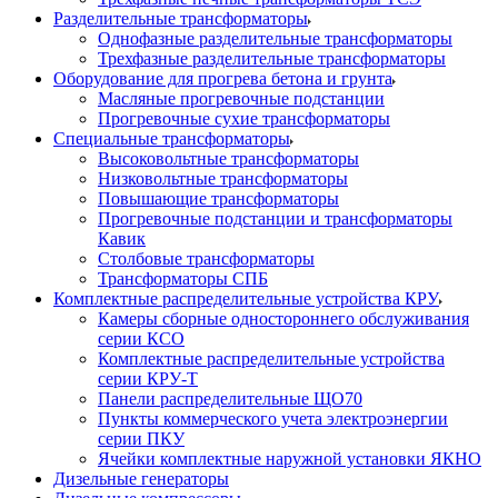
Разделительные трансформаторы
Однофазные разделительные трансформаторы
Трехфазные разделительные трансформаторы
Оборудование для прогрева бетона и грунта
Масляные прогревочные подстанции
Прогревочные сухие трансформаторы
Специальные трансформаторы
Высоковольтные трансформаторы
Низковольтные трансформаторы
Повышающие трансформаторы
Прогревочные подстанции и трансформаторы
Кавик
Столбовые трансформаторы
Трансформаторы СПБ
Комплектные распределительные устройства КРУ
Камеры сборные одностороннего обслуживания
серии КСО
Комплектные распределительные устройства
серии КРУ-Т
Панели распределительные ЩО70
Пункты коммерческого учета электроэнергии
серии ПКУ
Ячейки комплектные наружной установки ЯКНО
Дизельные генераторы