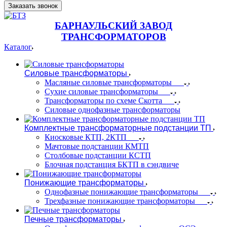
Заказать звонок
БАРНАУЛЬСКИЙ ЗАВОД
ТРАНСФОРМАТОРОВ
Каталог
Силовые трансформаторы
Масляные силовые трансформаторы
Сухие силовые трансформаторы
Трансформаторы по схеме Скотта
Силовые однофазные трансформаторы
Комплектные трансформаторные подстанции ТП
Киосковые КТП, 2КТП
Мачтовые подстанции КМТП
Столбовые подстанции КСТП
Блочная подстанция БКТП в сэндвиче
Понижающие трансформаторы
Однофазные понижающие трансформаторы
Трехфазные понижающие трансформаторы
Печные трансформаторы