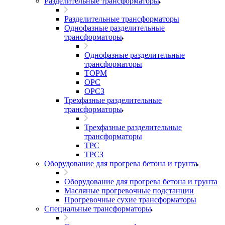
Разделительные трансформаторы
Разделительные трансформаторы
Однофазные разделительные
трансформаторы
Однофазные разделительные
трансформаторы
ТОРМ
ОРС
ОРСЗ
Трехфазные разделительные
трансформаторы
Трехфазные разделительные
трансформаторы
ТРС
ТРСЗ
Оборудование для прогрева бетона и грунта
Оборудование для прогрева бетона и грунта
Масляные прогревочные подстанции
Прогревочные сухие трансформаторы
Специальные трансформаторы