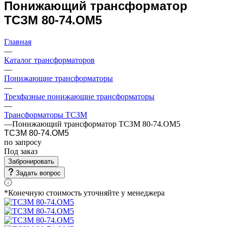
Понижающий трансформатор
ТСЗМ 80-74.ОМ5
Главная
—
Каталог трансформаторов
—
Понижающие трансформаторы
—
Трехфазные понижающие трансформаторы
—
Трансформаторы ТСЗМ
—
Понижающий трансформатор ТСЗМ 80-74.ОМ5
ТСЗМ 80-74.ОМ5
по зап
р
осу
Под заказ
Забронировать
Задать вопрос
*Конечную стоимость уточняйте у менеджера