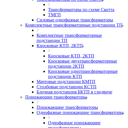
Трансформаторы по схеме Скотта
ТМГП
Силовые однофазные трансформаторы
Комплектные трансформаторные подстанции ТП
Комплектные трансформаторные
подстанции ТП
Киосковые КТП, 2КТП
Киосковые КТП, 2КТП
Киосковые двухтрансформаторные
подстанции 2КТП
Киосковые однотрансформаторные
подстанции КТП
Мачтовые подстанции КМТП
Столбовые подстанции КСТП
Блочная подстанция БКТП в сэндвиче
Понижающие трансформаторы
Понижающие трансформаторы
Однофазные понижающие трансформаторы
Однофазные понижающие
трансформаторы