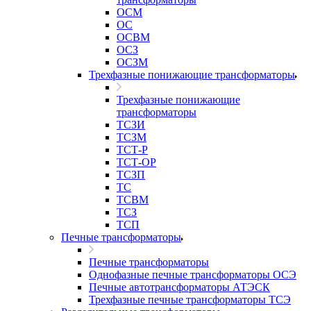
ОСМ
ОС
ОСВМ
ОСЗ
ОСЗМ
Трехфазные понижающие трансформаторы
Трехфазные понижающие
трансформаторы
ТСЗИ
ТСЗМ
ТСТ-Р
ТСТ-ОР
ТСЗП
ТС
ТСВМ
ТСЗ
ТСП
Печные трансформаторы
Печные трансформаторы
Однофазные печные трансформаторы ОСЭ
Печные автотрансформаторы АТЭСК
Трехфазные печные трансформаторы ТСЭ