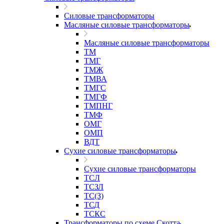
Силовые трансформаторы
Масляные силовые трансформаторы
Масляные силовые трансформаторы
ТМ
ТМГ
ТМЖ
ТМВА
ТМГС
ТМГФ
ТМПНГ
ТМФ
ОМГ
ОМП
ВДТ
Сухие силовые трансформаторы
Сухие силовые трансформаторы
ТСЛ
ТСЗЛ
ТС(З)
ТСД
ТСКС
Трансформаторы по схеме Скотта