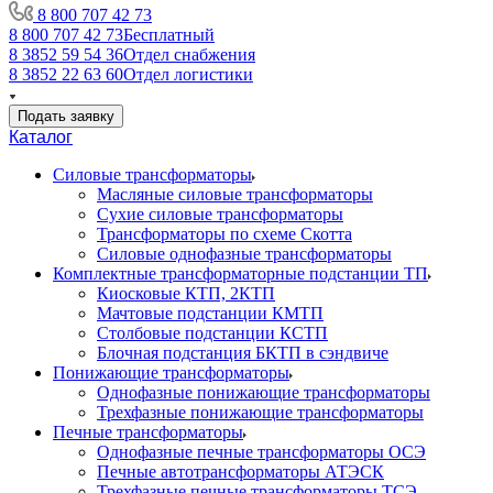
8 800 707 42 73
8 800 707 42 73
Бесплатный
8 3852 59 54 36
Отдел снабжения
8 3852 22 63 60
Отдел логистики
Подать заявку
Каталог
Силовые трансформаторы
Масляные силовые трансформаторы
Сухие силовые трансформаторы
Трансформаторы по схеме Скотта
Силовые однофазные трансформаторы
Комплектные трансформаторные подстанции ТП
Киосковые КТП, 2КТП
Мачтовые подстанции КМТП
Столбовые подстанции КСТП
Блочная подстанция БКТП в сэндвиче
Понижающие трансформаторы
Однофазные понижающие трансформаторы
Трехфазные понижающие трансформаторы
Печные трансформаторы
Однофазные печные трансформаторы ОСЭ
Печные автотрансформаторы АТЭСК
Трехфазные печные трансформаторы ТСЭ