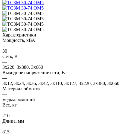
Характеристики
Мощность, кВА
—
30
Сеть, В
—
3x220, 3х380, 3x660
Выходное напряжение сети, В
—
3x12, 3x24, 3x36, 3x42, 3x110, 3x127, 3x220, 3x380, 3x660
Материал обмоток
—
медь/алюминий
Вес, кг
—
210
Длина, мм
—
815