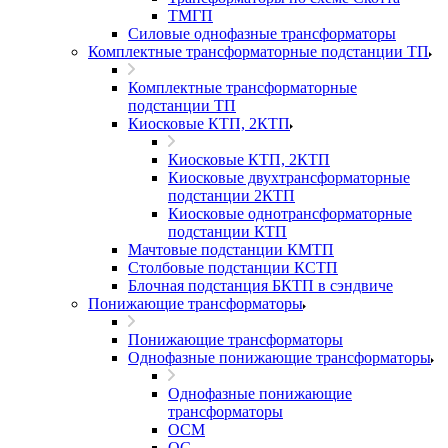
ТМГП
Силовые однофазные трансформаторы
Комплектные трансформаторные подстанции ТП
Комплектные трансформаторные
подстанции ТП
Киосковые КТП, 2КТП
Киосковые КТП, 2КТП
Киосковые двухтрансформаторные
подстанции 2КТП
Киосковые однотрансформаторные
подстанции КТП
Мачтовые подстанции КМТП
Столбовые подстанции КСТП
Блочная подстанция БКТП в сэндвиче
Понижающие трансформаторы
Понижающие трансформаторы
Однофазные понижающие трансформаторы
Однофазные понижающие
трансформаторы
ОСМ
ОС