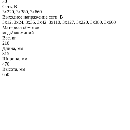
30
Сеть, В
3x220, 3х380, 3x660
Выходное напряжение сети, В
3x12, 3x24, 3x36, 3x42, 3x110, 3x127, 3x220, 3x380, 3x660
Материал обмоток
медь/алюминий
Вес, кг
210
Длина, мм
815
Ширина, мм
470
Высота, мм
650