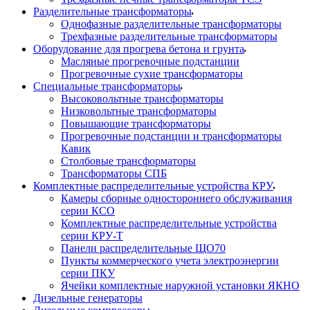
Разделительные трансформаторы
Однофазные разделительные трансформаторы
Трехфазные разделительные трансформаторы
Оборудование для прогрева бетона и грунта
Масляные прогревочные подстанции
Прогревочные сухие трансформаторы
Специальные трансформаторы
Высоковольтные трансформаторы
Низковольтные трансформаторы
Повышающие трансформаторы
Прогревочные подстанции и трансформаторы
Кавик
Столбовые трансформаторы
Трансформаторы СПБ
Комплектные распределительные устройства КРУ
Камеры сборные одностороннего обслуживания
серии КСО
Комплектные распределительные устройства
серии КРУ-Т
Панели распределительные ЩО70
Пункты коммерческого учета электроэнергии
серии ПКУ
Ячейки комплектные наружной установки ЯКНО
Дизельные генераторы