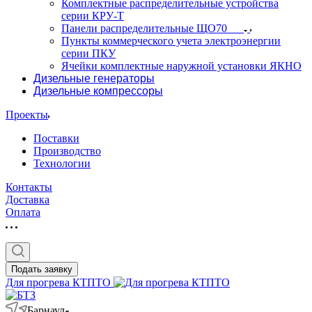
Комплектные распределительные устройства
серии КРУ-Т
Панели распределительные ЩО70
Пункты коммерческого учета электроэнергии
серии ПКУ
Ячейки комплектные наружной установки ЯКНО
Дизельные генераторы
Дизельные компрессоры
Проекты
Поставки
Производство
Технологии
Контакты
Доставка
Оплата
Подать заявку
Для прогрева КТПТО
Барнаул