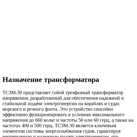
Назначение трансформатора
ТСЗМ-30 представляет собой трехфазный трансформатор
напряжения, разработанный для обеспечения надежной и
стабильной подачи электроэнергии на кораблях и судах
морского и речного флота. Это устройство способно
эффективно функционировать в условиях максимального
напряжения до 660 вольт и частоты 50 или 60 герц, а также на
частотах 400 и 500 герц. ТСЗМ-30 является ключевым
элементом системы энергоснабжения судов, гарантируя
непрерывную и надежную подачу электроэнергии, что