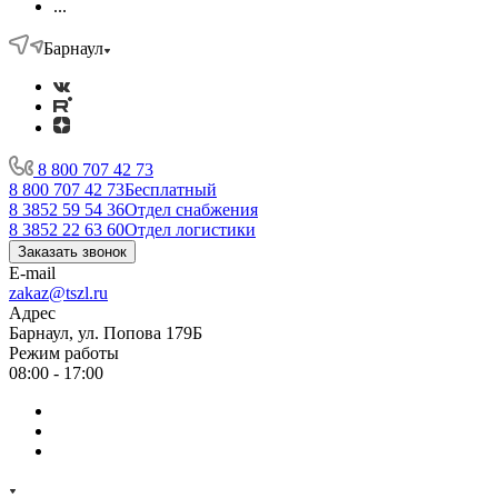
...
Барнаул
8 800 707 42 73
8 800 707 42 73
Бесплатный
8 3852 59 54 36
Отдел снабжения
8 3852 22 63 60
Отдел логистики
Заказать звонок
E-mail
zakaz@tszl.ru
Адрес
Барнаул, ул. Попова 179Б
Режим работы
08:00 - 17:00