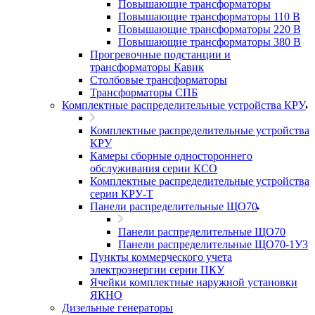
Повышающие трансформаторы
Повышающие трансформаторы 110 В
Повышающие трансформаторы 220 В
Повышающие трансформаторы 380 В
Прогревочные подстанции и
трансформаторы Кавик
Столбовые трансформаторы
Трансформаторы СПБ
Комплектные распределительные устройства КРУ
Комплектные распределительные устройства
КРУ
Камеры сборные одностороннего
обслуживания серии КСО
Комплектные распределительные устройства
серии КРУ-Т
Панели распределительные ЩО70
Панели распределительные ЩО70
Панели распределительные ЩО70-1У3
Пункты коммерческого учета
электроэнергии серии ПКУ
Ячейки комплектные наружной установки
ЯКНО
Дизельные генераторы