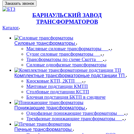
Заказать звонок
БАРНАУЛЬСКИЙ ЗАВОД
ТРАНСФОРМАТОРОВ
Каталог
Силовые трансформаторы
Масляные силовые трансформаторы
Сухие силовые трансформаторы
Трансформаторы по схеме Скотта
Силовые однофазные трансформаторы
Комплектные трансформаторные подстанции ТП
Киосковые КТП, 2КТП
Мачтовые подстанции КМТП
Столбовые подстанции КСТП
Блочная подстанция БКТП в сэндвиче
Понижающие трансформаторы
Однофазные понижающие трансформаторы
Трехфазные понижающие трансформаторы
Печные трансформаторы