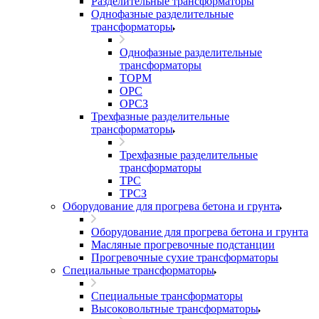
Разделительные трансформаторы
Однофазные разделительные
трансформаторы
Однофазные разделительные
трансформаторы
ТОРМ
ОРС
ОРСЗ
Трехфазные разделительные
трансформаторы
Трехфазные разделительные
трансформаторы
ТРС
ТРСЗ
Оборудование для прогрева бетона и грунта
Оборудование для прогрева бетона и грунта
Масляные прогревочные подстанции
Прогревочные сухие трансформаторы
Специальные трансформаторы
Специальные трансформаторы
Высоковольтные трансформаторы