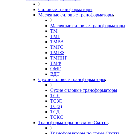
Силовые трансформаторы
Масляные силовые трансформаторы
Масляные силовые трансформаторы
ТМ
ТМГ
ТМВА
ТМГС
ТМГФ
ТМПНГ
ТМФ
ОМГ
ВДТ
Сухие силовые трансформаторы
Сухие силовые трансформаторы
ТСЛ
ТСЗЛ
ТС(З)
ТСД
ТСКС
Трансформаторы по схеме Скотта
Трансформаторы по схеме Скотта