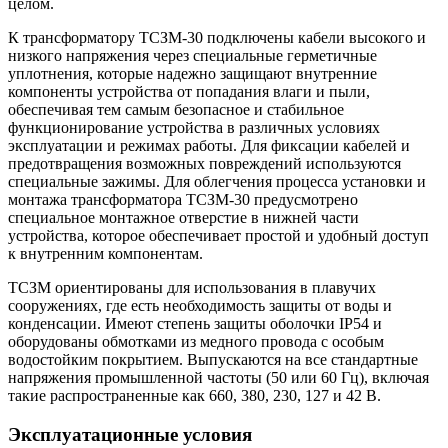
целом.
К трансформатору ТСЗМ-30 подключены кабели высокого и
низкого напряжения через специальные герметичные
уплотнения, которые надежно защищают внутренние
компоненты устройства от попадания влаги и пыли,
обеспечивая тем самым безопасное и стабильное
функционирование устройства в различных условиях
эксплуатации и режимах работы. Для фиксации кабелей и
предотвращения возможных повреждений используются
специальные зажимы. Для облегчения процесса установки и
монтажа трансформатора ТСЗМ-30 предусмотрено
специальное монтажное отверстие в нижней части
устройства, которое обеспечивает простой и удобный доступ
к внутренним компонентам.
ТСЗМ ориентированы для использования в плавучих
сооружениях, где есть необходимость защиты от воды и
конденсации. Имеют степень защиты оболочки IP54 и
оборудованы обмотками из медного провода с особым
водостойким покрытием. Выпускаются на все стандартные
напряжения промышленной частоты (50 или 60 Гц), включая
такие распространенные как 660, 380, 230, 127 и 42 В.
Эксплуатационные условия