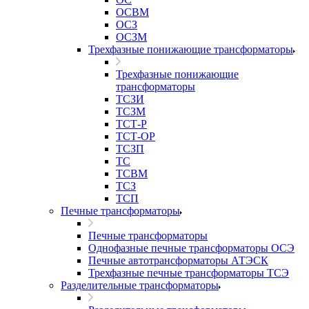
ОСВМ
ОСЗ
ОСЗМ
Трехфазные понижающие трансформаторы
Трехфазные понижающие
трансформаторы
ТСЗИ
ТСЗМ
ТСТ-Р
ТСТ-ОР
ТСЗП
ТС
ТСВМ
ТСЗ
ТСП
Печные трансформаторы
Печные трансформаторы
Однофазные печные трансформаторы ОСЭ
Печные автотрансформаторы АТЭСК
Трехфазные печные трансформаторы ТСЭ
Разделительные трансформаторы