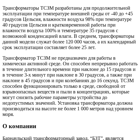
Трансформаторы ТСЗМ разработаны для продолжительной
эксплуатации при температуре внешней среды от -40 до +45
градусов Цельсия, влажности воздуха 98% при температуре
40 градусов Цельсия и кратковременной работы при
влажности воздуха 100% и температуре 35 градусов с
возможной конденсацией влаги. В среднем, трансформаторы
данной модели служат более 120 000 часов, а их календарный
срок эксплуатации составляет более 25 лет.
Трансформатор ТСЗМ не предназначен для работы в
химически активной среде. Он способен непрерывно работать
в течение длительного времени при наклоне до 15 градусов и
в течение 3-х минут при наклоне в 30 градусов, а также при
наклоне в 45 градусов и при колебаниях до 16 секунд. ТСЗМ
способен функционировать только в среде, свободной от
взрывоопасных веществ и пыли в концентрациях, которые
могут снизить рабочие параметры устройства до
недопустимых значений. Установка трансформатора должна
производиться на высоте не более 1 000 метров над уровнем
моря.
О компании
Барнаульский трансформаторный завод, “БЗТ”, является