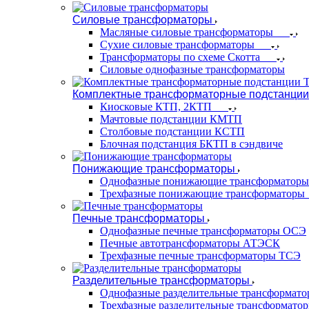
Силовые трансформаторы
Масляные силовые трансформаторы
Сухие силовые трансформаторы
Трансформаторы по схеме Скотта
Силовые однофазные трансформаторы
Комплектные трансформаторные подстанции
Киосковые КТП, 2КТП
Мачтовые подстанции КМТП
Столбовые подстанции КСТП
Блочная подстанция БКТП в сэндвиче
Понижающие трансформаторы
Однофазные понижающие трансформаторы
Трехфазные понижающие трансформаторы
Печные трансформаторы
Однофазные печные трансформаторы ОСЭ
Печные автотрансформаторы АТЭСК
Трехфазные печные трансформаторы ТСЭ
Разделительные трансформаторы
Однофазные разделительные трансформат
Трехфазные разделительные трансформато