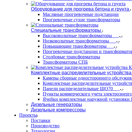
Оборудование для прогрева бетона и грунта
Масляные прогревочные подстанции
Прогревочные сухие трансформаторы
Специальные трансформаторы
Высоковольтные трансформаторы
Низковольтные трансформаторы
Повышающие трансформаторы
Прогревочные подстанции и трансформато
Столбовые трансформаторы
Трансформаторы СПБ
Комплектные распределительные устройства
Камеры сборные одностороннего обслужи
Комплектные распределительные устройст
Панели распределительные ЩО70
Пункты коммерческого учета электроэнер
Ячейки комплектные наружной установк
Дизельные генераторы
Дизельные компрессоры
Проекты
Поставки
Производство
Технологии