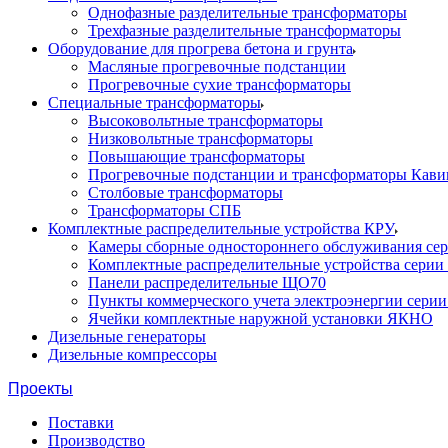
Однофазные разделительные трансформаторы
Трехфазные разделительные трансформаторы
Оборудование для прогрева бетона и грунта
Масляные прогревочные подстанции
Прогревочные сухие трансформаторы
Специальные трансформаторы
Высоковольтные трансформаторы
Низковольтные трансформаторы
Повышающие трансформаторы
Прогревочные подстанции и трансформаторы Кави
Столбовые трансформаторы
Трансформаторы СПБ
Комплектные распределительные устройства КРУ
Камеры сборные одностороннего обслуживания се
Комплектные распределительные устройства серии
Панели распределительные ЩО70
Пункты коммерческого учета электроэнергии сери
Ячейки комплектные наружной установки ЯКНО
Дизельные генераторы
Дизельные компрессоры
Проекты
Поставки
Производство