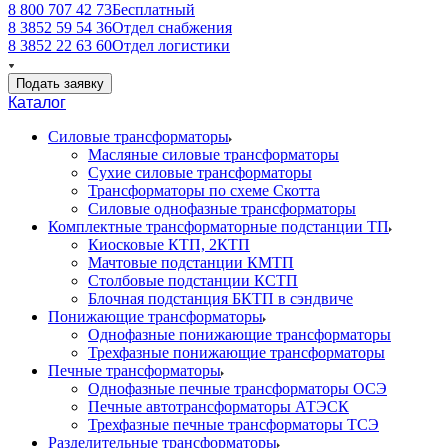
8 800 707 42 73
Бесплатный
8 3852 59 54 36
Отдел снабжения
8 3852 22 63 60
Отдел логистики
Подать заявку
Каталог
Силовые трансформаторы
Масляные силовые трансформаторы
Сухие силовые трансформаторы
Трансформаторы по схеме Скотта
Силовые однофазные трансформаторы
Комплектные трансформаторные подстанции ТП
Киосковые КТП, 2КТП
Мачтовые подстанции КМТП
Столбовые подстанции КСТП
Блочная подстанция БКТП в сэндвиче
Понижающие трансформаторы
Однофазные понижающие трансформаторы
Трехфазные понижающие трансформаторы
Печные трансформаторы
Однофазные печные трансформаторы ОСЭ
Печные автотрансформаторы АТЭСК
Трехфазные печные трансформаторы ТСЭ
Разделительные трансформаторы