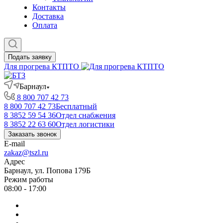
Контакты
Доставка
Оплата
Подать заявку
Для прогрева КТПТО
Барнаул
8 800 707 42 73
8 800 707 42 73
Бесплатный
8 3852 59 54 36
Отдел снабжения
8 3852 22 63 60
Отдел логистики
Заказать звонок
E-mail
zakaz@tszl.ru
Адрес
Барнаул, ул. Попова 179Б
Режим работы
08:00 - 17:00