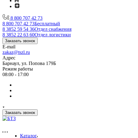
8 800 707 42 73
8 800 707 42 73
Бесплатный
8 3852 59 54 36
Отдел снабжения
8 3852 22 63 60
Отдел логистики
Заказать звонок
E-mail
zakaz@tszl.ru
Адрес
Барнаул, ул. Попова 179Б
Режим работы
08:00 - 17:00
Заказать звонок
Каталог