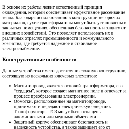
В основе их работы лежит естественный принцип
охлаждения, который обеспечивает эффективное рассеивание
тепла. Благодаря использованию в конструкции негорючих
материалов, сухие трансформаторы могут быть установлены в
закрытых помещениях, обеспечивая безопасность и защиту от
внешних воздействий. Это позволяет использовать их в
различных отраслях промышленности и коммунального
хозяйства, где требуется надежное и стабильное
электроснабжение.
Конструктивные особенности
Данные устройства имеют достаточно сложную конструкцию,
состоящую из нескольких ключевых элементов:
Магнитопровод является основой трансформатора, его
“сердцем”, которое создает магнитное поле и отвечает за
процесс преобразования электроэнергии.
Обмотки, расположенные на магнитопроводе,
принимают и передают электрическую энергию.
Трансформаторы ТСЗ могут быть оснащены
алюминиевыми или медными обмотками.
Защитный корпус обеспечивает безопасность и
надежность устройства, а также защищает его от