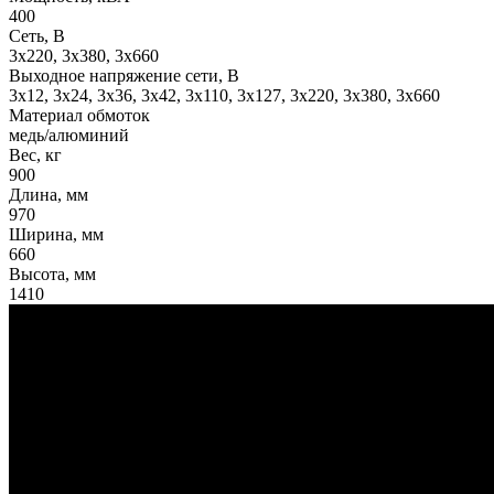
400
Сеть, В
3x220, 3х380, 3x660
Выходное напряжение сети, В
3x12, 3x24, 3x36, 3x42, 3x110, 3x127, 3x220, 3x380, 3x660
Материал обмоток
медь/алюминий
Вес, кг
900
Длина, мм
970
Ширина, мм
660
Высота, мм
1410