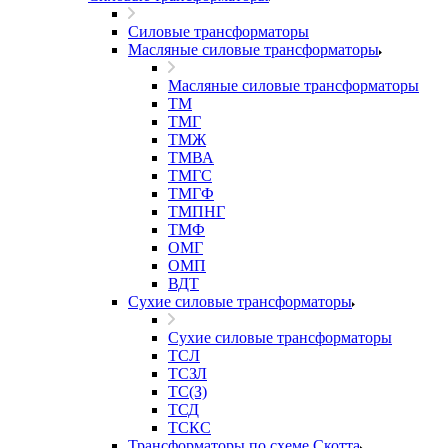
Силовые трансформаторы
Масляные силовые трансформаторы
Масляные силовые трансформаторы
ТМ
ТМГ
ТМЖ
ТМВА
ТМГС
ТМГФ
ТМПНГ
ТМФ
ОМГ
ОМП
ВДТ
Сухие силовые трансформаторы
Сухие силовые трансформаторы
ТСЛ
ТСЗЛ
ТС(З)
ТСД
ТСКС
Трансформаторы по схеме Скотта