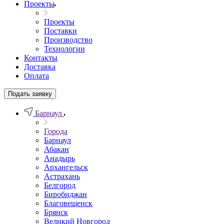
Проекты
Проекты
Поставки
Производство
Технологии
Контакты
Доставка
Оплата
Подать заявку
Барнаул
Города
Барнаул
Абакан
Анадырь
Архангельск
Астрахань
Белгород
Биробиджан
Благовещенск
Брянск
Великий Новгород