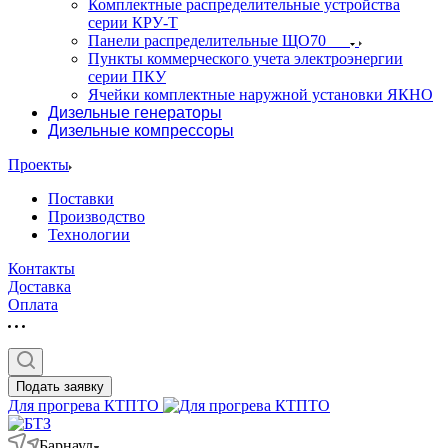
Комплектные распределительные устройства
серии КРУ-Т
Панели распределительные ЩО70
Пункты коммерческого учета электроэнергии
серии ПКУ
Ячейки комплектные наружной установки ЯКНО
Дизельные генераторы
Дизельные компрессоры
Проекты
Поставки
Производство
Технологии
Контакты
Доставка
Оплата
Подать заявку
Для прогрева КТПТО
Барнаул