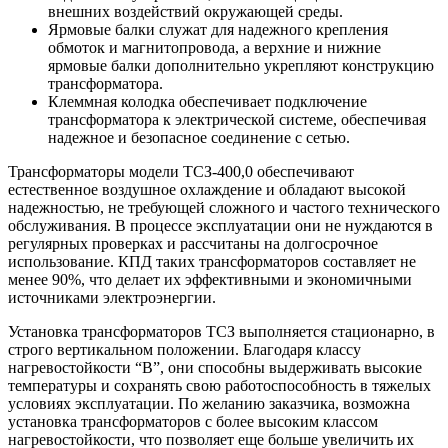
внешних воздействий окружающей среды.
Ярмовые балки служат для надежного крепления
обмоток и магнитопровода, а верхние и нижние
ярмовые балки дополнительно укрепляют конструкцию
трансформатора.
Клеммная колодка обеспечивает подключение
трансформатора к электрической системе, обеспечивая
надежное и безопасное соединение с сетью.
Трансформаторы модели ТСЗ-400,0 обеспечивают
естественное воздушное охлаждение и обладают высокой
надежностью, не требующей сложного и частого технического
обслуживания. В процессе эксплуатации они не нуждаются в
регулярных проверках и рассчитаны на долгосрочное
использование. КПД таких трансформаторов составляет не
менее 90%, что делает их эффективными и экономичными
источниками электроэнергии.
Установка трансформаторов ТСЗ выполняется стационарно, в
строго вертикальном положении. Благодаря классу
нагревостойкости “В”, они способны выдерживать высокие
температуры и сохранять свою работоспособность в тяжелых
условиях эксплуатации. По желанию заказчика, возможна
установка трансформаторов с более высоким классом
нагревостойкости, что позволяет еще больше увеличить их