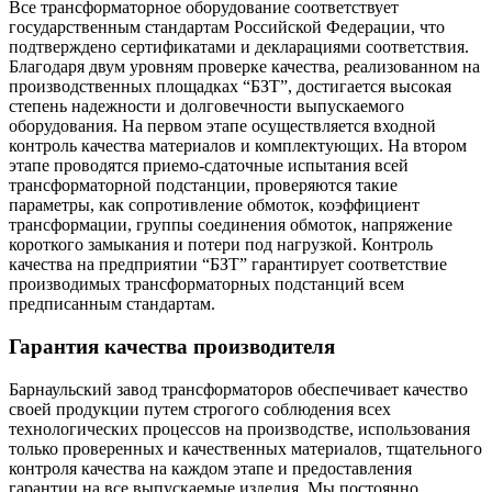
Все трансформаторное оборудование соответствует
государственным стандартам Российской Федерации, что
подтверждено сертификатами и декларациями соответствия.
Благодаря двум уровням проверке качества, реализованном на
производственных площадках “БЗТ”, достигается высокая
степень надежности и долговечности выпускаемого
оборудования. На первом этапе осуществляется входной
контроль качества материалов и комплектующих. На втором
этапе проводятся приемо-сдаточные испытания всей
трансформаторной подстанции, проверяются такие
параметры, как сопротивление обмоток, коэффициент
трансформации, группы соединения обмоток, напряжение
короткого замыкания и потери под нагрузкой. Контроль
качества на предприятии “БЗТ” гарантирует соответствие
производимых трансформаторных подстанций всем
предписанным стандартам.
Гарантия качества производителя
Барнаульский завод трансформаторов обеспечивает качество
своей продукции путем строгого соблюдения всех
технологических процессов на производстве, использования
только проверенных и качественных материалов, тщательного
контроля качества на каждом этапе и предоставления
гарантии на все выпускаемые изделия. Мы постоянно