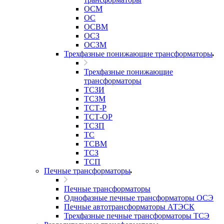
ОСМ
ОС
ОСВМ
ОСЗ
ОСЗМ
Трехфазные понижающие трансформаторы
Трехфазные понижающие
трансформаторы
ТСЗИ
ТСЗМ
ТСТ-Р
ТСТ-ОР
ТСЗП
ТС
ТСВМ
ТСЗ
ТСП
Печные трансформаторы
Печные трансформаторы
Однофазные печные трансформаторы ОСЭ
Печные автотрансформаторы АТЭСК
Трехфазные печные трансформаторы ТСЭ