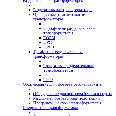
Разделительные трансформаторы
Разделительные трансформаторы
Однофазные разделительные
трансформаторы
Однофазные разделительные
трансформаторы
ТОРМ
ОРС
ОРСЗ
Трехфазные разделительные
трансформаторы
Трехфазные разделительные
трансформаторы
ТРС
ТРСЗ
Оборудование для прогрева бетона и грунта
Оборудование для прогрева бетона и грунта
Масляные прогревочные подстанции
Прогревочные сухие трансформаторы
Специальные трансформаторы