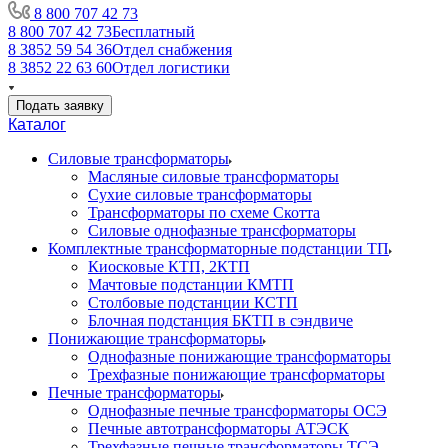
8 800 707 42 73
8 800 707 42 73
Бесплатный
8 3852 59 54 36
Отдел снабжения
8 3852 22 63 60
Отдел логистики
Подать заявку
Каталог
Силовые трансформаторы
Масляные силовые трансформаторы
Сухие силовые трансформаторы
Трансформаторы по схеме Скотта
Силовые однофазные трансформаторы
Комплектные трансформаторные подстанции ТП
Киосковые КТП, 2КТП
Мачтовые подстанции КМТП
Столбовые подстанции КСТП
Блочная подстанция БКТП в сэндвиче
Понижающие трансформаторы
Однофазные понижающие трансформаторы
Трехфазные понижающие трансформаторы
Печные трансформаторы
Однофазные печные трансформаторы ОСЭ
Печные автотрансформаторы АТЭСК
Трехфазные печные трансформаторы ТСЭ