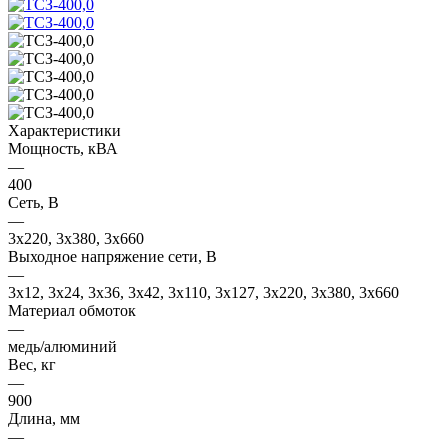
Характеристики
Мощность, кВА
—
400
Сеть, В
—
3x220, 3х380, 3x660
Выходное напряжение сети, В
—
3x12, 3x24, 3x36, 3x42, 3x110, 3x127, 3x220, 3x380, 3x660
Материал обмоток
—
медь/алюминий
Вес, кг
—
900
Длина, мм
—