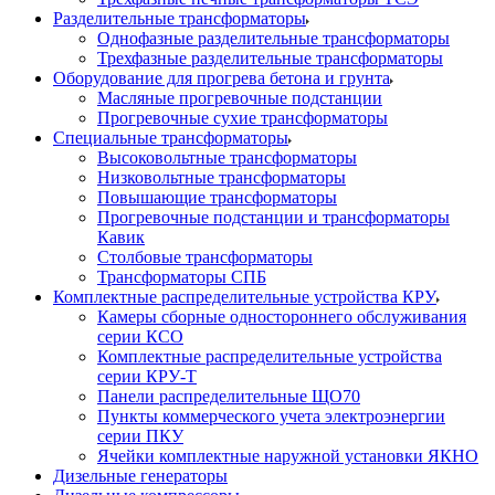
Разделительные трансформаторы
Однофазные разделительные трансформаторы
Трехфазные разделительные трансформаторы
Оборудование для прогрева бетона и грунта
Масляные прогревочные подстанции
Прогревочные сухие трансформаторы
Специальные трансформаторы
Высоковольтные трансформаторы
Низковольтные трансформаторы
Повышающие трансформаторы
Прогревочные подстанции и трансформаторы
Кавик
Столбовые трансформаторы
Трансформаторы СПБ
Комплектные распределительные устройства КРУ
Камеры сборные одностороннего обслуживания
серии КСО
Комплектные распределительные устройства
серии КРУ-Т
Панели распределительные ЩО70
Пункты коммерческого учета электроэнергии
серии ПКУ
Ячейки комплектные наружной установки ЯКНО
Дизельные генераторы