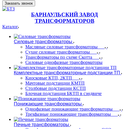
Заказать звонок
БАРНАУЛЬСКИЙ ЗАВОД
ТРАНСФОРМАТОРОВ
Каталог
Силовые трансформаторы
Масляные силовые трансформаторы
Сухие силовые трансформаторы
Трансформаторы по схеме Скотта
Силовые однофазные трансформаторы
Комплектные трансформаторные подстанции ТП
Киосковые КТП, 2КТП
Мачтовые подстанции КМТП
Столбовые подстанции КСТП
Блочная подстанция БКТП в сэндвиче
Понижающие трансформаторы
Однофазные понижающие трансформаторы
Трехфазные понижающие трансформаторы
Печные трансформаторы