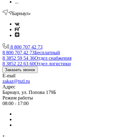
...
Барнаул
8 800 707 42 73
8 800 707 42 73
Бесплатный
8 3852 59 54 36
Отдел снабжения
8 3852 22 63 60
Отдел логистики
Заказать звонок
E-mail
zakaz@tszl.ru
Адрес
Барнаул, ул. Попова 179Б
Режим работы
08:00 - 17:00