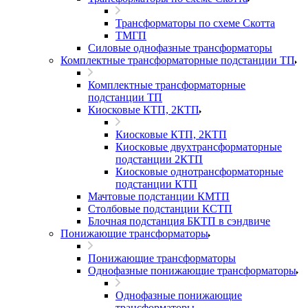
Трансформаторы по схеме Скотта
ТМГП
Силовые однофазные трансформаторы
Комплектные трансформаторные подстанции ТП
Комплектные трансформаторные
подстанции ТП
Киосковые КТП, 2КТП
Киосковые КТП, 2КТП
Киосковые двухтрансформаторные
подстанции 2КТП
Киосковые однотрансформаторные
подстанции КТП
Мачтовые подстанции КМТП
Столбовые подстанции КСТП
Блочная подстанция БКТП в сэндвиче
Понижающие трансформаторы
Понижающие трансформаторы
Однофазные понижающие трансформаторы
Однофазные понижающие
трансформаторы