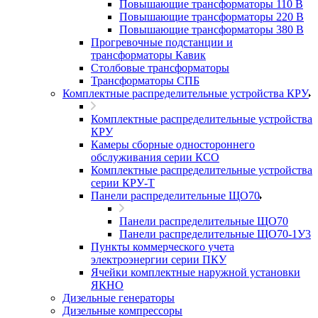
Повышающие трансформаторы 110 В
Повышающие трансформаторы 220 В
Повышающие трансформаторы 380 В
Прогревочные подстанции и
трансформаторы Кавик
Столбовые трансформаторы
Трансформаторы СПБ
Комплектные распределительные устройства КРУ
Комплектные распределительные устройства
КРУ
Камеры сборные одностороннего
обслуживания серии КСО
Комплектные распределительные устройства
серии КРУ-Т
Панели распределительные ЩО70
Панели распределительные ЩО70
Панели распределительные ЩО70-1У3
Пункты коммерческого учета
электроэнергии серии ПКУ
Ячейки комплектные наружной установки
ЯКНО
Дизельные генераторы
Дизельные компрессоры