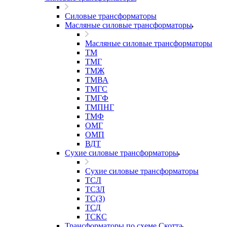
Силовые трансформаторы
Масляные силовые трансформаторы
Масляные силовые трансформаторы
ТМ
ТМГ
ТМЖ
ТМВА
ТМГС
ТМГФ
ТМПНГ
ТМФ
ОМГ
ОМП
ВДТ
Сухие силовые трансформаторы
Сухие силовые трансформаторы
ТСЛ
ТСЗЛ
ТС(З)
ТСД
ТСКС
Трансформаторы по схеме Скотта