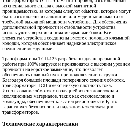
трансформаторов ТСП - это магнитопровод, изготовленный
из специального сплава с высокой магнитной
проницаемостью, за которым следуют обмотки, которые могут
быть изготовлены из алюминия или меди в зависимости от
требуемой выходной мощности устройства. Для обеспечения
дополнительной прочности и стабильности устройства
используются верхние и нижние ярмовые балки. Все
элементы устройства соединены вместе с помощью клеммной
колодки, которая обеспечивает надежное электрическое
соединение между ними.
Трансформаторы ТСП-125 разработаны для непрерывной
работы при 100% нагрузке и производятся с высоким уровнем
прочности на короткое замыкание, что позволяет
обеспечивать плавный пуск при подключении нагрузки.
Благодаря большой площади поперечного сечения обмоток,
трансформаторы ТСП имеют низкую плотность тока.
Использование обмоток с изоляцией из стекловолокна и
изоляционных материалов, таких как стекловолокно и
компаунды, обеспечивает класс нагревостойкости F, что
гарантирует безопасность и надежность эксплуатации
трансформаторов.
Технические характеристики