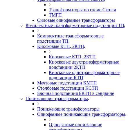
Трансформаторы по схеме Скотта
ТМГП
Силовые однофазные трансформаторы
Комплектные трансформаторные подстанции ТП
Комплектные трансформаторные
подстанции ТП
Киосковые КТП, 2КТП
Киосковые КТП, 2КТП
Киосковые двухтрансформаторные
подстанции 2КТП
Киосковые однотрансформаторные
подстанции КТП
Мачтовые подстанции КМТП
Столбовые подстанции КСТП
Блочная подстанция БКТП в сэндвиче
Понижающие трансформаторы
Понижающие трансформаторы
Однофазные понижающие трансформаторы
Однофазные понижающие
трансформаторы