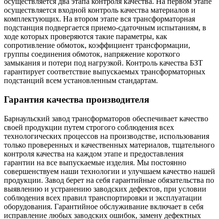
осуществляется два этапа контроля качества. На первом этапе
осуществляется входной контроль качества материалов и
комплектующих. На втором этапе вся трансформаторная
подстанция подвергается приемо-сдаточным испытаниям, в
ходе которых проверяются такие параметры, как
сопротивление обмоток, коэффициент трансформации,
группы соединения обмоток, напряжение короткого
замыкания и потери под нагрузкой. Контроль качества БЗТ
гарантирует соответствие выпускаемых трансформаторных
подстанций всем установленным стандартам.
Гарантия качества производителя
Барнаульский завод трансформаторов обеспечивает качество
своей продукции путем строгого соблюдения всех
технологических процессов на производстве, использования
только проверенных и качественных материалов, тщательного
контроля качества на каждом этапе и предоставления
гарантии на все выпускаемые изделия. Мы постоянно
совершенствуем наши технологии и улучшаем качество нашей
продукции. Завод берет на себя гарантийные обязательства по
выявлению и устранению заводских дефектов, при условии
соблюдения всех правил транспортировки и эксплуатации
оборудования. Гарантийное обслуживание включает в себя
исправление любых заводских ошибок, замену дефектных