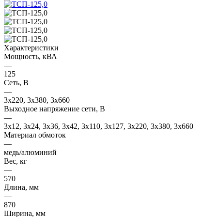
Характеристики
Мощность, кВА
—
125
Сеть, В
—
3x220, 3х380, 3x660
Выходное напряжение сети, В
—
3x12, 3x24, 3x36, 3x42, 3x110, 3x127, 3x220, 3x380, 3x660
Материал обмоток
—
медь/алюминий
Вес, кг
—
570
Длина, мм
—
870
Ширина, мм