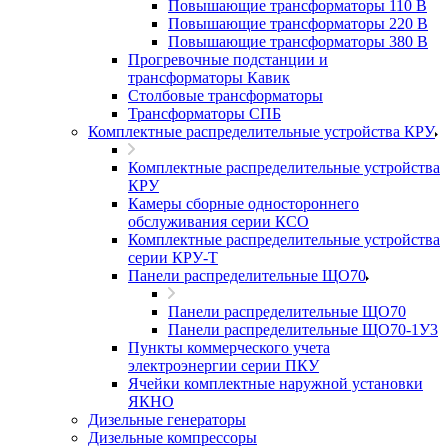
Повышающие трансформаторы 110 В
Повышающие трансформаторы 220 В
Повышающие трансформаторы 380 В
Прогревочные подстанции и
трансформаторы Кавик
Столбовые трансформаторы
Трансформаторы СПБ
Комплектные распределительные устройства КРУ
Комплектные распределительные устройства
КРУ
Камеры сборные одностороннего
обслуживания серии КСО
Комплектные распределительные устройства
серии КРУ-Т
Панели распределительные ЩО70
Панели распределительные ЩО70
Панели распределительные ЩО70-1У3
Пункты коммерческого учета
электроэнергии серии ПКУ
Ячейки комплектные наружной установки
ЯКНО
Дизельные генераторы
Дизельные компрессоры