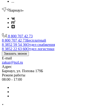
...
Барнаул
8 800 707 42 73
8 800 707 42 73
Бесплатный
8 3852 59 54 36
Отдел снабжения
8 3852 22 63 60
Отдел логистики
Заказать звонок
E-mail
zakaz@tszl.ru
Адрес
Барнаул, ул. Попова 179Б
Режим работы
08:00 - 17:00