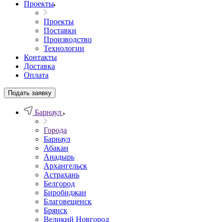
Проекты
Проекты
Поставки
Производство
Технологии
Контакты
Доставка
Оплата
Подать заявку
Барнаул
Города
Барнаул
Абакан
Анадырь
Архангельск
Астрахань
Белгород
Биробиджан
Благовещенск
Брянск
Великий Новгород