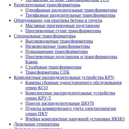
Разделительные трансформаторы
Однофазные разделительные трансформаторы
Трехфазные разделительные трансформаторы
Оборудование для прогрева бетона и грунта
Масляные прогревочные подстанции
Прогревочные сухие трансформаторы
Специальные трансформаторы
Высоковольтные трансформаторы
Низковольтные трансформаторы
Повышающие трансформаторы
Прогревочные подстанции и трансформаторы
Кавик
Столбовые трансформаторы
Трансформаторы СПБ
Комплектные распределительные устройства КРУ
Камеры сборные одностороннего обслуживания
серии КСО
Комплектные распределительные устройства
серии КРУ-Т
Панели распределительные ЩО70
Пункты коммерческого учета электроэнергии
серии ПКУ
Ячейки комплектные наружной установки ЯКНО
Дизельные генераторы