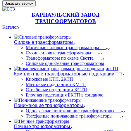
Заказать звонок
БАРНАУЛЬСКИЙ ЗАВОД
ТРАНСФОРМАТОРОВ
Каталог
Силовые трансформаторы
Масляные силовые трансформаторы
Сухие силовые трансформаторы
Трансформаторы по схеме Скотта
Силовые однофазные трансформаторы
Комплектные трансформаторные подстанции ТП
Киосковые КТП, 2КТП
Мачтовые подстанции КМТП
Столбовые подстанции КСТП
Блочная подстанция БКТП в сэндвиче
Понижающие трансформаторы
Однофазные понижающие трансформаторы
Трехфазные понижающие трансформаторы
Печные трансформаторы