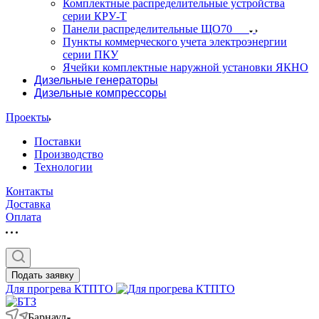
Комплектные распределительные устройства
серии КРУ-Т
Панели распределительные ЩО70
Пункты коммерческого учета электроэнергии
серии ПКУ
Ячейки комплектные наружной установки ЯКНО
Дизельные генераторы
Дизельные компрессоры
Проекты
Поставки
Производство
Технологии
Контакты
Доставка
Оплата
Подать заявку
Для прогрева КТПТО
Барнаул