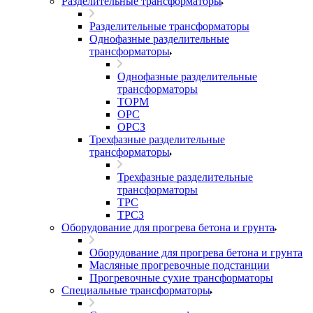
Разделительные трансформаторы
Разделительные трансформаторы
Однофазные разделительные
трансформаторы
Однофазные разделительные
трансформаторы
ТОРМ
ОРС
ОРСЗ
Трехфазные разделительные
трансформаторы
Трехфазные разделительные
трансформаторы
ТРС
ТРСЗ
Оборудование для прогрева бетона и грунта
Оборудование для прогрева бетона и грунта
Масляные прогревочные подстанции
Прогревочные сухие трансформаторы
Специальные трансформаторы