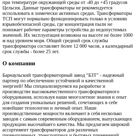
при температуре окружающей среды от -40 до +45 градусов
Цельсия. Данные трансформаторы не рекомендуется
использовать в химически активных средах. Трансформаторы
ТСП могут нормально функционировать только в условиях
взрывобезопасной среды, где концентрация пыли не
понижает рабочие параметры устройства до недопустимых
значений. Их эксплуатация возможна на высоте не более 1000
м над уровнем моря. Общий средний срок службы
трансформатора составляет более 12 000 часов, а календарный
срок службы - более 25 лет.
О компании
Барнаульский трансформаторный завод "БЗТ" - надежный
партнер по обеспечению устойчивой и качественной
энергией! Мы специализируемся на разработке и
производстве высококачественного трансформаторного
оборудования, используя наши многолетние знания и опыт
для создания уникальных решений, сочетающих в себе
новейшие технологии и личный опыт. Наши
производственные мощности включают в себя несколько
заводов с самым современным оборудованием, выпускающих
продукцию высочайшего качества. Мы предлагаем широкий
ассортимент трансформаторов для различных
промышленных, транспортных и бытовых применений.