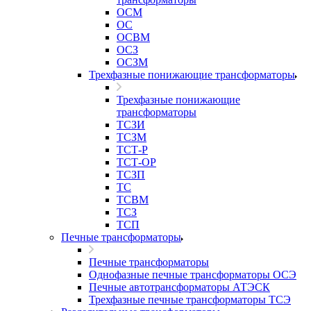
ОСМ
ОС
ОСВМ
ОСЗ
ОСЗМ
Трехфазные понижающие трансформаторы
Трехфазные понижающие
трансформаторы
ТСЗИ
ТСЗМ
ТСТ-Р
ТСТ-ОР
ТСЗП
ТС
ТСВМ
ТСЗ
ТСП
Печные трансформаторы
Печные трансформаторы
Однофазные печные трансформаторы ОСЭ
Печные автотрансформаторы АТЭСК
Трехфазные печные трансформаторы ТСЭ