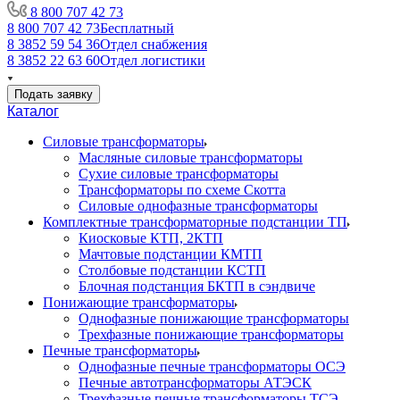
8 800 707 42 73
8 800 707 42 73
Бесплатный
8 3852 59 54 36
Отдел снабжения
8 3852 22 63 60
Отдел логистики
Подать заявку
Каталог
Силовые трансформаторы
Масляные силовые трансформаторы
Сухие силовые трансформаторы
Трансформаторы по схеме Скотта
Силовые однофазные трансформаторы
Комплектные трансформаторные подстанции ТП
Киосковые КТП, 2КТП
Мачтовые подстанции КМТП
Столбовые подстанции КСТП
Блочная подстанция БКТП в сэндвиче
Понижающие трансформаторы
Однофазные понижающие трансформаторы
Трехфазные понижающие трансформаторы
Печные трансформаторы
Однофазные печные трансформаторы ОСЭ
Печные автотрансформаторы АТЭСК
Трехфазные печные трансформаторы ТСЭ