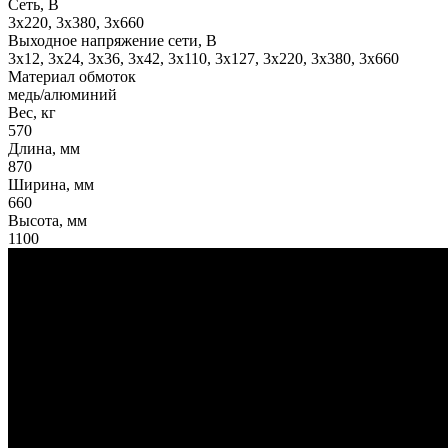
Сеть, В
3x220, 3х380, 3x660
Выходное напряжение сети, В
3x12, 3x24, 3x36, 3x42, 3x110, 3x127, 3x220, 3x380, 3x660
Материал обмоток
медь/алюминий
Вес, кг
570
Длина, мм
870
Ширина, мм
660
Высота, мм
1100