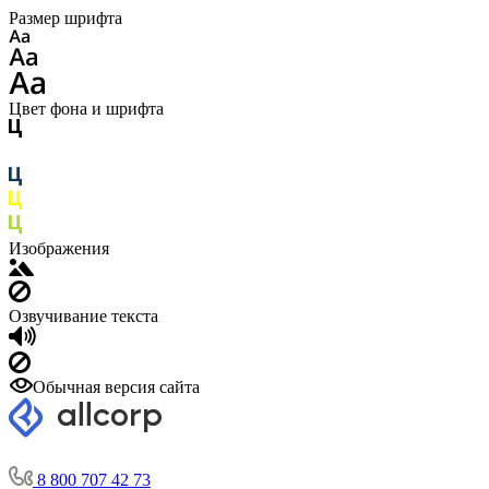
Размер шрифта
Цвет фона и шрифта
Изображения
Озвучивание текста
Обычная версия сайта
8 800 707 42 73