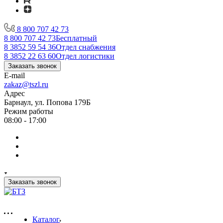
8 800 707 42 73
8 800 707 42 73
Бесплатный
8 3852 59 54 36
Отдел снабжения
8 3852 22 63 60
Отдел логистики
Заказать звонок
E-mail
zakaz@tszl.ru
Адрес
Барнаул, ул. Попова 179Б
Режим работы
08:00 - 17:00
Заказать звонок
Каталог