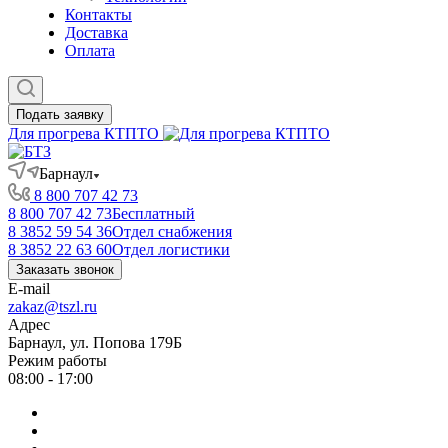
Контакты
Доставка
Оплата
Подать заявку
Для прогрева КТПТО
Барнаул
8 800 707 42 73
8 800 707 42 73
Бесплатный
8 3852 59 54 36
Отдел снабжения
8 3852 22 63 60
Отдел логистики
Заказать звонок
E-mail
zakaz@tszl.ru
Адрес
Барнаул, ул. Попова 179Б
Режим работы
08:00 - 17:00