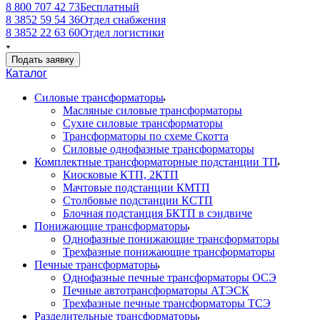
8 800 707 42 73
Бесплатный
8 3852 59 54 36
Отдел снабжения
8 3852 22 63 60
Отдел логистики
Подать заявку
Каталог
Силовые трансформаторы
Масляные силовые трансформаторы
Сухие силовые трансформаторы
Трансформаторы по схеме Скотта
Силовые однофазные трансформаторы
Комплектные трансформаторные подстанции ТП
Киосковые КТП, 2КТП
Мачтовые подстанции КМТП
Столбовые подстанции КСТП
Блочная подстанция БКТП в сэндвиче
Понижающие трансформаторы
Однофазные понижающие трансформаторы
Трехфазные понижающие трансформаторы
Печные трансформаторы
Однофазные печные трансформаторы ОСЭ
Печные автотрансформаторы АТЭСК
Трехфазные печные трансформаторы ТСЭ
Разделительные трансформаторы