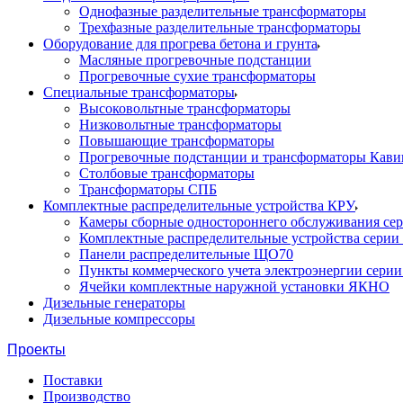
Однофазные разделительные трансформаторы
Трехфазные разделительные трансформаторы
Оборудование для прогрева бетона и грунта
Масляные прогревочные подстанции
Прогревочные сухие трансформаторы
Специальные трансформаторы
Высоковольтные трансформаторы
Низковольтные трансформаторы
Повышающие трансформаторы
Прогревочные подстанции и трансформаторы Кави
Столбовые трансформаторы
Трансформаторы СПБ
Комплектные распределительные устройства КРУ
Камеры сборные одностороннего обслуживания се
Комплектные распределительные устройства серии
Панели распределительные ЩО70
Пункты коммерческого учета электроэнергии сери
Ячейки комплектные наружной установки ЯКНО
Дизельные генераторы
Дизельные компрессоры
Проекты
Поставки
Производство