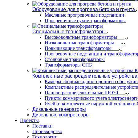
Оборудование для прогрева бетона и грунта
Масляные прогревочные подстанции
Прогревочные сухие трансформаторы
Специальные трансформаторы
Высоковольтные трансформаторы
Низковольтные трансформаторы
Повышающие трансформаторы
Прогревочные подстанции и трансформато
Столбовые трансформаторы
Трансформаторы СПБ
Комплектные распределительные устройства
Камеры сборные одностороннего обслужи
Комплектные распределительные устройст
Панели распределительные ЩО70
Пункты коммерческого учета электроэнер
Ячейки комплектные наружной установк
Дизельные генераторы
Дизельные компрессоры
Проекты
Поставки
Производство
Технологии