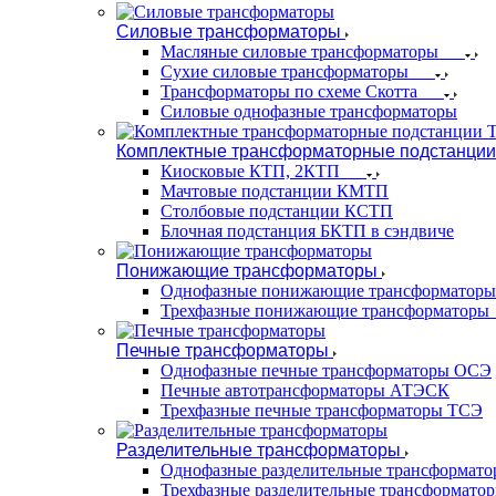
Силовые трансформаторы
Масляные силовые трансформаторы
Сухие силовые трансформаторы
Трансформаторы по схеме Скотта
Силовые однофазные трансформаторы
Комплектные трансформаторные подстанции
Киосковые КТП, 2КТП
Мачтовые подстанции КМТП
Столбовые подстанции КСТП
Блочная подстанция БКТП в сэндвиче
Понижающие трансформаторы
Однофазные понижающие трансформаторы
Трехфазные понижающие трансформаторы
Печные трансформаторы
Однофазные печные трансформаторы ОСЭ
Печные автотрансформаторы АТЭСК
Трехфазные печные трансформаторы ТСЭ
Разделительные трансформаторы
Однофазные разделительные трансформат
Трехфазные разделительные трансформато