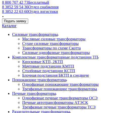
8 800 707 42 73
Бесплатный
8 3852 59 54 36
Отдел снабжения
8 3852 22 63 60
Отдел логистики
Подать заявку
Каталог
Силовые трансформаторы
Масляные силовые трансформаторы
Сухие силовые трансформаторы
Трансформаторы по схеме Скотта
Силовые однофазные трансформаторы
Комплектные трансформаторные подстанции ТП
Киосковые КТП, 2КТП
Мачтовые подстанции КМТП
Столбовые подстанции КСТП
Блочная подстанция БКТП в сэндвиче
Понижающие трансформаторы
Однофазные понижающие трансформаторы
Трехфазные понижающие трансформаторы
Печные трансформаторы
Однофазные печные трансформаторы ОСЭ
Печные автотрансформаторы АТЭСК
Трехфазные печные трансформаторы ТСЭ
Разделительные трансформаторы