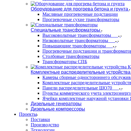
Оборудование для прогрева бетона и грунта
Масляные прогревочные подстанции
Прогревочные сухие трансформаторы
Специальные трансформаторы
Высоковольтные трансформаторы
Низковольтные трансформаторы
Повышающие трансформаторы
Прогревочные подстанции и трансформато
Столбовые трансформаторы
Трансформаторы СПБ
Комплектные распределительные устройства
Камеры сборные одностороннего обслужи
Комплектные распределительные устройст
Панели распределительные ЩО70
Пункты коммерческого учета электроэнер
Ячейки комплектные наружной установк
Дизельные генераторы
Дизельные компрессоры
Проекты
Поставки
Производство
Технологии