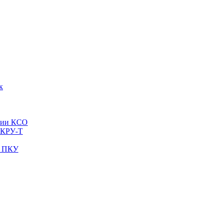
к
рии КСО
 КРУ-Т
и ПКУ