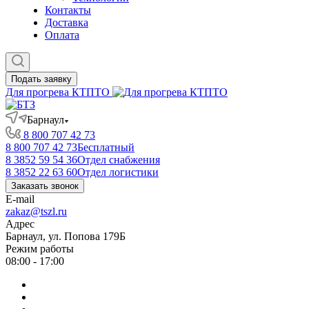
Контакты
Доставка
Оплата
Подать заявку
Для прогрева КТПТО
Барнаул
8 800 707 42 73
8 800 707 42 73
Бесплатный
8 3852 59 54 36
Отдел снабжения
8 3852 22 63 60
Отдел логистики
Заказать звонок
E-mail
zakaz@tszl.ru
Адрес
Барнаул, ул. Попова 179Б
Режим работы
08:00 - 17:00