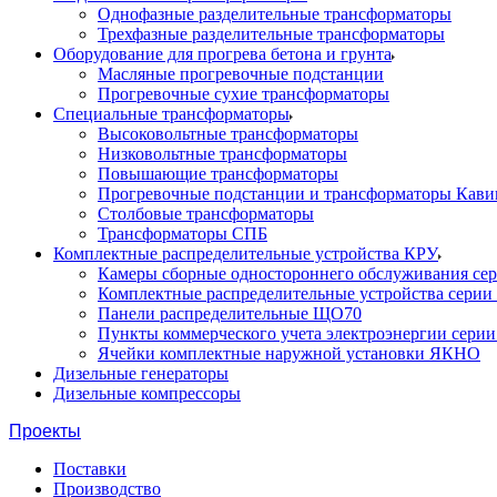
Однофазные разделительные трансформаторы
Трехфазные разделительные трансформаторы
Оборудование для прогрева бетона и грунта
Масляные прогревочные подстанции
Прогревочные сухие трансформаторы
Специальные трансформаторы
Высоковольтные трансформаторы
Низковольтные трансформаторы
Повышающие трансформаторы
Прогревочные подстанции и трансформаторы Кави
Столбовые трансформаторы
Трансформаторы СПБ
Комплектные распределительные устройства КРУ
Камеры сборные одностороннего обслуживания се
Комплектные распределительные устройства серии
Панели распределительные ЩО70
Пункты коммерческого учета электроэнергии сери
Ячейки комплектные наружной установки ЯКНО
Дизельные генераторы
Дизельные компрессоры
Проекты
Поставки
Производство