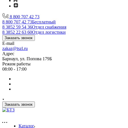
8 800 707 42 73
8 800 707 42 73
Бесплатный
8 3852 59 54 36
Отдел снабжения
8 3852 22 63 60
Отдел логистики
Заказать звонок
E-mail
zakaz@tszl.ru
Адрес
Барнаул, ул. Попова 179Б
Режим работы
08:00 - 17:00
Заказать звонок
Каталог