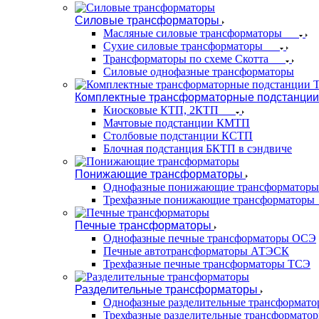
Силовые трансформаторы
Масляные силовые трансформаторы
Сухие силовые трансформаторы
Трансформаторы по схеме Скотта
Силовые однофазные трансформаторы
Комплектные трансформаторные подстанции
Киосковые КТП, 2КТП
Мачтовые подстанции КМТП
Столбовые подстанции КСТП
Блочная подстанция БКТП в сэндвиче
Понижающие трансформаторы
Однофазные понижающие трансформаторы
Трехфазные понижающие трансформаторы
Печные трансформаторы
Однофазные печные трансформаторы ОСЭ
Печные автотрансформаторы АТЭСК
Трехфазные печные трансформаторы ТСЭ
Разделительные трансформаторы
Однофазные разделительные трансформат
Трехфазные разделительные трансформато