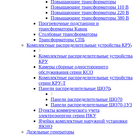
Повышающие трансформаторы
Повышающие трансформаторы 110 В
Повышающие трансформаторы 220 В
Повышающие трансформаторы 380 В
Прогревочные подстанции и
трансформаторы Кавик
Столбовые трансформаторы
Трансформаторы СПБ
Комплектные распределительные устройства КРУ
Комплектные распределительные устройства
КРУ
Камеры сборные одностороннего
обслуживания серии КСО
Комплектные распределительные устройства
серии КРУ-Т
Панели распределительные ЩО70
Панели распределительные ЩО70
Панели распределительные ЩО70-1У3
Пункты коммерческого учета
электроэнергии серии ПКУ
Ячейки комплектные наружной установки
ЯКНО
Дизельные генераторы