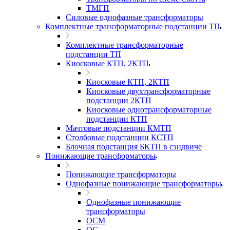
ТМГП
Силовые однофазные трансформаторы
Комплектные трансформаторные подстанции ТП
Комплектные трансформаторные
подстанции ТП
Киосковые КТП, 2КТП
Киосковые КТП, 2КТП
Киосковые двухтрансформаторные
подстанции 2КТП
Киосковые однотрансформаторные
подстанции КТП
Мачтовые подстанции КМТП
Столбовые подстанции КСТП
Блочная подстанция БКТП в сэндвиче
Понижающие трансформаторы
Понижающие трансформаторы
Однофазные понижающие трансформаторы
Однофазные понижающие
трансформаторы
ОСМ
ОС