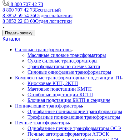
8 800 707 42 73
8 800 707 42 73
Бесплатный
8 3852 59 54 36
Отдел снабжения
8 3852 22 63 60
Отдел логистики
Подать заявку
Каталог
Силовые трансформаторы
Масляные силовые трансформаторы
Сухие силовые трансформаторы
Трансформаторы по схеме Скотта
Силовые однофазные трансформаторы
Комплектные трансформаторные подстанции ТП
Киосковые КТП, 2КТП
Мачтовые подстанции КМТП
Столбовые подстанции КСТП
Блочная подстанция БКТП в сэндвиче
Понижающие трансформаторы
Однофазные понижающие трансформаторы
Трехфазные понижающие трансформаторы
Печные трансформаторы
Однофазные печные трансформаторы ОСЭ
Печные автотрансформаторы АТЭСК
Трехфазные печные трансформаторы ТСЭ