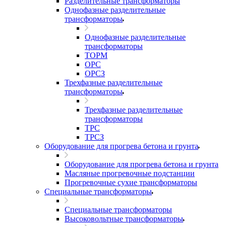
Разделительные трансформаторы
Однофазные разделительные
трансформаторы
Однофазные разделительные
трансформаторы
ТОРМ
ОРС
ОРСЗ
Трехфазные разделительные
трансформаторы
Трехфазные разделительные
трансформаторы
ТРС
ТРСЗ
Оборудование для прогрева бетона и грунта
Оборудование для прогрева бетона и грунта
Масляные прогревочные подстанции
Прогревочные сухие трансформаторы
Специальные трансформаторы
Специальные трансформаторы
Высоковольтные трансформаторы