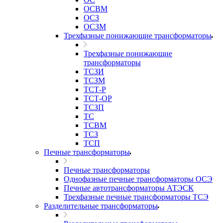
ОСВМ
ОСЗ
ОСЗМ
Трехфазные понижающие трансформаторы
Трехфазные понижающие
трансформаторы
ТСЗИ
ТСЗМ
ТСТ-Р
ТСТ-ОР
ТСЗП
ТС
ТСВМ
ТСЗ
ТСП
Печные трансформаторы
Печные трансформаторы
Однофазные печные трансформаторы ОСЭ
Печные автотрансформаторы АТЭСК
Трехфазные печные трансформаторы ТСЭ
Разделительные трансформаторы