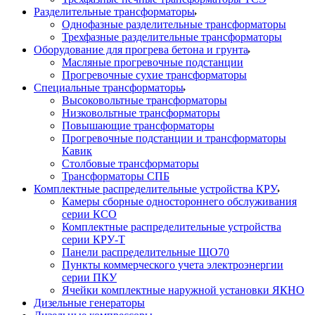
Разделительные трансформаторы
Однофазные разделительные трансформаторы
Трехфазные разделительные трансформаторы
Оборудование для прогрева бетона и грунта
Масляные прогревочные подстанции
Прогревочные сухие трансформаторы
Специальные трансформаторы
Высоковольтные трансформаторы
Низковольтные трансформаторы
Повышающие трансформаторы
Прогревочные подстанции и трансформаторы
Кавик
Столбовые трансформаторы
Трансформаторы СПБ
Комплектные распределительные устройства КРУ
Камеры сборные одностороннего обслуживания
серии КСО
Комплектные распределительные устройства
серии КРУ-Т
Панели распределительные ЩО70
Пункты коммерческого учета электроэнергии
серии ПКУ
Ячейки комплектные наружной установки ЯКНО
Дизельные генераторы