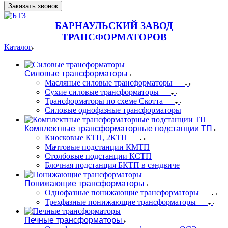
Заказать звонок
БАРНАУЛЬСКИЙ ЗАВОД
ТРАНСФОРМАТОРОВ
Каталог
Силовые трансформаторы
Масляные силовые трансформаторы
Сухие силовые трансформаторы
Трансформаторы по схеме Скотта
Силовые однофазные трансформаторы
Комплектные трансформаторные подстанции ТП
Киосковые КТП, 2КТП
Мачтовые подстанции КМТП
Столбовые подстанции КСТП
Блочная подстанция БКТП в сэндвиче
Понижающие трансформаторы
Однофазные понижающие трансформаторы
Трехфазные понижающие трансформаторы
Печные трансформаторы