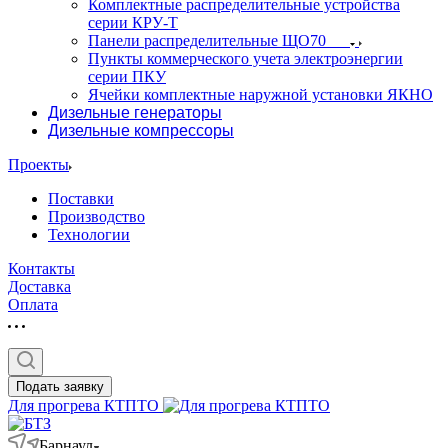
Комплектные распределительные устройства
серии КРУ-Т
Панели распределительные ЩО70
Пункты коммерческого учета электроэнергии
серии ПКУ
Ячейки комплектные наружной установки ЯКНО
Дизельные генераторы
Дизельные компрессоры
Проекты
Поставки
Производство
Технологии
Контакты
Доставка
Оплата
Подать заявку
Для прогрева КТПТО
Барнаул