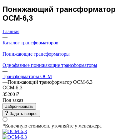
Понижающий трансформатор
ОСМ-6,3
Главная
—
Каталог трансформаторов
—
Понижающие трансформаторы
—
Однофазные понижающие трансформаторы
—
Трансформаторы ОСМ
—
Понижающий трансформатор ОСМ-6,3
ОСМ-6,3
35200 ₽
Под заказ
Забронировать
Задать вопрос
*Конечную стоимость уточняйте у менеджера