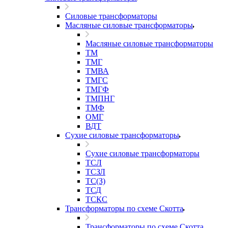
Силовые трансформаторы
Масляные силовые трансформаторы
Масляные силовые трансформаторы
ТМ
ТМГ
ТМВА
ТМГС
ТМГФ
ТМПНГ
ТМФ
ОМГ
ВДТ
Сухие силовые трансформаторы
Сухие силовые трансформаторы
ТСЛ
ТСЗЛ
ТС(З)
ТСД
ТСКС
Трансформаторы по схеме Скотта
Трансформаторы по схеме Скотта