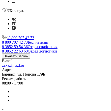
...
Барнаул
8 800 707 42 73
8 800 707 42 73
Бесплатный
8 3852 59 54 36
Отдел снабжения
8 3852 22 63 60
Отдел логистики
Заказать звонок
E-mail
zakaz@tszl.ru
Адрес
Барнаул, ул. Попова 179Б
Режим работы
08:00 - 17:00