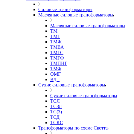
Силовые трансформаторы
Масляные силовые трансформаторы
Масляные силовые трансформаторы
ТМ
ТМГ
ТМЖ
ТМВА
ТМГС
ТМГФ
ТМПНГ
ТМФ
ОМГ
ВДТ
Сухие силовые трансформаторы
Сухие силовые трансформаторы
ТСЛ
ТСЗЛ
ТС(З)
ТСД
ТСКС
Трансформаторы по схеме Скотта