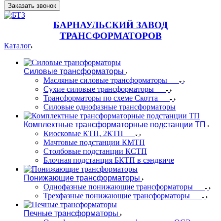
Заказать звонок
БАРНАУЛЬСКИЙ ЗАВОД
ТРАНСФОРМАТОРОВ
Каталог
Силовые трансформаторы
Масляные силовые трансформаторы
Сухие силовые трансформаторы
Трансформаторы по схеме Скотта
Силовые однофазные трансформаторы
Комплектные трансформаторные подстанции ТП
Киосковые КТП, 2КТП
Мачтовые подстанции КМТП
Столбовые подстанции КСТП
Блочная подстанция БКТП в сэндвиче
Понижающие трансформаторы
Однофазные понижающие трансформаторы
Трехфазные понижающие трансформаторы
Печные трансформаторы