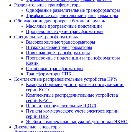
Разделительные трансформаторы
Однофазные разделительные трансформаторы
Трехфазные разделительные трансформаторы
Оборудование для прогрева бетона и грунта
Масляные прогревочные подстанции
Прогревочные сухие трансформаторы
Специальные трансформаторы
Высоковольтные трансформаторы
Низковольтные трансформаторы
Повышающие трансформаторы
Прогревочные подстанции и трансформаторы
Кавик
Столбовые трансформаторы
Трансформаторы СПБ
Комплектные распределительные устройства КРУ
Камеры сборные одностороннего обслуживания
серии КСО
Комплектные распределительные устройства
серии КРУ-Т
Панели распределительные ЩО70
Пункты коммерческого учета электроэнергии
серии ПКУ
Ячейки комплектные наружной установки ЯКНО
Дизельные генераторы