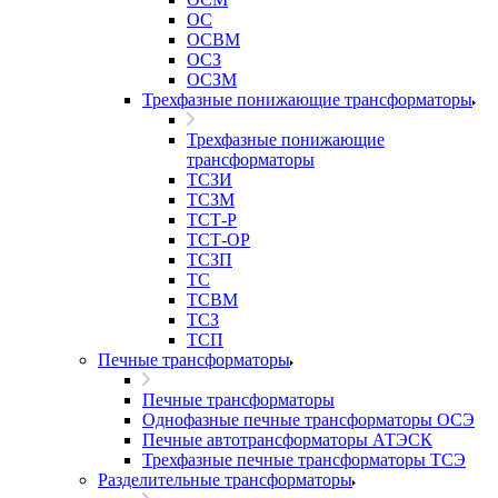
ОС
ОСВМ
ОСЗ
ОСЗМ
Трехфазные понижающие трансформаторы
Трехфазные понижающие
трансформаторы
ТСЗИ
ТСЗМ
ТСТ-Р
ТСТ-ОР
ТСЗП
ТС
ТСВМ
ТСЗ
ТСП
Печные трансформаторы
Печные трансформаторы
Однофазные печные трансформаторы ОСЭ
Печные автотрансформаторы АТЭСК
Трехфазные печные трансформаторы ТСЭ
Разделительные трансформаторы