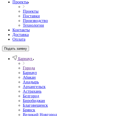
Проекты
Проекты
Поставки
Производство
Технологии
Контакты
Доставка
Оплата
Подать заявку
Барнаул
Города
Барнаул
Абакан
Анадырь
Архангельск
Астрахань
Белгород
Биробиджан
Благовещенск
Брянск
Великий Новгород