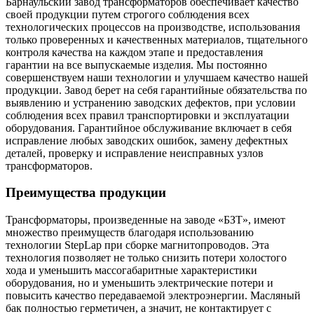
Барнаульский завод трансформаторов обеспечивает качество
своей продукции путем строгого соблюдения всех
технологических процессов на производстве, использования
только проверенных и качественных материалов, тщательного
контроля качества на каждом этапе и предоставления
гарантии на все выпускаемые изделия. Мы постоянно
совершенствуем наши технологии и улучшаем качество нашей
продукции. Завод берет на себя гарантийные обязательства по
выявлению и устранению заводских дефектов, при условии
соблюдения всех правил транспортировки и эксплуатации
оборудования. Гарантийное обслуживание включает в себя
исправление любых заводских ошибок, замену дефектных
деталей, проверку и исправление неисправных узлов
трансформаторов.
Преимущества продукции
Трансформаторы, произведенные на заводе «БЗТ», имеют
множество преимуществ благодаря использованию
технологии StepLap при сборке магнитопроводов. Эта
технология позволяет не только снизить потери холостого
хода и уменьшить массогабаритные характеристики
оборудования, но и уменьшить электрические потери и
повысить качество передаваемой электроэнергии. Масляный
бак полностью герметичен, а значит, не контактирует с