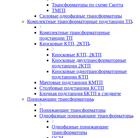
Трансформаторы по схеме Скотта
ТМГП
Силовые однофазные трансформаторы
Комплектные трансформаторные подстанции ТП
Комплектные трансформаторные
подстанции ТП
Киосковые КТП, 2КТП
Киосковые КТП, 2КТП
Киосковые двухтрансформаторные
подстанции 2КТП
Киосковые однотрансформаторные
подстанции КТП
Мачтовые подстанции КМТП
Столбовые подстанции КСТП
Блочная подстанция БКТП в сэндвиче
Понижающие трансформаторы
Понижающие трансформаторы
Однофазные понижающие трансформаторы
Однофазные понижающие
трансформаторы
ОСМ