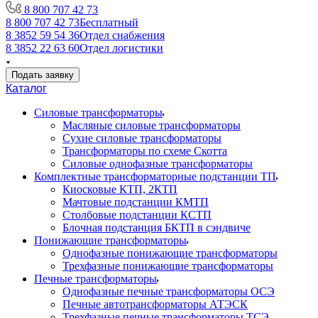
8 800 707 42 73
8 800 707 42 73
Бесплатный
8 3852 59 54 36
Отдел снабжения
8 3852 22 63 60
Отдел логистики
Подать заявку
Каталог
Силовые трансформаторы
Масляные силовые трансформаторы
Сухие силовые трансформаторы
Трансформаторы по схеме Скотта
Силовые однофазные трансформаторы
Комплектные трансформаторные подстанции ТП
Киосковые КТП, 2КТП
Мачтовые подстанции КМТП
Столбовые подстанции КСТП
Блочная подстанция БКТП в сэндвиче
Понижающие трансформаторы
Однофазные понижающие трансформаторы
Трехфазные понижающие трансформаторы
Печные трансформаторы
Однофазные печные трансформаторы ОСЭ
Печные автотрансформаторы АТЭСК
Трехфазные печные трансформаторы ТСЭ