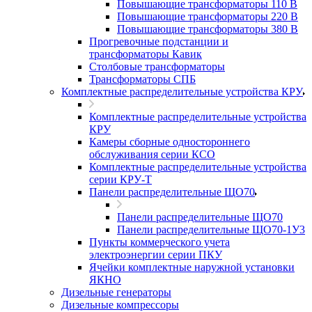
Повышающие трансформаторы 110 В
Повышающие трансформаторы 220 В
Повышающие трансформаторы 380 В
Прогревочные подстанции и
трансформаторы Кавик
Столбовые трансформаторы
Трансформаторы СПБ
Комплектные распределительные устройства КРУ
Комплектные распределительные устройства
КРУ
Камеры сборные одностороннего
обслуживания серии КСО
Комплектные распределительные устройства
серии КРУ-Т
Панели распределительные ЩО70
Панели распределительные ЩО70
Панели распределительные ЩО70-1У3
Пункты коммерческого учета
электроэнергии серии ПКУ
Ячейки комплектные наружной установки
ЯКНО
Дизельные генераторы
Дизельные компрессоры