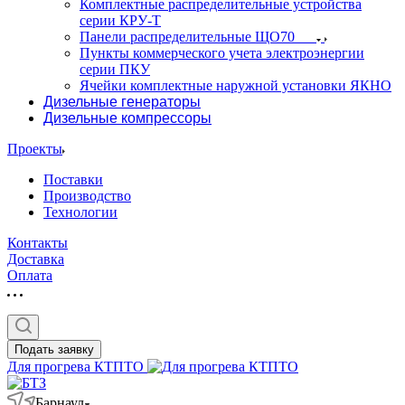
Комплектные распределительные устройства
серии КРУ-Т
Панели распределительные ЩО70
Пункты коммерческого учета электроэнергии
серии ПКУ
Ячейки комплектные наружной установки ЯКНО
Дизельные генераторы
Дизельные компрессоры
Проекты
Поставки
Производство
Технологии
Контакты
Доставка
Оплата
Подать заявку
Для прогрева КТПТО
Барнаул