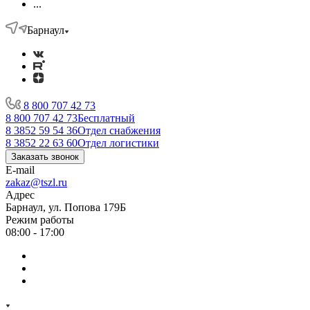
...
Барнаул
8 800 707 42 73
8 800 707 42 73
Бесплатный
8 3852 59 54 36
Отдел снабжения
8 3852 22 63 60
Отдел логистики
Заказать звонок
E-mail
zakaz@tszl.ru
Адрес
Барнаул, ул. Попова 179Б
Режим работы
08:00 - 17:00