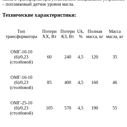
– поплавковый датчик уровня масла.
Технические характеристики:
Тип
Потери
Потери
Uk,
Полная
Масса
трансформатора
ХХ, Вт
КЗ, Вт
%
масса, кг
масла, кг
ОМГ-10-10
(6)/0,23
60
240
4,5
120
35
(столбовой)
ОМГ-16-10
(6)/0,23
85
400
4,5
160
46
(столбовой)
ОМГ-25-10
(6)/0,23
105
570
4,5
190
55
(столбовой)