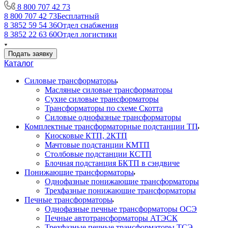
8 800 707 42 73
8 800 707 42 73
Бесплатный
8 3852 59 54 36
Отдел снабжения
8 3852 22 63 60
Отдел логистики
Подать заявку
Каталог
Силовые трансформаторы
Масляные силовые трансформаторы
Сухие силовые трансформаторы
Трансформаторы по схеме Скотта
Силовые однофазные трансформаторы
Комплектные трансформаторные подстанции ТП
Киосковые КТП, 2КТП
Мачтовые подстанции КМТП
Столбовые подстанции КСТП
Блочная подстанция БКТП в сэндвиче
Понижающие трансформаторы
Однофазные понижающие трансформаторы
Трехфазные понижающие трансформаторы
Печные трансформаторы
Однофазные печные трансформаторы ОСЭ
Печные автотрансформаторы АТЭСК
Трехфазные печные трансформаторы ТСЭ