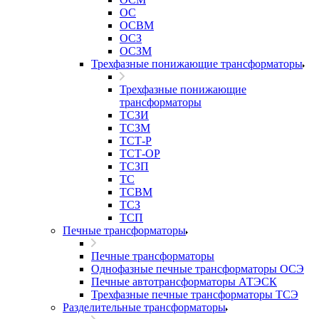
ОС
ОСВМ
ОСЗ
ОСЗМ
Трехфазные понижающие трансформаторы
Трехфазные понижающие
трансформаторы
ТСЗИ
ТСЗМ
ТСТ-Р
ТСТ-ОР
ТСЗП
ТС
ТСВМ
ТСЗ
ТСП
Печные трансформаторы
Печные трансформаторы
Однофазные печные трансформаторы ОСЭ
Печные автотрансформаторы АТЭСК
Трехфазные печные трансформаторы ТСЭ
Разделительные трансформаторы