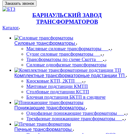
Заказать звонок
БАРНАУЛЬСКИЙ ЗАВОД
ТРАНСФОРМАТОРОВ
Каталог
Силовые трансформаторы
Масляные силовые трансформаторы
Сухие силовые трансформаторы
Трансформаторы по схеме Скотта
Силовые однофазные трансформаторы
Комплектные трансформаторные подстанции ТП
Киосковые КТП, 2КТП
Мачтовые подстанции КМТП
Столбовые подстанции КСТП
Блочная подстанция БКТП в сэндвиче
Понижающие трансформаторы
Однофазные понижающие трансформаторы
Трехфазные понижающие трансформаторы
Печные трансформаторы