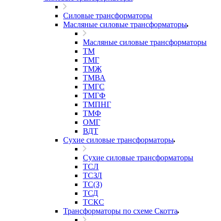
Силовые трансформаторы
Масляные силовые трансформаторы
Масляные силовые трансформаторы
ТМ
ТМГ
ТМЖ
ТМВА
ТМГС
ТМГФ
ТМПНГ
ТМФ
ОМГ
ВДТ
Сухие силовые трансформаторы
Сухие силовые трансформаторы
ТСЛ
ТСЗЛ
ТС(З)
ТСД
ТСКС
Трансформаторы по схеме Скотта