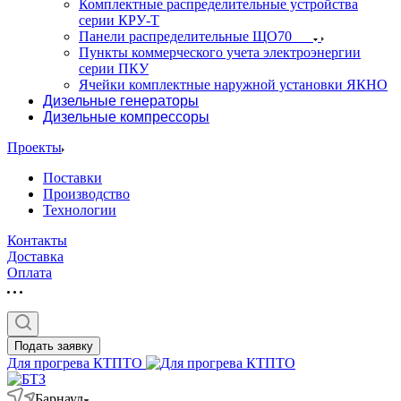
Комплектные распределительные устройства
серии КРУ-Т
Панели распределительные ЩО70
Пункты коммерческого учета электроэнергии
серии ПКУ
Ячейки комплектные наружной установки ЯКНО
Дизельные генераторы
Дизельные компрессоры
Проекты
Поставки
Производство
Технологии
Контакты
Доставка
Оплата
Подать заявку
Для прогрева КТПТО
Барнаул