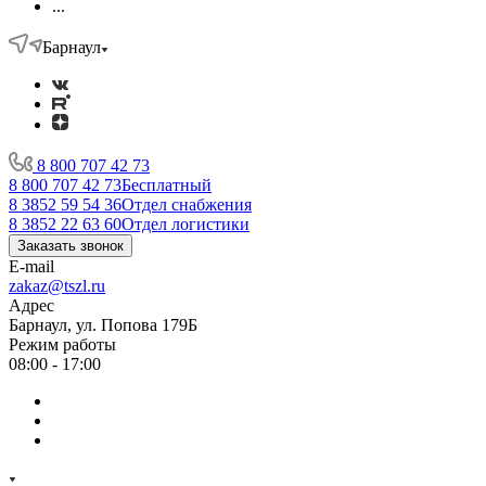
...
Барнаул
8 800 707 42 73
8 800 707 42 73
Бесплатный
8 3852 59 54 36
Отдел снабжения
8 3852 22 63 60
Отдел логистики
Заказать звонок
E-mail
zakaz@tszl.ru
Адрес
Барнаул, ул. Попова 179Б
Режим работы
08:00 - 17:00