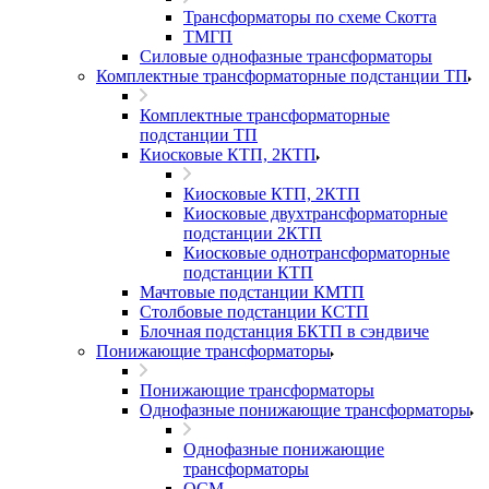
Трансформаторы по схеме Скотта
ТМГП
Силовые однофазные трансформаторы
Комплектные трансформаторные подстанции ТП
Комплектные трансформаторные
подстанции ТП
Киосковые КТП, 2КТП
Киосковые КТП, 2КТП
Киосковые двухтрансформаторные
подстанции 2КТП
Киосковые однотрансформаторные
подстанции КТП
Мачтовые подстанции КМТП
Столбовые подстанции КСТП
Блочная подстанция БКТП в сэндвиче
Понижающие трансформаторы
Понижающие трансформаторы
Однофазные понижающие трансформаторы
Однофазные понижающие
трансформаторы
ОСМ