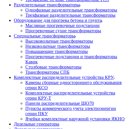
Разделительные трансформаторы
Однофазные разделительные трансформаторы
Трехфазные разделительные трансформаторы
Оборудование для прогрева бетона и грунта
Масляные прогревочные подстанции
Прогревочные сухие трансформаторы
Специальные трансформаторы
Высоковольтные трансформаторы
Низковольтные трансформаторы
Повышающие трансформаторы
Прогревочные подстанции и трансформаторы
Кавик
Столбовые трансформаторы
Трансформаторы СПБ
Комплектные распределительные устройства КРУ
Камеры сборные одностороннего обслуживания
серии КСО
Комплектные распределительные устройства
серии КРУ-Т
Панели распределительные ЩО70
Пункты коммерческого учета электроэнергии
серии ПКУ
Ячейки комплектные наружной установки ЯКНО
Дизельные генераторы