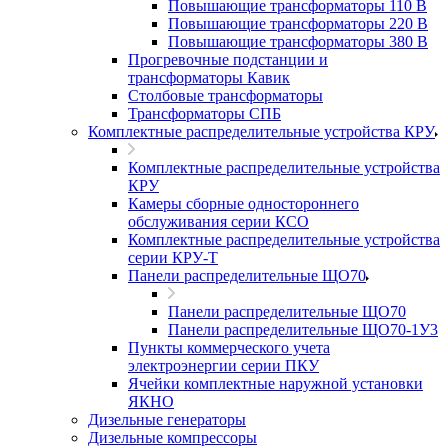
Повышающие трансформаторы 110 В
Повышающие трансформаторы 220 В
Повышающие трансформаторы 380 В
Прогревочные подстанции и
трансформаторы Кавик
Столбовые трансформаторы
Трансформаторы СПБ
Комплектные распределительные устройства КРУ
Комплектные распределительные устройства
КРУ
Камеры сборные одностороннего
обслуживания серии КСО
Комплектные распределительные устройства
серии КРУ-Т
Панели распределительные ЩО70
Панели распределительные ЩО70
Панели распределительные ЩО70-1У3
Пункты коммерческого учета
электроэнергии серии ПКУ
Ячейки комплектные наружной установки
ЯКНО
Дизельные генераторы
Дизельные компрессоры