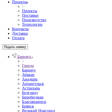
Проекты
Проекты
Поставки
Производство
Технологии
Контакты
Доставка
Оплата
Подать заявку
Барнаул
Города
Барнаул
Абакан
Анадырь
Архангельск
Астрахань
Белгород
Биробиджан
Благовещенск
Брянск
Великий Новгород