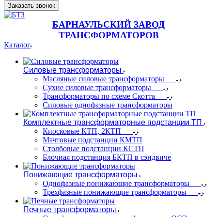
Заказать звонок
БАРНАУЛЬСКИЙ ЗАВОД
ТРАНСФОРМАТОРОВ
Каталог
Силовые трансформаторы
Масляные силовые трансформаторы
Сухие силовые трансформаторы
Трансформаторы по схеме Скотта
Силовые однофазные трансформаторы
Комплектные трансформаторные подстанции ТП
Киосковые КТП, 2КТП
Мачтовые подстанции КМТП
Столбовые подстанции КСТП
Блочная подстанция БКТП в сэндвиче
Понижающие трансформаторы
Однофазные понижающие трансформаторы
Трехфазные понижающие трансформаторы
Печные трансформаторы