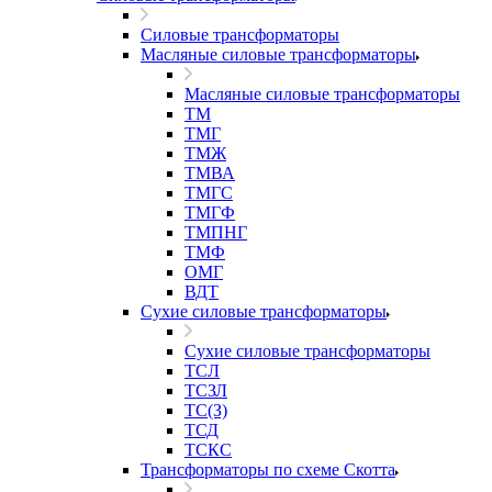
Силовые трансформаторы
Масляные силовые трансформаторы
Масляные силовые трансформаторы
ТМ
ТМГ
ТМЖ
ТМВА
ТМГС
ТМГФ
ТМПНГ
ТМФ
ОМГ
ВДТ
Сухие силовые трансформаторы
Сухие силовые трансформаторы
ТСЛ
ТСЗЛ
ТС(З)
ТСД
ТСКС
Трансформаторы по схеме Скотта