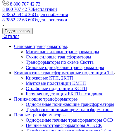
8 800 707 42 73
8 800 707 42 73
Бесплатный
8 3852 59 54 36
Отдел снабжения
8 3852 22 63 60
Отдел логистики
Подать заявку
Каталог
Силовые трансформаторы
Масляные силовые трансформаторы
Сухие силовые трансформаторы
Трансформаторы по схеме Скотта
Силовые однофазные трансформаторы
Комплектные трансформаторные подстанции ТП
Киосковые КТП, 2КТП
Мачтовые подстанции КМТП
Столбовые подстанции КСТП
Блочная подстанция БКТП в сэндвиче
Понижающие трансформаторы
Однофазные понижающие трансформаторы
Трехфазные понижающие трансформаторы
Печные трансформаторы
Однофазные печные трансформаторы ОСЭ
Печные автотрансформаторы АТЭСК
Трехфазные печные трансформаторы ТСЭ