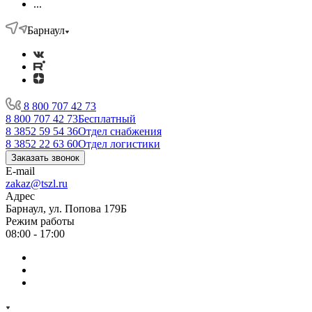
...
Барнаул
8 800 707 42 73
8 800 707 42 73
Бесплатный
8 3852 59 54 36
Отдел снабжения
8 3852 22 63 60
Отдел логистики
Заказать звонок
E-mail
zakaz@tszl.ru
Адрес
Барнаул, ул. Попова 179Б
Режим работы
08:00 - 17:00