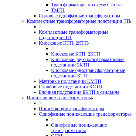
Трансформаторы по схеме Скотта
ТМГП
Силовые однофазные трансформаторы
Комплектные трансформаторные подстанции ТП
Комплектные трансформаторные
подстанции ТП
Киосковые КТП, 2КТП
Киосковые КТП, 2КТП
Киосковые двухтрансформаторные
подстанции 2КТП
Киосковые однотрансформаторные
подстанции КТП
Мачтовые подстанции КМТП
Столбовые подстанции КСТП
Блочная подстанция БКТП в сэндвиче
Понижающие трансформаторы
Понижающие трансформаторы
Однофазные понижающие трансформаторы
Однофазные понижающие
трансформаторы
ОСМ