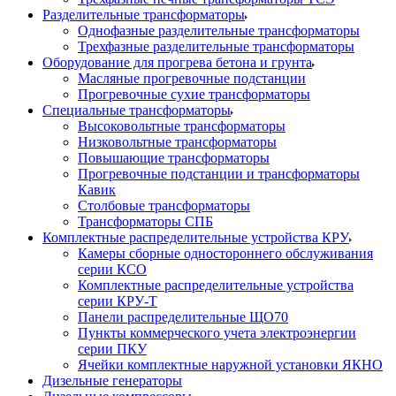
Разделительные трансформаторы
Однофазные разделительные трансформаторы
Трехфазные разделительные трансформаторы
Оборудование для прогрева бетона и грунта
Масляные прогревочные подстанции
Прогревочные сухие трансформаторы
Специальные трансформаторы
Высоковольтные трансформаторы
Низковольтные трансформаторы
Повышающие трансформаторы
Прогревочные подстанции и трансформаторы
Кавик
Столбовые трансформаторы
Трансформаторы СПБ
Комплектные распределительные устройства КРУ
Камеры сборные одностороннего обслуживания
серии КСО
Комплектные распределительные устройства
серии КРУ-Т
Панели распределительные ЩО70
Пункты коммерческого учета электроэнергии
серии ПКУ
Ячейки комплектные наружной установки ЯКНО
Дизельные генераторы