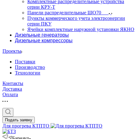
Комплектные распределительные устройства
серии КРУ-Т
Панели распределительные ЩО70
Пункты коммерческого учета электроэнергии
серии ПКУ
Ячейки комплектные наружной установки ЯКНО
Дизельные генераторы
Дизельные компрессоры
Проекты
Поставки
Производство
Технологии
Контакты
Доставка
Оплата
Подать заявку
Для прогрева КТПТО
Барнаул