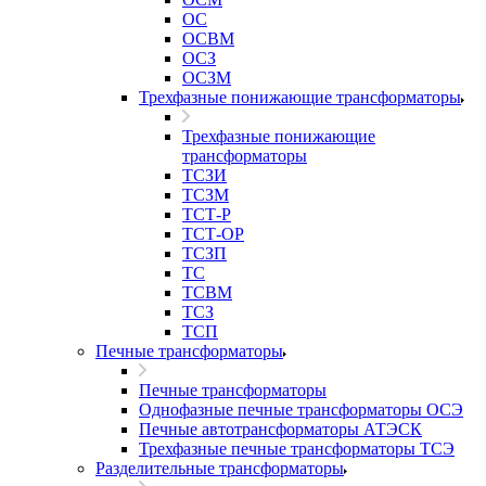
ОС
ОСВМ
ОСЗ
ОСЗМ
Трехфазные понижающие трансформаторы
Трехфазные понижающие
трансформаторы
ТСЗИ
ТСЗМ
ТСТ-Р
ТСТ-ОР
ТСЗП
ТС
ТСВМ
ТСЗ
ТСП
Печные трансформаторы
Печные трансформаторы
Однофазные печные трансформаторы ОСЭ
Печные автотрансформаторы АТЭСК
Трехфазные печные трансформаторы ТСЭ
Разделительные трансформаторы