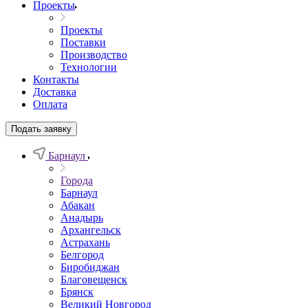
Проекты
Проекты
Поставки
Производство
Технологии
Контакты
Доставка
Оплата
Подать заявку
Барнаул
Города
Барнаул
Абакан
Анадырь
Архангельск
Астрахань
Белгород
Биробиджан
Благовещенск
Брянск
Великий Новгород