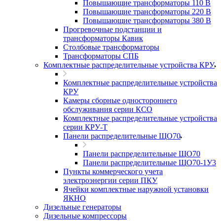
Повышающие трансформаторы 110 В
Повышающие трансформаторы 220 В
Повышающие трансформаторы 380 В
Прогревочные подстанции и
трансформаторы Кавик
Столбовые трансформаторы
Трансформаторы СПБ
Комплектные распределительные устройства КРУ
Комплектные распределительные устройства
КРУ
Камеры сборные одностороннего
обслуживания серии КСО
Комплектные распределительные устройства
серии КРУ-Т
Панели распределительные ЩО70
Панели распределительные ЩО70
Панели распределительные ЩО70-1У3
Пункты коммерческого учета
электроэнергии серии ПКУ
Ячейки комплектные наружной установки
ЯКНО
Дизельные генераторы
Дизельные компрессоры