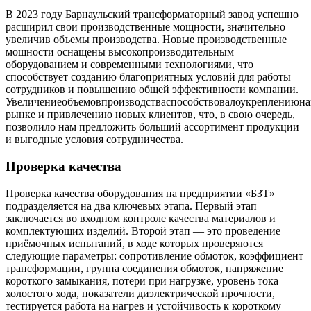
В 2023 году Барнаульский трансформаторный завод успешно
расширил свои производственные мощности, значительно
увеличив объемы производства. Новые производственные
мощности оснащены высокопроизводительным
оборудованием и современными технологиями, что
способствует созданию благоприятных условий для работы
сотрудников и повышению общей эффективности компании.
Увеличениеобъемовпроизводстваспособствовалоукреплениюн
рынке и привлечению новых клиентов, что, в свою очередь,
позволило нам предложить больший ассортимент продукции
и выгодные условия сотрудничества.
Проверка качества
Проверка качества оборудования на предприятии «БЗТ»
подразделяется на два ключевых этапа. Первый этап
заключается во входном контроле качества материалов и
комплектующих изделий. Второй этап — это проведение
приёмочных испытаний, в ходе которых проверяются
следующие параметры: сопротивление обмоток, коэффициент
трансформации, группа соединения обмоток, напряжение
короткого замыкания, потери при нагрузке, уровень тока
холостого хода, показатели диэлектрической прочности,
тестируется работа на нагрев и устойчивость к короткому