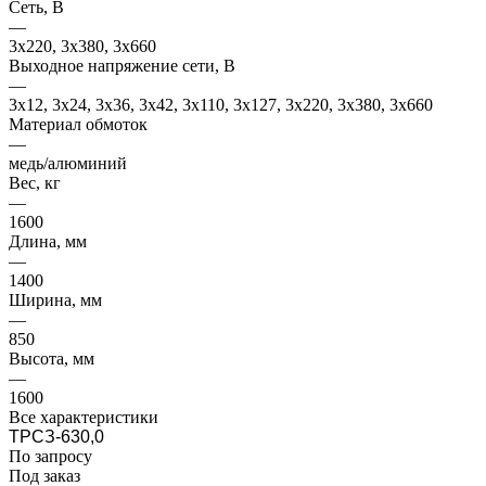
Сеть, В
—
3x220, 3х380, 3x660
Выходное напряжение сети, В
—
3x12, 3x24, 3x36, 3x42, 3x110, 3x127, 3x220, 3x380, 3x660
Материал обмоток
—
медь/алюминий
Вес, кг
—
1600
Длина, мм
—
1400
Ширина, мм
—
850
Высота, мм
—
1600
Все характеристики
ТРСЗ-630,0
По запросу
Под заказ