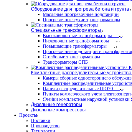
Оборудование для прогрева бетона и грунта
Масляные прогревочные подстанции
Прогревочные сухие трансформаторы
Специальные трансформаторы
Высоковольтные трансформаторы
Низковольтные трансформаторы
Повышающие трансформаторы
Прогревочные подстанции и трансформато
Столбовые трансформаторы
Трансформаторы СПБ
Комплектные распределительные устройства
Камеры сборные одностороннего обслужи
Комплектные распределительные устройст
Панели распределительные ЩО70
Пункты коммерческого учета электроэнер
Ячейки комплектные наружной установк
Дизельные генераторы
Дизельные компрессоры
Проекты
Поставки
Производство
Технологии