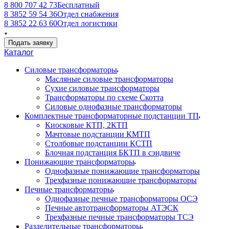
8 800 707 42 73
Бесплатный
8 3852 59 54 36
Отдел снабжения
8 3852 22 63 60
Отдел логистики
Подать заявку
Каталог
Силовые трансформаторы
Масляные силовые трансформаторы
Сухие силовые трансформаторы
Трансформаторы по схеме Скотта
Силовые однофазные трансформаторы
Комплектные трансформаторные подстанции ТП
Киосковые КТП, 2КТП
Мачтовые подстанции КМТП
Столбовые подстанции КСТП
Блочная подстанция БКТП в сэндвиче
Понижающие трансформаторы
Однофазные понижающие трансформаторы
Трехфазные понижающие трансформаторы
Печные трансформаторы
Однофазные печные трансформаторы ОСЭ
Печные автотрансформаторы АТЭСК
Трехфазные печные трансформаторы ТСЭ
Разделительные трансформаторы