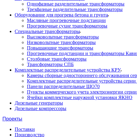
Однофазные разделительные трансформаторы
Трехфазные разделительные трансформаторы
Оборудование для прогрева бетона и грунта
Масляные прогревочные подстанции
Прогревочные сухие трансформаторы
Специальные трансформаторы
Высоковольтные трансформаторы
Низковольтные трансформаторы
Повышающие трансформаторы
Прогревочные подстанции и трансформаторы Кави
Столбовые трансформаторы
Трансформаторы СПБ
Комплектные распределительные устройства КРУ
Камеры сборные одностороннего обслуживания се
Комплектные распределительные устройства серии
Панели распределительные ЩО70
Пункты коммерческого учета электроэнергии сери
Ячейки комплектные наружной установки ЯКНО
Дизельные генераторы
Дизельные компрессоры
Проекты
Поставки
Производство