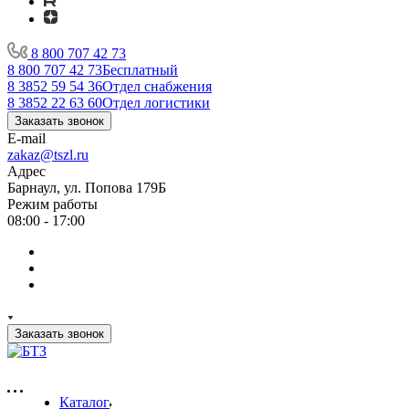
8 800 707 42 73
8 800 707 42 73
Бесплатный
8 3852 59 54 36
Отдел снабжения
8 3852 22 63 60
Отдел логистики
Заказать звонок
E-mail
zakaz@tszl.ru
Адрес
Барнаул, ул. Попова 179Б
Режим работы
08:00 - 17:00
Заказать звонок
Каталог