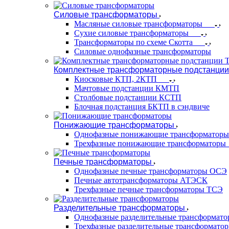
Силовые трансформаторы
Масляные силовые трансформаторы
Сухие силовые трансформаторы
Трансформаторы по схеме Скотта
Силовые однофазные трансформаторы
Комплектные трансформаторные подстанции
Киосковые КТП, 2КТП
Мачтовые подстанции КМТП
Столбовые подстанции КСТП
Блочная подстанция БКТП в сэндвиче
Понижающие трансформаторы
Однофазные понижающие трансформаторы
Трехфазные понижающие трансформаторы
Печные трансформаторы
Однофазные печные трансформаторы ОСЭ
Печные автотрансформаторы АТЭСК
Трехфазные печные трансформаторы ТСЭ
Разделительные трансформаторы
Однофазные разделительные трансформат
Трехфазные разделительные трансформато