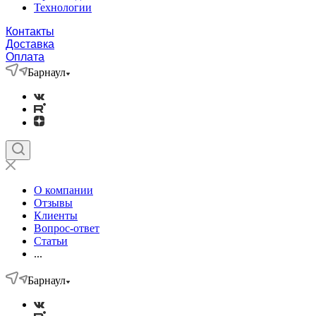
Технологии
Контакты
Доставка
Оплата
Барнаул
О компании
Отзывы
Клиенты
Вопрос-ответ
Статьи
...
Барнаул