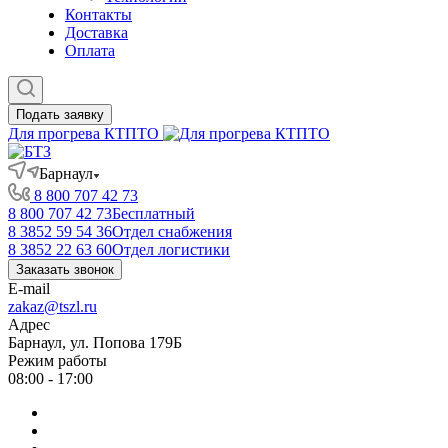
Контакты
Доставка
Оплата
Подать заявку
Для прогрева КТПТО
Барнаул
8 800 707 42 73
8 800 707 42 73
Бесплатный
8 3852 59 54 36
Отдел снабжения
8 3852 22 63 60
Отдел логистики
Заказать звонок
E-mail
zakaz@tszl.ru
Адрес
Барнаул, ул. Попова 179Б
Режим работы
08:00 - 17:00