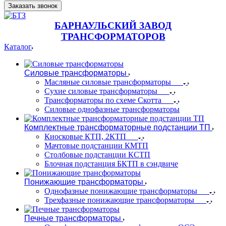
Заказать звонок
БАРНАУЛЬСКИЙ ЗАВОД
ТРАНСФОРМАТОРОВ
Каталог
Силовые трансформаторы
Масляные силовые трансформаторы
Сухие силовые трансформаторы
Трансформаторы по схеме Скотта
Силовые однофазные трансформаторы
Комплектные трансформаторные подстанции ТП
Киосковые КТП, 2КТП
Мачтовые подстанции КМТП
Столбовые подстанции КСТП
Блочная подстанция БКТП в сэндвиче
Понижающие трансформаторы
Однофазные понижающие трансформаторы
Трехфазные понижающие трансформаторы
Печные трансформаторы