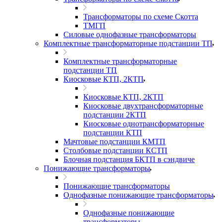
Трансформаторы по схеме Скотта
ТМГП
Силовые однофазные трансформаторы
Комплектные трансформаторные подстанции ТП
Комплектные трансформаторные
подстанции ТП
Киосковые КТП, 2КТП
Киосковые КТП, 2КТП
Киосковые двухтрансформаторные
подстанции 2КТП
Киосковые однотрансформаторные
подстанции КТП
Мачтовые подстанции КМТП
Столбовые подстанции КСТП
Блочная подстанция БКТП в сэндвиче
Понижающие трансформаторы
Понижающие трансформаторы
Однофазные понижающие трансформаторы
Однофазные понижающие
трансформаторы