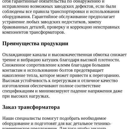
себя гарантийные обязательства по обнаружению и
исправлению возможных заводских дефектов, если были
соблюдены все правила транспортировки и использования
оборудования. Гарантийное обслуживание предполагает
устранение любых заводских недостатков, замену
бракованных деталей, проверку и коррекцию неисправных
компонентов трансформаторов.
Преимущества продукции
Охлаждающие каналы и высококачественная обмотка снижает
трение и вибрацию катушек благодаря высокой плотности.
Сниженное сопротивление клемм благодаря большим
контактам и использованию болтов предотвращает
накопление тепла, которое может привести к перегоранию.
Высокая устойчивость к перегрузкам и отличное качество
изготовления обеспечивают полное соответствие
спецификациям и минимизируют падение напряжения даже
при высоких нагрузках.
Заказ трансформатора
Наши специалисты помогут подобрать необходимое
оборудование и подготовят для вас детальное технико-
коммерческое предложение. Для того чтобы заказать