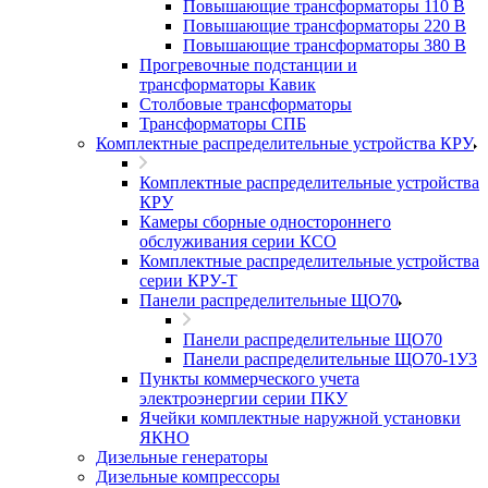
Повышающие трансформаторы 110 В
Повышающие трансформаторы 220 В
Повышающие трансформаторы 380 В
Прогревочные подстанции и
трансформаторы Кавик
Столбовые трансформаторы
Трансформаторы СПБ
Комплектные распределительные устройства КРУ
Комплектные распределительные устройства
КРУ
Камеры сборные одностороннего
обслуживания серии КСО
Комплектные распределительные устройства
серии КРУ-Т
Панели распределительные ЩО70
Панели распределительные ЩО70
Панели распределительные ЩО70-1У3
Пункты коммерческого учета
электроэнергии серии ПКУ
Ячейки комплектные наружной установки
ЯКНО
Дизельные генераторы
Дизельные компрессоры