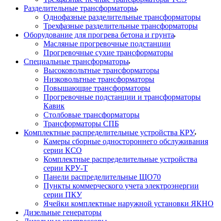
Разделительные трансформаторы
Однофазные разделительные трансформаторы
Трехфазные разделительные трансформаторы
Оборудование для прогрева бетона и грунта
Масляные прогревочные подстанции
Прогревочные сухие трансформаторы
Специальные трансформаторы
Высоковольтные трансформаторы
Низковольтные трансформаторы
Повышающие трансформаторы
Прогревочные подстанции и трансформаторы
Кавик
Столбовые трансформаторы
Трансформаторы СПБ
Комплектные распределительные устройства КРУ
Камеры сборные одностороннего обслуживания
серии КСО
Комплектные распределительные устройства
серии КРУ-Т
Панели распределительные ЩО70
Пункты коммерческого учета электроэнергии
серии ПКУ
Ячейки комплектные наружной установки ЯКНО
Дизельные генераторы