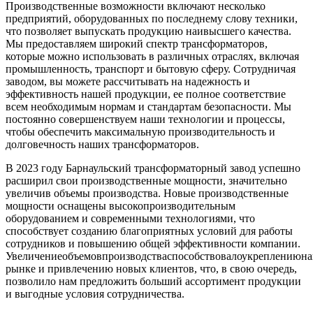
Производственные возможности включают несколько
предприятий, оборудованных по последнему слову техники,
что позволяет выпускать продукцию наивысшего качества.
Мы предоставляем широкий спектр трансформаторов,
которые можно использовать в различных отраслях, включая
промышленность, транспорт и бытовую сферу. Сотрудничая
заводом, вы можете рассчитывать на надежность и
эффективность нашей продукции, ее полное соответствие
всем необходимым нормам и стандартам безопасности. Мы
постоянно совершенствуем наши технологии и процессы,
чтобы обеспечить максимальную производительность и
долговечность наших трансформаторов.
В 2023 году Барнаульский трансформаторный завод успешно
расширил свои производственные мощности, значительно
увеличив объемы производства. Новые производственные
мощности оснащены высокопроизводительным
оборудованием и современными технологиями, что
способствует созданию благоприятных условий для работы
сотрудников и повышению общей эффективности компании.
Увеличениеобъемовпроизводстваспособствовалоукреплениюн
рынке и привлечению новых клиентов, что, в свою очередь,
позволило нам предложить больший ассортимент продукции
и выгодные условия сотрудничества.