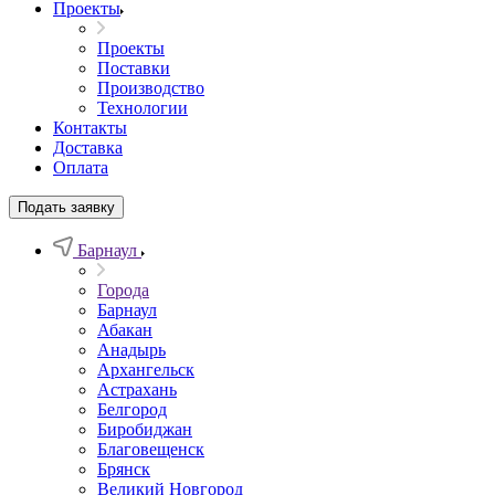
Проекты
Проекты
Поставки
Производство
Технологии
Контакты
Доставка
Оплата
Подать заявку
Барнаул
Города
Барнаул
Абакан
Анадырь
Архангельск
Астрахань
Белгород
Биробиджан
Благовещенск
Брянск
Великий Новгород