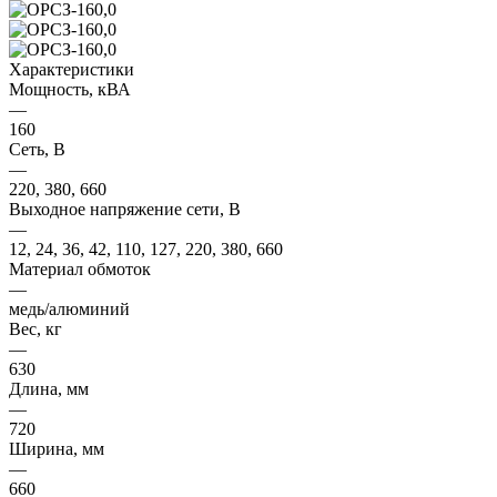
Характеристики
Мощность, кВА
—
160
Сеть, В
—
220, 380, 660
Выходное напряжение сети, В
—
12, 24, 36, 42, 110, 127, 220, 380, 660
Материал обмоток
—
медь/алюминий
Вес, кг
—
630
Длина, мм
—
720
Ширина, мм
—
660