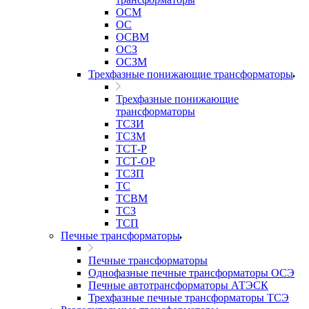
ОСМ
ОС
ОСВМ
ОСЗ
ОСЗМ
Трехфазные понижающие трансформаторы
Трехфазные понижающие
трансформаторы
ТСЗИ
ТСЗМ
ТСТ-Р
ТСТ-ОР
ТСЗП
ТС
ТСВМ
ТСЗ
ТСП
Печные трансформаторы
Печные трансформаторы
Однофазные печные трансформаторы ОСЭ
Печные автотрансформаторы АТЭСК
Трехфазные печные трансформаторы ТСЭ