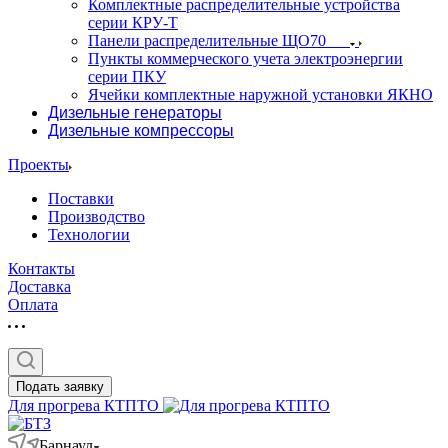
Комплектные распределительные устройства
серии КРУ-Т
Панели распределительные ЩО70
Пункты коммерческого учета электроэнергии
серии ПКУ
Ячейки комплектные наружной установки ЯКНО
Дизельные генераторы
Дизельные компрессоры
Проекты
Поставки
Производство
Технологии
Контакты
Доставка
Оплата
Подать заявку
Для прогрева КТПТО
Барнаул