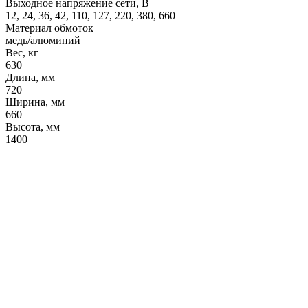
Выходное напряжение сети, В
12, 24, 36, 42, 110, 127, 220, 380, 660
Материал обмоток
медь/алюминий
Вес, кг
630
Длина, мм
720
Ширина, мм
660
Высота, мм
1400