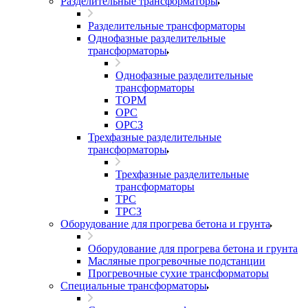
Разделительные трансформаторы
Разделительные трансформаторы
Однофазные разделительные
трансформаторы
Однофазные разделительные
трансформаторы
ТОРМ
ОРС
ОРСЗ
Трехфазные разделительные
трансформаторы
Трехфазные разделительные
трансформаторы
ТРС
ТРСЗ
Оборудование для прогрева бетона и грунта
Оборудование для прогрева бетона и грунта
Масляные прогревочные подстанции
Прогревочные сухие трансформаторы
Специальные трансформаторы