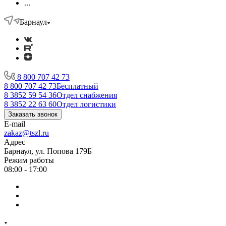
...
Барнаул
8 800 707 42 73
8 800 707 42 73
Бесплатный
8 3852 59 54 36
Отдел снабжения
8 3852 22 63 60
Отдел логистики
Заказать звонок
E-mail
zakaz@tszl.ru
Адрес
Барнаул, ул. Попова 179Б
Режим работы
08:00 - 17:00