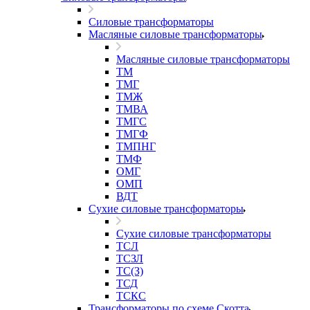
Силовые трансформаторы
Масляные силовые трансформаторы
Масляные силовые трансформаторы
ТМ
ТМГ
ТМЖ
ТМВА
ТМГС
ТМГФ
ТМПНГ
ТМФ
ОМГ
ОМП
ВДТ
Сухие силовые трансформаторы
Сухие силовые трансформаторы
ТСЛ
ТСЗЛ
ТС(З)
ТСД
ТСКС
Трансформаторы по схеме Скотта