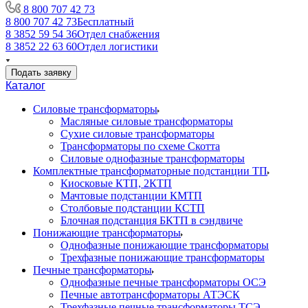
8 800 707 42 73
8 800 707 42 73
Бесплатный
8 3852 59 54 36
Отдел снабжения
8 3852 22 63 60
Отдел логистики
Подать заявку
Каталог
Силовые трансформаторы
Масляные силовые трансформаторы
Сухие силовые трансформаторы
Трансформаторы по схеме Скотта
Силовые однофазные трансформаторы
Комплектные трансформаторные подстанции ТП
Киосковые КТП, 2КТП
Мачтовые подстанции КМТП
Столбовые подстанции КСТП
Блочная подстанция БКТП в сэндвиче
Понижающие трансформаторы
Однофазные понижающие трансформаторы
Трехфазные понижающие трансформаторы
Печные трансформаторы
Однофазные печные трансформаторы ОСЭ
Печные автотрансформаторы АТЭСК
Трехфазные печные трансформаторы ТСЭ