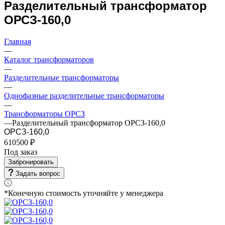
Разделительный трансформатор
ОРСЗ-160,0
Главная
—
Каталог трансформаторов
—
Разделительные трансформаторы
—
Однофазные разделительные трансформаторы
—
Трансформаторы ОРСЗ
—
Разделительный трансформатор ОРСЗ-160,0
ОРСЗ-160,0
610500 ₽
Под заказ
Забронировать
Задать вопрос
*Конечную стоимость уточняйте у менеджера