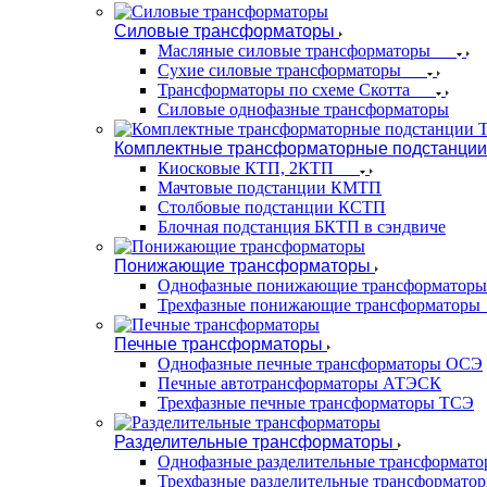
Силовые трансформаторы
Масляные силовые трансформаторы
Сухие силовые трансформаторы
Трансформаторы по схеме Скотта
Силовые однофазные трансформаторы
Комплектные трансформаторные подстанции
Киосковые КТП, 2КТП
Мачтовые подстанции КМТП
Столбовые подстанции КСТП
Блочная подстанция БКТП в сэндвиче
Понижающие трансформаторы
Однофазные понижающие трансформаторы
Трехфазные понижающие трансформаторы
Печные трансформаторы
Однофазные печные трансформаторы ОСЭ
Печные автотрансформаторы АТЭСК
Трехфазные печные трансформаторы ТСЭ
Разделительные трансформаторы
Однофазные разделительные трансформат
Трехфазные разделительные трансформато