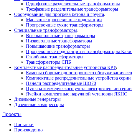
Однофазные разделительные трансформаторы
Трехфазные разделительные трансформаторы
Оборудование для прогрева бетона и грунта
Масляные прогревочные подстанции
Прогревочные сухие трансформаторы
Специальные трансформаторы
Высоковольтные трансформаторы
Низковольтные трансформаторы
Повышающие трансформаторы
Прогревочные подстанции и трансформаторы Кави
Столбовые трансформаторы
Трансформаторы СПБ
Комплектные распределительные устройства КРУ
Камеры сборные одностороннего обслуживания се
Комплектные распределительные устройства серии
Панели распределительные ЩО70
Пункты коммерческого учета электроэнергии сери
Ячейки комплектные наружной установки ЯКНО
Дизельные генераторы
Дизельные компрессоры
Проекты
Поставки
Производство