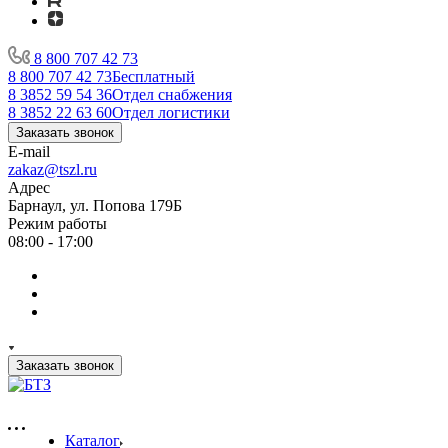
8 800 707 42 73
8 800 707 42 73
Бесплатный
8 3852 59 54 36
Отдел снабжения
8 3852 22 63 60
Отдел логистики
Заказать звонок
E-mail
zakaz@tszl.ru
Адрес
Барнаул, ул. Попова 179Б
Режим работы
08:00 - 17:00
Заказать звонок
Каталог