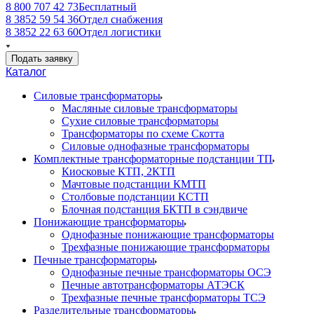
8 800 707 42 73
Бесплатный
8 3852 59 54 36
Отдел снабжения
8 3852 22 63 60
Отдел логистики
Подать заявку
Каталог
Силовые трансформаторы
Масляные силовые трансформаторы
Сухие силовые трансформаторы
Трансформаторы по схеме Скотта
Силовые однофазные трансформаторы
Комплектные трансформаторные подстанции ТП
Киосковые КТП, 2КТП
Мачтовые подстанции КМТП
Столбовые подстанции КСТП
Блочная подстанция БКТП в сэндвиче
Понижающие трансформаторы
Однофазные понижающие трансформаторы
Трехфазные понижающие трансформаторы
Печные трансформаторы
Однофазные печные трансформаторы ОСЭ
Печные автотрансформаторы АТЭСК
Трехфазные печные трансформаторы ТСЭ
Разделительные трансформаторы