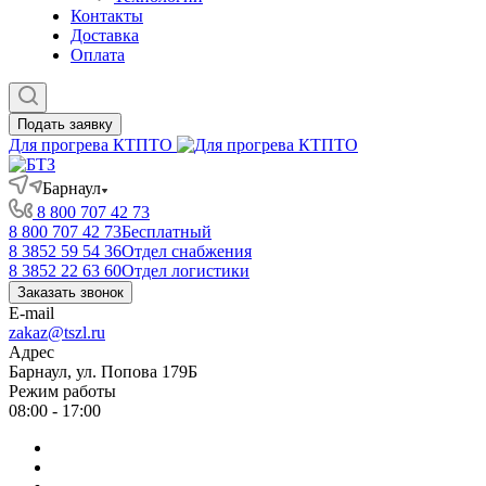
Контакты
Доставка
Оплата
Подать заявку
Для прогрева КТПТО
Барнаул
8 800 707 42 73
8 800 707 42 73
Бесплатный
8 3852 59 54 36
Отдел снабжения
8 3852 22 63 60
Отдел логистики
Заказать звонок
E-mail
zakaz@tszl.ru
Адрес
Барнаул, ул. Попова 179Б
Режим работы
08:00 - 17:00