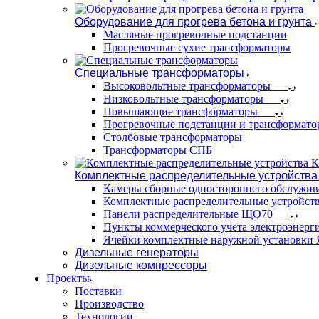
Оборудование для прогрева бетона и грунта
Масляные прогревочные подстанции
Прогревочные сухие трансформаторы
Специальные трансформаторы
Высоковольтные трансформаторы
Низковольтные трансформаторы
Повышающие трансформаторы
Прогревочные подстанции и трансформато
Столбовые трансформаторы
Трансформаторы СПБ
Комплектные распределительные устройства
Камеры сборные одностороннего обслужи
Комплектные распределительные устройст
Панели распределительные ЩО70
Пункты коммерческого учета электроэнер
Ячейки комплектные наружной установк
Дизельные генераторы
Дизельные компрессоры
Проекты
Поставки
Производство
Технологии